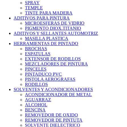
SPRAY
TEMPLE
TINTE PARA MADERA
ADITIVOS PARA PINTURA
MICROESFERAS DE VIDRIO
PIGMENTO DIOX.TITANIO
ADITIVOS Y SELLANTES AUTOMOTRIZ
MASILLA PLASTICA
HERRAMIENTAS DE PINTADO
BROCHAS
ESPATULAS
EXTENSOR DE RODILLOS
MEZCLADORES DE PINTURA
PINCELES
PINTADUCO PVC
PISTOLA AEROGRAFAS
RODILLOS
SOLVENTES Y ACONDICIONADORES
ACONDICIONADOR DE METAL
AGUARRAZ
ALCOHOL
BENCINA
REMOVEDOR DE OXIDO
REMOVEDOR DE PINTUTA
SOLVENTE DIELECTRICO