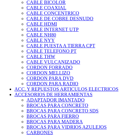
CABLE BICOLOR
CABLE COAXIAL
CABLE CONCENTRICO
CABLE DE COBRE DESNUDO
CABLE HDMI
CABLE INTERNET UTP
CABLE NH80
CABLE NYY
CABLE PUESTA A TIERRA CPT
CABLE TELEFONO PT
CABLE THW
CABLE VULCANIZADO
CORDON FORRADO
CORDON MELLIZO
CORDON PARA DVD
CORDON PARA RADIO
ACC. Y REPUESTOS ARTICULOS ELECTRICOS
ACCESORIOS DE HERRAMIENTAS
ADAPTADOR IMANTADO
BROCAS PARA CONCRETO
BROCAS PARA CONCRETO SDS
BROCAS PARA FIERRO
BROCAS PARA MADERA
BROCAS PARA VIDRIOS AZULEJOS
CARBONES