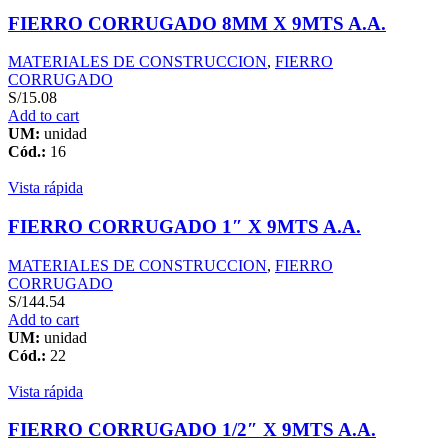
quantity
FIERRO CORRUGADO 8MM X 9MTS A.A.
MATERIALES DE CONSTRUCCION
,
FIERRO
CORRUGADO
S/
15.08
Add to cart
UM:
unidad
Cód.:
16
Vista rápida
FIERRO CORRUGADO 1″ X 9MTS A.A.
MATERIALES DE CONSTRUCCION
,
FIERRO
CORRUGADO
S/
144.54
Add to cart
UM:
unidad
Cód.:
22
Vista rápida
FIERRO CORRUGADO 1/2″ X 9MTS A.A.