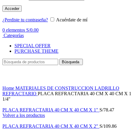
Acceder
¿Perdiste tu contraseña?
Acuérdate de mí
0
elementos
S/
0.00
Categorías
SPECIAL OFFER
PURCHASE THEME
Búsqueda
Haga Click para agrandar
Home
MATERIALES DE CONSTRUCCION
LADRILLO
REFRACTARIO
PLACA REFRACTARIA 40 CM X 40 CM X 1
1/4″
PLACA REFRACTARIA 40 CM X 40 CM X 1"
S/
78.47
Volver a los productos
PLACA REFRACTARIA 40 CM X 40 CM X 2"
S/
109.86