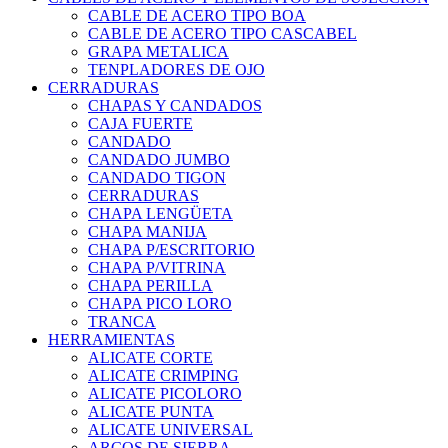
CABLE DE ACERO TIPO BOA
CABLE DE ACERO TIPO CASCABEL
GRAPA METALICA
TENPLADORES DE OJO
CERRADURAS
CHAPAS Y CANDADOS
CAJA FUERTE
CANDADO
CANDADO JUMBO
CANDADO TIGON
CERRADURAS
CHAPA LENGÜETA
CHAPA MANIJA
CHAPA P/ESCRITORIO
CHAPA P/VITRINA
CHAPA PERILLA
CHAPA PICO LORO
TRANCA
HERRAMIENTAS
ALICATE CORTE
ALICATE CRIMPING
ALICATE PICOLORO
ALICATE PUNTA
ALICATE UNIVERSAL
ARCOS DE SIERRA