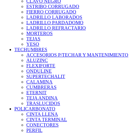
CLAVO NEGRO
ESTRIBO CORRUGADO
FIERRO CORRUGADO
LADRILLO LABORADOS
LADRILLO PARDADOMO
LADRILLO REFRACTARIO
MORTEROS
TEJAS
YESO
TECHUMBRES
ACCESORIOS P/TECHAR Y MANTENIMIENTO
ALUZINC
FLEXIFORTE
ONDULINE
SUPERTECHALIT
CALAMINA
CUMBRERAS
ETERNIT
TEJA ANDINA
TRASLUCIDOS
POLICARBONATO
CINTA LLENA
CINTA TERMINAL
CONECTORES
PERFIL