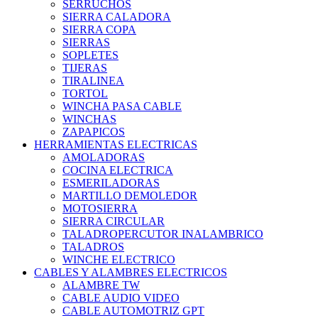
SERRUCHOS
SIERRA CALADORA
SIERRA COPA
SIERRAS
SOPLETES
TIJERAS
TIRALINEA
TORTOL
WINCHA PASA CABLE
WINCHAS
ZAPAPICOS
HERRAMIENTAS ELECTRICAS
AMOLADORAS
COCINA ELECTRICA
ESMERILADORAS
MARTILLO DEMOLEDOR
MOTOSIERRA
SIERRA CIRCULAR
TALADROPERCUTOR INALAMBRICO
TALADROS
WINCHE ELECTRICO
CABLES Y ALAMBRES ELECTRICOS
ALAMBRE TW
CABLE AUDIO VIDEO
CABLE AUTOMOTRIZ GPT