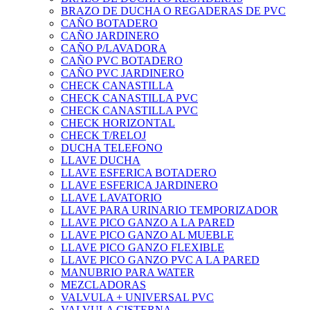
BRAZO DE DUCHA O REGADERAS DE PVC
CAÑO BOTADERO
CAÑO JARDINERO
CAÑO P/LAVADORA
CAÑO PVC BOTADERO
CAÑO PVC JARDINERO
CHECK CANASTILLA
CHECK CANASTILLA PVC
CHECK CANASTILLA PVC
CHECK HORIZONTAL
CHECK T/RELOJ
DUCHA TELEFONO
LLAVE DUCHA
LLAVE ESFERICA BOTADERO
LLAVE ESFERICA JARDINERO
LLAVE LAVATORIO
LLAVE PARA URINARIO TEMPORIZADOR
LLAVE PICO GANZO A LA PARED
LLAVE PICO GANZO AL MUEBLE
LLAVE PICO GANZO FLEXIBLE
LLAVE PICO GANZO PVC A LA PARED
MANUBRIO PARA WATER
MEZCLADORAS
VALVULA + UNIVERSAL PVC
VALVULA CISTERNA