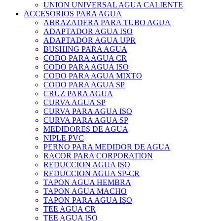
UNION UNIVERSAL AGUA CALIENTE
ACCESORIOS PARA AGUA
ABRAZADERA PARA TUBO AGUA
ADAPTADOR AGUA ISO
ADAPTADOR AGUA UPR
BUSHING PARA AGUA
CODO PARA AGUA CR
CODO PARA AGUA ISO
CODO PARA AGUA MIXTO
CODO PARA AGUA SP
CRUZ PARA AGUA
CURVA AGUA SP
CURVA PARA AGUA ISO
CURVA PARA AGUA SP
MEDIDORES DE AGUA
NIPLE PVC
PERNO PARA MEDIDOR DE AGUA
RACOR PARA CORPORATION
REDUCCION AGUA ISO
REDUCCION AGUA SP-CR
TAPON AGUA HEMBRA
TAPON AGUA MACHO
TAPON PARA AGUA ISO
TEE AGUA CR
TEE AGUA ISO