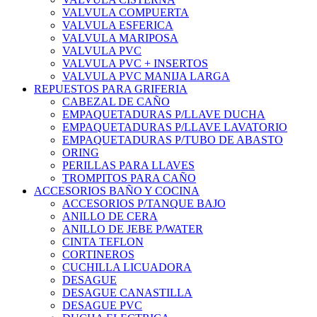
VALVULA COMPUERTA
VALVULA ESFERICA
VALVULA MARIPOSA
VALVULA PVC
VALVULA PVC + INSERTOS
VALVULA PVC MANIJA LARGA
REPUESTOS PARA GRIFERIA
CABEZAL DE CAÑO
EMPAQUETADURAS P/LLAVE DUCHA
EMPAQUETADURAS P/LLAVE LAVATORIO
EMPAQUETADURAS P/TUBO DE ABASTO
ORING
PERILLAS PARA LLAVES
TROMPITOS PARA CAÑO
ACCESORIOS BAÑO Y COCINA
ACCESORIOS P/TANQUE BAJO
ANILLO DE CERA
ANILLO DE JEBE P/WATER
CINTA TEFLON
CORTINEROS
CUCHILLA LICUADORA
DESAGUE
DESAGUE CANASTILLA
DESAGUE PVC