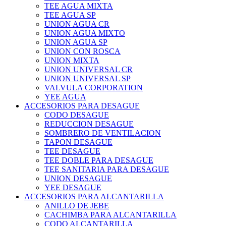
TEE AGUA MIXTA
TEE AGUA SP
UNION AGUA CR
UNION AGUA MIXTO
UNION AGUA SP
UNION CON ROSCA
UNION MIXTA
UNION UNIVERSAL CR
UNION UNIVERSAL SP
VALVULA CORPORATION
YEE AGUA
ACCESORIOS PARA DESAGUE
CODO DESAGUE
REDUCCION DESAGUE
SOMBRERO DE VENTILACION
TAPON DESAGUE
TEE DESAGUE
TEE DOBLE PARA DESAGUE
TEE SANITARIA PARA DESAGUE
UNION DESAGUE
YEE DESAGUE
ACCESORIOS PARA ALCANTARILLA
ANILLO DE JEBE
CACHIMBA PARA ALCANTARILLA
CODO ALCANTARILLA