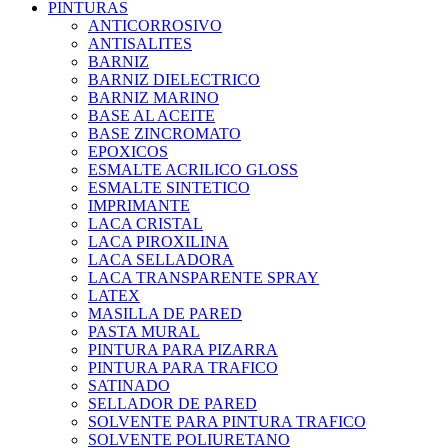
PINTURAS
ANTICORROSIVO
ANTISALITES
BARNIZ
BARNIZ DIELECTRICO
BARNIZ MARINO
BASE AL ACEITE
BASE ZINCROMATO
EPOXICOS
ESMALTE ACRILICO GLOSS
ESMALTE SINTETICO
IMPRIMANTE
LACA CRISTAL
LACA PIROXILINA
LACA SELLADORA
LACA TRANSPARENTE SPRAY
LATEX
MASILLA DE PARED
PASTA MURAL
PINTURA PARA PIZARRA
PINTURA PARA TRAFICO
SATINADO
SELLADOR DE PARED
SOLVENTE PARA PINTURA TRAFICO
SOLVENTE POLIURETANO