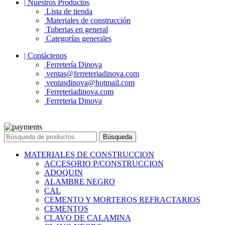
| Nuestros Productos
Lista de tienda
Materiales de construcción
Tuberias en general
Categorías generales
| Contáctenos
Ferretería Dinova
ventas@ferreteriadinova.com
ventasdinova@hotmail.com
Ferreteriadinova.com
Ferreteria Dinova
© 2023 Ferreteria DINOVA
. Todos los derechos reservados.
Búsqueda
MATERIALES DE CONSTRUCCION
ACCESORIO P/CONSTRUCCION
ADOQUIN
ALAMBRE NEGRO
CAL
CEMENTO Y MORTEROS REFRACTARIOS
CEMENTOS
CLAVO DE CALAMINA