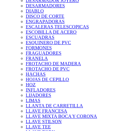
DESARMADOR JOYERO
DESARMADORES
DIABLO
DISCO DE CORTE
ENGRAPADORAS
ESCALERAS TELESCOPICAS
ESCOBILLA DE ACERO
ESCUADRAS
ESQUINERO DE PVC
FORMONES
FRAGUADORES
FRANELA
FROTACHO DE MADERA
FROTACHO DE PVC
HACHAS
HOJAS DE CEPILLO
HOZ
INFLADORES
LIJADORES
LIMAS
LLANTA DE CARRETILLA
LLAVE FRANCESA
LLAVE MIXTA BOCA Y CORONA
LLAVE STILSON
LLAVE TEE