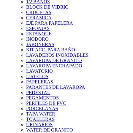
1/2 BAÑOS
BLOCK DE VIDRIO
CRUCETAS
CERAMICA
EJE PARA PAPELERA
ESPONJAS
ESTANQUE
INODORO
JABONERAS
KIT ACC. PARA BAÑO
LAVADEROS INOXIDABLES
LAVAROPA DE GRANITO
LAVAROPA ENCHAPADO
LAVATORIO
LISTELOS
PAPELERAS
PARANTES DE LAVAROPA
PEDESTAL
PEGAMENTOS
PERFILES DE PVC
PORCELANAS
TAPA WATER
TOALLERAS
URINARIOS
WATER DE GRANITO