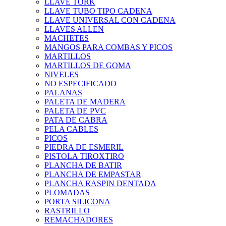
LLAVE TORK
LLAVE TUBO TIPO CADENA
LLAVE UNIVERSAL CON CADENA
LLAVES ALLEN
MACHETES
MANGOS PARA COMBAS Y PICOS
MARTILLOS
MARTILLOS DE GOMA
NIVELES
NO ESPECIFICADO
PALANAS
PALETA DE MADERA
PALETA DE PVC
PATA DE CABRA
PELA CABLES
PICOS
PIEDRA DE ESMERIL
PISTOLA TIROXTIRO
PLANCHA DE BATIR
PLANCHA DE EMPASTAR
PLANCHA RASPIN DENTADA
PLOMADAS
PORTA SILICONA
RASTRILLO
REMACHADORES