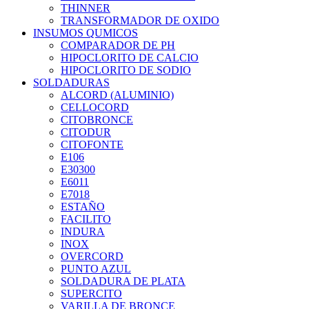
THINNER
TRANSFORMADOR DE OXIDO
INSUMOS QUMICOS
COMPARADOR DE PH
HIPOCLORITO DE CALCIO
HIPOCLORITO DE SODIO
SOLDADURAS
ALCORD (ALUMINIO)
CELLOCORD
CITOBRONCE
CITODUR
CITOFONTE
E106
E30300
E6011
E7018
ESTAÑO
FACILITO
INDURA
INOX
OVERCORD
PUNTO AZUL
SOLDADURA DE PLATA
SUPERCITO
VARILLA DE BRONCE