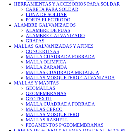
HERRAMIENTAS Y ACCESORIOS PARA SOLDAR
CARETA PARA SOLDAR
LUNA DE SOLDAR
PORTA ELECTRODO
ALAMBRE GALVANIZADOS
ALAMBRE DE PUAS
ALAMBRE GALVANIZADO
GRAPAS
MALLAS GALVANIZADAS Y AFINES
CONCERTINAS
MALLA CUADRADA FORRADA
MALLA OLIMPICA
MALLA ZARANDA
MALLAS CUADRADA METALICA
MALLAS MOSQUETERO GALVANIZADA
MALLAS Y MANTAS
GEOMALLAS
GEOMEMBRANAS
GEOTEXTIL
MALLA CUADRADA FORRADA
MALLAS CERCO
MALLAS MOSQUETERO
MALLAS RASHELL
PEGAMENTOS P/GEOMEMBRANAS
CABLES DE ACERO Y ELEMENTOS DE SUJECCION