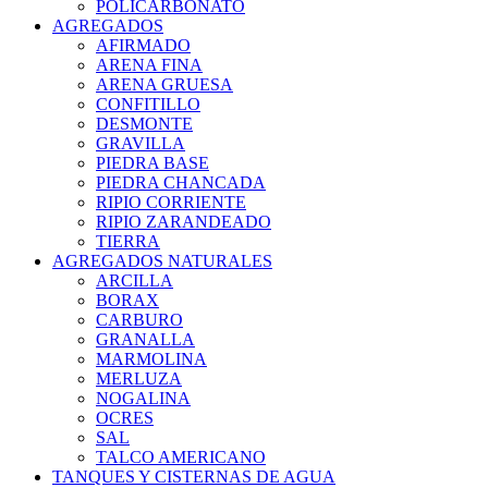
POLICARBONATO
AGREGADOS
AFIRMADO
ARENA FINA
ARENA GRUESA
CONFITILLO
DESMONTE
GRAVILLA
PIEDRA BASE
PIEDRA CHANCADA
RIPIO CORRIENTE
RIPIO ZARANDEADO
TIERRA
AGREGADOS NATURALES
ARCILLA
BORAX
CARBURO
GRANALLA
MARMOLINA
MERLUZA
NOGALINA
OCRES
SAL
TALCO AMERICANO
TANQUES Y CISTERNAS DE AGUA