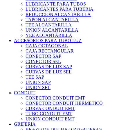
LUBRICANTE PARA TUBOS
LUBRICANTES PARA TUBERIA
REDUCCION ALCANTARILLA
TAPON ALCANTARILLA
TEE ALCANTARILLA
UNION ALCANTARILLA
YEE ALCANTARILLA
ACCESORIOS PARA TUBO LUZ
CAJA OCTAGONAL
CAJA RECTANGULAR
CONECTOR SAP
CONECTOR SEL
CURVAS DE LUZ SAP
CURVAS DE LUZ SEL
TEE SAP
UNION SAP
UNION SEL
CONDUIT
CONECTOR CONDUIT EMT
CONECTOR CONDUIT HERMETICO
CURVA CONDUIT EMT
TUBO CONDUIT EMT
UNION CONDUIT EMT
GRIFERIA
BRAZO DE DUCHA O REGADERAS