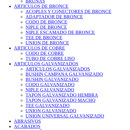
BRUÑAS
ARTICULOS DE BRONCE
ACOPLES Y CONECTORES DE BRONCE
ADAPTADOR DE BRONCE
CODO DE BRONCE
NIPLE DE BRONCE
NIPLE ESCAMADO DE BRONCE
TEE DE BRONCE
UNION DE BRONCE
ARTICULOS DE COBRE
CODO DE COBRE
TUBO DE COBRE LISO
ARTICULOS GALVANIZADOS
ARTICULOS GALVANIZADOS
BUSHIN CAMPANA GALVANIZADO
BUSHIN GALVANIZADO
CODO GALVANIZADO
NIPLE GALVANIZADO
TAPON GALVANIZADO HEMBRA
TAPON GALVANIZADO MACHO
TEE GALVANIZADO
UNION GALVANIZADO
UNION UNIVERSAL GALVANIZADO
ABRASIVOS
ACABADOS