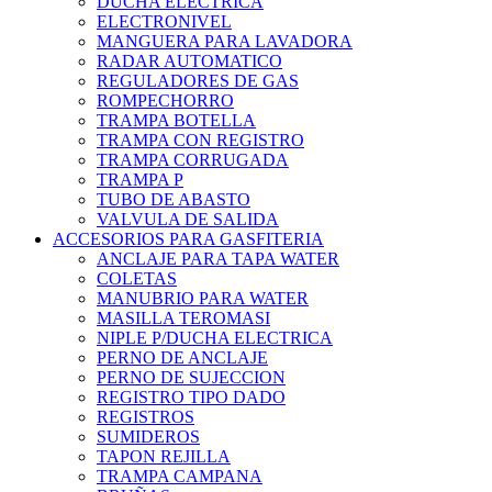
DUCHA ELECTRICA
ELECTRONIVEL
MANGUERA PARA LAVADORA
RADAR AUTOMATICO
REGULADORES DE GAS
ROMPECHORRO
TRAMPA BOTELLA
TRAMPA CON REGISTRO
TRAMPA CORRUGADA
TRAMPA P
TUBO DE ABASTO
VALVULA DE SALIDA
ACCESORIOS PARA GASFITERIA
ANCLAJE PARA TAPA WATER
COLETAS
MANUBRIO PARA WATER
MASILLA TEROMASI
NIPLE P/DUCHA ELECTRICA
PERNO DE ANCLAJE
PERNO DE SUJECCION
REGISTRO TIPO DADO
REGISTROS
SUMIDEROS
TAPON REJILLA
TRAMPA CAMPANA