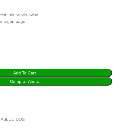
ción sin previo aviso.
er algún pago.
Add To Cart
Comprar Ahora
RASLUCIDOS