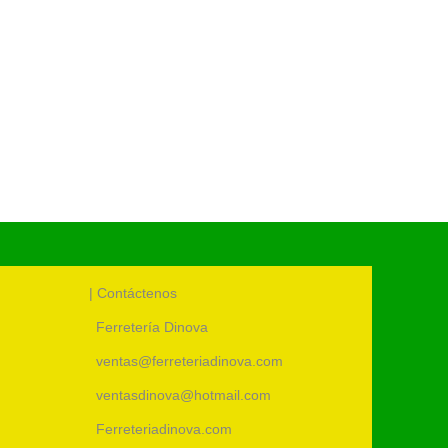
| Contáctenos
Ferretería Dinova
ventas@ferreteriadinova.com
ventasdinova@hotmail.com
Ferreteriadinova.com