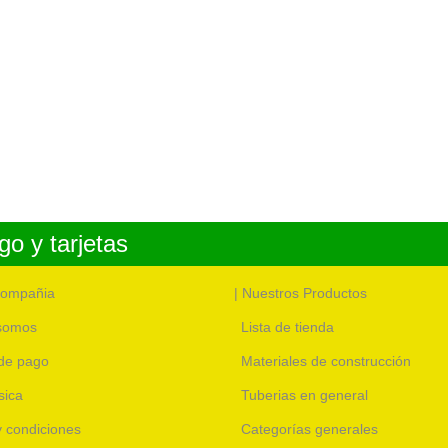
o y tarjetas
compañia
| Nuestros Productos
somos
Lista de tienda
de pago
Materiales de construcción
sica
Tuberias en general
 y condiciones
Categorías generales