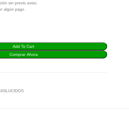
ción sin previo aviso.
er algún pago.
Add To Cart
Comprar Ahora
RASLUCIDOS