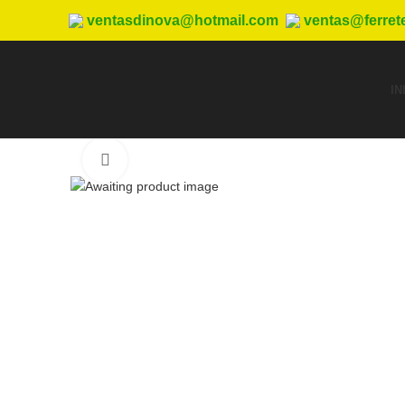
ventasdinova@hotmail.com
ventas@ferret
IN
Haga Click para agrandar