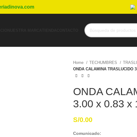
eriadinova.com
ICIO
NUESTRA MARCA
TIENDA
CONTACTO
Home
TECHUMBRES
TRASL
ONDA CALAMINA TRASLUCIDO 3.0
ONDA CALA
3.00 x 0.83 
S/
0.00
Comunicado: