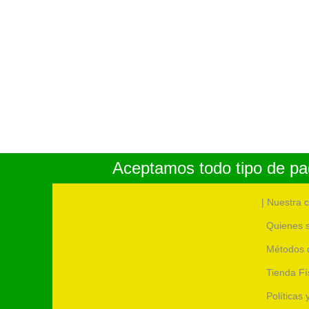
Aceptamos todo tipo de pag
| Nuestra 
Quienes 
Métodos 
Tienda Fí
Políticas