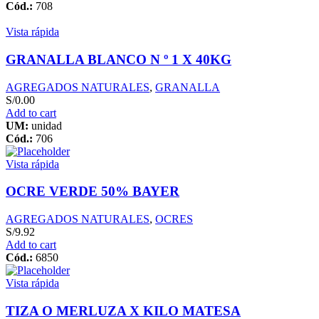
Cód.:
708
Vista rápida
GRANALLA BLANCO N º 1 X 40KG
AGREGADOS NATURALES
,
GRANALLA
S/
0.00
Add to cart
UM:
unidad
Cód.:
706
Vista rápida
OCRE VERDE 50% BAYER
AGREGADOS NATURALES
,
OCRES
S/
9.92
Add to cart
Cód.:
6850
Vista rápida
TIZA O MERLUZA X KILO MATESA