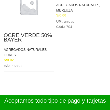
AGREGADOS NATURALES
,
MERLUZA
S/
0.00
UM:
unidad
Cód.:
704
OCRE VERDE 50%
BAYER
AGREGADOS NATURALES
,
OCRES
S/
9.92
Cód.:
6850
Aceptamos todo tipo de pago y tarjetas