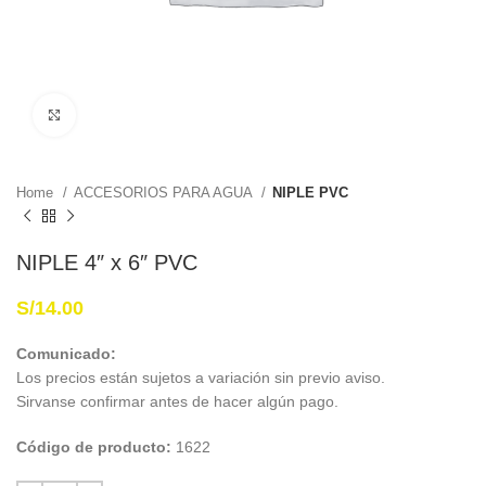
Haga Click para agrandar
Home
ACCESORIOS PARA AGUA
NIPLE PVC
NIPLE 4″ x 6″ PVC
S/
14.00
Comunicado:
Los precios están sujetos a variación sin previo aviso.
Sirvanse confirmar antes de hacer algún pago.
Código de producto:
1622