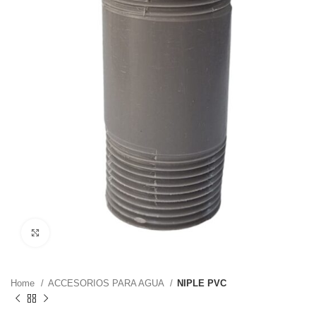
Haga Click para agrandar
Home
ACCESORIOS PARA AGUA
NIPLE PVC