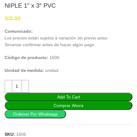
NIPLE 1″ x 3″ PVC
S/
2.00
Comunicado:
Los precios están sujetos a variación sin previo aviso.
Sirvanse confirmar antes de hacer algún pago.
Código de producto:
1606
Unidad de medida:
unidad
Add To Cart
Comprar Ahora
Ordenar Por Whatsapp
SKU:
1606