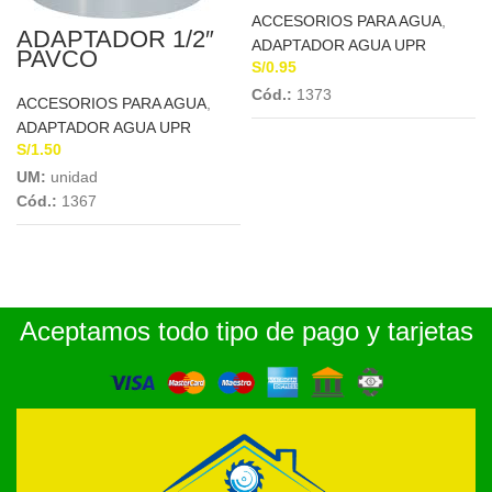
ACCESORIOS PARA AGUA
,
ADAPTADOR 1/2″
ADAPTADOR AGUA UPR
PAVCO
S/
0.95
Cód.:
1373
ACCESORIOS PARA AGUA
,
ADAPTADOR AGUA UPR
S/
1.50
UM:
unidad
Cód.:
1367
Aceptamos todo tipo de pago y tarjetas