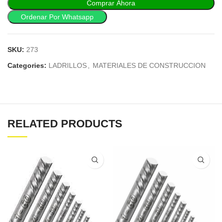
Comprar Ahora
Ordenar Por Whatsapp
SKU:
273
Categories:
LADRILLOS
,
MATERIALES DE CONSTRUCCION
RELATED PRODUCTS