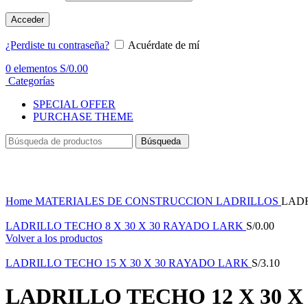
Acceder
¿Perdiste tu contraseña?
Acuérdate de mí
0
elementos
S/
0.00
Categorías
SPECIAL OFFER
PURCHASE THEME
Búsqueda
Haga Click para agrandar
Home
MATERIALES DE CONSTRUCCION
LADRILLOS
LADR
LADRILLO TECHO 8 X 30 X 30 RAYADO LARK
S/
0.00
Volver a los productos
LADRILLO TECHO 15 X 30 X 30 RAYADO LARK
S/
3.10
LADRILLO TECHO 12 X 30 X