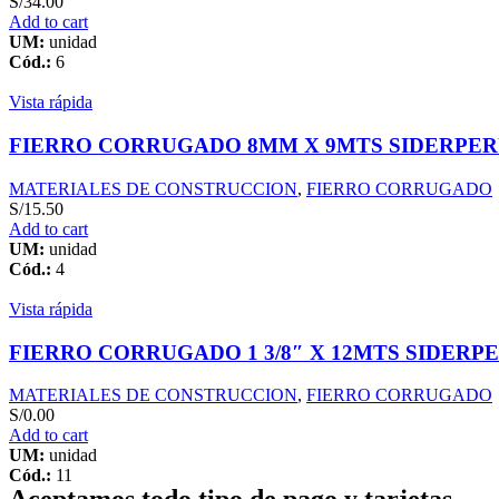
S/
34.00
Add to cart
UM:
unidad
Cód.:
6
Vista rápida
FIERRO CORRUGADO 8MM X 9MTS SIDERPE
MATERIALES DE CONSTRUCCION
,
FIERRO CORRUGADO
S/
15.50
Add to cart
UM:
unidad
Cód.:
4
Vista rápida
FIERRO CORRUGADO 1 3/8″ X 12MTS SIDERP
MATERIALES DE CONSTRUCCION
,
FIERRO CORRUGADO
S/
0.00
Add to cart
UM:
unidad
Cód.:
11