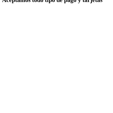
Aceptamos todo tipo de pago y tarjetas