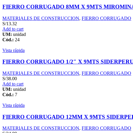
FIERRO CORRUGADO 8MM X 9MTS MIROMIN
MATERIALES DE CONSTRUCCION
,
FIERRO CORRUGADO
S/
13.32
Add to cart
UM:
unidad
Cód.:
24
Vista rápida
FIERRO CORRUGADO 1/2″ X 9MTS SIDERPER
MATERIALES DE CONSTRUCCION
,
FIERRO CORRUGADO
S/
38.00
Add to cart
UM:
unidad
Cód.:
7
Vista rápida
FIERRO CORRUGADO 12MM X 9MTS SIDERPE
MATERIALES DE CONSTRUCCION
,
FIERRO CORRUGADO