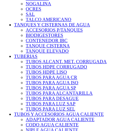
NOGALINA
OCRES
SAL
TALCO AMERICANO
TANQUES Y CISTERNAS DE AGUA
ACCESORIOS P/TANQUES
BIODIGESTORES
CONTENEDOR IBC
TANQUE CISTERNA
TANQUE ELEVADO
TUBERIAS
TUBOS ALCANT. MET. CORRUGADA
TUBOS HDPE CORRUGADO
TUBOS HDPE LISO
TUBOS PARA AGUA CR
TUBOS PARA AGUA ISO
TUBOS PARA AGUA SP
TUBOS PARA ALCANTARILLA
TUBOS PARA DESAGUE
TUBOS PARA LUZ SAP
TUBOS PARA LUZ SEL
TUBOS Y ACCESORIOS AGUA CALIENTE
ADAPTADOR AGUA CALIENTE
CODO AGUA CALIENTE
NIPLE AGUA CALIENTE