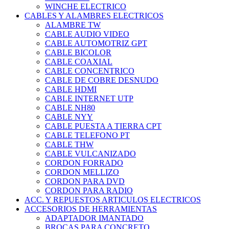
WINCHE ELECTRICO
CABLES Y ALAMBRES ELECTRICOS
ALAMBRE TW
CABLE AUDIO VIDEO
CABLE AUTOMOTRIZ GPT
CABLE BICOLOR
CABLE COAXIAL
CABLE CONCENTRICO
CABLE DE COBRE DESNUDO
CABLE HDMI
CABLE INTERNET UTP
CABLE NH80
CABLE NYY
CABLE PUESTA A TIERRA CPT
CABLE TELEFONO PT
CABLE THW
CABLE VULCANIZADO
CORDON FORRADO
CORDON MELLIZO
CORDON PARA DVD
CORDON PARA RADIO
ACC. Y REPUESTOS ARTICULOS ELECTRICOS
ACCESORIOS DE HERRAMIENTAS
ADAPTADOR IMANTADO
BROCAS PARA CONCRETO