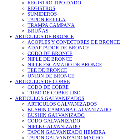
REGISTRO TIPO DADO
REGISTROS
SUMIDEROS
TAPON REJILLA
TRAMPA CAMPANA
BRUÑAS
ARTICULOS DE BRONCE
ACOPLES Y CONECTORES DE BRONCE
ADAPTADOR DE BRONCE
CODO DE BRONCE
NIPLE DE BRONCE
NIPLE ESCAMADO DE BRONCE
TEE DE BRONCE
UNION DE BRONCE
ARTICULOS DE COBRE
CODO DE COBRE
TUBO DE COBRE LISO
ARTICULOS GALVANIZADOS
ARTICULOS GALVANIZADOS
BUSHIN CAMPANA GALVANIZADO
BUSHIN GALVANIZADO
CODO GALVANIZADO
NIPLE GALVANIZADO
TAPON GALVANIZADO HEMBRA
TAPON GALVANIZADO MACHO