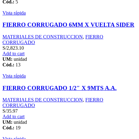
Cód.:
5
Vista rápida
FIERRO CORRUGADO 6MM X VUELTA SIDER
MATERIALES DE CONSTRUCCION
,
FIERRO
CORRUGADO
S/
2,823.10
Add to cart
UM:
unidad
Cód.:
13
Vista rápida
FIERRO CORRUGADO 1/2″ X 9MTS A.A.
MATERIALES DE CONSTRUCCION
,
FIERRO
CORRUGADO
S/
35.97
Add to cart
UM:
unidad
Cód.:
19
Vista rápida