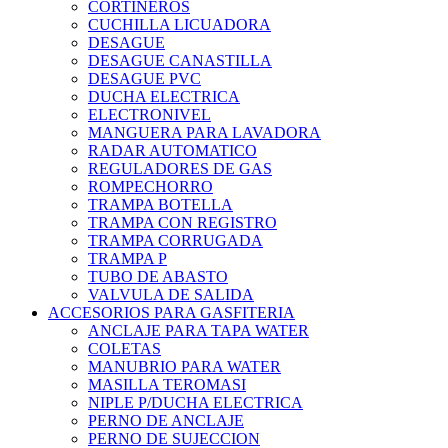
CORTINEROS
CUCHILLA LICUADORA
DESAGUE
DESAGUE CANASTILLA
DESAGUE PVC
DUCHA ELECTRICA
ELECTRONIVEL
MANGUERA PARA LAVADORA
RADAR AUTOMATICO
REGULADORES DE GAS
ROMPECHORRO
TRAMPA BOTELLA
TRAMPA CON REGISTRO
TRAMPA CORRUGADA
TRAMPA P
TUBO DE ABASTO
VALVULA DE SALIDA
ACCESORIOS PARA GASFITERIA
ANCLAJE PARA TAPA WATER
COLETAS
MANUBRIO PARA WATER
MASILLA TEROMASI
NIPLE P/DUCHA ELECTRICA
PERNO DE ANCLAJE
PERNO DE SUJECCION