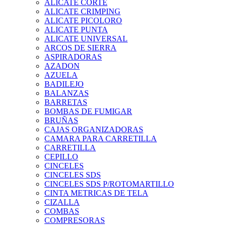
ALICATE CORTE
ALICATE CRIMPING
ALICATE PICOLORO
ALICATE PUNTA
ALICATE UNIVERSAL
ARCOS DE SIERRA
ASPIRADORAS
AZADON
AZUELA
BADILEJO
BALANZAS
BARRETAS
BOMBAS DE FUMIGAR
BRUÑAS
CAJAS ORGANIZADORAS
CAMARA PARA CARRETILLA
CARRETILLA
CEPILLO
CINCELES
CINCELES SDS
CINCELES SDS P/ROTOMARTILLO
CINTA METRICAS DE TELA
CIZALLA
COMBAS
COMPRESORAS