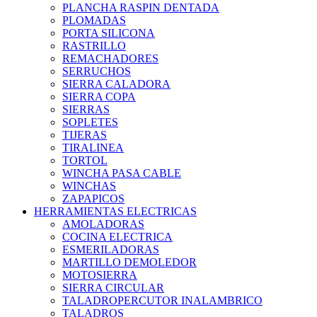
PLANCHA RASPIN DENTADA
PLOMADAS
PORTA SILICONA
RASTRILLO
REMACHADORES
SERRUCHOS
SIERRA CALADORA
SIERRA COPA
SIERRAS
SOPLETES
TIJERAS
TIRALINEA
TORTOL
WINCHA PASA CABLE
WINCHAS
ZAPAPICOS
HERRAMIENTAS ELECTRICAS
AMOLADORAS
COCINA ELECTRICA
ESMERILADORAS
MARTILLO DEMOLEDOR
MOTOSIERRA
SIERRA CIRCULAR
TALADROPERCUTOR INALAMBRICO
TALADROS