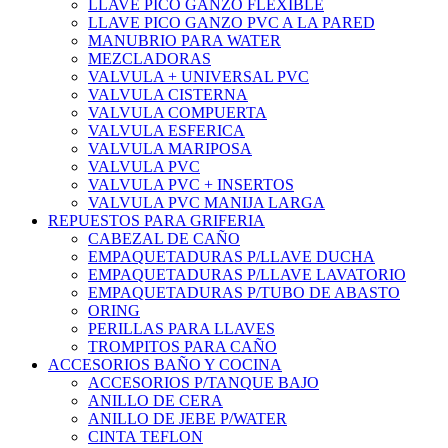
LLAVE PICO GANZO FLEXIBLE
LLAVE PICO GANZO PVC A LA PARED
MANUBRIO PARA WATER
MEZCLADORAS
VALVULA + UNIVERSAL PVC
VALVULA CISTERNA
VALVULA COMPUERTA
VALVULA ESFERICA
VALVULA MARIPOSA
VALVULA PVC
VALVULA PVC + INSERTOS
VALVULA PVC MANIJA LARGA
REPUESTOS PARA GRIFERIA
CABEZAL DE CAÑO
EMPAQUETADURAS P/LLAVE DUCHA
EMPAQUETADURAS P/LLAVE LAVATORIO
EMPAQUETADURAS P/TUBO DE ABASTO
ORING
PERILLAS PARA LLAVES
TROMPITOS PARA CAÑO
ACCESORIOS BAÑO Y COCINA
ACCESORIOS P/TANQUE BAJO
ANILLO DE CERA
ANILLO DE JEBE P/WATER
CINTA TEFLON