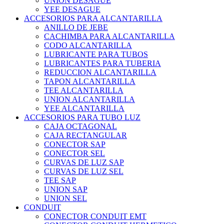
UNION DESAGUE
YEE DESAGUE
ACCESORIOS PARA ALCANTARILLA
ANILLO DE JEBE
CACHIMBA PARA ALCANTARILLA
CODO ALCANTARILLA
LUBRICANTE PARA TUBOS
LUBRICANTES PARA TUBERIA
REDUCCION ALCANTARILLA
TAPON ALCANTARILLA
TEE ALCANTARILLA
UNION ALCANTARILLA
YEE ALCANTARILLA
ACCESORIOS PARA TUBO LUZ
CAJA OCTAGONAL
CAJA RECTANGULAR
CONECTOR SAP
CONECTOR SEL
CURVAS DE LUZ SAP
CURVAS DE LUZ SEL
TEE SAP
UNION SAP
UNION SEL
CONDUIT
CONECTOR CONDUIT EMT