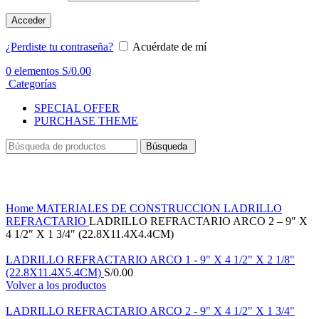
Acceder
¿Perdiste tu contraseña?
Acuérdate de mí
0
elementos
S/
0.00
Categorías
SPECIAL OFFER
PURCHASE THEME
Búsqueda
Haga Click para agrandar
Home
MATERIALES DE CONSTRUCCION
LADRILLO
REFRACTARIO
LADRILLO REFRACTARIO ARCO 2 – 9″ X
4 1/2″ X 1 3/4″ (22.8X11.4X4.4CM)
LADRILLO REFRACTARIO ARCO 1 - 9" X 4 1/2" X 2 1/8"
(22.8X11.4X5.4CM)
S/
0.00
Volver a los productos
LADRILLO REFRACTARIO ARCO 2 - 9" X 4 1/2" X 1 3/4"