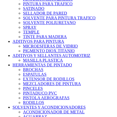
PINTURA PARA TRAFICO
SATINADO
SELLADOR DE PARED
SOLVENTE PARA PINTURA TRAFICO
SOLVENTE POLIURETANO
SPRAY
TEMPLE
TINTE PARA MADERA
ADITIVOS PARA PINTURA
MICROESFERAS DE VIDRIO
PIGMENTO DIOX.TITANIO
ADITIVOS Y SELLANTES AUTOMOTRIZ
MASILLA PLASTICA
HERRAMIENTAS DE PINTADO
BROCHAS
ESPATULAS
EXTENSOR DE RODILLOS
MEZCLADORES DE PINTURA
PINCELES
PINTADUCO PVC
PISTOLA AEROGRAFAS
RODILLOS
SOLVENTES Y ACONDICIONADORES
ACONDICIONADOR DE METAL
AGUARRAZ