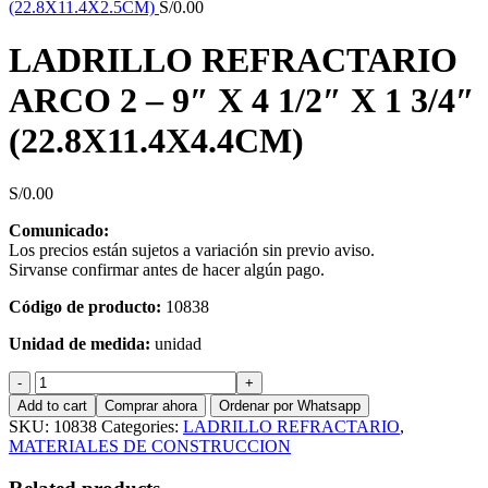
(22.8X11.4X2.5CM)
S/
0.00
LADRILLO REFRACTARIO
ARCO 2 – 9″ X 4 1/2″ X 1 3/4″
(22.8X11.4X4.4CM)
S/
0.00
Comunicado:
Los precios están sujetos a variación sin previo aviso.
Sirvanse confirmar antes de hacer algún pago.
Código de producto:
10838
Unidad de medida:
unidad
LADRILLO
REFRACTARIO
Add to cart
Comprar ahora
Ordenar por Whatsapp
ARCO
SKU:
10838
Categories:
LADRILLO REFRACTARIO
,
2
MATERIALES DE CONSTRUCCION
-
9"