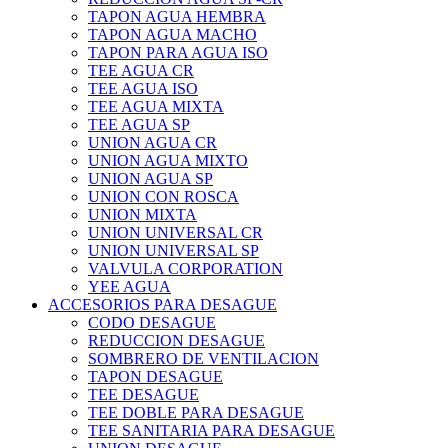
TAPON AGUA HEMBRA
TAPON AGUA MACHO
TAPON PARA AGUA ISO
TEE AGUA CR
TEE AGUA ISO
TEE AGUA MIXTA
TEE AGUA SP
UNION AGUA CR
UNION AGUA MIXTO
UNION AGUA SP
UNION CON ROSCA
UNION MIXTA
UNION UNIVERSAL CR
UNION UNIVERSAL SP
VALVULA CORPORATION
YEE AGUA
ACCESORIOS PARA DESAGUE
CODO DESAGUE
REDUCCION DESAGUE
SOMBRERO DE VENTILACION
TAPON DESAGUE
TEE DESAGUE
TEE DOBLE PARA DESAGUE
TEE SANITARIA PARA DESAGUE