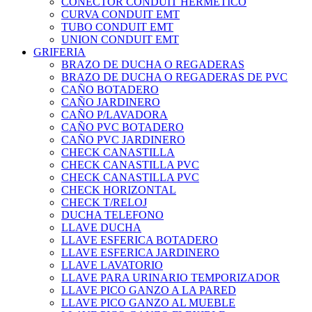
CONECTOR CONDUIT HERMETICO
CURVA CONDUIT EMT
TUBO CONDUIT EMT
UNION CONDUIT EMT
GRIFERIA
BRAZO DE DUCHA O REGADERAS
BRAZO DE DUCHA O REGADERAS DE PVC
CAÑO BOTADERO
CAÑO JARDINERO
CAÑO P/LAVADORA
CAÑO PVC BOTADERO
CAÑO PVC JARDINERO
CHECK CANASTILLA
CHECK CANASTILLA PVC
CHECK CANASTILLA PVC
CHECK HORIZONTAL
CHECK T/RELOJ
DUCHA TELEFONO
LLAVE DUCHA
LLAVE ESFERICA BOTADERO
LLAVE ESFERICA JARDINERO
LLAVE LAVATORIO
LLAVE PARA URINARIO TEMPORIZADOR
LLAVE PICO GANZO A LA PARED
LLAVE PICO GANZO AL MUEBLE