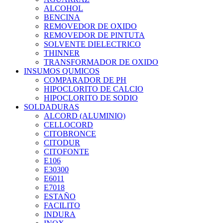
ALCOHOL
BENCINA
REMOVEDOR DE OXIDO
REMOVEDOR DE PINTUTA
SOLVENTE DIELECTRICO
THINNER
TRANSFORMADOR DE OXIDO
INSUMOS QUMICOS
COMPARADOR DE PH
HIPOCLORITO DE CALCIO
HIPOCLORITO DE SODIO
SOLDADURAS
ALCORD (ALUMINIO)
CELLOCORD
CITOBRONCE
CITODUR
CITOFONTE
E106
E30300
E6011
E7018
ESTAÑO
FACILITO
INDURA