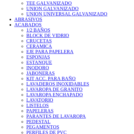
TEE GALVANIZADO
UNION GALVANIZADO
UNION UNIVERSAL GALVANIZADO
ABRASIVOS
ACABADOS
1/2 BAÑOS
BLOCK DE VIDRIO
CRUCETAS
CERAMICA
EJE PARA PAPELERA
ESPONJAS
ESTANQUE
INODORO
JABONERAS
KIT ACC. PARA BAÑO
LAVADEROS INOXIDABLES
LAVAROPA DE GRANITO
LAVAROPA ENCHAPADO
LAVATORIO
LISTELOS
PAPELERAS
PARANTES DE LAVAROPA
PEDESTAL
PEGAMENTOS
PERFILES DE PVC