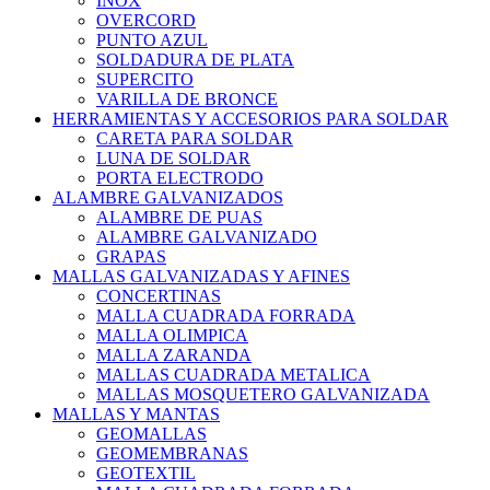
INOX
OVERCORD
PUNTO AZUL
SOLDADURA DE PLATA
SUPERCITO
VARILLA DE BRONCE
HERRAMIENTAS Y ACCESORIOS PARA SOLDAR
CARETA PARA SOLDAR
LUNA DE SOLDAR
PORTA ELECTRODO
ALAMBRE GALVANIZADOS
ALAMBRE DE PUAS
ALAMBRE GALVANIZADO
GRAPAS
MALLAS GALVANIZADAS Y AFINES
CONCERTINAS
MALLA CUADRADA FORRADA
MALLA OLIMPICA
MALLA ZARANDA
MALLAS CUADRADA METALICA
MALLAS MOSQUETERO GALVANIZADA
MALLAS Y MANTAS
GEOMALLAS
GEOMEMBRANAS
GEOTEXTIL