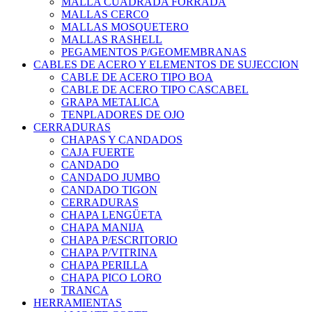
MALLA CUADRADA FORRADA
MALLAS CERCO
MALLAS MOSQUETERO
MALLAS RASHELL
PEGAMENTOS P/GEOMEMBRANAS
CABLES DE ACERO Y ELEMENTOS DE SUJECCION
CABLE DE ACERO TIPO BOA
CABLE DE ACERO TIPO CASCABEL
GRAPA METALICA
TENPLADORES DE OJO
CERRADURAS
CHAPAS Y CANDADOS
CAJA FUERTE
CANDADO
CANDADO JUMBO
CANDADO TIGON
CERRADURAS
CHAPA LENGÜETA
CHAPA MANIJA
CHAPA P/ESCRITORIO
CHAPA P/VITRINA
CHAPA PERILLA
CHAPA PICO LORO
TRANCA
HERRAMIENTAS