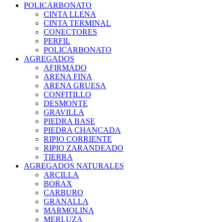
POLICARBONATO
CINTA LLENA
CINTA TERMINAL
CONECTORES
PERFIL
POLICARBONATO
AGREGADOS
AFIRMADO
ARENA FINA
ARENA GRUESA
CONFITILLO
DESMONTE
GRAVILLA
PIEDRA BASE
PIEDRA CHANCADA
RIPIO CORRIENTE
RIPIO ZARANDEADO
TIERRA
AGREGADOS NATURALES
ARCILLA
BORAX
CARBURO
GRANALLA
MARMOLINA
MERLUZA