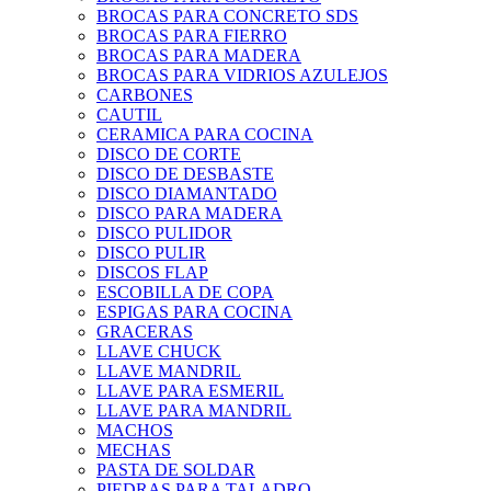
BROCAS PARA CONCRETO SDS
BROCAS PARA FIERRO
BROCAS PARA MADERA
BROCAS PARA VIDRIOS AZULEJOS
CARBONES
CAUTIL
CERAMICA PARA COCINA
DISCO DE CORTE
DISCO DE DESBASTE
DISCO DIAMANTADO
DISCO PARA MADERA
DISCO PULIDOR
DISCO PULIR
DISCOS FLAP
ESCOBILLA DE COPA
ESPIGAS PARA COCINA
GRACERAS
LLAVE CHUCK
LLAVE MANDRIL
LLAVE PARA ESMERIL
LLAVE PARA MANDRIL
MACHOS
MECHAS
PASTA DE SOLDAR
PIEDRAS PARA TALADRO