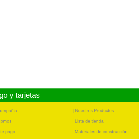
o y tarjetas
compañia
| Nuestros Productos
somos
Lista de tienda
de pago
Materiales de construcción