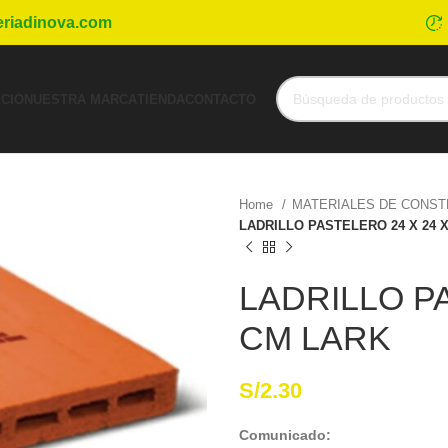
eriadinova.com
ICIO
NUESTRA MARCA
TIENDA
CONTACTO
Home
MATERIALES DE CONS
LADRILLO PASTELERO 24 X 24 
LADRILLO PA
CM LARK
S/
2.30
Comunicado: