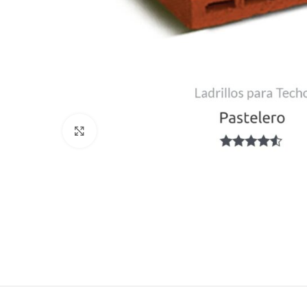
Haga Click para agrandar