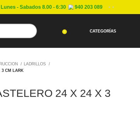
Lunes - Sabados 8.00 - 6:30
940 203 089
CATEGORÍAS
0
TRUCCION
LADRILLOS
X 3 CM LARK
STELERO 24 X 24 X 3