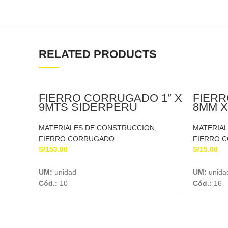
RELATED PRODUCTS
FIERRO CORRUGADO 1″ X
FIER
9MTS SIDERPERU
8MM X
MATERIALES DE CONSTRUCCION
,
MATERIA
FIERRO CORRUGADO
FIERRO 
S/
153.00
S/
15.08
Add To Cart
UM:
unidad
UM:
unida
Cód.:
10
Cód.:
16