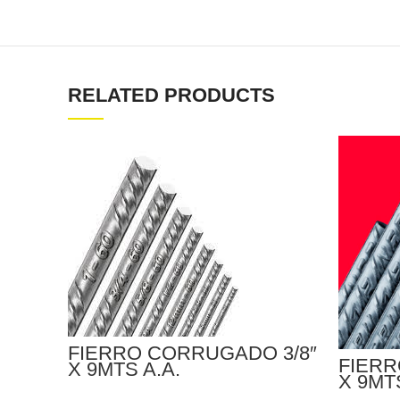
RELATED PRODUCTS
FIERRO CORRUGADO 3/8″
FIERR
X 9MTS A.A.
X 9MT