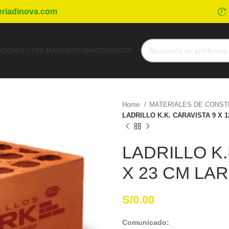
eriadinova.com
ICIO
NUESTRA MARCA
TIENDA
CONTACTO
Home
MATERIALES DE CONS
LADRILLO K.K. CARAVISTA 9 X 1
LADRILLO K.
X 23 CM LA
S/
0.00
Comunicado: