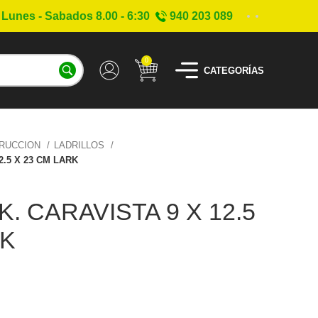
Lunes - Sabados 8.00 - 6:30
940 203 089
0
CATEGORÍAS
TRUCCION
LADRILLOS
2.5 X 23 CM LARK
K. CARAVISTA 9 X 12.5
RK