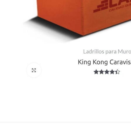
Haga Click para agrandar