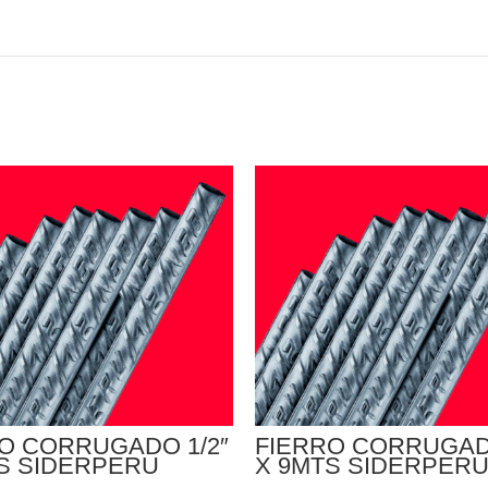
O CORRUGADO 1/2″
FIERRO CORRUGADO
S SIDERPERU
X 9MTS SIDERPER