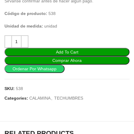
Sirvanse confirmar antes de hacer algún pago.
Código de producto:
538
Unidad de medida:
unidad
Add To Cart
Comprar Ahora
Ordenar Por Whatsapp
SKU:
538
Categories:
CALAMINA
,
TECHUMBRES
RELATED PRODUCTS