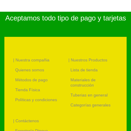
Aceptamos todo tipo de pago y tarjetas
| Nuestra compañia
| Nuestros Productos
Quienes somos
Lista de tienda
Métodos de pago
Materiales de
construcción
Tienda Física
Tuberias en general
Políticas y condiciones
Categorías generales
| Contáctenos
Ferretería Dinova