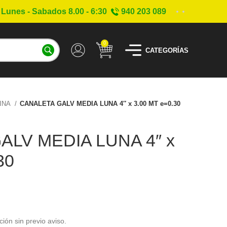
Lunes - Sabados 8.00 - 6:30
940 203 089
0
CATEGORÍAS
INA
CANALETA GALV MEDIA LUNA 4″ x 3.00 MT e=0.30
ALV MEDIA LUNA 4″ x
30
ción sin previo aviso.