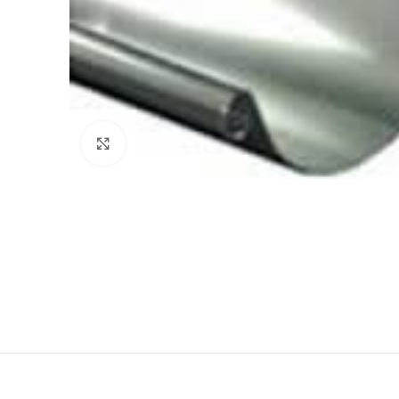
Haga Click para agrandar