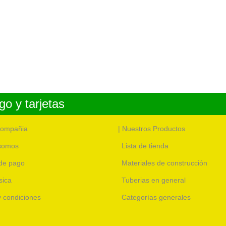
o y tarjetas
compañia
| Nuestros Productos
somos
Lista de tienda
de pago
Materiales de construcción
sica
Tuberias en general
 y condiciones
Categorías generales