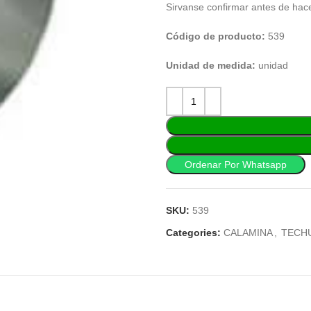
Sirvanse confirmar antes de hac
Código de producto:
539
Unidad de medida:
unidad
Ordenar Por Whatsapp
SKU:
539
Categories:
CALAMINA
,
TECH