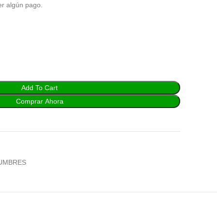
er algún pago.
Add To Cart
Comprar Ahora
UMBRES