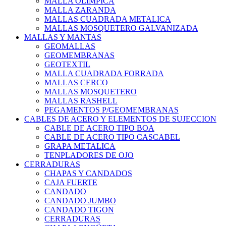
MALLA OLIMPICA
MALLA ZARANDA
MALLAS CUADRADA METALICA
MALLAS MOSQUETERO GALVANIZADA
MALLAS Y MANTAS
GEOMALLAS
GEOMEMBRANAS
GEOTEXTIL
MALLA CUADRADA FORRADA
MALLAS CERCO
MALLAS MOSQUETERO
MALLAS RASHELL
PEGAMENTOS P/GEOMEMBRANAS
CABLES DE ACERO Y ELEMENTOS DE SUJECCION
CABLE DE ACERO TIPO BOA
CABLE DE ACERO TIPO CASCABEL
GRAPA METALICA
TENPLADORES DE OJO
CERRADURAS
CHAPAS Y CANDADOS
CAJA FUERTE
CANDADO
CANDADO JUMBO
CANDADO TIGON
CERRADURAS