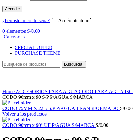
Acceder
¿Perdiste tu contraseña?
Acuérdate de mí
0
elementos
S/
0.00
Categorías
SPECIAL OFFER
PURCHASE THEME
Búsqueda
Haga Click para agrandar
Home
ACCESORIOS PARA AGUA
CODO PARA AGUA ISO
CODO 90mm x 90 S/P P/AGUA S/MARCA
CODO 75MM X 22.5 S/P P/AGUA TRANSFORMADO
S/
0.00
Volver a los productos
CODO 90mm x 90° UF P/AGUA S/MARCA
S/
0.00