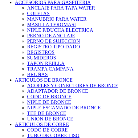
ACCESORIOS PARA GASFITERIA
ANCLAJE PARA TAPA WATER
COLETAS
MANUBRIO PARA WATER
MASILLA TEROMASI
NIPLE P/DUCHA ELECTRICA
PERNO DE ANCLAJE
PERNO DE SUJECCION
REGISTRO TIPO DADO
REGISTROS
SUMIDEROS
TAPON REJILLA
TRAMPA CAMPANA
BRUÑAS
ARTICULOS DE BRONCE
ACOPLES Y CONECTORES DE BRONCE
ADAPTADOR DE BRONCE
CODO DE BRONCE
NIPLE DE BRONCE
NIPLE ESCAMADO DE BRONCE
TEE DE BRONCE
UNION DE BRONCE
ARTICULOS DE COBRE
CODO DE COBRE
TUBO DE COBRE LISO