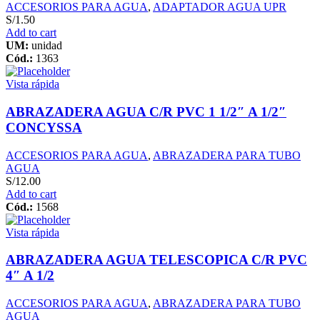
ACCESORIOS PARA AGUA
,
ADAPTADOR AGUA UPR
S/
1.50
Add to cart
UM:
unidad
Cód.:
1363
Vista rápida
ABRAZADERA AGUA C/R PVC 1 1/2″ A 1/2″
CONCYSSA
ACCESORIOS PARA AGUA
,
ABRAZADERA PARA TUBO
AGUA
S/
12.00
Add to cart
Cód.:
1568
Vista rápida
ABRAZADERA AGUA TELESCOPICA C/R PVC
4″ A 1/2
ACCESORIOS PARA AGUA
,
ABRAZADERA PARA TUBO
AGUA