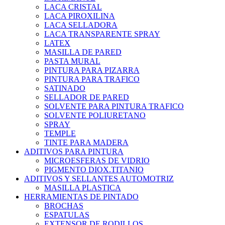
LACA CRISTAL
LACA PIROXILINA
LACA SELLADORA
LACA TRANSPARENTE SPRAY
LATEX
MASILLA DE PARED
PASTA MURAL
PINTURA PARA PIZARRA
PINTURA PARA TRAFICO
SATINADO
SELLADOR DE PARED
SOLVENTE PARA PINTURA TRAFICO
SOLVENTE POLIURETANO
SPRAY
TEMPLE
TINTE PARA MADERA
ADITIVOS PARA PINTURA
MICROESFERAS DE VIDRIO
PIGMENTO DIOX.TITANIO
ADITIVOS Y SELLANTES AUTOMOTRIZ
MASILLA PLASTICA
HERRAMIENTAS DE PINTADO
BROCHAS
ESPATULAS
EXTENSOR DE RODILLOS