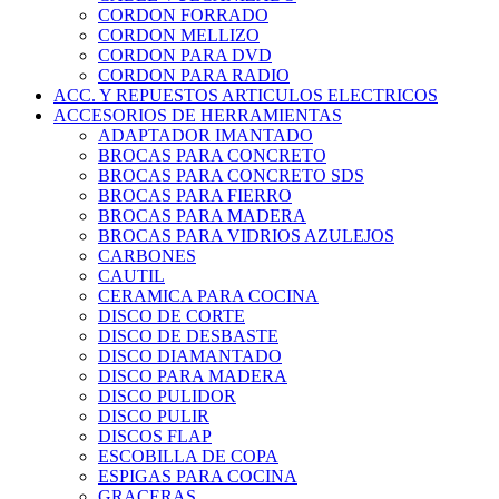
CORDON FORRADO
CORDON MELLIZO
CORDON PARA DVD
CORDON PARA RADIO
ACC. Y REPUESTOS ARTICULOS ELECTRICOS
ACCESORIOS DE HERRAMIENTAS
ADAPTADOR IMANTADO
BROCAS PARA CONCRETO
BROCAS PARA CONCRETO SDS
BROCAS PARA FIERRO
BROCAS PARA MADERA
BROCAS PARA VIDRIOS AZULEJOS
CARBONES
CAUTIL
CERAMICA PARA COCINA
DISCO DE CORTE
DISCO DE DESBASTE
DISCO DIAMANTADO
DISCO PARA MADERA
DISCO PULIDOR
DISCO PULIR
DISCOS FLAP
ESCOBILLA DE COPA
ESPIGAS PARA COCINA
GRACERAS