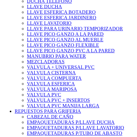
DUCHA TELEFONO
LLAVE DUCHA
LLAVE ESFERICA BOTADERO
LLAVE ESFERICA JARDINERO
LLAVE LAVATORIO
LLAVE PARA URINARIO TEMPORIZADOR
LLAVE PICO GANZO A LA PARED
LLAVE PICO GANZO AL MUEBLE
LLAVE PICO GANZO FLEXIBLE
LLAVE PICO GANZO PVC A LA PARED
MANUBRIO PARA WATER
MEZCLADORAS
VALVULA + UNIVERSAL PVC
VALVULA CISTERNA
VALVULA COMPUERTA
VALVULA ESFERICA
VALVULA MARIPOSA
VALVULA PVC
VALVULA PVC + INSERTOS
VALVULA PVC MANIJA LARGA
REPUESTOS PARA GRIFERIA
CABEZAL DE CAÑO
EMPAQUETADURAS P/LLAVE DUCHA
EMPAQUETADURAS P/LLAVE LAVATORIO
EMPAQUETADURAS P/TUBO DE ABASTO