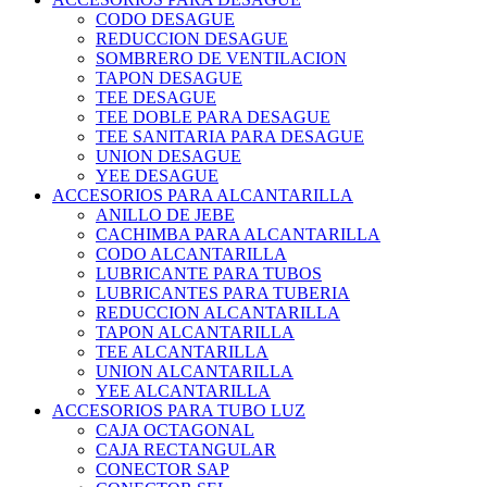
CODO DESAGUE
REDUCCION DESAGUE
SOMBRERO DE VENTILACION
TAPON DESAGUE
TEE DESAGUE
TEE DOBLE PARA DESAGUE
TEE SANITARIA PARA DESAGUE
UNION DESAGUE
YEE DESAGUE
ACCESORIOS PARA ALCANTARILLA
ANILLO DE JEBE
CACHIMBA PARA ALCANTARILLA
CODO ALCANTARILLA
LUBRICANTE PARA TUBOS
LUBRICANTES PARA TUBERIA
REDUCCION ALCANTARILLA
TAPON ALCANTARILLA
TEE ALCANTARILLA
UNION ALCANTARILLA
YEE ALCANTARILLA
ACCESORIOS PARA TUBO LUZ
CAJA OCTAGONAL
CAJA RECTANGULAR
CONECTOR SAP