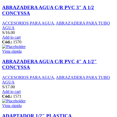
ABRAZADERA AGUA C/R PVC 3″ A 1/2
CONCYSSA
ACCESORIOS PARA AGUA
,
ABRAZADERA PARA TUBO
AGUA
S/
16.00
Add to cart
Cód.:
1570
Vista rápida
ABRAZADERA AGUA C/R PVC 4″ A 1/2″
CONCYSSA
ACCESORIOS PARA AGUA
,
ABRAZADERA PARA TUBO
AGUA
S/
17.00
Add to cart
Cód.:
1571
Vista rápida
ADAPTADOR 1/2″ PLASTICA