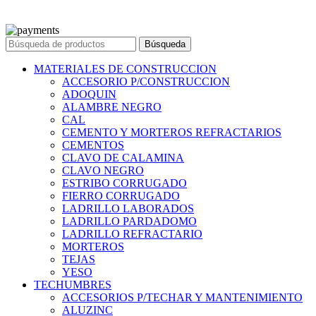
© 2023 Ferreteria DINOVA
. Todos los derechos reservados.
Búsqueda
MATERIALES DE CONSTRUCCION
ACCESORIO P/CONSTRUCCION
ADOQUIN
ALAMBRE NEGRO
CAL
CEMENTO Y MORTEROS REFRACTARIOS
CEMENTOS
CLAVO DE CALAMINA
CLAVO NEGRO
ESTRIBO CORRUGADO
FIERRO CORRUGADO
LADRILLO LABORADOS
LADRILLO PARDADOMO
LADRILLO REFRACTARIO
MORTEROS
TEJAS
YESO
TECHUMBRES
ACCESORIOS P/TECHAR Y MANTENIMIENTO
ALUZINC