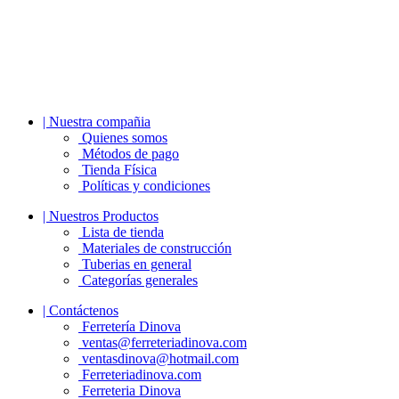
| Nuestra compañia
Quienes somos
Métodos de pago
Tienda Física
Políticas y condiciones
| Nuestros Productos
Lista de tienda
Materiales de construcción
Tuberias en general
Categorías generales
| Contáctenos
Ferretería Dinova
ventas@ferreteriadinova.com
ventasdinova@hotmail.com
Ferreteriadinova.com
Ferreteria Dinova