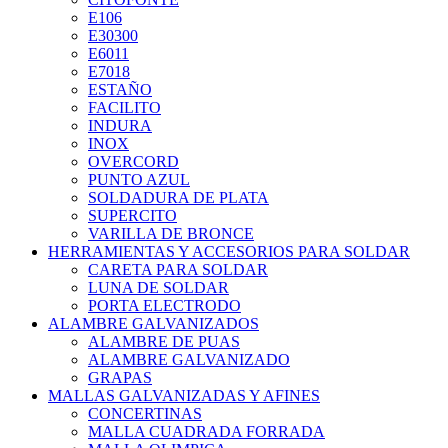
E106
E30300
E6011
E7018
ESTAÑO
FACILITO
INDURA
INOX
OVERCORD
PUNTO AZUL
SOLDADURA DE PLATA
SUPERCITO
VARILLA DE BRONCE
HERRAMIENTAS Y ACCESORIOS PARA SOLDAR
CARETA PARA SOLDAR
LUNA DE SOLDAR
PORTA ELECTRODO
ALAMBRE GALVANIZADOS
ALAMBRE DE PUAS
ALAMBRE GALVANIZADO
GRAPAS
MALLAS GALVANIZADAS Y AFINES
CONCERTINAS
MALLA CUADRADA FORRADA