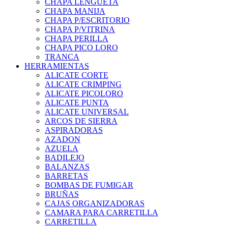
CHAPA LENGÜETA
CHAPA MANIJA
CHAPA P/ESCRITORIO
CHAPA P/VITRINA
CHAPA PERILLA
CHAPA PICO LORO
TRANCA
HERRAMIENTAS
ALICATE CORTE
ALICATE CRIMPING
ALICATE PICOLORO
ALICATE PUNTA
ALICATE UNIVERSAL
ARCOS DE SIERRA
ASPIRADORAS
AZADON
AZUELA
BADILEJO
BALANZAS
BARRETAS
BOMBAS DE FUMIGAR
BRUÑAS
CAJAS ORGANIZADORAS
CAMARA PARA CARRETILLA
CARRETILLA