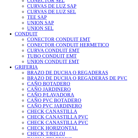
CONECTOR SEL
CURVAS DE LUZ SAP
CURVAS DE LUZ SEL
TEE SAP
UNION SAP
UNION SEL
CONDUIT
CONECTOR CONDUIT EMT
CONECTOR CONDUIT HERMETICO
CURVA CONDUIT EMT
TUBO CONDUIT EMT
UNION CONDUIT EMT
GRIFERIA
BRAZO DE DUCHA O REGADERAS
BRAZO DE DUCHA O REGADERAS DE PVC
CAÑO BOTADERO
CAÑO JARDINERO
CAÑO P/LAVADORA
CAÑO PVC BOTADERO
CAÑO PVC JARDINERO
CHECK CANASTILLA
CHECK CANASTILLA PVC
CHECK CANASTILLA PVC
CHECK HORIZONTAL
CHECK T/RELOJ