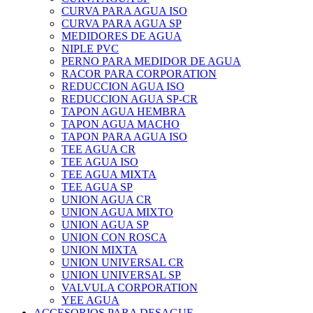
CURVA PARA AGUA ISO
CURVA PARA AGUA SP
MEDIDORES DE AGUA
NIPLE PVC
PERNO PARA MEDIDOR DE AGUA
RACOR PARA CORPORATION
REDUCCION AGUA ISO
REDUCCION AGUA SP-CR
TAPON AGUA HEMBRA
TAPON AGUA MACHO
TAPON PARA AGUA ISO
TEE AGUA CR
TEE AGUA ISO
TEE AGUA MIXTA
TEE AGUA SP
UNION AGUA CR
UNION AGUA MIXTO
UNION AGUA SP
UNION CON ROSCA
UNION MIXTA
UNION UNIVERSAL CR
UNION UNIVERSAL SP
VALVULA CORPORATION
YEE AGUA
ACCESORIOS PARA DESAGUE