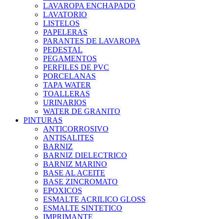
LAVAROPA ENCHAPADO
LAVATORIO
LISTELOS
PAPELERAS
PARANTES DE LAVAROPA
PEDESTAL
PEGAMENTOS
PERFILES DE PVC
PORCELANAS
TAPA WATER
TOALLERAS
URINARIOS
WATER DE GRANITO
PINTURAS
ANTICORROSIVO
ANTISALITES
BARNIZ
BARNIZ DIELECTRICO
BARNIZ MARINO
BASE AL ACEITE
BASE ZINCROMATO
EPOXICOS
ESMALTE ACRILICO GLOSS
ESMALTE SINTETICO
IMPRIMANTE