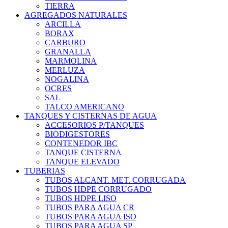
TIERRA
AGREGADOS NATURALES
ARCILLA
BORAX
CARBURO
GRANALLA
MARMOLINA
MERLUZA
NOGALINA
OCRES
SAL
TALCO AMERICANO
TANQUES Y CISTERNAS DE AGUA
ACCESORIOS P/TANQUES
BIODIGESTORES
CONTENEDOR IBC
TANQUE CISTERNA
TANQUE ELEVADO
TUBERIAS
TUBOS ALCANT. MET. CORRUGADA
TUBOS HDPE CORRUGADO
TUBOS HDPE LISO
TUBOS PARA AGUA CR
TUBOS PARA AGUA ISO
TUBOS PARA AGUA SP