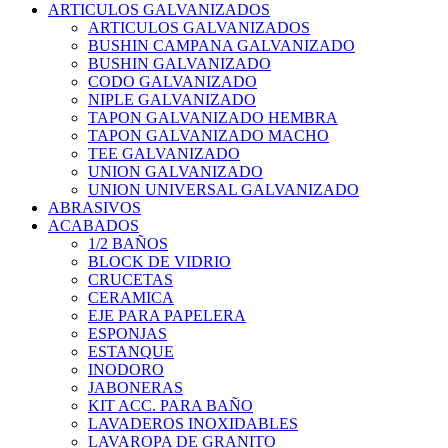
ARTICULOS GALVANIZADOS
ARTICULOS GALVANIZADOS
BUSHIN CAMPANA GALVANIZADO
BUSHIN GALVANIZADO
CODO GALVANIZADO
NIPLE GALVANIZADO
TAPON GALVANIZADO HEMBRA
TAPON GALVANIZADO MACHO
TEE GALVANIZADO
UNION GALVANIZADO
UNION UNIVERSAL GALVANIZADO
ABRASIVOS
ACABADOS
1/2 BAÑOS
BLOCK DE VIDRIO
CRUCETAS
CERAMICA
EJE PARA PAPELERA
ESPONJAS
ESTANQUE
INODORO
JABONERAS
KIT ACC. PARA BAÑO
LAVADEROS INOXIDABLES
LAVAROPA DE GRANITO