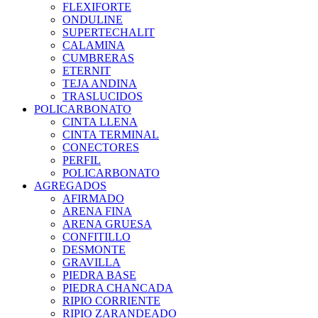
FLEXIFORTE
ONDULINE
SUPERTECHALIT
CALAMINA
CUMBRERAS
ETERNIT
TEJA ANDINA
TRASLUCIDOS
POLICARBONATO
CINTA LLENA
CINTA TERMINAL
CONECTORES
PERFIL
POLICARBONATO
AGREGADOS
AFIRMADO
ARENA FINA
ARENA GRUESA
CONFITILLO
DESMONTE
GRAVILLA
PIEDRA BASE
PIEDRA CHANCADA
RIPIO CORRIENTE
RIPIO ZARANDEADO