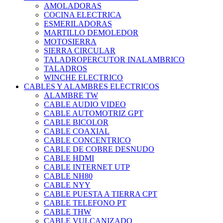
AMOLADORAS
COCINA ELECTRICA
ESMERILADORAS
MARTILLO DEMOLEDOR
MOTOSIERRA
SIERRA CIRCULAR
TALADROPERCUTOR INALAMBRICO
TALADROS
WINCHE ELECTRICO
CABLES Y ALAMBRES ELECTRICOS
ALAMBRE TW
CABLE AUDIO VIDEO
CABLE AUTOMOTRIZ GPT
CABLE BICOLOR
CABLE COAXIAL
CABLE CONCENTRICO
CABLE DE COBRE DESNUDO
CABLE HDMI
CABLE INTERNET UTP
CABLE NH80
CABLE NYY
CABLE PUESTA A TIERRA CPT
CABLE TELEFONO PT
CABLE THW
CABLE VULCANIZADO