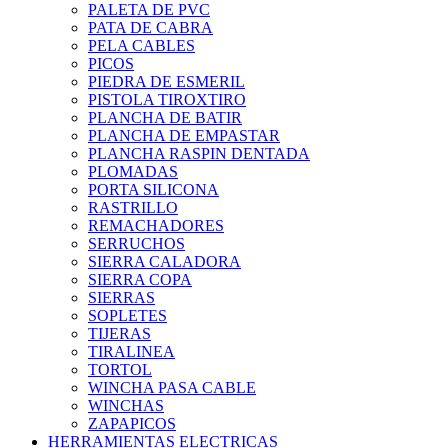
PALETA DE PVC
PATA DE CABRA
PELA CABLES
PICOS
PIEDRA DE ESMERIL
PISTOLA TIROXTIRO
PLANCHA DE BATIR
PLANCHA DE EMPASTAR
PLANCHA RASPIN DENTADA
PLOMADAS
PORTA SILICONA
RASTRILLO
REMACHADORES
SERRUCHOS
SIERRA CALADORA
SIERRA COPA
SIERRAS
SOPLETES
TIJERAS
TIRALINEA
TORTOL
WINCHA PASA CABLE
WINCHAS
ZAPAPICOS
HERRAMIENTAS ELECTRICAS