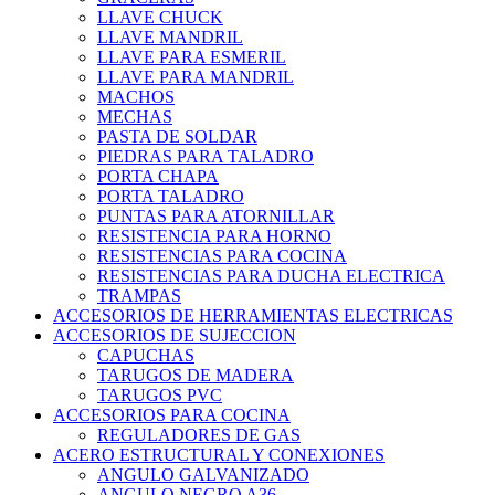
LLAVE CHUCK
LLAVE MANDRIL
LLAVE PARA ESMERIL
LLAVE PARA MANDRIL
MACHOS
MECHAS
PASTA DE SOLDAR
PIEDRAS PARA TALADRO
PORTA CHAPA
PORTA TALADRO
PUNTAS PARA ATORNILLAR
RESISTENCIA PARA HORNO
RESISTENCIAS PARA COCINA
RESISTENCIAS PARA DUCHA ELECTRICA
TRAMPAS
ACCESORIOS DE HERRAMIENTAS ELECTRICAS
ACCESORIOS DE SUJECCION
CAPUCHAS
TARUGOS DE MADERA
TARUGOS PVC
ACCESORIOS PARA COCINA
REGULADORES DE GAS
ACERO ESTRUCTURAL Y CONEXIONES
ANGULO GALVANIZADO
ANGULO NEGRO A36