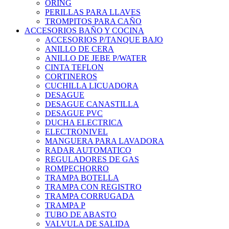
ORING
PERILLAS PARA LLAVES
TROMPITOS PARA CAÑO
ACCESORIOS BAÑO Y COCINA
ACCESORIOS P/TANQUE BAJO
ANILLO DE CERA
ANILLO DE JEBE P/WATER
CINTA TEFLON
CORTINEROS
CUCHILLA LICUADORA
DESAGUE
DESAGUE CANASTILLA
DESAGUE PVC
DUCHA ELECTRICA
ELECTRONIVEL
MANGUERA PARA LAVADORA
RADAR AUTOMATICO
REGULADORES DE GAS
ROMPECHORRO
TRAMPA BOTELLA
TRAMPA CON REGISTRO
TRAMPA CORRUGADA
TRAMPA P
TUBO DE ABASTO
VALVULA DE SALIDA