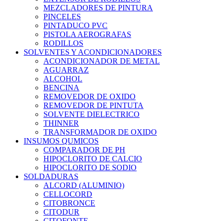
MEZCLADORES DE PINTURA
PINCELES
PINTADUCO PVC
PISTOLA AEROGRAFAS
RODILLOS
SOLVENTES Y ACONDICIONADORES
ACONDICIONADOR DE METAL
AGUARRAZ
ALCOHOL
BENCINA
REMOVEDOR DE OXIDO
REMOVEDOR DE PINTUTA
SOLVENTE DIELECTRICO
THINNER
TRANSFORMADOR DE OXIDO
INSUMOS QUMICOS
COMPARADOR DE PH
HIPOCLORITO DE CALCIO
HIPOCLORITO DE SODIO
SOLDADURAS
ALCORD (ALUMINIO)
CELLOCORD
CITOBRONCE
CITODUR
CITOFONTE