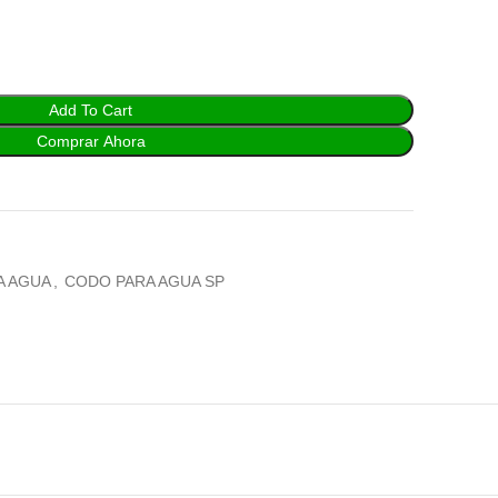
Add To Cart
Comprar Ahora
A AGUA
,
CODO PARA AGUA SP