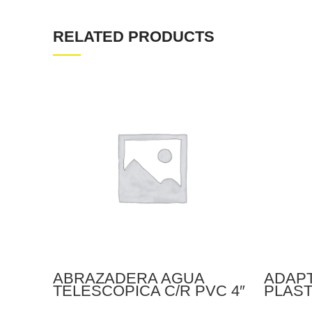
RELATED PRODUCTS
ABRAZADERA AGUA
ADAPT
TELESCOPICA C/R PVC 4″
PLAST
A 1/2