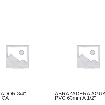
ADOR 3/4″
ABRAZADERA AGUA
ICA
PVC 63mm A 1/2″
CONCYSSA