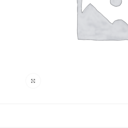
Haga Click para agrandar