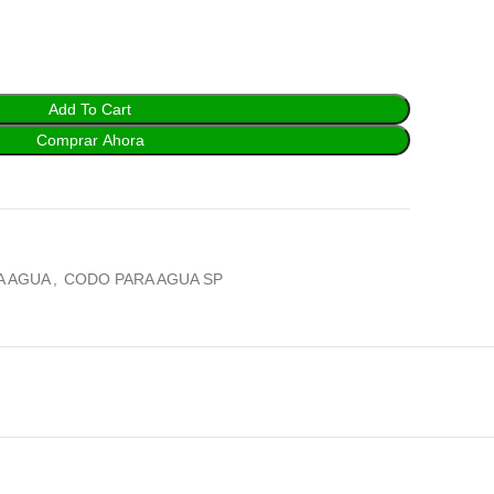
Add To Cart
Comprar Ahora
A AGUA
,
CODO PARA AGUA SP