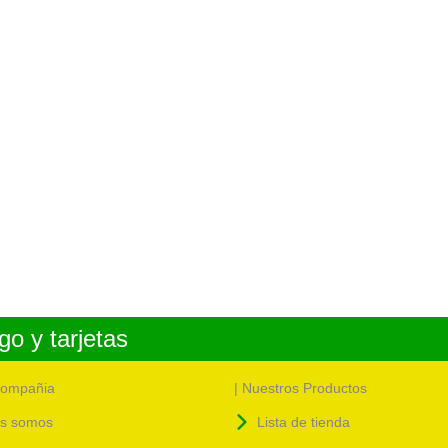
o y tarjetas
compañia
| Nuestros Productos
s somos
Lista de tienda