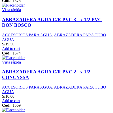
Cód.:
1375
Vista rápida
ABRAZADERA AGUA C/R PVC 3″ x 1/2 PVC
DON BOSCO
ACCESORIOS PARA AGUA
,
ABRAZADERA PARA TUBO
AGUA
S/
19.50
Add to cart
Cód.:
1574
Vista rápida
ABRAZADERA AGUA C/R PVC 2″ x 1/2″
CONCYSSA
ACCESORIOS PARA AGUA
,
ABRAZADERA PARA TUBO
AGUA
S/
10.00
Add to cart
Cód.:
1569