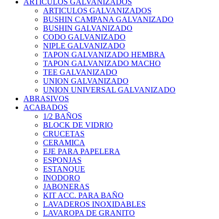
ARTICULOS GALVANIZADOS
ARTICULOS GALVANIZADOS
BUSHIN CAMPANA GALVANIZADO
BUSHIN GALVANIZADO
CODO GALVANIZADO
NIPLE GALVANIZADO
TAPON GALVANIZADO HEMBRA
TAPON GALVANIZADO MACHO
TEE GALVANIZADO
UNION GALVANIZADO
UNION UNIVERSAL GALVANIZADO
ABRASIVOS
ACABADOS
1/2 BAÑOS
BLOCK DE VIDRIO
CRUCETAS
CERAMICA
EJE PARA PAPELERA
ESPONJAS
ESTANQUE
INODORO
JABONERAS
KIT ACC. PARA BAÑO
LAVADEROS INOXIDABLES
LAVAROPA DE GRANITO