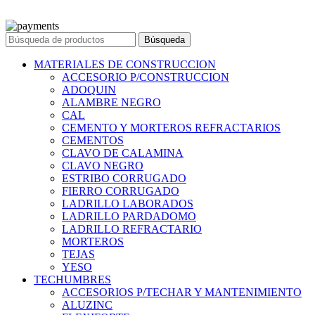
© 2023 Ferreteria DINOVA
. Todos los derechos reservados.
Búsqueda
MATERIALES DE CONSTRUCCION
ACCESORIO P/CONSTRUCCION
ADOQUIN
ALAMBRE NEGRO
CAL
CEMENTO Y MORTEROS REFRACTARIOS
CEMENTOS
CLAVO DE CALAMINA
CLAVO NEGRO
ESTRIBO CORRUGADO
FIERRO CORRUGADO
LADRILLO LABORADOS
LADRILLO PARDADOMO
LADRILLO REFRACTARIO
MORTEROS
TEJAS
YESO
TECHUMBRES
ACCESORIOS P/TECHAR Y MANTENIMIENTO
ALUZINC