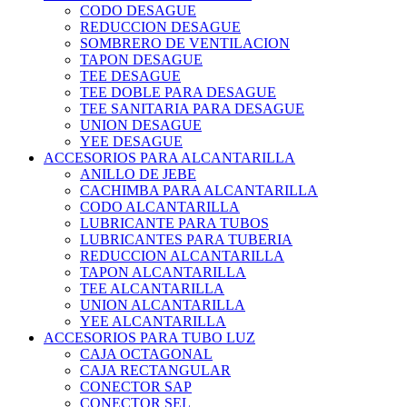
CODO DESAGUE
REDUCCION DESAGUE
SOMBRERO DE VENTILACION
TAPON DESAGUE
TEE DESAGUE
TEE DOBLE PARA DESAGUE
TEE SANITARIA PARA DESAGUE
UNION DESAGUE
YEE DESAGUE
ACCESORIOS PARA ALCANTARILLA
ANILLO DE JEBE
CACHIMBA PARA ALCANTARILLA
CODO ALCANTARILLA
LUBRICANTE PARA TUBOS
LUBRICANTES PARA TUBERIA
REDUCCION ALCANTARILLA
TAPON ALCANTARILLA
TEE ALCANTARILLA
UNION ALCANTARILLA
YEE ALCANTARILLA
ACCESORIOS PARA TUBO LUZ
CAJA OCTAGONAL
CAJA RECTANGULAR
CONECTOR SAP
CONECTOR SEL