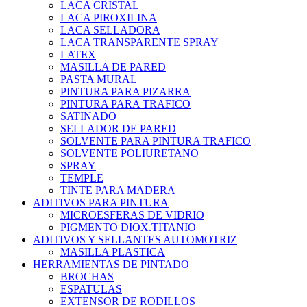
LACA CRISTAL
LACA PIROXILINA
LACA SELLADORA
LACA TRANSPARENTE SPRAY
LATEX
MASILLA DE PARED
PASTA MURAL
PINTURA PARA PIZARRA
PINTURA PARA TRAFICO
SATINADO
SELLADOR DE PARED
SOLVENTE PARA PINTURA TRAFICO
SOLVENTE POLIURETANO
SPRAY
TEMPLE
TINTE PARA MADERA
ADITIVOS PARA PINTURA
MICROESFERAS DE VIDRIO
PIGMENTO DIOX.TITANIO
ADITIVOS Y SELLANTES AUTOMOTRIZ
MASILLA PLASTICA
HERRAMIENTAS DE PINTADO
BROCHAS
ESPATULAS
EXTENSOR DE RODILLOS