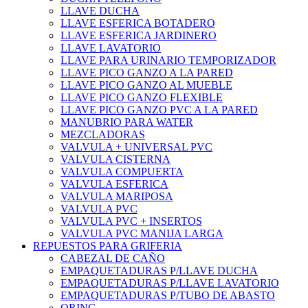
LLAVE DUCHA
LLAVE ESFERICA BOTADERO
LLAVE ESFERICA JARDINERO
LLAVE LAVATORIO
LLAVE PARA URINARIO TEMPORIZADOR
LLAVE PICO GANZO A LA PARED
LLAVE PICO GANZO AL MUEBLE
LLAVE PICO GANZO FLEXIBLE
LLAVE PICO GANZO PVC A LA PARED
MANUBRIO PARA WATER
MEZCLADORAS
VALVULA + UNIVERSAL PVC
VALVULA CISTERNA
VALVULA COMPUERTA
VALVULA ESFERICA
VALVULA MARIPOSA
VALVULA PVC
VALVULA PVC + INSERTOS
VALVULA PVC MANIJA LARGA
REPUESTOS PARA GRIFERIA
CABEZAL DE CAÑO
EMPAQUETADURAS P/LLAVE DUCHA
EMPAQUETADURAS P/LLAVE LAVATORIO
EMPAQUETADURAS P/TUBO DE ABASTO
ORING