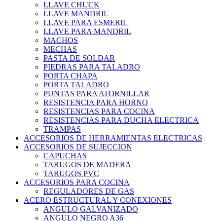
LLAVE CHUCK
LLAVE MANDRIL
LLAVE PARA ESMERIL
LLAVE PARA MANDRIL
MACHOS
MECHAS
PASTA DE SOLDAR
PIEDRAS PARA TALADRO
PORTA CHAPA
PORTA TALADRO
PUNTAS PARA ATORNILLAR
RESISTENCIA PARA HORNO
RESISTENCIAS PARA COCINA
RESISTENCIAS PARA DUCHA ELECTRICA
TRAMPAS
ACCESORIOS DE HERRAMIENTAS ELECTRICAS
ACCESORIOS DE SUJECCION
CAPUCHAS
TARUGOS DE MADERA
TARUGOS PVC
ACCESORIOS PARA COCINA
REGULADORES DE GAS
ACERO ESTRUCTURAL Y CONEXIONES
ANGULO GALVANIZADO
ANGULO NEGRO A36