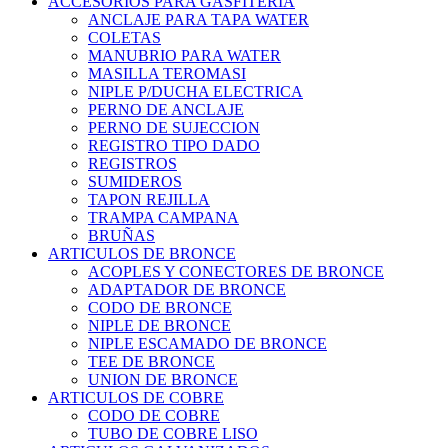
ACCESORIOS PARA GASFITERIA
ANCLAJE PARA TAPA WATER
COLETAS
MANUBRIO PARA WATER
MASILLA TEROMASI
NIPLE P/DUCHA ELECTRICA
PERNO DE ANCLAJE
PERNO DE SUJECCION
REGISTRO TIPO DADO
REGISTROS
SUMIDEROS
TAPON REJILLA
TRAMPA CAMPANA
BRUÑAS
ARTICULOS DE BRONCE
ACOPLES Y CONECTORES DE BRONCE
ADAPTADOR DE BRONCE
CODO DE BRONCE
NIPLE DE BRONCE
NIPLE ESCAMADO DE BRONCE
TEE DE BRONCE
UNION DE BRONCE
ARTICULOS DE COBRE
CODO DE COBRE
TUBO DE COBRE LISO