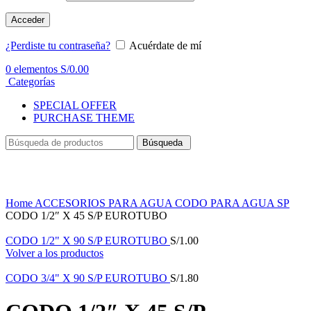
Acceder
¿Perdiste tu contraseña?
Acuérdate de mí
0
elementos
S/
0.00
Categorías
SPECIAL OFFER
PURCHASE THEME
Búsqueda
Haga Click para agrandar
Home
ACCESORIOS PARA AGUA
CODO PARA AGUA SP
CODO 1/2″ X 45 S/P EUROTUBO
CODO 1/2" X 90 S/P EUROTUBO
S/
1.00
Volver a los productos
CODO 3/4" X 90 S/P EUROTUBO
S/
1.80