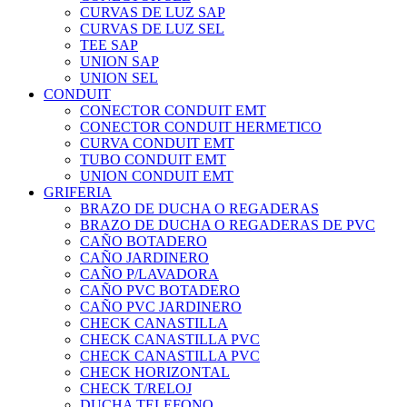
CURVAS DE LUZ SAP
CURVAS DE LUZ SEL
TEE SAP
UNION SAP
UNION SEL
CONDUIT
CONECTOR CONDUIT EMT
CONECTOR CONDUIT HERMETICO
CURVA CONDUIT EMT
TUBO CONDUIT EMT
UNION CONDUIT EMT
GRIFERIA
BRAZO DE DUCHA O REGADERAS
BRAZO DE DUCHA O REGADERAS DE PVC
CAÑO BOTADERO
CAÑO JARDINERO
CAÑO P/LAVADORA
CAÑO PVC BOTADERO
CAÑO PVC JARDINERO
CHECK CANASTILLA
CHECK CANASTILLA PVC
CHECK CANASTILLA PVC
CHECK HORIZONTAL
CHECK T/RELOJ
DUCHA TELEFONO