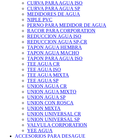
CURVA PARA AGUA ISO
CURVA PARA AGUA SP
MEDIDORES DE AGUA
NIPLE PVC
PERNO PARA MEDIDOR DE AGUA
RACOR PARA CORPORATION
REDUCCION AGUA ISO
REDUCCION AGUA SP-CR
TAPON AGUA HEMBRA
TAPON AGUA MACHO
TAPON PARA AGUA ISO
TEE AGUA CR
TEE AGUA ISO
TEE AGUA MIXTA
TEE AGUA SP
UNION AGUA CR
UNION AGUA MIXTO
UNION AGUA SP
UNION CON ROSCA
UNION MIXTA
UNION UNIVERSAL CR
UNION UNIVERSAL SP
VALVULA CORPORATION
YEE AGUA
ACCESORIOS PARA DESAGUE