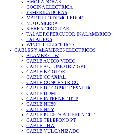
AMOLADORAS
COCINA ELECTRICA
ESMERILADORAS
MARTILLO DEMOLEDOR
MOTOSIERRA
SIERRA CIRCULAR
TALADROPERCUTOR INALAMBRICO
TALADROS
WINCHE ELECTRICO
CABLES Y ALAMBRES ELECTRICOS
ALAMBRE TW
CABLE AUDIO VIDEO
CABLE AUTOMOTRIZ GPT
CABLE BICOLOR
CABLE COAXIAL
CABLE CONCENTRICO
CABLE DE COBRE DESNUDO
CABLE HDMI
CABLE INTERNET UTP
CABLE NH80
CABLE NYY
CABLE PUESTA A TIERRA CPT
CABLE TELEFONO PT
CABLE THW
CABLE VULCANIZADO