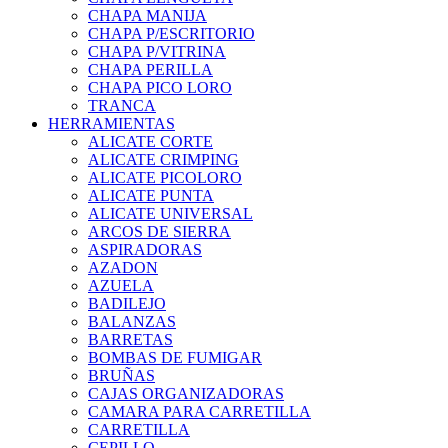
CHAPA MANIJA
CHAPA P/ESCRITORIO
CHAPA P/VITRINA
CHAPA PERILLA
CHAPA PICO LORO
TRANCA
HERRAMIENTAS
ALICATE CORTE
ALICATE CRIMPING
ALICATE PICOLORO
ALICATE PUNTA
ALICATE UNIVERSAL
ARCOS DE SIERRA
ASPIRADORAS
AZADON
AZUELA
BADILEJO
BALANZAS
BARRETAS
BOMBAS DE FUMIGAR
BRUÑAS
CAJAS ORGANIZADORAS
CAMARA PARA CARRETILLA
CARRETILLA
CEPILLO