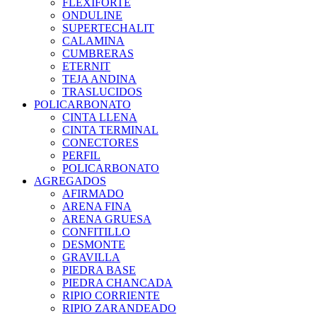
FLEXIFORTE
ONDULINE
SUPERTECHALIT
CALAMINA
CUMBRERAS
ETERNIT
TEJA ANDINA
TRASLUCIDOS
POLICARBONATO
CINTA LLENA
CINTA TERMINAL
CONECTORES
PERFIL
POLICARBONATO
AGREGADOS
AFIRMADO
ARENA FINA
ARENA GRUESA
CONFITILLO
DESMONTE
GRAVILLA
PIEDRA BASE
PIEDRA CHANCADA
RIPIO CORRIENTE
RIPIO ZARANDEADO