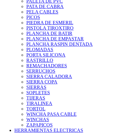
PALETA DE PVC
PATA DE CABRA
PELA CABLES
PICOS
PIEDRA DE ESMERIL
PISTOLA TIROXTIRO
PLANCHA DE BATIR
PLANCHA DE EMPASTAR
PLANCHA RASPIN DENTADA
PLOMADAS
PORTA SILICONA
RASTRILLO
REMACHADORES
SERRUCHOS
SIERRA CALADORA
SIERRA COPA
SIERRAS
SOPLETES
TIJERAS
TIRALINEA
TORTOL
WINCHA PASA CABLE
WINCHAS
ZAPAPICOS
HERRAMIENTAS ELECTRICAS