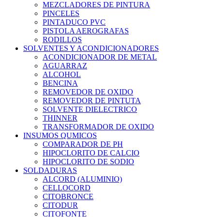
MEZCLADORES DE PINTURA
PINCELES
PINTADUCO PVC
PISTOLA AEROGRAFAS
RODILLOS
SOLVENTES Y ACONDICIONADORES
ACONDICIONADOR DE METAL
AGUARRAZ
ALCOHOL
BENCINA
REMOVEDOR DE OXIDO
REMOVEDOR DE PINTUTA
SOLVENTE DIELECTRICO
THINNER
TRANSFORMADOR DE OXIDO
INSUMOS QUMICOS
COMPARADOR DE PH
HIPOCLORITO DE CALCIO
HIPOCLORITO DE SODIO
SOLDADURAS
ALCORD (ALUMINIO)
CELLOCORD
CITOBRONCE
CITODUR
CITOFONTE