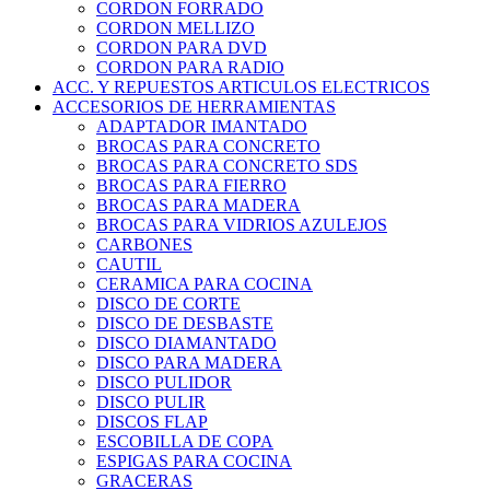
CORDON FORRADO
CORDON MELLIZO
CORDON PARA DVD
CORDON PARA RADIO
ACC. Y REPUESTOS ARTICULOS ELECTRICOS
ACCESORIOS DE HERRAMIENTAS
ADAPTADOR IMANTADO
BROCAS PARA CONCRETO
BROCAS PARA CONCRETO SDS
BROCAS PARA FIERRO
BROCAS PARA MADERA
BROCAS PARA VIDRIOS AZULEJOS
CARBONES
CAUTIL
CERAMICA PARA COCINA
DISCO DE CORTE
DISCO DE DESBASTE
DISCO DIAMANTADO
DISCO PARA MADERA
DISCO PULIDOR
DISCO PULIR
DISCOS FLAP
ESCOBILLA DE COPA
ESPIGAS PARA COCINA
GRACERAS