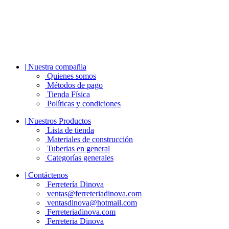
| Nuestra compañia
Quienes somos
Métodos de pago
Tienda Física
Políticas y condiciones
| Nuestros Productos
Lista de tienda
Materiales de construcción
Tuberias en general
Categorías generales
| Contáctenos
Ferretería Dinova
ventas@ferreteriadinova.com
ventasdinova@hotmail.com
Ferreteriadinova.com
Ferreteria Dinova