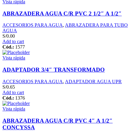
Vista rápida
ABRAZADERA AGUA C/R PVC 2 1/2″ A 1/2″
ACCESORIOS PARA AGUA
,
ABRAZADERA PARA TUBO
AGUA
S/
0.00
Add to cart
Cód.:
1577
Vista rápida
ADAPTADOR 3/4″ TRANSFORMADO
ACCESORIOS PARA AGUA
,
ADAPTADOR AGUA UPR
S/
0.65
Add to cart
Cód.:
1376
Vista rápida
ABRAZADERA AGUA C/R PVC 4″ A 1/2″
CONCYSSA