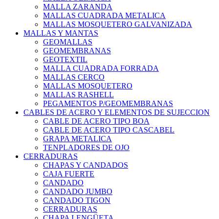
MALLA ZARANDA
MALLAS CUADRADA METALICA
MALLAS MOSQUETERO GALVANIZADA
MALLAS Y MANTAS
GEOMALLAS
GEOMEMBRANAS
GEOTEXTIL
MALLA CUADRADA FORRADA
MALLAS CERCO
MALLAS MOSQUETERO
MALLAS RASHELL
PEGAMENTOS P/GEOMEMBRANAS
CABLES DE ACERO Y ELEMENTOS DE SUJECCION
CABLE DE ACERO TIPO BOA
CABLE DE ACERO TIPO CASCABEL
GRAPA METALICA
TENPLADORES DE OJO
CERRADURAS
CHAPAS Y CANDADOS
CAJA FUERTE
CANDADO
CANDADO JUMBO
CANDADO TIGON
CERRADURAS
CHAPA LENGÜETA