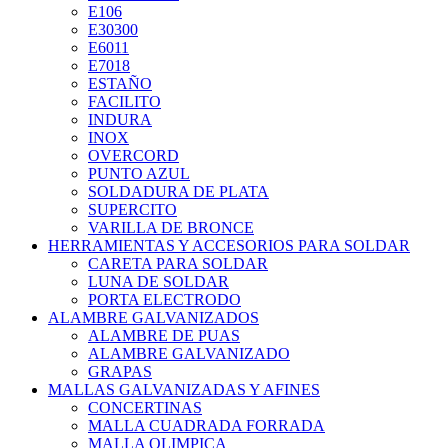
E106
E30300
E6011
E7018
ESTAÑO
FACILITO
INDURA
INOX
OVERCORD
PUNTO AZUL
SOLDADURA DE PLATA
SUPERCITO
VARILLA DE BRONCE
HERRAMIENTAS Y ACCESORIOS PARA SOLDAR
CARETA PARA SOLDAR
LUNA DE SOLDAR
PORTA ELECTRODO
ALAMBRE GALVANIZADOS
ALAMBRE DE PUAS
ALAMBRE GALVANIZADO
GRAPAS
MALLAS GALVANIZADAS Y AFINES
CONCERTINAS
MALLA CUADRADA FORRADA
MALLA OLIMPICA