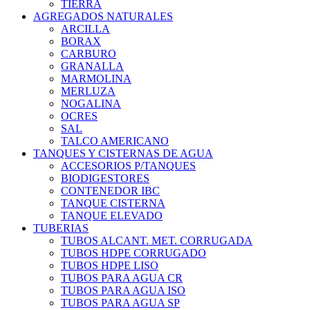
TIERRA
AGREGADOS NATURALES
ARCILLA
BORAX
CARBURO
GRANALLA
MARMOLINA
MERLUZA
NOGALINA
OCRES
SAL
TALCO AMERICANO
TANQUES Y CISTERNAS DE AGUA
ACCESORIOS P/TANQUES
BIODIGESTORES
CONTENEDOR IBC
TANQUE CISTERNA
TANQUE ELEVADO
TUBERIAS
TUBOS ALCANT. MET. CORRUGADA
TUBOS HDPE CORRUGADO
TUBOS HDPE LISO
TUBOS PARA AGUA CR
TUBOS PARA AGUA ISO
TUBOS PARA AGUA SP