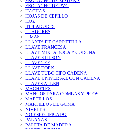
FROTACHO DE MADERA
FROTACHO DE PVC
HACHAS
HOJAS DE CEPILLO
HOZ
INFLADORES
LIJADORES
LIMAS
LLANTA DE CARRETILLA
LLAVE FRANCESA
LLAVE MIXTA BOCA Y CORONA
LLAVE STILSON
LLAVE TEE
LLAVE TORK
LLAVE TUBO TIPO CADENA
LLAVE UNIVERSAL CON CADENA
LLAVES ALLEN
MACHETES
MANGOS PARA COMBAS Y PICOS
MARTILLOS
MARTILLOS DE GOMA
NIVELES
NO ESPECIFICADO
PALANAS
PALETA DE MADERA