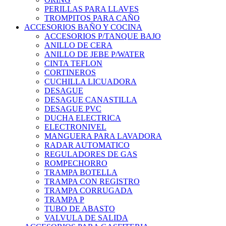
PERILLAS PARA LLAVES
TROMPITOS PARA CAÑO
ACCESORIOS BAÑO Y COCINA
ACCESORIOS P/TANQUE BAJO
ANILLO DE CERA
ANILLO DE JEBE P/WATER
CINTA TEFLON
CORTINEROS
CUCHILLA LICUADORA
DESAGUE
DESAGUE CANASTILLA
DESAGUE PVC
DUCHA ELECTRICA
ELECTRONIVEL
MANGUERA PARA LAVADORA
RADAR AUTOMATICO
REGULADORES DE GAS
ROMPECHORRO
TRAMPA BOTELLA
TRAMPA CON REGISTRO
TRAMPA CORRUGADA
TRAMPA P
TUBO DE ABASTO
VALVULA DE SALIDA