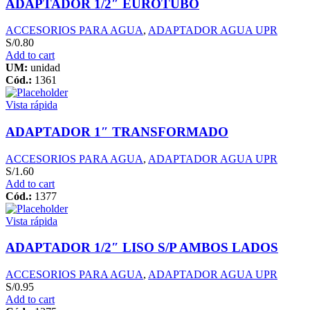
ADAPTADOR 1/2″ EUROTUBO
ACCESORIOS PARA AGUA
,
ADAPTADOR AGUA UPR
S/
0.80
Add to cart
UM:
unidad
Cód.:
1361
Vista rápida
ADAPTADOR 1″ TRANSFORMADO
ACCESORIOS PARA AGUA
,
ADAPTADOR AGUA UPR
S/
1.60
Add to cart
Cód.:
1377
Vista rápida
ADAPTADOR 1/2″ LISO S/P AMBOS LADOS
ACCESORIOS PARA AGUA
,
ADAPTADOR AGUA UPR
S/
0.95
Add to cart