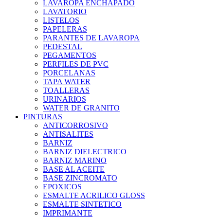
LAVAROPA ENCHAPADO
LAVATORIO
LISTELOS
PAPELERAS
PARANTES DE LAVAROPA
PEDESTAL
PEGAMENTOS
PERFILES DE PVC
PORCELANAS
TAPA WATER
TOALLERAS
URINARIOS
WATER DE GRANITO
PINTURAS
ANTICORROSIVO
ANTISALITES
BARNIZ
BARNIZ DIELECTRICO
BARNIZ MARINO
BASE AL ACEITE
BASE ZINCROMATO
EPOXICOS
ESMALTE ACRILICO GLOSS
ESMALTE SINTETICO
IMPRIMANTE