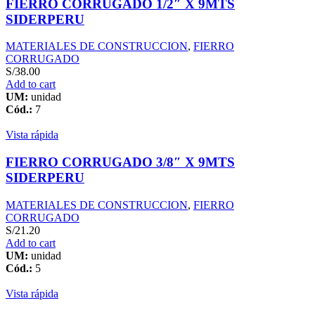
FIERRO CORRUGADO 1/2″ X 9MTS
SIDERPERU
MATERIALES DE CONSTRUCCION
,
FIERRO
CORRUGADO
S/
38.00
Add to cart
UM:
unidad
Cód.:
7
Vista rápida
FIERRO CORRUGADO 3/8″ X 9MTS
SIDERPERU
MATERIALES DE CONSTRUCCION
,
FIERRO
CORRUGADO
S/
21.20
Add to cart
UM:
unidad
Cód.:
5
Vista rápida