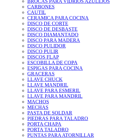
BROCAS PARA VIDRIOS AZULEJOS
CARBONES
CAUTIL
CERAMICA PARA COCINA
DISCO DE CORTE
DISCO DE DESBASTE
DISCO DIAMANTADO
DISCO PARA MADERA
DISCO PULIDOR
DISCO PULIR
DISCOS FLAP
ESCOBILLA DE COPA
ESPIGAS PARA COCINA
GRACERAS
LLAVE CHUCK
LLAVE MANDRIL
LLAVE PARA ESMERIL
LLAVE PARA MANDRIL
MACHOS
MECHAS
PASTA DE SOLDAR
PIEDRAS PARA TALADRO
PORTA CHAPA
PORTA TALADRO
PUNTAS PARA ATORNILLAR