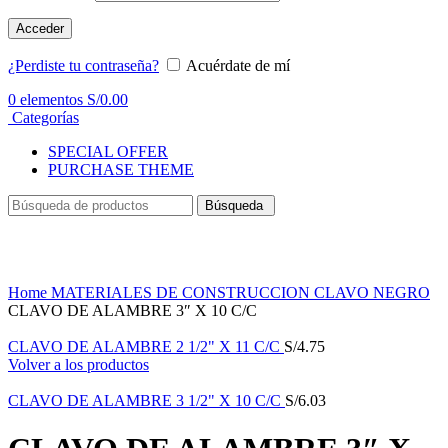
Acceder
¿Perdiste tu contraseña?
Acuérdate de mí
0
elementos
S/
0.00
Categorías
SPECIAL OFFER
PURCHASE THEME
Búsqueda
Haga Click para agrandar
Home
MATERIALES DE CONSTRUCCION
CLAVO NEGRO
CLAVO DE ALAMBRE 3″ X 10 C/C
CLAVO DE ALAMBRE 2 1/2" X 11 C/C
S/
4.75
Volver a los productos
CLAVO DE ALAMBRE 3 1/2" X 10 C/C
S/
6.03