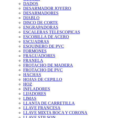
DADOS
DESARMADOR JOYERO
DESARMADORES
DIABLO
DISCO DE CORTE
ENGRAPADORAS
ESCALERAS TELESCOPICAS
ESCOBILLA DE ACERO
ESCUADRAS
ESQUINERO DE PVC
FORMONES
FRAGUADORES
FRANELA
FROTACHO DE MADERA
FROTACHO DE PVC
HACHAS
HOJAS DE CEPILLO
HOZ
INFLADORES
LIJADORES
LIMAS
LLANTA DE CARRETILLA
LLAVE FRANCESA
LLAVE MIXTA BOCA Y CORONA
LLAVE STILSON