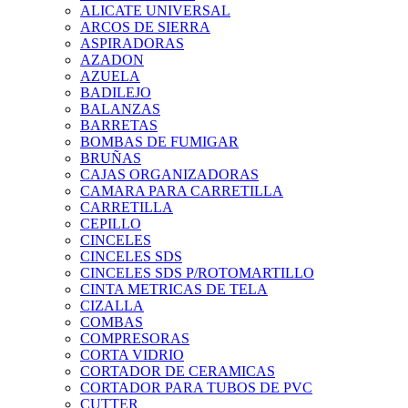
ALICATE UNIVERSAL
ARCOS DE SIERRA
ASPIRADORAS
AZADON
AZUELA
BADILEJO
BALANZAS
BARRETAS
BOMBAS DE FUMIGAR
BRUÑAS
CAJAS ORGANIZADORAS
CAMARA PARA CARRETILLA
CARRETILLA
CEPILLO
CINCELES
CINCELES SDS
CINCELES SDS P/ROTOMARTILLO
CINTA METRICAS DE TELA
CIZALLA
COMBAS
COMPRESORAS
CORTA VIDRIO
CORTADOR DE CERAMICAS
CORTADOR PARA TUBOS DE PVC
CUTTER