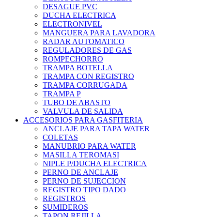
DESAGUE PVC
DUCHA ELECTRICA
ELECTRONIVEL
MANGUERA PARA LAVADORA
RADAR AUTOMATICO
REGULADORES DE GAS
ROMPECHORRO
TRAMPA BOTELLA
TRAMPA CON REGISTRO
TRAMPA CORRUGADA
TRAMPA P
TUBO DE ABASTO
VALVULA DE SALIDA
ACCESORIOS PARA GASFITERIA
ANCLAJE PARA TAPA WATER
COLETAS
MANUBRIO PARA WATER
MASILLA TEROMASI
NIPLE P/DUCHA ELECTRICA
PERNO DE ANCLAJE
PERNO DE SUJECCION
REGISTRO TIPO DADO
REGISTROS
SUMIDEROS
TAPON REJILLA