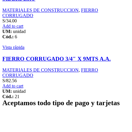
MATERIALES DE CONSTRUCCION
,
FIERRO
CORRUGADO
S/
34.00
Add to cart
UM:
unidad
Cód.:
6
Vista rápida
FIERRO CORRUGADO 3/4″ X 9MTS A.A.
MATERIALES DE CONSTRUCCION
,
FIERRO
CORRUGADO
S/
82.56
Add to cart
UM:
unidad
Cód.:
21
Aceptamos todo tipo de pago y tarjetas