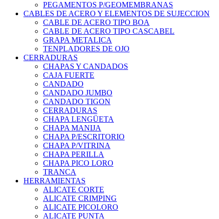
PEGAMENTOS P/GEOMEMBRANAS
CABLES DE ACERO Y ELEMENTOS DE SUJECCION
CABLE DE ACERO TIPO BOA
CABLE DE ACERO TIPO CASCABEL
GRAPA METALICA
TENPLADORES DE OJO
CERRADURAS
CHAPAS Y CANDADOS
CAJA FUERTE
CANDADO
CANDADO JUMBO
CANDADO TIGON
CERRADURAS
CHAPA LENGÜETA
CHAPA MANIJA
CHAPA P/ESCRITORIO
CHAPA P/VITRINA
CHAPA PERILLA
CHAPA PICO LORO
TRANCA
HERRAMIENTAS
ALICATE CORTE
ALICATE CRIMPING
ALICATE PICOLORO
ALICATE PUNTA