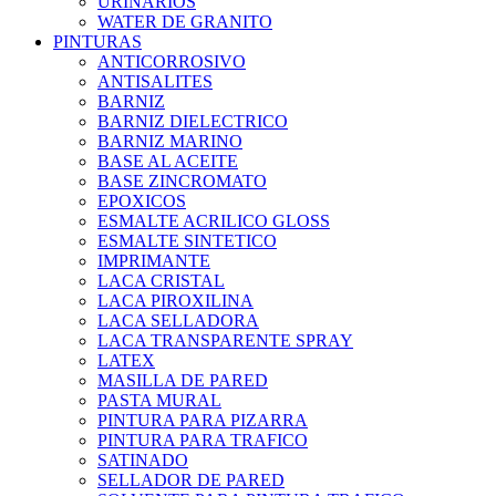
URINARIOS
WATER DE GRANITO
PINTURAS
ANTICORROSIVO
ANTISALITES
BARNIZ
BARNIZ DIELECTRICO
BARNIZ MARINO
BASE AL ACEITE
BASE ZINCROMATO
EPOXICOS
ESMALTE ACRILICO GLOSS
ESMALTE SINTETICO
IMPRIMANTE
LACA CRISTAL
LACA PIROXILINA
LACA SELLADORA
LACA TRANSPARENTE SPRAY
LATEX
MASILLA DE PARED
PASTA MURAL
PINTURA PARA PIZARRA
PINTURA PARA TRAFICO
SATINADO
SELLADOR DE PARED