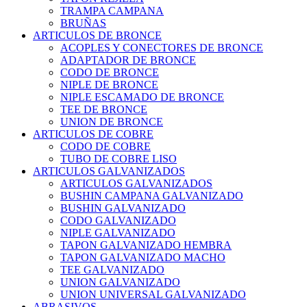
TRAMPA CAMPANA
BRUÑAS
ARTICULOS DE BRONCE
ACOPLES Y CONECTORES DE BRONCE
ADAPTADOR DE BRONCE
CODO DE BRONCE
NIPLE DE BRONCE
NIPLE ESCAMADO DE BRONCE
TEE DE BRONCE
UNION DE BRONCE
ARTICULOS DE COBRE
CODO DE COBRE
TUBO DE COBRE LISO
ARTICULOS GALVANIZADOS
ARTICULOS GALVANIZADOS
BUSHIN CAMPANA GALVANIZADO
BUSHIN GALVANIZADO
CODO GALVANIZADO
NIPLE GALVANIZADO
TAPON GALVANIZADO HEMBRA
TAPON GALVANIZADO MACHO
TEE GALVANIZADO
UNION GALVANIZADO
UNION UNIVERSAL GALVANIZADO
ABRASIVOS