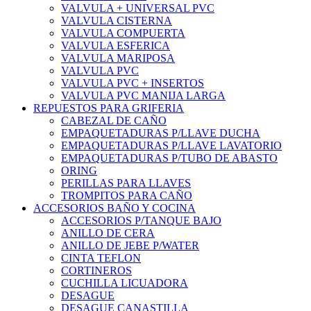
VALVULA + UNIVERSAL PVC
VALVULA CISTERNA
VALVULA COMPUERTA
VALVULA ESFERICA
VALVULA MARIPOSA
VALVULA PVC
VALVULA PVC + INSERTOS
VALVULA PVC MANIJA LARGA
REPUESTOS PARA GRIFERIA
CABEZAL DE CAÑO
EMPAQUETADURAS P/LLAVE DUCHA
EMPAQUETADURAS P/LLAVE LAVATORIO
EMPAQUETADURAS P/TUBO DE ABASTO
ORING
PERILLAS PARA LLAVES
TROMPITOS PARA CAÑO
ACCESORIOS BAÑO Y COCINA
ACCESORIOS P/TANQUE BAJO
ANILLO DE CERA
ANILLO DE JEBE P/WATER
CINTA TEFLON
CORTINEROS
CUCHILLA LICUADORA
DESAGUE
DESAGUE CANASTILLA