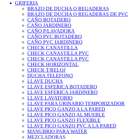
GRIFERIA
BRAZO DE DUCHA O REGADERAS
BRAZO DE DUCHA O REGADERAS DE PVC
CAÑO BOTADERO
CAÑO JARDINERO
CAÑO P/LAVADORA
CAÑO PVC BOTADERO
CAÑO PVC JARDINERO
CHECK CANASTILLA
CHECK CANASTILLA PVC
CHECK CANASTILLA PVC
CHECK HORIZONTAL
CHECK T/RELOJ
DUCHA TELEFONO
LLAVE DUCHA
LLAVE ESFERICA BOTADERO
LLAVE ESFERICA JARDINERO
LLAVE LAVATORIO
LLAVE PARA URINARIO TEMPORIZADOR
LLAVE PICO GANZO A LA PARED
LLAVE PICO GANZO AL MUEBLE
LLAVE PICO GANZO FLEXIBLE
LLAVE PICO GANZO PVC A LA PARED
MANUBRIO PARA WATER
MEZCLADORAS