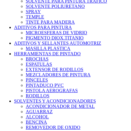
SOLVENTE PARA PINTURA TRAFICO
SOLVENTE POLIURETANO
SPRAY
TEMPLE
TINTE PARA MADERA
ADITIVOS PARA PINTURA
MICROESFERAS DE VIDRIO
PIGMENTO DIOX.TITANIO
ADITIVOS Y SELLANTES AUTOMOTRIZ
MASILLA PLASTICA
HERRAMIENTAS DE PINTADO
BROCHAS
ESPATULAS
EXTENSOR DE RODILLOS
MEZCLADORES DE PINTURA
PINCELES
PINTADUCO PVC
PISTOLA AEROGRAFAS
RODILLOS
SOLVENTES Y ACONDICIONADORES
ACONDICIONADOR DE METAL
AGUARRAZ
ALCOHOL
BENCINA
REMOVEDOR DE OXIDO