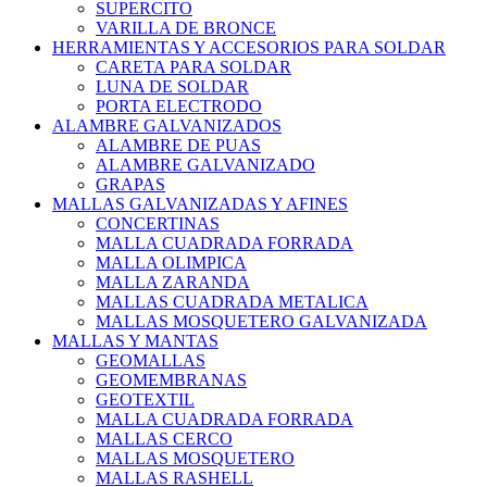
SUPERCITO
VARILLA DE BRONCE
HERRAMIENTAS Y ACCESORIOS PARA SOLDAR
CARETA PARA SOLDAR
LUNA DE SOLDAR
PORTA ELECTRODO
ALAMBRE GALVANIZADOS
ALAMBRE DE PUAS
ALAMBRE GALVANIZADO
GRAPAS
MALLAS GALVANIZADAS Y AFINES
CONCERTINAS
MALLA CUADRADA FORRADA
MALLA OLIMPICA
MALLA ZARANDA
MALLAS CUADRADA METALICA
MALLAS MOSQUETERO GALVANIZADA
MALLAS Y MANTAS
GEOMALLAS
GEOMEMBRANAS
GEOTEXTIL
MALLA CUADRADA FORRADA
MALLAS CERCO
MALLAS MOSQUETERO
MALLAS RASHELL