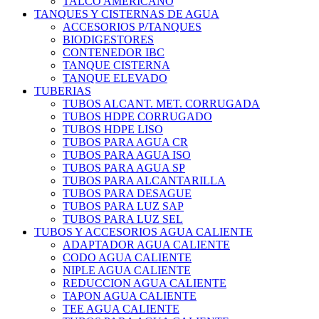
TALCO AMERICANO
TANQUES Y CISTERNAS DE AGUA
ACCESORIOS P/TANQUES
BIODIGESTORES
CONTENEDOR IBC
TANQUE CISTERNA
TANQUE ELEVADO
TUBERIAS
TUBOS ALCANT. MET. CORRUGADA
TUBOS HDPE CORRUGADO
TUBOS HDPE LISO
TUBOS PARA AGUA CR
TUBOS PARA AGUA ISO
TUBOS PARA AGUA SP
TUBOS PARA ALCANTARILLA
TUBOS PARA DESAGUE
TUBOS PARA LUZ SAP
TUBOS PARA LUZ SEL
TUBOS Y ACCESORIOS AGUA CALIENTE
ADAPTADOR AGUA CALIENTE
CODO AGUA CALIENTE
NIPLE AGUA CALIENTE
REDUCCION AGUA CALIENTE
TAPON AGUA CALIENTE
TEE AGUA CALIENTE