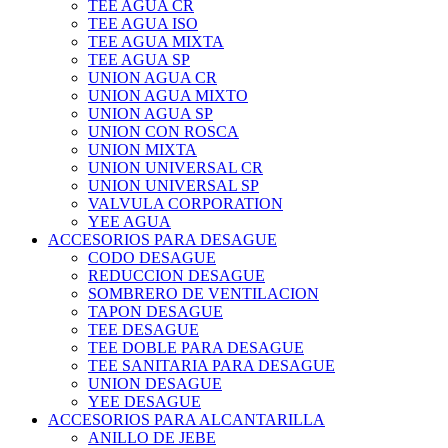
TEE AGUA CR
TEE AGUA ISO
TEE AGUA MIXTA
TEE AGUA SP
UNION AGUA CR
UNION AGUA MIXTO
UNION AGUA SP
UNION CON ROSCA
UNION MIXTA
UNION UNIVERSAL CR
UNION UNIVERSAL SP
VALVULA CORPORATION
YEE AGUA
ACCESORIOS PARA DESAGUE
CODO DESAGUE
REDUCCION DESAGUE
SOMBRERO DE VENTILACION
TAPON DESAGUE
TEE DESAGUE
TEE DOBLE PARA DESAGUE
TEE SANITARIA PARA DESAGUE
UNION DESAGUE
YEE DESAGUE
ACCESORIOS PARA ALCANTARILLA
ANILLO DE JEBE