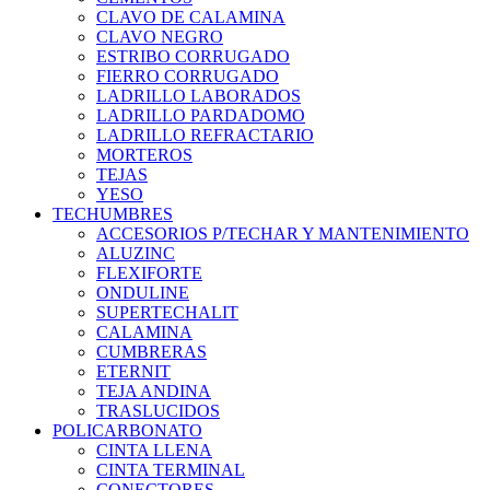
CLAVO DE CALAMINA
CLAVO NEGRO
ESTRIBO CORRUGADO
FIERRO CORRUGADO
LADRILLO LABORADOS
LADRILLO PARDADOMO
LADRILLO REFRACTARIO
MORTEROS
TEJAS
YESO
TECHUMBRES
ACCESORIOS P/TECHAR Y MANTENIMIENTO
ALUZINC
FLEXIFORTE
ONDULINE
SUPERTECHALIT
CALAMINA
CUMBRERAS
ETERNIT
TEJA ANDINA
TRASLUCIDOS
POLICARBONATO
CINTA LLENA
CINTA TERMINAL
CONECTORES