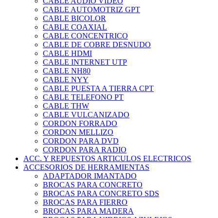
CABLE AUDIO VIDEO
CABLE AUTOMOTRIZ GPT
CABLE BICOLOR
CABLE COAXIAL
CABLE CONCENTRICO
CABLE DE COBRE DESNUDO
CABLE HDMI
CABLE INTERNET UTP
CABLE NH80
CABLE NYY
CABLE PUESTA A TIERRA CPT
CABLE TELEFONO PT
CABLE THW
CABLE VULCANIZADO
CORDON FORRADO
CORDON MELLIZO
CORDON PARA DVD
CORDON PARA RADIO
ACC. Y REPUESTOS ARTICULOS ELECTRICOS
ACCESORIOS DE HERRAMIENTAS
ADAPTADOR IMANTADO
BROCAS PARA CONCRETO
BROCAS PARA CONCRETO SDS
BROCAS PARA FIERRO
BROCAS PARA MADERA