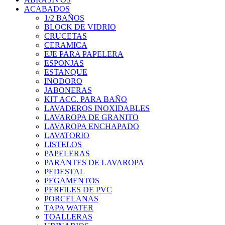
ACABADOS
1/2 BAÑOS
BLOCK DE VIDRIO
CRUCETAS
CERAMICA
EJE PARA PAPELERA
ESPONJAS
ESTANQUE
INODORO
JABONERAS
KIT ACC. PARA BAÑO
LAVADEROS INOXIDABLES
LAVAROPA DE GRANITO
LAVAROPA ENCHAPADO
LAVATORIO
LISTELOS
PAPELERAS
PARANTES DE LAVAROPA
PEDESTAL
PEGAMENTOS
PERFILES DE PVC
PORCELANAS
TAPA WATER
TOALLERAS