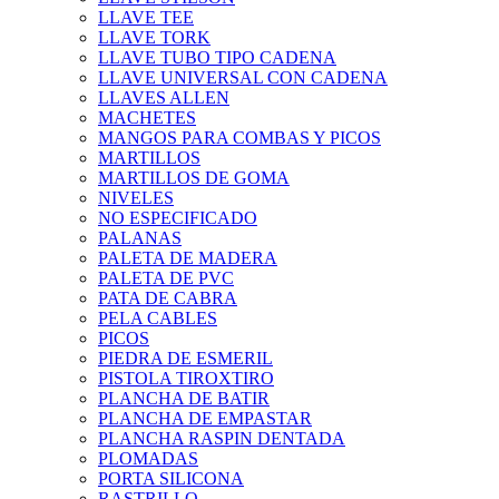
LLAVE TEE
LLAVE TORK
LLAVE TUBO TIPO CADENA
LLAVE UNIVERSAL CON CADENA
LLAVES ALLEN
MACHETES
MANGOS PARA COMBAS Y PICOS
MARTILLOS
MARTILLOS DE GOMA
NIVELES
NO ESPECIFICADO
PALANAS
PALETA DE MADERA
PALETA DE PVC
PATA DE CABRA
PELA CABLES
PICOS
PIEDRA DE ESMERIL
PISTOLA TIROXTIRO
PLANCHA DE BATIR
PLANCHA DE EMPASTAR
PLANCHA RASPIN DENTADA
PLOMADAS
PORTA SILICONA
RASTRILLO