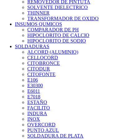
REMOVEDOR DE PINTUTA
SOLVENTE DIELECTRICO
THINNER
TRANSFORMADOR DE OXIDO
INSUMOS QUMICOS
COMPARADOR DE PH
HIPOCLORITO DE CALCIO
HIPOCLORITO DE SODIO
SOLDADURAS
ALCORD (ALUMINIO)
CELLOCORD
CITOBRONCE
CITODUR
CITOFONTE
E106
E30300
E6011
E7018
ESTAÑO
FACILITO
INDURA
INOX
OVERCORD
PUNTO AZUL
SOLDADURA DE PLATA