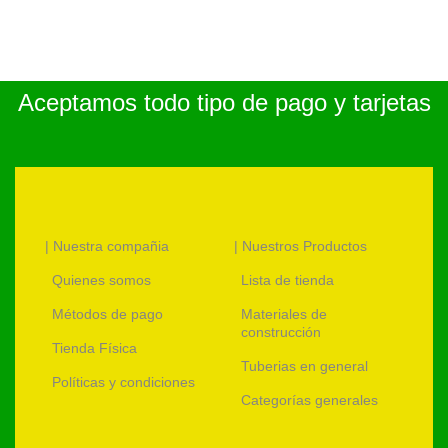
Aceptamos todo tipo de pago y tarjetas
| Nuestra compañia
| Nuestros Productos
Quienes somos
Lista de tienda
Métodos de pago
Materiales de
construcción
Tienda Física
Tuberias en general
Políticas y condiciones
Categorías generales