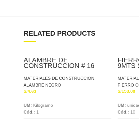
RELATED PRODUCTS
ALAMBRE DE
FIERR
CONSTRUCCION # 16
9MTS
MATERIALES DE CONSTRUCCION
,
MATERIA
ALAMBRE NEGRO
FIERRO 
S/
4.63
S/
153.00
Add To Cart
UM:
Kilogramo
UM:
unida
Cód.:
1
Cód.:
10