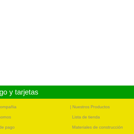
o y tarjetas
compañia
| Nuestros Productos
somos
Lista de tienda
de pago
Materiales de construcción