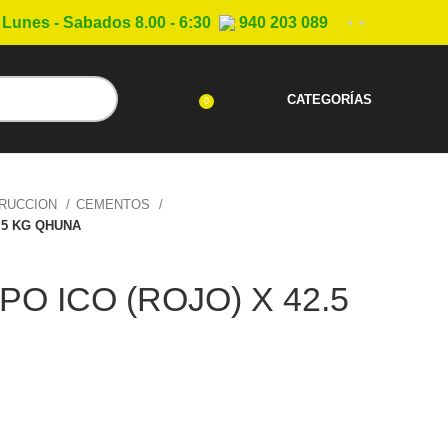
Lunes - Sabados 8.00 - 6:30
940 203 089
CATEGORÍAS
0
TRUCCION
CEMENTOS
.5 KG QHUNA
O ICO (ROJO) X 42.5