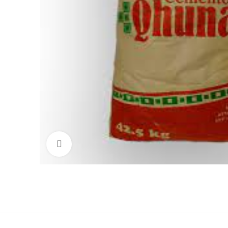
Haga Click para agrandar