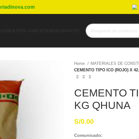
eriadinova.com
ICIO
NUESTRA MARCA
TIENDA
CONTACTO
Home
MATERIALES DE CONS
CEMENTO TIPO ICO (ROJO) X 42
CEMENTO TIP
KG QHUNA
S/
0.00
Comunicado: