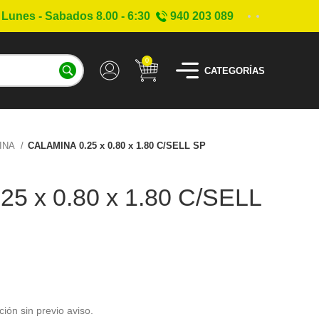
Lunes - Sabados 8.00 - 6:30
940 203 089
0
CATEGORÍAS
INA
CALAMINA 0.25 x 0.80 x 1.80 C/SELL SP
5 x 0.80 x 1.80 C/SELL
ción sin previo aviso.