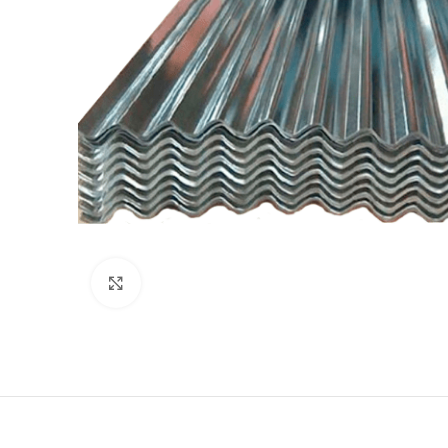
Haga Click para agrandar