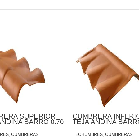
RERA SUPERIOR
CUMBRERA INFERI
ANDINA BARRO 0.70
TEJA ANDINA BARRO
 X 5MM
X 0.35 X 5MM
RES
,
CUMBRERAS
TECHUMBRES
,
CUMBRERAS