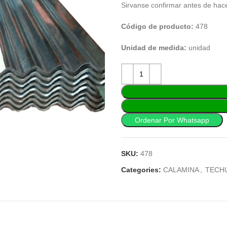
Sirvanse confirmar antes de hac
Código de producto:
478
Unidad de medida:
unidad
Ordenar Por Whatsapp
SKU:
478
Categories:
CALAMINA
,
TECH