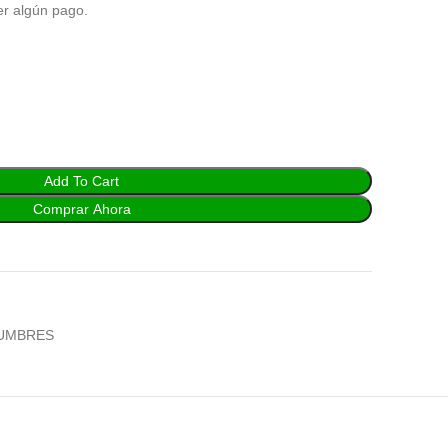
er algún pago.
Add To Cart
Comprar Ahora
UMBRES