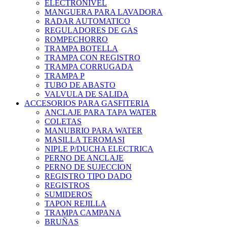
ELECTRONIVEL
MANGUERA PARA LAVADORA
RADAR AUTOMATICO
REGULADORES DE GAS
ROMPECHORRO
TRAMPA BOTELLA
TRAMPA CON REGISTRO
TRAMPA CORRUGADA
TRAMPA P
TUBO DE ABASTO
VALVULA DE SALIDA
ACCESORIOS PARA GASFITERIA
ANCLAJE PARA TAPA WATER
COLETAS
MANUBRIO PARA WATER
MASILLA TEROMASI
NIPLE P/DUCHA ELECTRICA
PERNO DE ANCLAJE
PERNO DE SUJECCION
REGISTRO TIPO DADO
REGISTROS
SUMIDEROS
TAPON REJILLA
TRAMPA CAMPANA
BRUÑAS