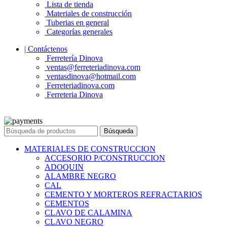
Lista de tienda
Materiales de construcción
Tuberias en general
Categorías generales
| Contáctenos
Ferretería Dinova
ventas@ferreteriadinova.com
ventasdinova@hotmail.com
Ferreteriadinova.com
Ferreteria Dinova
© 2023 Ferreteria DINOVA
. Todos los derechos reservados.
Búsqueda
MATERIALES DE CONSTRUCCION
ACCESORIO P/CONSTRUCCION
ADOQUIN
ALAMBRE NEGRO
CAL
CEMENTO Y MORTEROS REFRACTARIOS
CEMENTOS
CLAVO DE CALAMINA
CLAVO NEGRO