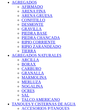
AGREGADOS
AFIRMADO
ARENA FINA
ARENA GRUESA
CONFITILLO
DESMONTE
GRAVILLA
PIEDRA BASE
PIEDRA CHANCADA
RIPIO CORRIENTE
RIPIO ZARANDEADO
TIERRA
AGREGADOS NATURALES
ARCILLA
BORAX
CARBURO
GRANALLA
MARMOLINA
MERLUZA
NOGALINA
OCRES
SAL
TALCO AMERICANO
TANQUES Y CISTERNAS DE AGUA
ACCESORIOS P/TANQUES