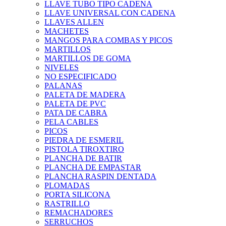
LLAVE TUBO TIPO CADENA
LLAVE UNIVERSAL CON CADENA
LLAVES ALLEN
MACHETES
MANGOS PARA COMBAS Y PICOS
MARTILLOS
MARTILLOS DE GOMA
NIVELES
NO ESPECIFICADO
PALANAS
PALETA DE MADERA
PALETA DE PVC
PATA DE CABRA
PELA CABLES
PICOS
PIEDRA DE ESMERIL
PISTOLA TIROXTIRO
PLANCHA DE BATIR
PLANCHA DE EMPASTAR
PLANCHA RASPIN DENTADA
PLOMADAS
PORTA SILICONA
RASTRILLO
REMACHADORES
SERRUCHOS