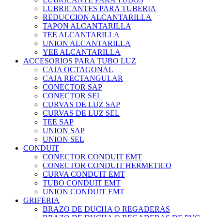
LUBRICANTES PARA TUBERIA
REDUCCION ALCANTARILLA
TAPON ALCANTARILLA
TEE ALCANTARILLA
UNION ALCANTARILLA
YEE ALCANTARILLA
ACCESORIOS PARA TUBO LUZ
CAJA OCTAGONAL
CAJA RECTANGULAR
CONECTOR SAP
CONECTOR SEL
CURVAS DE LUZ SAP
CURVAS DE LUZ SEL
TEE SAP
UNION SAP
UNION SEL
CONDUIT
CONECTOR CONDUIT EMT
CONECTOR CONDUIT HERMETICO
CURVA CONDUIT EMT
TUBO CONDUIT EMT
UNION CONDUIT EMT
GRIFERIA
BRAZO DE DUCHA O REGADERAS