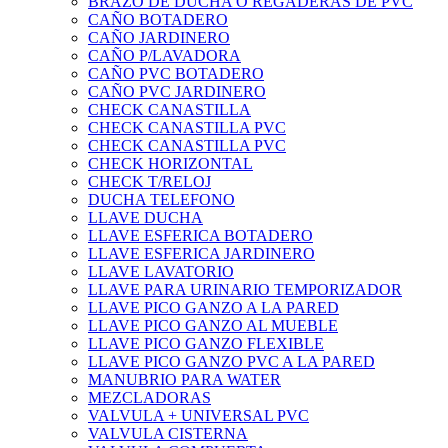
BRAZO DE DUCHA O REGADERAS DE PVC
CAÑO BOTADERO
CAÑO JARDINERO
CAÑO P/LAVADORA
CAÑO PVC BOTADERO
CAÑO PVC JARDINERO
CHECK CANASTILLA
CHECK CANASTILLA PVC
CHECK CANASTILLA PVC
CHECK HORIZONTAL
CHECK T/RELOJ
DUCHA TELEFONO
LLAVE DUCHA
LLAVE ESFERICA BOTADERO
LLAVE ESFERICA JARDINERO
LLAVE LAVATORIO
LLAVE PARA URINARIO TEMPORIZADOR
LLAVE PICO GANZO A LA PARED
LLAVE PICO GANZO AL MUEBLE
LLAVE PICO GANZO FLEXIBLE
LLAVE PICO GANZO PVC A LA PARED
MANUBRIO PARA WATER
MEZCLADORAS
VALVULA + UNIVERSAL PVC
VALVULA CISTERNA