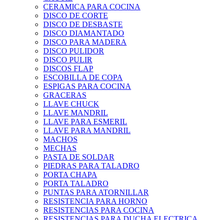
CERAMICA PARA COCINA
DISCO DE CORTE
DISCO DE DESBASTE
DISCO DIAMANTADO
DISCO PARA MADERA
DISCO PULIDOR
DISCO PULIR
DISCOS FLAP
ESCOBILLA DE COPA
ESPIGAS PARA COCINA
GRACERAS
LLAVE CHUCK
LLAVE MANDRIL
LLAVE PARA ESMERIL
LLAVE PARA MANDRIL
MACHOS
MECHAS
PASTA DE SOLDAR
PIEDRAS PARA TALADRO
PORTA CHAPA
PORTA TALADRO
PUNTAS PARA ATORNILLAR
RESISTENCIA PARA HORNO
RESISTENCIAS PARA COCINA
RESISTENCIAS PARA DUCHA ELECTRICA