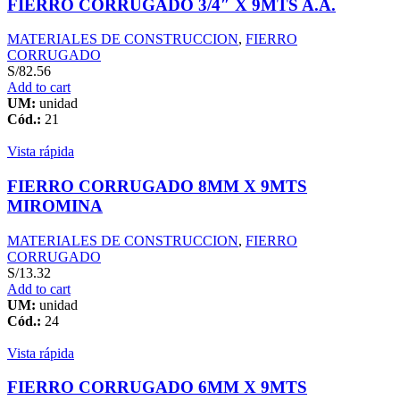
FIERRO CORRUGADO 3/4″ X 9MTS A.A.
MATERIALES DE CONSTRUCCION
,
FIERRO
CORRUGADO
S/
82.56
Add to cart
UM:
unidad
Cód.:
21
Vista rápida
FIERRO CORRUGADO 8MM X 9MTS
MIROMINA
MATERIALES DE CONSTRUCCION
,
FIERRO
CORRUGADO
S/
13.32
Add to cart
UM:
unidad
Cód.:
24
Vista rápida
FIERRO CORRUGADO 6MM X 9MTS