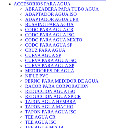
ACCESORIOS PARA AGUA
ABRAZADERA PARA TUBO AGUA
ADAPTADOR AGUA ISO
ADAPTADOR AGUA UPR
BUSHING PARA AGUA
CODO PARA AGUA CR
CODO PARA AGUA ISO
CODO PARA AGUA MIXTO
CODO PARA AGUA SP
CRUZ PARA AGUA
CURVA AGUA SP
CURVA PARA AGUA ISO
CURVA PARA AGUA SP
MEDIDORES DE AGUA
NIPLE PVC
PERNO PARA MEDIDOR DE AGUA
RACOR PARA CORPORATION
REDUCCION AGUA ISO
REDUCCION AGUA SP-CR
TAPON AGUA HEMBRA
TAPON AGUA MACHO
TAPON PARA AGUA ISO
TEE AGUA CR
TEE AGUA ISO
TEE AGUA MIXTA