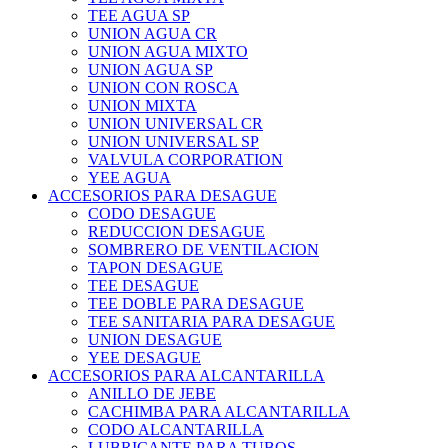
TEE AGUA SP
UNION AGUA CR
UNION AGUA MIXTO
UNION AGUA SP
UNION CON ROSCA
UNION MIXTA
UNION UNIVERSAL CR
UNION UNIVERSAL SP
VALVULA CORPORATION
YEE AGUA
ACCESORIOS PARA DESAGUE
CODO DESAGUE
REDUCCION DESAGUE
SOMBRERO DE VENTILACION
TAPON DESAGUE
TEE DESAGUE
TEE DOBLE PARA DESAGUE
TEE SANITARIA PARA DESAGUE
UNION DESAGUE
YEE DESAGUE
ACCESORIOS PARA ALCANTARILLA
ANILLO DE JEBE
CACHIMBA PARA ALCANTARILLA
CODO ALCANTARILLA
LUBRICANTE PARA TUBOS