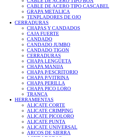
CABLE DE ACERO TIPO BOA
CABLE DE ACERO TIPO CASCABEL
GRAPA METALICA
TENPLADORES DE OJO
CERRADURAS
CHAPAS Y CANDADOS
CAJA FUERTE
CANDADO
CANDADO JUMBO
CANDADO TIGON
CERRADURAS
CHAPA LENGÜETA
CHAPA MANIJA
CHAPA P/ESCRITORIO
CHAPA P/VITRINA
CHAPA PERILLA
CHAPA PICO LORO
TRANCA
HERRAMIENTAS
ALICATE CORTE
ALICATE CRIMPING
ALICATE PICOLORO
ALICATE PUNTA
ALICATE UNIVERSAL
ARCOS DE SIERRA