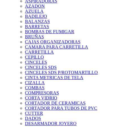
ASPIRADORAS
AZADON
AZUELA
BADILEJO
BALANZAS
BARRETAS
BOMBAS DE FUMIGAR
BRUÑAS
CAJAS ORGANIZADORAS
CAMARA PARA CARRETILLA
CARRETILLA
CEPILLO
CINCELES
CINCELES SDS
CINCELES SDS P/ROTOMARTILLO
CINTA METRICAS DE TELA
CIZALLA
COMBAS
COMPRESORAS
CORTA VIDRIO
CORTADOR DE CERAMICAS
CORTADOR PARA TUBOS DE PVC
CUTTER
DADOS
DESARMADOR JOYERO