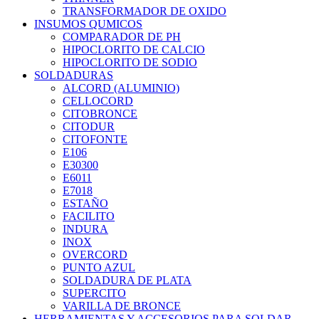
TRANSFORMADOR DE OXIDO
INSUMOS QUMICOS
COMPARADOR DE PH
HIPOCLORITO DE CALCIO
HIPOCLORITO DE SODIO
SOLDADURAS
ALCORD (ALUMINIO)
CELLOCORD
CITOBRONCE
CITODUR
CITOFONTE
E106
E30300
E6011
E7018
ESTAÑO
FACILITO
INDURA
INOX
OVERCORD
PUNTO AZUL
SOLDADURA DE PLATA
SUPERCITO
VARILLA DE BRONCE
HERRAMIENTAS Y ACCESORIOS PARA SOLDAR