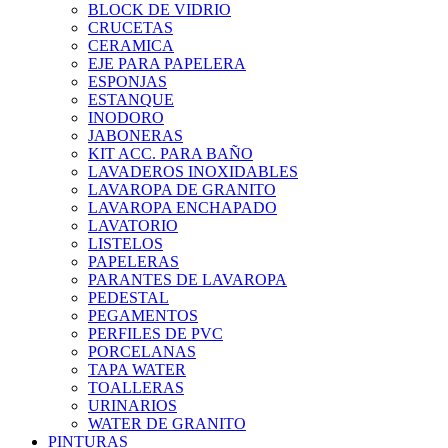
BLOCK DE VIDRIO
CRUCETAS
CERAMICA
EJE PARA PAPELERA
ESPONJAS
ESTANQUE
INODORO
JABONERAS
KIT ACC. PARA BAÑO
LAVADEROS INOXIDABLES
LAVAROPA DE GRANITO
LAVAROPA ENCHAPADO
LAVATORIO
LISTELOS
PAPELERAS
PARANTES DE LAVAROPA
PEDESTAL
PEGAMENTOS
PERFILES DE PVC
PORCELANAS
TAPA WATER
TOALLERAS
URINARIOS
WATER DE GRANITO
PINTURAS