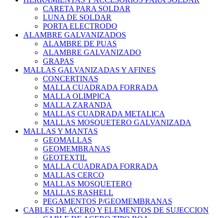
CARETA PARA SOLDAR
LUNA DE SOLDAR
PORTA ELECTRODO
ALAMBRE GALVANIZADOS
ALAMBRE DE PUAS
ALAMBRE GALVANIZADO
GRAPAS
MALLAS GALVANIZADAS Y AFINES
CONCERTINAS
MALLA CUADRADA FORRADA
MALLA OLIMPICA
MALLA ZARANDA
MALLAS CUADRADA METALICA
MALLAS MOSQUETERO GALVANIZADA
MALLAS Y MANTAS
GEOMALLAS
GEOMEMBRANAS
GEOTEXTIL
MALLA CUADRADA FORRADA
MALLAS CERCO
MALLAS MOSQUETERO
MALLAS RASHELL
PEGAMENTOS P/GEOMEMBRANAS
CABLES DE ACERO Y ELEMENTOS DE SUJECCION