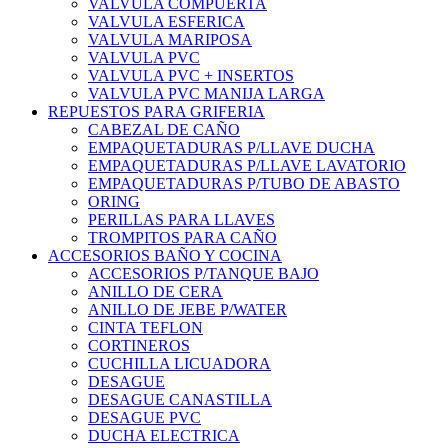
VALVULA COMPUERTA
VALVULA ESFERICA
VALVULA MARIPOSA
VALVULA PVC
VALVULA PVC + INSERTOS
VALVULA PVC MANIJA LARGA
REPUESTOS PARA GRIFERIA
CABEZAL DE CAÑO
EMPAQUETADURAS P/LLAVE DUCHA
EMPAQUETADURAS P/LLAVE LAVATORIO
EMPAQUETADURAS P/TUBO DE ABASTO
ORING
PERILLAS PARA LLAVES
TROMPITOS PARA CAÑO
ACCESORIOS BAÑO Y COCINA
ACCESORIOS P/TANQUE BAJO
ANILLO DE CERA
ANILLO DE JEBE P/WATER
CINTA TEFLON
CORTINEROS
CUCHILLA LICUADORA
DESAGUE
DESAGUE CANASTILLA
DESAGUE PVC
DUCHA ELECTRICA