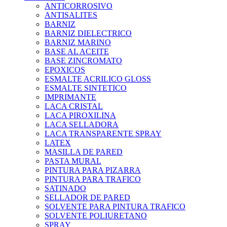
ANTICORROSIVO
ANTISALITES
BARNIZ
BARNIZ DIELECTRICO
BARNIZ MARINO
BASE AL ACEITE
BASE ZINCROMATO
EPOXICOS
ESMALTE ACRILICO GLOSS
ESMALTE SINTETICO
IMPRIMANTE
LACA CRISTAL
LACA PIROXILINA
LACA SELLADORA
LACA TRANSPARENTE SPRAY
LATEX
MASILLA DE PARED
PASTA MURAL
PINTURA PARA PIZARRA
PINTURA PARA TRAFICO
SATINADO
SELLADOR DE PARED
SOLVENTE PARA PINTURA TRAFICO
SOLVENTE POLIURETANO
SPRAY