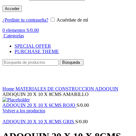
Acceder
¿Perdiste tu contraseña?
Acuérdate de mí
0
elementos
S/
0.00
Categorías
SPECIAL OFFER
PURCHASE THEME
Búsqueda
Haga Click para agrandar
Home
MATERIALES DE CONSTRUCCION
ADOQUIN
ADOQUIN 20 X 10 X 8CMS AMARILLO
ADOQUIN 20 X 10 X 6CMS ROJO
S/
0.00
Volver a los productos
ADOQUIN 20 X 10 X 8CMS GRIS
S/
0.00