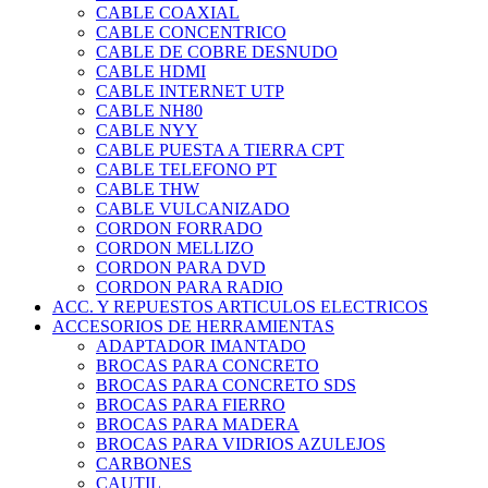
CABLE COAXIAL
CABLE CONCENTRICO
CABLE DE COBRE DESNUDO
CABLE HDMI
CABLE INTERNET UTP
CABLE NH80
CABLE NYY
CABLE PUESTA A TIERRA CPT
CABLE TELEFONO PT
CABLE THW
CABLE VULCANIZADO
CORDON FORRADO
CORDON MELLIZO
CORDON PARA DVD
CORDON PARA RADIO
ACC. Y REPUESTOS ARTICULOS ELECTRICOS
ACCESORIOS DE HERRAMIENTAS
ADAPTADOR IMANTADO
BROCAS PARA CONCRETO
BROCAS PARA CONCRETO SDS
BROCAS PARA FIERRO
BROCAS PARA MADERA
BROCAS PARA VIDRIOS AZULEJOS
CARBONES
CAUTIL