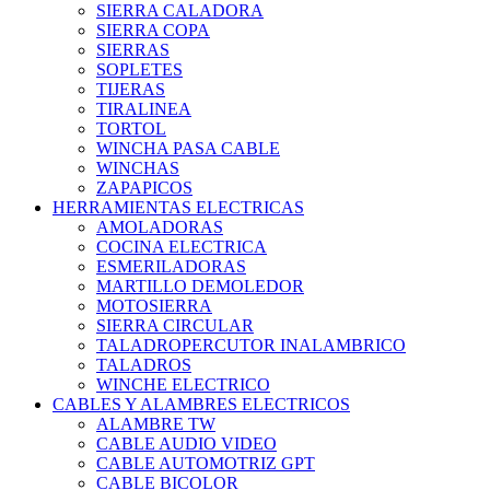
SIERRA CALADORA
SIERRA COPA
SIERRAS
SOPLETES
TIJERAS
TIRALINEA
TORTOL
WINCHA PASA CABLE
WINCHAS
ZAPAPICOS
HERRAMIENTAS ELECTRICAS
AMOLADORAS
COCINA ELECTRICA
ESMERILADORAS
MARTILLO DEMOLEDOR
MOTOSIERRA
SIERRA CIRCULAR
TALADROPERCUTOR INALAMBRICO
TALADROS
WINCHE ELECTRICO
CABLES Y ALAMBRES ELECTRICOS
ALAMBRE TW
CABLE AUDIO VIDEO
CABLE AUTOMOTRIZ GPT
CABLE BICOLOR