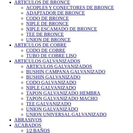
ARTICULOS DE BRONCE
ACOPLES Y CONECTORES DE BRONCE
ADAPTADOR DE BRONCE
CODO DE BRONCE
NIPLE DE BRONCE
NIPLE ESCAMADO DE BRONCE
TEE DE BRONCE
UNION DE BRONCE
ARTICULOS DE COBRE
CODO DE COBRE
TUBO DE COBRE LISO
ARTICULOS GALVANIZADOS
ARTICULOS GALVANIZADOS
BUSHIN CAMPANA GALVANIZADO
BUSHIN GALVANIZADO
CODO GALVANIZADO
NIPLE GALVANIZADO
TAPON GALVANIZADO HEMBRA
TAPON GALVANIZADO MACHO
TEE GALVANIZADO
UNION GALVANIZADO
UNION UNIVERSAL GALVANIZADO
ABRASIVOS
ACABADOS
1/2 BAÑOS