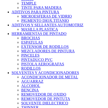
TEMPLE
TINTE PARA MADERA
ADITIVOS PARA PINTURA
MICROESFERAS DE VIDRIO
PIGMENTO DIOX.TITANIO
ADITIVOS Y SELLANTES AUTOMOTRIZ
MASILLA PLASTICA
HERRAMIENTAS DE PINTADO
BROCHAS
ESPATULAS
EXTENSOR DE RODILLOS
MEZCLADORES DE PINTURA
PINCELES
PINTADUCO PVC
PISTOLA AEROGRAFAS
RODILLOS
SOLVENTES Y ACONDICIONADORES
ACONDICIONADOR DE METAL
AGUARRAZ
ALCOHOL
BENCINA
REMOVEDOR DE OXIDO
REMOVEDOR DE PINTUTA
SOLVENTE DIELECTRICO
THINNER