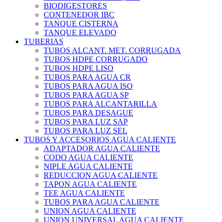
BIODIGESTORES
CONTENEDOR IBC
TANQUE CISTERNA
TANQUE ELEVADO
TUBERIAS
TUBOS ALCANT. MET. CORRUGADA
TUBOS HDPE CORRUGADO
TUBOS HDPE LISO
TUBOS PARA AGUA CR
TUBOS PARA AGUA ISO
TUBOS PARA AGUA SP
TUBOS PARA ALCANTARILLA
TUBOS PARA DESAGUE
TUBOS PARA LUZ SAP
TUBOS PARA LUZ SEL
TUBOS Y ACCESORIOS AGUA CALIENTE
ADAPTADOR AGUA CALIENTE
CODO AGUA CALIENTE
NIPLE AGUA CALIENTE
REDUCCION AGUA CALIENTE
TAPON AGUA CALIENTE
TEE AGUA CALIENTE
TUBOS PARA AGUA CALIENTE
UNION AGUA CALIENTE
UNION UNIVERSAL AGUA CALIENTE