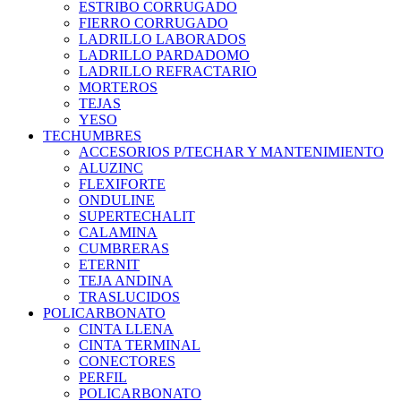
ESTRIBO CORRUGADO
FIERRO CORRUGADO
LADRILLO LABORADOS
LADRILLO PARDADOMO
LADRILLO REFRACTARIO
MORTEROS
TEJAS
YESO
TECHUMBRES
ACCESORIOS P/TECHAR Y MANTENIMIENTO
ALUZINC
FLEXIFORTE
ONDULINE
SUPERTECHALIT
CALAMINA
CUMBRERAS
ETERNIT
TEJA ANDINA
TRASLUCIDOS
POLICARBONATO
CINTA LLENA
CINTA TERMINAL
CONECTORES
PERFIL
POLICARBONATO