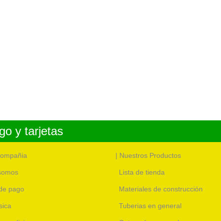
o y tarjetas
compañia
| Nuestros Productos
somos
Lista de tienda
de pago
Materiales de construcción
sica
Tuberias en general