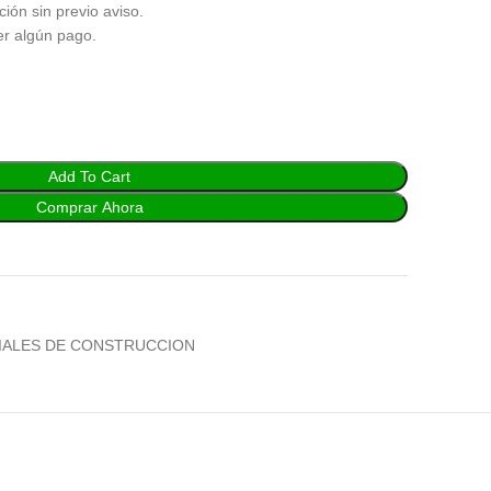
ción sin previo aviso.
er algún pago.
Add To Cart
Comprar Ahora
IALES DE CONSTRUCCION