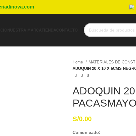
eriadinova.com
ICIO
NUESTRA MARCA
TIENDA
CONTACTO
Home
MATERIALES DE CONS
ADOQUIN 20 X 10 X 6CMS NEG
ADOQUIN 20
PACASMAY
S/
0.00
Comunicado: