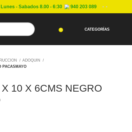
Lunes - Sabados 8.00 - 6:30
940 203 089
CATEGORÍAS
0
TRUCCION
ADOQUIN
RO PACASMAYO
 X 10 X 6CMS NEGRO
O