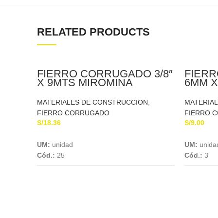
RELATED PRODUCTS
FIERRO CORRUGADO 3/8″
FIER
X 9MTS MIROMINA
6MM X
MATERIALES DE CONSTRUCCION
,
MATERIA
FIERRO CORRUGADO
FIERRO 
S/
18.36
S/
9.00
Add To Cart
UM:
unidad
UM:
unida
Cód.:
25
Cód.:
3