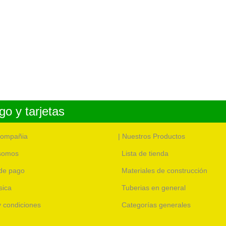
o y tarjetas
compañia
| Nuestros Productos
somos
Lista de tienda
de pago
Materiales de construcción
sica
Tuberias en general
 y condiciones
Categorías generales