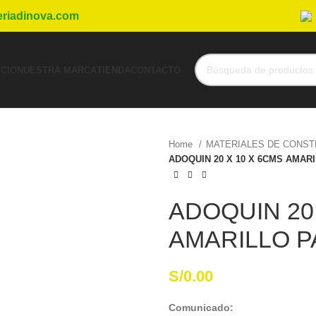
eriadinova.com
ICIO
NUESTRA MARCA
TIENDA
CONTACTO
Home
MATERIALES DE CONS
ADOQUIN 20 X 10 X 6CMS AMA
ADOQUIN 20
AMARILLO 
S/
0.00
Comunicado: