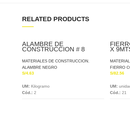
RELATED PRODUCTS
ALAMBRE DE
FIERR
CONSTRUCCION # 8
X 9MTS
MATERIALES DE CONSTRUCCION
,
MATERIA
ALAMBRE NEGRO
FIERRO 
S/
4.63
S/
82.56
Add To Cart
UM:
Kilogramo
UM:
unida
Cód.:
2
Cód.:
21