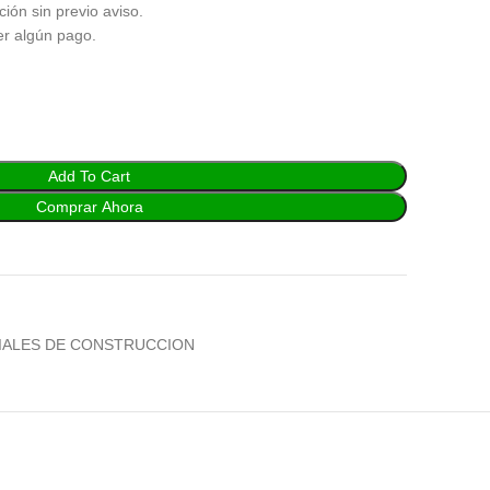
ción sin previo aviso.
er algún pago.
Add To Cart
Comprar Ahora
IALES DE CONSTRUCCION