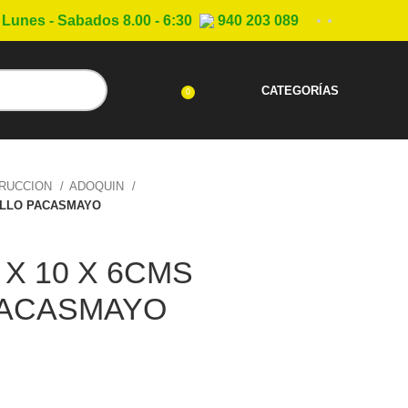
Lunes - Sabados 8.00 - 6:30
940 203 089
CATEGORÍAS
0
TRUCCION
ADOQUIN
RILLO PACASMAYO
 X 10 X 6CMS
PACASMAYO