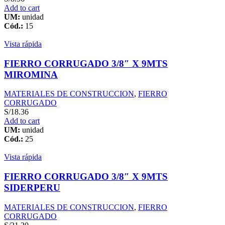
Add to cart
UM:
unidad
Cód.:
15
Vista rápida
FIERRO CORRUGADO 3/8″ X 9MTS
MIROMINA
MATERIALES DE CONSTRUCCION
,
FIERRO
CORRUGADO
S/
18.36
Add to cart
UM:
unidad
Cód.:
25
Vista rápida
FIERRO CORRUGADO 3/8″ X 9MTS
SIDERPERU
MATERIALES DE CONSTRUCCION
,
FIERRO
CORRUGADO