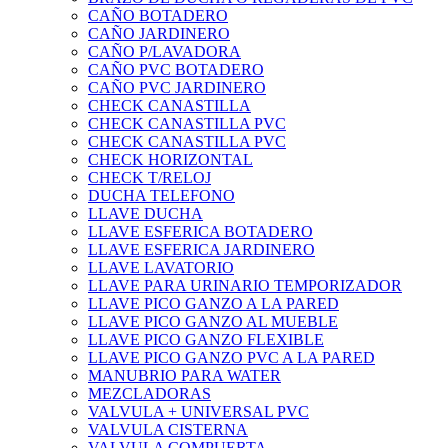
CAÑO BOTADERO
CAÑO JARDINERO
CAÑO P/LAVADORA
CAÑO PVC BOTADERO
CAÑO PVC JARDINERO
CHECK CANASTILLA
CHECK CANASTILLA PVC
CHECK CANASTILLA PVC
CHECK HORIZONTAL
CHECK T/RELOJ
DUCHA TELEFONO
LLAVE DUCHA
LLAVE ESFERICA BOTADERO
LLAVE ESFERICA JARDINERO
LLAVE LAVATORIO
LLAVE PARA URINARIO TEMPORIZADOR
LLAVE PICO GANZO A LA PARED
LLAVE PICO GANZO AL MUEBLE
LLAVE PICO GANZO FLEXIBLE
LLAVE PICO GANZO PVC A LA PARED
MANUBRIO PARA WATER
MEZCLADORAS
VALVULA + UNIVERSAL PVC
VALVULA CISTERNA
VALVULA COMPUERTA