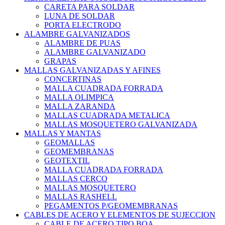
CARETA PARA SOLDAR
LUNA DE SOLDAR
PORTA ELECTRODO
ALAMBRE GALVANIZADOS
ALAMBRE DE PUAS
ALAMBRE GALVANIZADO
GRAPAS
MALLAS GALVANIZADAS Y AFINES
CONCERTINAS
MALLA CUADRADA FORRADA
MALLA OLIMPICA
MALLA ZARANDA
MALLAS CUADRADA METALICA
MALLAS MOSQUETERO GALVANIZADA
MALLAS Y MANTAS
GEOMALLAS
GEOMEMBRANAS
GEOTEXTIL
MALLA CUADRADA FORRADA
MALLAS CERCO
MALLAS MOSQUETERO
MALLAS RASHELL
PEGAMENTOS P/GEOMEMBRANAS
CABLES DE ACERO Y ELEMENTOS DE SUJECCION
CABLE DE ACERO TIPO BOA