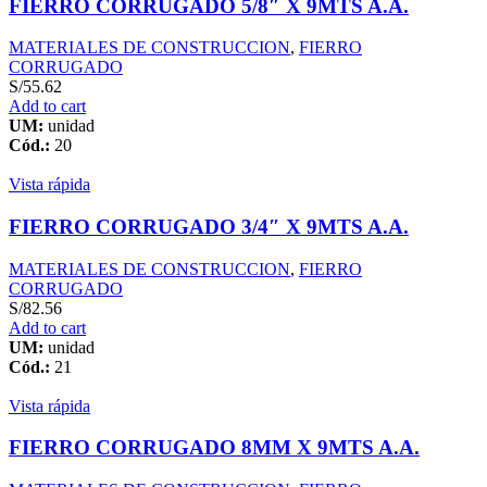
FIERRO CORRUGADO 5/8″ X 9MTS A.A.
MATERIALES DE CONSTRUCCION
,
FIERRO
CORRUGADO
S/
55.62
Add to cart
UM:
unidad
Cód.:
20
Vista rápida
FIERRO CORRUGADO 3/4″ X 9MTS A.A.
MATERIALES DE CONSTRUCCION
,
FIERRO
CORRUGADO
S/
82.56
Add to cart
UM:
unidad
Cód.:
21
Vista rápida
FIERRO CORRUGADO 8MM X 9MTS A.A.