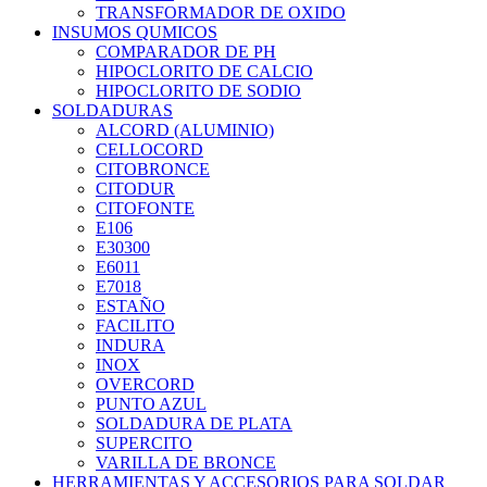
TRANSFORMADOR DE OXIDO
INSUMOS QUMICOS
COMPARADOR DE PH
HIPOCLORITO DE CALCIO
HIPOCLORITO DE SODIO
SOLDADURAS
ALCORD (ALUMINIO)
CELLOCORD
CITOBRONCE
CITODUR
CITOFONTE
E106
E30300
E6011
E7018
ESTAÑO
FACILITO
INDURA
INOX
OVERCORD
PUNTO AZUL
SOLDADURA DE PLATA
SUPERCITO
VARILLA DE BRONCE
HERRAMIENTAS Y ACCESORIOS PARA SOLDAR