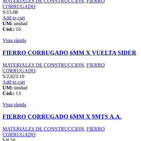
MATERIALES DE CONSTRUCCION
,
FIERRO
CORRUGADO
S/
15.08
Add to cart
UM:
unidad
Cód.:
16
Vista rápida
FIERRO CORRUGADO 6MM X VUELTA SIDER
MATERIALES DE CONSTRUCCION
,
FIERRO
CORRUGADO
S/
2,823.10
Add to cart
UM:
unidad
Cód.:
13
Vista rápida
FIERRO CORRUGADO 6MM X 9MTS A.A.
MATERIALES DE CONSTRUCCION
,
FIERRO
CORRUGADO
S/
8.56