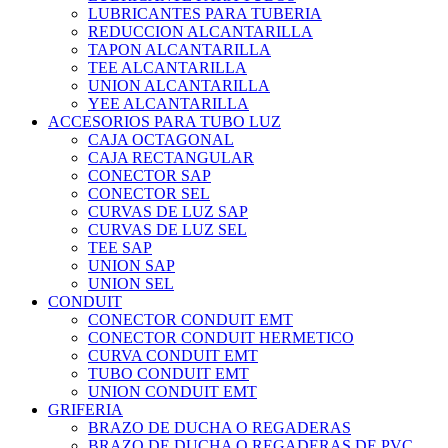
LUBRICANTES PARA TUBERIA
REDUCCION ALCANTARILLA
TAPON ALCANTARILLA
TEE ALCANTARILLA
UNION ALCANTARILLA
YEE ALCANTARILLA
ACCESORIOS PARA TUBO LUZ
CAJA OCTAGONAL
CAJA RECTANGULAR
CONECTOR SAP
CONECTOR SEL
CURVAS DE LUZ SAP
CURVAS DE LUZ SEL
TEE SAP
UNION SAP
UNION SEL
CONDUIT
CONECTOR CONDUIT EMT
CONECTOR CONDUIT HERMETICO
CURVA CONDUIT EMT
TUBO CONDUIT EMT
UNION CONDUIT EMT
GRIFERIA
BRAZO DE DUCHA O REGADERAS
BRAZO DE DUCHA O REGADERAS DE PVC