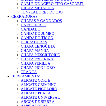
CABLE DE ACERO TIPO CASCABEL
GRAPA METALICA
TENPLADORES DE OJO
CERRADURAS
CHAPAS Y CANDADOS
CAJA FUERTE
CANDADO
CANDADO JUMBO
CANDADO TIGON
CERRADURAS
CHAPA LENGÜETA
CHAPA MANIJA
CHAPA P/ESCRITORIO
CHAPA P/VITRINA
CHAPA PERILLA
CHAPA PICO LORO
TRANCA
HERRAMIENTAS
ALICATE CORTE
ALICATE CRIMPING
ALICATE PICOLORO
ALICATE PUNTA
ALICATE UNIVERSAL
ARCOS DE SIERRA
ASPIRADORAS