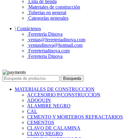
Lista de tienda
Materiales de construcción
Tuberias en general
Categorías generales
| Contáctenos
Ferretería Dinova
ventas@ferreteriadinova.com
ventasdinova@hotmail.com
Ferreteriadinova.com
Ferreteria Dinova
© 2023 Ferreteria DINOVA
. Todos los derechos reservados.
Búsqueda
MATERIALES DE CONSTRUCCION
ACCESORIO P/CONSTRUCCION
ADOQUIN
ALAMBRE NEGRO
CAL
CEMENTO Y MORTEROS REFRACTARIOS
CEMENTOS
CLAVO DE CALAMINA
CLAVO NEGRO