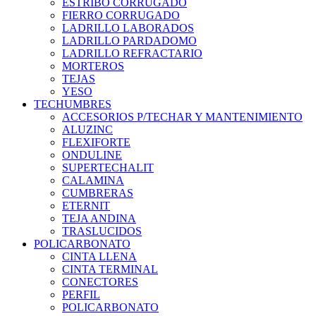
ESTRIBO CORRUGADO
FIERRO CORRUGADO
LADRILLO LABORADOS
LADRILLO PARDADOMO
LADRILLO REFRACTARIO
MORTEROS
TEJAS
YESO
TECHUMBRES
ACCESORIOS P/TECHAR Y MANTENIMIENTO
ALUZINC
FLEXIFORTE
ONDULINE
SUPERTECHALIT
CALAMINA
CUMBRERAS
ETERNIT
TEJA ANDINA
TRASLUCIDOS
POLICARBONATO
CINTA LLENA
CINTA TERMINAL
CONECTORES
PERFIL
POLICARBONATO