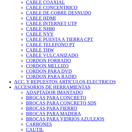
CABLE COAXIAL
CABLE CONCENTRICO
CABLE DE COBRE DESNUDO
CABLE HDMI
CABLE INTERNET UTP
CABLE NH80
CABLE NYY
CABLE PUESTA A TIERRA CPT
CABLE TELEFONO PT
CABLE THW
CABLE VULCANIZADO
CORDON FORRADO
CORDON MELLIZO
CORDON PARA DVD
CORDON PARA RADIO
ACC. Y REPUESTOS ARTICULOS ELECTRICOS
ACCESORIOS DE HERRAMIENTAS
ADAPTADOR IMANTADO
BROCAS PARA CONCRETO
BROCAS PARA CONCRETO SDS
BROCAS PARA FIERRO
BROCAS PARA MADERA
BROCAS PARA VIDRIOS AZULEJOS
CARBONES
CAUTIL