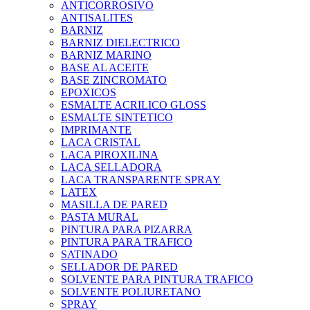
ANTICORROSIVO
ANTISALITES
BARNIZ
BARNIZ DIELECTRICO
BARNIZ MARINO
BASE AL ACEITE
BASE ZINCROMATO
EPOXICOS
ESMALTE ACRILICO GLOSS
ESMALTE SINTETICO
IMPRIMANTE
LACA CRISTAL
LACA PIROXILINA
LACA SELLADORA
LACA TRANSPARENTE SPRAY
LATEX
MASILLA DE PARED
PASTA MURAL
PINTURA PARA PIZARRA
PINTURA PARA TRAFICO
SATINADO
SELLADOR DE PARED
SOLVENTE PARA PINTURA TRAFICO
SOLVENTE POLIURETANO
SPRAY