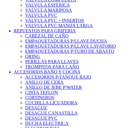
VALVULA ESFERICA
VALVULA MARIPOSA
VALVULA PVC
VALVULA PVC + INSERTOS
VALVULA PVC MANIJA LARGA
REPUESTOS PARA GRIFERIA
CABEZAL DE CAÑO
EMPAQUETADURAS P/LLAVE DUCHA
EMPAQUETADURAS P/LLAVE LAVATORIO
EMPAQUETADURAS P/TUBO DE ABASTO
ORING
PERILLAS PARA LLAVES
TROMPITOS PARA CAÑO
ACCESORIOS BAÑO Y COCINA
ACCESORIOS P/TANQUE BAJO
ANILLO DE CERA
ANILLO DE JEBE P/WATER
CINTA TEFLON
CORTINEROS
CUCHILLA LICUADORA
DESAGUE
DESAGUE CANASTILLA
DESAGUE PVC
DUCHA ELECTRICA