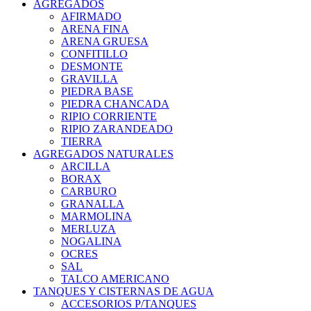
AGREGADOS
AFIRMADO
ARENA FINA
ARENA GRUESA
CONFITILLO
DESMONTE
GRAVILLA
PIEDRA BASE
PIEDRA CHANCADA
RIPIO CORRIENTE
RIPIO ZARANDEADO
TIERRA
AGREGADOS NATURALES
ARCILLA
BORAX
CARBURO
GRANALLA
MARMOLINA
MERLUZA
NOGALINA
OCRES
SAL
TALCO AMERICANO
TANQUES Y CISTERNAS DE AGUA
ACCESORIOS P/TANQUES