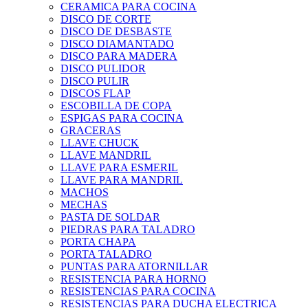
CERAMICA PARA COCINA
DISCO DE CORTE
DISCO DE DESBASTE
DISCO DIAMANTADO
DISCO PARA MADERA
DISCO PULIDOR
DISCO PULIR
DISCOS FLAP
ESCOBILLA DE COPA
ESPIGAS PARA COCINA
GRACERAS
LLAVE CHUCK
LLAVE MANDRIL
LLAVE PARA ESMERIL
LLAVE PARA MANDRIL
MACHOS
MECHAS
PASTA DE SOLDAR
PIEDRAS PARA TALADRO
PORTA CHAPA
PORTA TALADRO
PUNTAS PARA ATORNILLAR
RESISTENCIA PARA HORNO
RESISTENCIAS PARA COCINA
RESISTENCIAS PARA DUCHA ELECTRICA