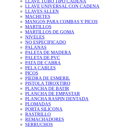
LLAVE TUBO TIPO CADENA
LLAVE UNIVERSAL CON CADENA
LLAVES ALLEN
MACHETES
MANGOS PARA COMBAS Y PICOS
MARTILLOS
MARTILLOS DE GOMA
NIVELES
NO ESPECIFICADO
PALANAS
PALETA DE MADERA
PALETA DE PVC
PATA DE CABRA
PELA CABLES
PICOS
PIEDRA DE ESMERIL
PISTOLA TIROXTIRO
PLANCHA DE BATIR
PLANCHA DE EMPASTAR
PLANCHA RASPIN DENTADA
PLOMADAS
PORTA SILICONA
RASTRILLO
REMACHADORES
SERRUCHOS