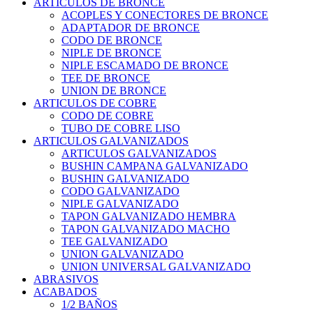
ARTICULOS DE BRONCE
ACOPLES Y CONECTORES DE BRONCE
ADAPTADOR DE BRONCE
CODO DE BRONCE
NIPLE DE BRONCE
NIPLE ESCAMADO DE BRONCE
TEE DE BRONCE
UNION DE BRONCE
ARTICULOS DE COBRE
CODO DE COBRE
TUBO DE COBRE LISO
ARTICULOS GALVANIZADOS
ARTICULOS GALVANIZADOS
BUSHIN CAMPANA GALVANIZADO
BUSHIN GALVANIZADO
CODO GALVANIZADO
NIPLE GALVANIZADO
TAPON GALVANIZADO HEMBRA
TAPON GALVANIZADO MACHO
TEE GALVANIZADO
UNION GALVANIZADO
UNION UNIVERSAL GALVANIZADO
ABRASIVOS
ACABADOS
1/2 BAÑOS