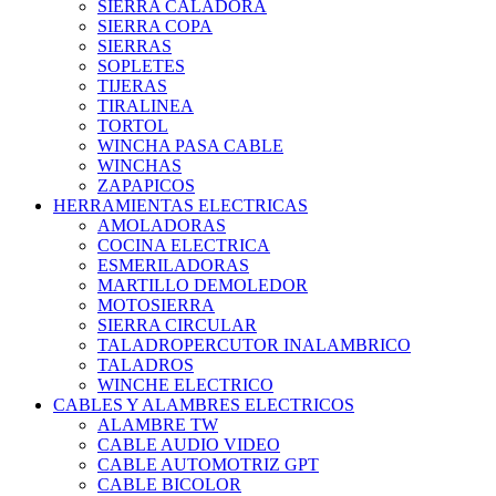
SIERRA CALADORA
SIERRA COPA
SIERRAS
SOPLETES
TIJERAS
TIRALINEA
TORTOL
WINCHA PASA CABLE
WINCHAS
ZAPAPICOS
HERRAMIENTAS ELECTRICAS
AMOLADORAS
COCINA ELECTRICA
ESMERILADORAS
MARTILLO DEMOLEDOR
MOTOSIERRA
SIERRA CIRCULAR
TALADROPERCUTOR INALAMBRICO
TALADROS
WINCHE ELECTRICO
CABLES Y ALAMBRES ELECTRICOS
ALAMBRE TW
CABLE AUDIO VIDEO
CABLE AUTOMOTRIZ GPT
CABLE BICOLOR