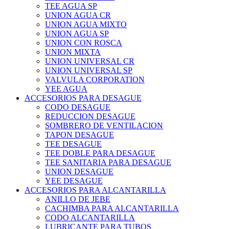
TEE AGUA SP
UNION AGUA CR
UNION AGUA MIXTO
UNION AGUA SP
UNION CON ROSCA
UNION MIXTA
UNION UNIVERSAL CR
UNION UNIVERSAL SP
VALVULA CORPORATION
YEE AGUA
ACCESORIOS PARA DESAGUE
CODO DESAGUE
REDUCCION DESAGUE
SOMBRERO DE VENTILACION
TAPON DESAGUE
TEE DESAGUE
TEE DOBLE PARA DESAGUE
TEE SANITARIA PARA DESAGUE
UNION DESAGUE
YEE DESAGUE
ACCESORIOS PARA ALCANTARILLA
ANILLO DE JEBE
CACHIMBA PARA ALCANTARILLA
CODO ALCANTARILLA
LUBRICANTE PARA TUBOS