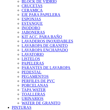
BLOCK DE VIDRIO
CRUCETAS
CERAMICA
EJE PARA PAPELERA
ESPONJAS
ESTANQUE
INODORO
JABONERAS
KIT ACC. PARA BAÑO
LAVADEROS INOXIDABLES
LAVAROPA DE GRANITO
LAVAROPA ENCHAPADO
LAVATORIO
LISTELOS
PAPELERAS
PARANTES DE LAVAROPA
PEDESTAL
PEGAMENTOS
PERFILES DE PVC
PORCELANAS
TAPA WATER
TOALLERAS
URINARIOS
WATER DE GRANITO
PINTURAS