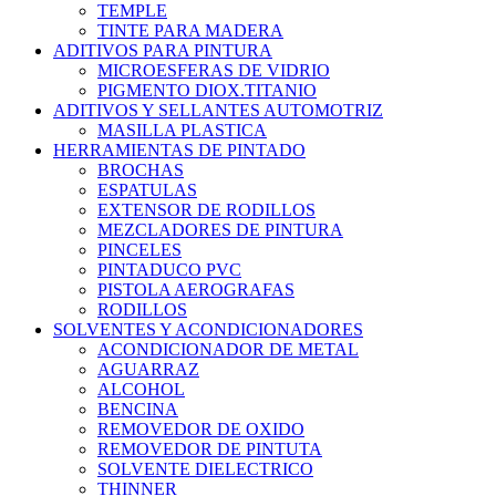
TEMPLE
TINTE PARA MADERA
ADITIVOS PARA PINTURA
MICROESFERAS DE VIDRIO
PIGMENTO DIOX.TITANIO
ADITIVOS Y SELLANTES AUTOMOTRIZ
MASILLA PLASTICA
HERRAMIENTAS DE PINTADO
BROCHAS
ESPATULAS
EXTENSOR DE RODILLOS
MEZCLADORES DE PINTURA
PINCELES
PINTADUCO PVC
PISTOLA AEROGRAFAS
RODILLOS
SOLVENTES Y ACONDICIONADORES
ACONDICIONADOR DE METAL
AGUARRAZ
ALCOHOL
BENCINA
REMOVEDOR DE OXIDO
REMOVEDOR DE PINTUTA
SOLVENTE DIELECTRICO
THINNER