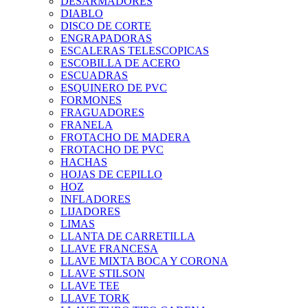
DESARMADORES
DIABLO
DISCO DE CORTE
ENGRAPADORAS
ESCALERAS TELESCOPICAS
ESCOBILLA DE ACERO
ESCUADRAS
ESQUINERO DE PVC
FORMONES
FRAGUADORES
FRANELA
FROTACHO DE MADERA
FROTACHO DE PVC
HACHAS
HOJAS DE CEPILLO
HOZ
INFLADORES
LIJADORES
LIMAS
LLANTA DE CARRETILLA
LLAVE FRANCESA
LLAVE MIXTA BOCA Y CORONA
LLAVE STILSON
LLAVE TEE
LLAVE TORK