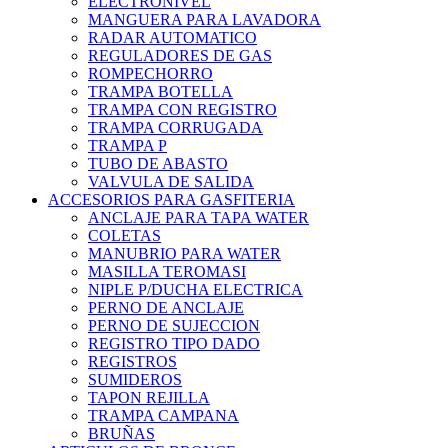
ELECTRONIVEL
MANGUERA PARA LAVADORA
RADAR AUTOMATICO
REGULADORES DE GAS
ROMPECHORRO
TRAMPA BOTELLA
TRAMPA CON REGISTRO
TRAMPA CORRUGADA
TRAMPA P
TUBO DE ABASTO
VALVULA DE SALIDA
ACCESORIOS PARA GASFITERIA
ANCLAJE PARA TAPA WATER
COLETAS
MANUBRIO PARA WATER
MASILLA TEROMASI
NIPLE P/DUCHA ELECTRICA
PERNO DE ANCLAJE
PERNO DE SUJECCION
REGISTRO TIPO DADO
REGISTROS
SUMIDEROS
TAPON REJILLA
TRAMPA CAMPANA
BRUÑAS