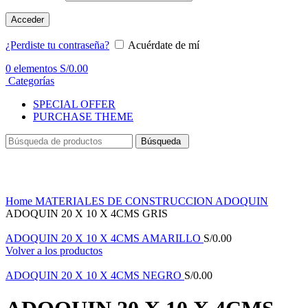
Acceder
¿Perdiste tu contraseña?
Acuérdate de mí
0
elementos
S/
0.00
Categorías
SPECIAL OFFER
PURCHASE THEME
Búsqueda
Haga Click para agrandar
Home
MATERIALES DE CONSTRUCCION
ADOQUIN
ADOQUIN 20 X 10 X 4CMS GRIS
ADOQUIN 20 X 10 X 4CMS AMARILLO
S/
0.00
Volver a los productos
ADOQUIN 20 X 10 X 4CMS NEGRO
S/
0.00