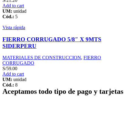
S/
21.20
Add to cart
UM:
unidad
Cód.:
5
Vista rápida
FIERRO CORRUGADO 5/8″ X 9MTS
SIDERPERU
MATERIALES DE CONSTRUCCION
,
FIERRO
CORRUGADO
S/
59.00
Add to cart
UM:
unidad
Cód.:
8
Aceptamos todo tipo de pago y tarjetas