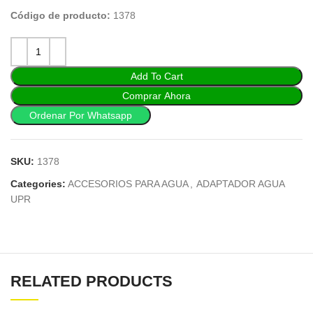
Código de producto:
1378
Add To Cart
Comprar Ahora
Ordenar Por Whatsapp
SKU:
1378
Categories:
ACCESORIOS PARA AGUA
,
ADAPTADOR AGUA
UPR
RELATED PRODUCTS