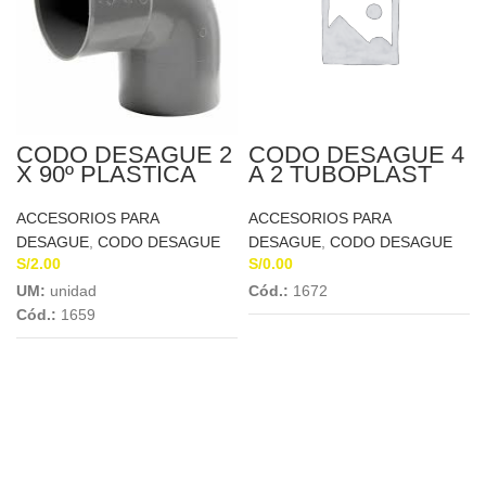
CODO DESAGUE 2
CODO DESAGUE 4
X 90º PLASTICA
A 2 TUBOPLAST
ACCESORIOS PARA
ACCESORIOS PARA
DESAGUE
,
CODO DESAGUE
DESAGUE
,
CODO DESAGUE
S/
2.00
S/
0.00
UM:
unidad
Cód.:
1672
Cód.:
1659