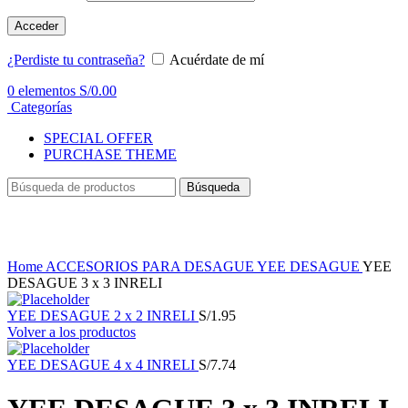
Acceder
¿Perdiste tu contraseña?
Acuérdate de mí
0
elementos
S/
0.00
Categorías
SPECIAL OFFER
PURCHASE THEME
Búsqueda
Haga Click para agrandar
Home
ACCESORIOS PARA DESAGUE
YEE DESAGUE
YEE
DESAGUE 3 x 3 INRELI
YEE DESAGUE 2 x 2 INRELI
S/
1.95
Volver a los productos
YEE DESAGUE 4 x 4 INRELI
S/
7.74