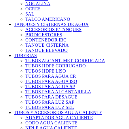
NOGALINA
OCRES
SAL
TALCO AMERICANO
TANQUES Y CISTERNAS DE AGUA
ACCESORIOS P/TANQUES
BIODIGESTORES
CONTENEDOR IBC
TANQUE CISTERNA
TANQUE ELEVADO
TUBERIAS
TUBOS ALCANT. MET. CORRUGADA
TUBOS HDPE CORRUGADO
TUBOS HDPE LISO
TUBOS PARA AGUA CR
TUBOS PARA AGUA ISO
TUBOS PARA AGUA SP
TUBOS PARA ALCANTARILLA
TUBOS PARA DESAGUE
TUBOS PARA LUZ SAP
TUBOS PARA LUZ SEL
TUBOS Y ACCESORIOS AGUA CALIENTE
ADAPTADOR AGUA CALIENTE
CODO AGUA CALIENTE
NIPLE AGUA CALIENTE