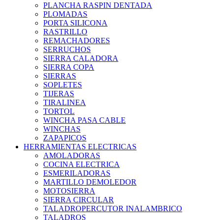
PLANCHA RASPIN DENTADA
PLOMADAS
PORTA SILICONA
RASTRILLO
REMACHADORES
SERRUCHOS
SIERRA CALADORA
SIERRA COPA
SIERRAS
SOPLETES
TIJERAS
TIRALINEA
TORTOL
WINCHA PASA CABLE
WINCHAS
ZAPAPICOS
HERRAMIENTAS ELECTRICAS
AMOLADORAS
COCINA ELECTRICA
ESMERILADORAS
MARTILLO DEMOLEDOR
MOTOSIERRA
SIERRA CIRCULAR
TALADROPERCUTOR INALAMBRICO
TALADROS