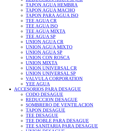
TAPON AGUA HEMBRA
TAPON AGUA MACHO
TAPON PARA AGUA ISO
TEE AGUA CR
TEE AGUA ISO
TEE AGUA MIXTA
TEE AGUA SP
UNION AGUA CR
UNION AGUA MIXTO
UNION AGUA SP
UNION CON ROSCA
UNION MIXTA
UNION UNIVERSAL CR
UNION UNIVERSAL SP
VALVULA CORPORATION
YEE AGUA
ACCESORIOS PARA DESAGUE
CODO DESAGUE
REDUCCION DESAGUE
SOMBRERO DE VENTILACION
TAPON DESAGUE
TEE DESAGUE
TEE DOBLE PARA DESAGUE
TEE SANITARIA PARA DESAGUE