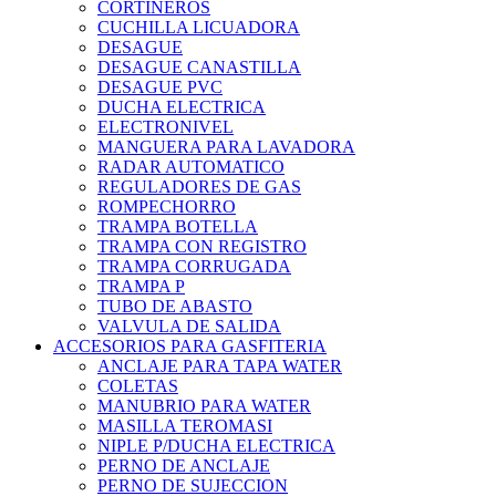
CORTINEROS
CUCHILLA LICUADORA
DESAGUE
DESAGUE CANASTILLA
DESAGUE PVC
DUCHA ELECTRICA
ELECTRONIVEL
MANGUERA PARA LAVADORA
RADAR AUTOMATICO
REGULADORES DE GAS
ROMPECHORRO
TRAMPA BOTELLA
TRAMPA CON REGISTRO
TRAMPA CORRUGADA
TRAMPA P
TUBO DE ABASTO
VALVULA DE SALIDA
ACCESORIOS PARA GASFITERIA
ANCLAJE PARA TAPA WATER
COLETAS
MANUBRIO PARA WATER
MASILLA TEROMASI
NIPLE P/DUCHA ELECTRICA
PERNO DE ANCLAJE
PERNO DE SUJECCION