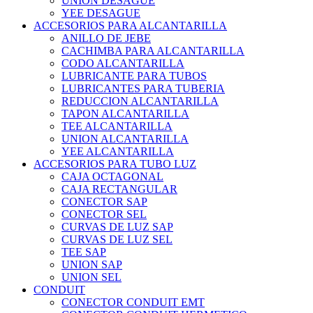
UNION DESAGUE
YEE DESAGUE
ACCESORIOS PARA ALCANTARILLA
ANILLO DE JEBE
CACHIMBA PARA ALCANTARILLA
CODO ALCANTARILLA
LUBRICANTE PARA TUBOS
LUBRICANTES PARA TUBERIA
REDUCCION ALCANTARILLA
TAPON ALCANTARILLA
TEE ALCANTARILLA
UNION ALCANTARILLA
YEE ALCANTARILLA
ACCESORIOS PARA TUBO LUZ
CAJA OCTAGONAL
CAJA RECTANGULAR
CONECTOR SAP
CONECTOR SEL
CURVAS DE LUZ SAP
CURVAS DE LUZ SEL
TEE SAP
UNION SAP
UNION SEL
CONDUIT
CONECTOR CONDUIT EMT