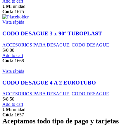
Add to cart
UM:
unidad
Cód.:
1675
Vista rápida
CODO DESAGUE 3 x 90º TUBOPLAST
ACCESORIOS PARA DESAGUE
,
CODO DESAGUE
S/
0.00
Add to cart
Cód.:
1668
Vista rápida
CODO DESAGUE 4 A 2 EUROTUBO
ACCESORIOS PARA DESAGUE
,
CODO DESAGUE
S/
8.50
Add to cart
UM:
unidad
Cód.:
1657
Aceptamos todo tipo de pago y tarjetas