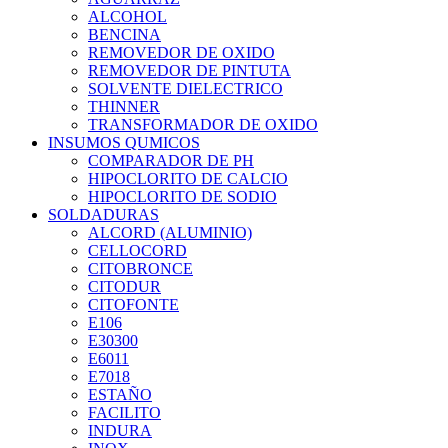
ALCOHOL
BENCINA
REMOVEDOR DE OXIDO
REMOVEDOR DE PINTUTA
SOLVENTE DIELECTRICO
THINNER
TRANSFORMADOR DE OXIDO
INSUMOS QUMICOS
COMPARADOR DE PH
HIPOCLORITO DE CALCIO
HIPOCLORITO DE SODIO
SOLDADURAS
ALCORD (ALUMINIO)
CELLOCORD
CITOBRONCE
CITODUR
CITOFONTE
E106
E30300
E6011
E7018
ESTAÑO
FACILITO
INDURA