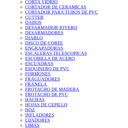
CORTA VIDRIO
CORTADOR DE CERAMICAS
CORTADOR PARA TUBOS DE PVC
CUTTER
DADOS
DESARMADOR JOYERO
DESARMADORES
DIABLO
DISCO DE CORTE
ENGRAPADORAS
ESCALERAS TELESCOPICAS
ESCOBILLA DE ACERO
ESCUADRAS
ESQUINERO DE PVC
FORMONES
FRAGUADORES
FRANELA
FROTACHO DE MADERA
FROTACHO DE PVC
HACHAS
HOJAS DE CEPILLO
HOZ
INFLADORES
LIJADORES
LIMAS