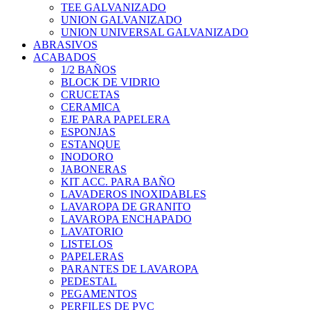
TEE GALVANIZADO
UNION GALVANIZADO
UNION UNIVERSAL GALVANIZADO
ABRASIVOS
ACABADOS
1/2 BAÑOS
BLOCK DE VIDRIO
CRUCETAS
CERAMICA
EJE PARA PAPELERA
ESPONJAS
ESTANQUE
INODORO
JABONERAS
KIT ACC. PARA BAÑO
LAVADEROS INOXIDABLES
LAVAROPA DE GRANITO
LAVAROPA ENCHAPADO
LAVATORIO
LISTELOS
PAPELERAS
PARANTES DE LAVAROPA
PEDESTAL
PEGAMENTOS
PERFILES DE PVC