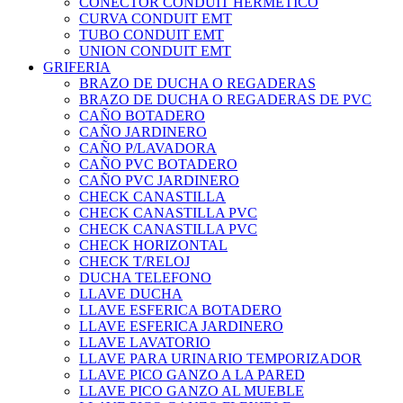
CONECTOR CONDUIT HERMETICO
CURVA CONDUIT EMT
TUBO CONDUIT EMT
UNION CONDUIT EMT
GRIFERIA
BRAZO DE DUCHA O REGADERAS
BRAZO DE DUCHA O REGADERAS DE PVC
CAÑO BOTADERO
CAÑO JARDINERO
CAÑO P/LAVADORA
CAÑO PVC BOTADERO
CAÑO PVC JARDINERO
CHECK CANASTILLA
CHECK CANASTILLA PVC
CHECK CANASTILLA PVC
CHECK HORIZONTAL
CHECK T/RELOJ
DUCHA TELEFONO
LLAVE DUCHA
LLAVE ESFERICA BOTADERO
LLAVE ESFERICA JARDINERO
LLAVE LAVATORIO
LLAVE PARA URINARIO TEMPORIZADOR
LLAVE PICO GANZO A LA PARED
LLAVE PICO GANZO AL MUEBLE