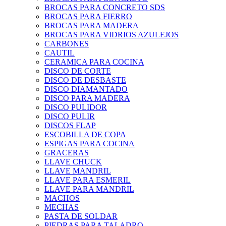
BROCAS PARA CONCRETO SDS
BROCAS PARA FIERRO
BROCAS PARA MADERA
BROCAS PARA VIDRIOS AZULEJOS
CARBONES
CAUTIL
CERAMICA PARA COCINA
DISCO DE CORTE
DISCO DE DESBASTE
DISCO DIAMANTADO
DISCO PARA MADERA
DISCO PULIDOR
DISCO PULIR
DISCOS FLAP
ESCOBILLA DE COPA
ESPIGAS PARA COCINA
GRACERAS
LLAVE CHUCK
LLAVE MANDRIL
LLAVE PARA ESMERIL
LLAVE PARA MANDRIL
MACHOS
MECHAS
PASTA DE SOLDAR
PIEDRAS PARA TALADRO