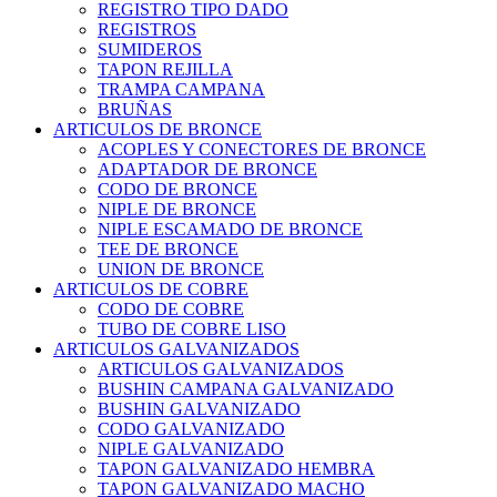
REGISTRO TIPO DADO
REGISTROS
SUMIDEROS
TAPON REJILLA
TRAMPA CAMPANA
BRUÑAS
ARTICULOS DE BRONCE
ACOPLES Y CONECTORES DE BRONCE
ADAPTADOR DE BRONCE
CODO DE BRONCE
NIPLE DE BRONCE
NIPLE ESCAMADO DE BRONCE
TEE DE BRONCE
UNION DE BRONCE
ARTICULOS DE COBRE
CODO DE COBRE
TUBO DE COBRE LISO
ARTICULOS GALVANIZADOS
ARTICULOS GALVANIZADOS
BUSHIN CAMPANA GALVANIZADO
BUSHIN GALVANIZADO
CODO GALVANIZADO
NIPLE GALVANIZADO
TAPON GALVANIZADO HEMBRA
TAPON GALVANIZADO MACHO