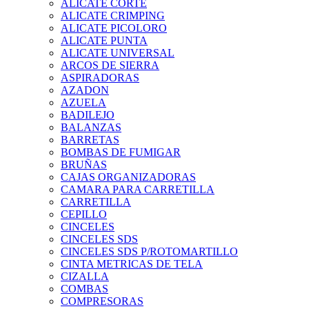
ALICATE CORTE
ALICATE CRIMPING
ALICATE PICOLORO
ALICATE PUNTA
ALICATE UNIVERSAL
ARCOS DE SIERRA
ASPIRADORAS
AZADON
AZUELA
BADILEJO
BALANZAS
BARRETAS
BOMBAS DE FUMIGAR
BRUÑAS
CAJAS ORGANIZADORAS
CAMARA PARA CARRETILLA
CARRETILLA
CEPILLO
CINCELES
CINCELES SDS
CINCELES SDS P/ROTOMARTILLO
CINTA METRICAS DE TELA
CIZALLA
COMBAS
COMPRESORAS