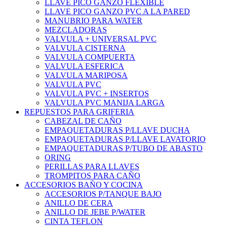
LLAVE PICO GANZO FLEXIBLE
LLAVE PICO GANZO PVC A LA PARED
MANUBRIO PARA WATER
MEZCLADORAS
VALVULA + UNIVERSAL PVC
VALVULA CISTERNA
VALVULA COMPUERTA
VALVULA ESFERICA
VALVULA MARIPOSA
VALVULA PVC
VALVULA PVC + INSERTOS
VALVULA PVC MANIJA LARGA
REPUESTOS PARA GRIFERIA
CABEZAL DE CAÑO
EMPAQUETADURAS P/LLAVE DUCHA
EMPAQUETADURAS P/LLAVE LAVATORIO
EMPAQUETADURAS P/TUBO DE ABASTO
ORING
PERILLAS PARA LLAVES
TROMPITOS PARA CAÑO
ACCESORIOS BAÑO Y COCINA
ACCESORIOS P/TANQUE BAJO
ANILLO DE CERA
ANILLO DE JEBE P/WATER
CINTA TEFLON