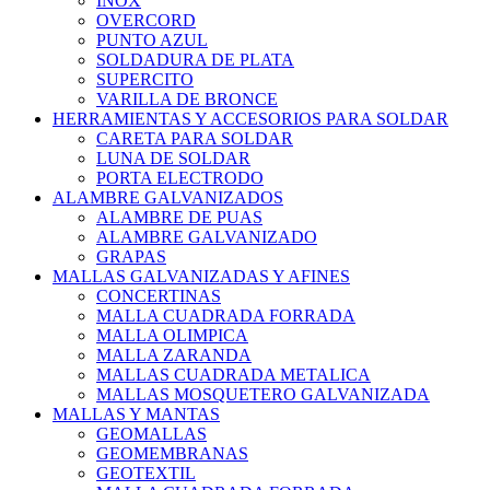
INOX
OVERCORD
PUNTO AZUL
SOLDADURA DE PLATA
SUPERCITO
VARILLA DE BRONCE
HERRAMIENTAS Y ACCESORIOS PARA SOLDAR
CARETA PARA SOLDAR
LUNA DE SOLDAR
PORTA ELECTRODO
ALAMBRE GALVANIZADOS
ALAMBRE DE PUAS
ALAMBRE GALVANIZADO
GRAPAS
MALLAS GALVANIZADAS Y AFINES
CONCERTINAS
MALLA CUADRADA FORRADA
MALLA OLIMPICA
MALLA ZARANDA
MALLAS CUADRADA METALICA
MALLAS MOSQUETERO GALVANIZADA
MALLAS Y MANTAS
GEOMALLAS
GEOMEMBRANAS
GEOTEXTIL