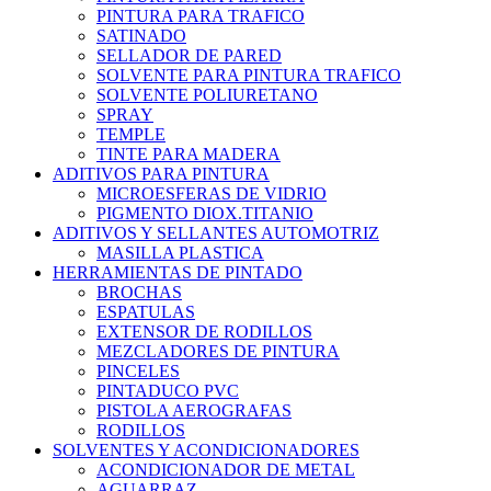
PINTURA PARA TRAFICO
SATINADO
SELLADOR DE PARED
SOLVENTE PARA PINTURA TRAFICO
SOLVENTE POLIURETANO
SPRAY
TEMPLE
TINTE PARA MADERA
ADITIVOS PARA PINTURA
MICROESFERAS DE VIDRIO
PIGMENTO DIOX.TITANIO
ADITIVOS Y SELLANTES AUTOMOTRIZ
MASILLA PLASTICA
HERRAMIENTAS DE PINTADO
BROCHAS
ESPATULAS
EXTENSOR DE RODILLOS
MEZCLADORES DE PINTURA
PINCELES
PINTADUCO PVC
PISTOLA AEROGRAFAS
RODILLOS
SOLVENTES Y ACONDICIONADORES
ACONDICIONADOR DE METAL
AGUARRAZ