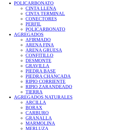
POLICARBONATO
CINTA LLENA
CINTA TERMINAL
CONECTORES
PERFIL
POLICARBONATO
AGREGADOS
AFIRMADO
ARENA FINA
ARENA GRUESA
CONFITILLO
DESMONTE
GRAVILLA
PIEDRA BASE
PIEDRA CHANCADA
RIPIO CORRIENTE
RIPIO ZARANDEADO
TIERRA
AGREGADOS NATURALES
ARCILLA
BORAX
CARBURO
GRANALLA
MARMOLINA
MERLUZA