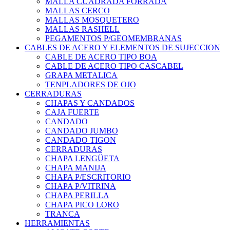
MALLA CUADRADA FORRADA
MALLAS CERCO
MALLAS MOSQUETERO
MALLAS RASHELL
PEGAMENTOS P/GEOMEMBRANAS
CABLES DE ACERO Y ELEMENTOS DE SUJECCION
CABLE DE ACERO TIPO BOA
CABLE DE ACERO TIPO CASCABEL
GRAPA METALICA
TENPLADORES DE OJO
CERRADURAS
CHAPAS Y CANDADOS
CAJA FUERTE
CANDADO
CANDADO JUMBO
CANDADO TIGON
CERRADURAS
CHAPA LENGÜETA
CHAPA MANIJA
CHAPA P/ESCRITORIO
CHAPA P/VITRINA
CHAPA PERILLA
CHAPA PICO LORO
TRANCA
HERRAMIENTAS