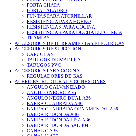
PORTA CHAPA
PORTA TALADRO
PUNTAS PARA ATORNILLAR
RESISTENCIA PARA HORNO
RESISTENCIAS PARA COCINA
RESISTENCIAS PARA DUCHA ELECTRICA
TRAMPAS
ACCESORIOS DE HERRAMIENTAS ELECTRICAS
ACCESORIOS DE SUJECCION
CAPUCHAS
TARUGOS DE MADERA
TARUGOS PVC
ACCESORIOS PARA COCINA
REGULADORES DE GAS
ACERO ESTRUCTURAL Y CONEXIONES
ANGULO GALVANIZADO
ANGULO NEGRO A36
ANGULO NEGRO DUAL A36
BARRA CUADRADA A36
BARRA CUADRADA ORNAMENTAL A36
BARRA REDONDA A36
BARRA REDONDA LISA A36
BARRA REDONDA SAE 1045
CANAL C A36