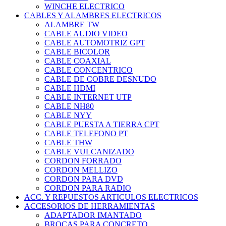
WINCHE ELECTRICO
CABLES Y ALAMBRES ELECTRICOS
ALAMBRE TW
CABLE AUDIO VIDEO
CABLE AUTOMOTRIZ GPT
CABLE BICOLOR
CABLE COAXIAL
CABLE CONCENTRICO
CABLE DE COBRE DESNUDO
CABLE HDMI
CABLE INTERNET UTP
CABLE NH80
CABLE NYY
CABLE PUESTA A TIERRA CPT
CABLE TELEFONO PT
CABLE THW
CABLE VULCANIZADO
CORDON FORRADO
CORDON MELLIZO
CORDON PARA DVD
CORDON PARA RADIO
ACC. Y REPUESTOS ARTICULOS ELECTRICOS
ACCESORIOS DE HERRAMIENTAS
ADAPTADOR IMANTADO
BROCAS PARA CONCRETO