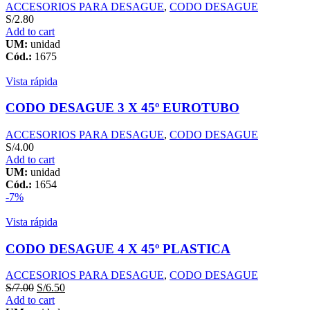
ACCESORIOS PARA DESAGUE
,
CODO DESAGUE
S/
2.80
Add to cart
UM:
unidad
Cód.:
1675
Vista rápida
CODO DESAGUE 3 X 45º EUROTUBO
ACCESORIOS PARA DESAGUE
,
CODO DESAGUE
S/
4.00
Add to cart
UM:
unidad
Cód.:
1654
-7%
Vista rápida
CODO DESAGUE 4 X 45º PLASTICA
ACCESORIOS PARA DESAGUE
,
CODO DESAGUE
S/
7.00
S/
6.50
Add to cart