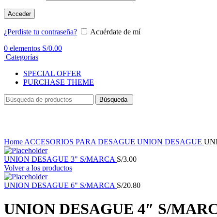
Acceder
¿Perdiste tu contraseña?
Acuérdate de mí
0
elementos
S/
0.00
Categorías
SPECIAL OFFER
PURCHASE THEME
Búsqueda
Haga Click para agrandar
Home
ACCESORIOS PARA DESAGUE
UNION DESAGUE
UN
UNION DESAGUE 3" S/MARCA
S/
3.00
Volver a los productos
UNION DESAGUE 6" S/MARCA
S/
20.80
UNION DESAGUE 4″ S/MAR