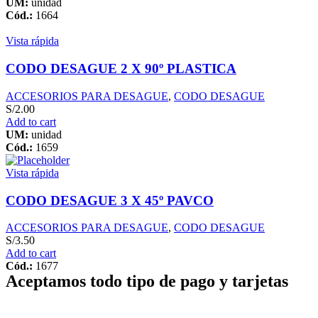
UM:
unidad
Cód.:
1664
Vista rápida
CODO DESAGUE 2 X 90º PLASTICA
ACCESORIOS PARA DESAGUE
,
CODO DESAGUE
S/
2.00
Add to cart
UM:
unidad
Cód.:
1659
Vista rápida
CODO DESAGUE 3 X 45º PAVCO
ACCESORIOS PARA DESAGUE
,
CODO DESAGUE
S/
3.50
Add to cart
Cód.:
1677
Aceptamos todo tipo de pago y tarjetas