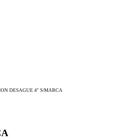
ION DESAGUE 4″ S/MARCA
CA