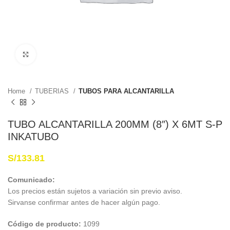
Haga Click para agrandar
Home
TUBERIAS
TUBOS PARA ALCANTARILLA
TUBO ALCANTARILLA 200MM (8″) X 6MT S-P
INKATUBO
S/
133.81
Comunicado:
Los precios están sujetos a variación sin previo aviso.
Sirvanse confirmar antes de hacer algún pago.
Código de producto:
1099