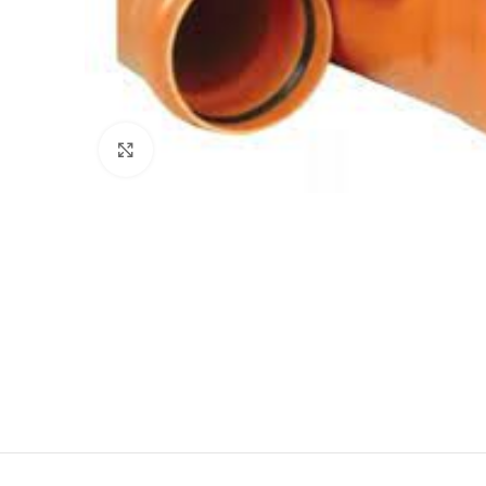
Haga Click para agrandar