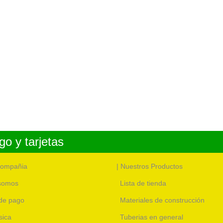
o y tarjetas
compañia
| Nuestros Productos
somos
Lista de tienda
de pago
Materiales de construcción
sica
Tuberias en general