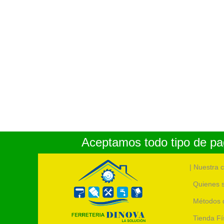
Aceptamos todo tipo de pag
| Nuestra 
Quienes 
Métodos 
Tienda Fí