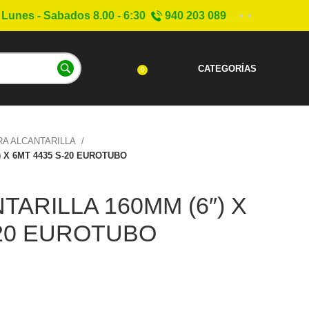
Lunes - Sabados 8.00 - 6:30
940 203 089
CATEGORÍAS
0
RA ALCANTARILLA
 X 6MT 4435 S-20 EUROTUBO
ARILLA 160MM (6″) X
-20 EUROTUBO