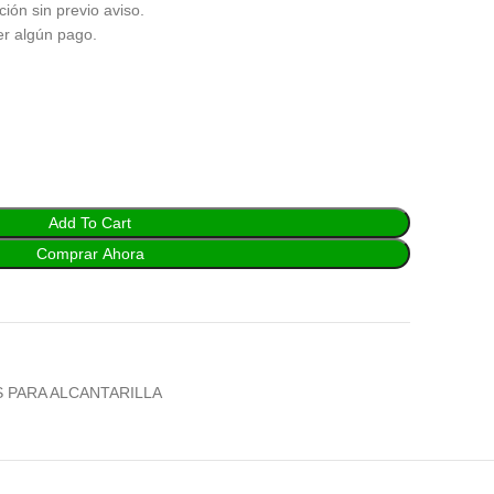
ción sin previo aviso.
er algún pago.
Add To Cart
Comprar Ahora
 PARA ALCANTARILLA