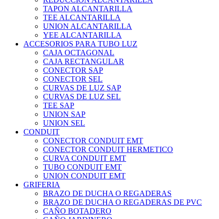
TAPON ALCANTARILLA
TEE ALCANTARILLA
UNION ALCANTARILLA
YEE ALCANTARILLA
ACCESORIOS PARA TUBO LUZ
CAJA OCTAGONAL
CAJA RECTANGULAR
CONECTOR SAP
CONECTOR SEL
CURVAS DE LUZ SAP
CURVAS DE LUZ SEL
TEE SAP
UNION SAP
UNION SEL
CONDUIT
CONECTOR CONDUIT EMT
CONECTOR CONDUIT HERMETICO
CURVA CONDUIT EMT
TUBO CONDUIT EMT
UNION CONDUIT EMT
GRIFERIA
BRAZO DE DUCHA O REGADERAS
BRAZO DE DUCHA O REGADERAS DE PVC
CAÑO BOTADERO