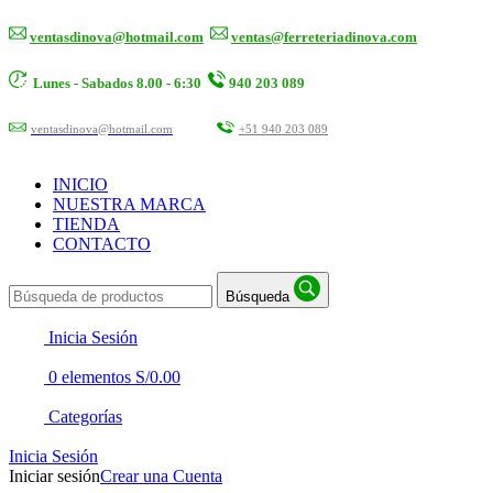
ventasdinova@hotmail.com
ventas@ferreteriadinova.com
Lunes - Sabados 8.00 - 6:30
940 203 089
ventasdinova@hotmail.com
+51 940 203 089
INICIO
NUESTRA MARCA
TIENDA
CONTACTO
Búsqueda
Inicia Sesión
0
elementos
S/
0.00
Categorías
Inicia Sesión
Iniciar sesión
Crear una Cuenta