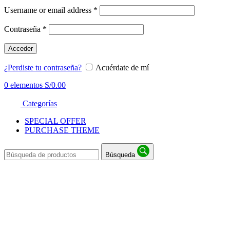
Username or email address
*
Contraseña
*
Acceder
¿Perdiste tu contraseña?
Acuérdate de mí
0
elementos
S/
0.00
Categorías
SPECIAL OFFER
PURCHASE THEME
Búsqueda