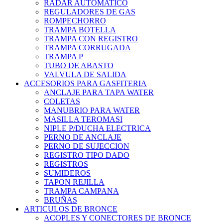
RADAR AUTOMATICO
REGULADORES DE GAS
ROMPECHORRO
TRAMPA BOTELLA
TRAMPA CON REGISTRO
TRAMPA CORRUGADA
TRAMPA P
TUBO DE ABASTO
VALVULA DE SALIDA
ACCESORIOS PARA GASFITERIA
ANCLAJE PARA TAPA WATER
COLETAS
MANUBRIO PARA WATER
MASILLA TEROMASI
NIPLE P/DUCHA ELECTRICA
PERNO DE ANCLAJE
PERNO DE SUJECCION
REGISTRO TIPO DADO
REGISTROS
SUMIDEROS
TAPON REJILLA
TRAMPA CAMPANA
BRUÑAS
ARTICULOS DE BRONCE
ACOPLES Y CONECTORES DE BRONCE