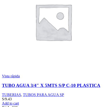
Vista rápida
TUBO AGUA 3/4″ X 5MTS S/P C-10 PLASTICA
TUBERIAS
,
TUBOS PARA AGUA SP
S/
9.43
Add to cart