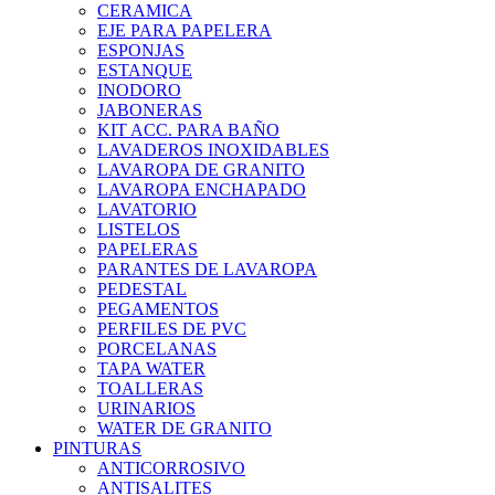
CERAMICA
EJE PARA PAPELERA
ESPONJAS
ESTANQUE
INODORO
JABONERAS
KIT ACC. PARA BAÑO
LAVADEROS INOXIDABLES
LAVAROPA DE GRANITO
LAVAROPA ENCHAPADO
LAVATORIO
LISTELOS
PAPELERAS
PARANTES DE LAVAROPA
PEDESTAL
PEGAMENTOS
PERFILES DE PVC
PORCELANAS
TAPA WATER
TOALLERAS
URINARIOS
WATER DE GRANITO
PINTURAS
ANTICORROSIVO
ANTISALITES