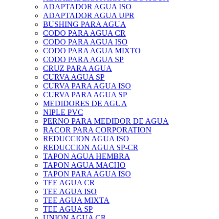
ADAPTADOR AGUA ISO
ADAPTADOR AGUA UPR
BUSHING PARA AGUA
CODO PARA AGUA CR
CODO PARA AGUA ISO
CODO PARA AGUA MIXTO
CODO PARA AGUA SP
CRUZ PARA AGUA
CURVA AGUA SP
CURVA PARA AGUA ISO
CURVA PARA AGUA SP
MEDIDORES DE AGUA
NIPLE PVC
PERNO PARA MEDIDOR DE AGUA
RACOR PARA CORPORATION
REDUCCION AGUA ISO
REDUCCION AGUA SP-CR
TAPON AGUA HEMBRA
TAPON AGUA MACHO
TAPON PARA AGUA ISO
TEE AGUA CR
TEE AGUA ISO
TEE AGUA MIXTA
TEE AGUA SP
UNION AGUA CR