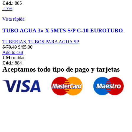
Cód.:
885
-17%
Vista rápida
TUBO AGUA 3» X 5MTS S/P C-10 EUROTUBO
TUBERIAS
,
TUBOS PARA AGUA SP
S/
78.40
S/
65.00
Add to cart
UM:
unidad
Cód.:
884
Aceptamos todo tipo de pago y tarjetas