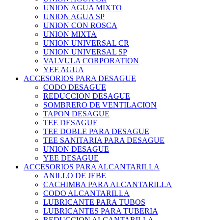
UNION AGUA MIXTO
UNION AGUA SP
UNION CON ROSCA
UNION MIXTA
UNION UNIVERSAL CR
UNION UNIVERSAL SP
VALVULA CORPORATION
YEE AGUA
ACCESORIOS PARA DESAGUE
CODO DESAGUE
REDUCCION DESAGUE
SOMBRERO DE VENTILACION
TAPON DESAGUE
TEE DESAGUE
TEE DOBLE PARA DESAGUE
TEE SANITARIA PARA DESAGUE
UNION DESAGUE
YEE DESAGUE
ACCESORIOS PARA ALCANTARILLA
ANILLO DE JEBE
CACHIMBA PARA ALCANTARILLA
CODO ALCANTARILLA
LUBRICANTE PARA TUBOS
LUBRICANTES PARA TUBERIA
REDUCCION ALCANTARILLA