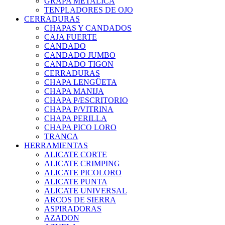
GRAPA METALICA
TENPLADORES DE OJO
CERRADURAS
CHAPAS Y CANDADOS
CAJA FUERTE
CANDADO
CANDADO JUMBO
CANDADO TIGON
CERRADURAS
CHAPA LENGÜETA
CHAPA MANIJA
CHAPA P/ESCRITORIO
CHAPA P/VITRINA
CHAPA PERILLA
CHAPA PICO LORO
TRANCA
HERRAMIENTAS
ALICATE CORTE
ALICATE CRIMPING
ALICATE PICOLORO
ALICATE PUNTA
ALICATE UNIVERSAL
ARCOS DE SIERRA
ASPIRADORAS
AZADON