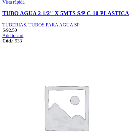
Vista rápida
TUBO AGUA 2 1/2″ X 5MTS S/P C-10 PLASTICA
TUBERIAS
,
TUBOS PARA AGUA SP
S/
92.50
Add to cart
Cód.:
933