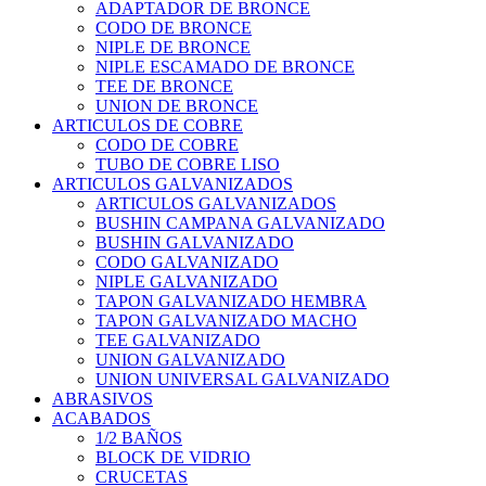
ADAPTADOR DE BRONCE
CODO DE BRONCE
NIPLE DE BRONCE
NIPLE ESCAMADO DE BRONCE
TEE DE BRONCE
UNION DE BRONCE
ARTICULOS DE COBRE
CODO DE COBRE
TUBO DE COBRE LISO
ARTICULOS GALVANIZADOS
ARTICULOS GALVANIZADOS
BUSHIN CAMPANA GALVANIZADO
BUSHIN GALVANIZADO
CODO GALVANIZADO
NIPLE GALVANIZADO
TAPON GALVANIZADO HEMBRA
TAPON GALVANIZADO MACHO
TEE GALVANIZADO
UNION GALVANIZADO
UNION UNIVERSAL GALVANIZADO
ABRASIVOS
ACABADOS
1/2 BAÑOS
BLOCK DE VIDRIO
CRUCETAS