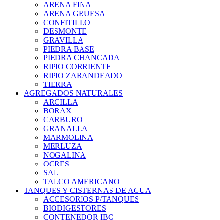
ARENA FINA
ARENA GRUESA
CONFITILLO
DESMONTE
GRAVILLA
PIEDRA BASE
PIEDRA CHANCADA
RIPIO CORRIENTE
RIPIO ZARANDEADO
TIERRA
AGREGADOS NATURALES
ARCILLA
BORAX
CARBURO
GRANALLA
MARMOLINA
MERLUZA
NOGALINA
OCRES
SAL
TALCO AMERICANO
TANQUES Y CISTERNAS DE AGUA
ACCESORIOS P/TANQUES
BIODIGESTORES
CONTENEDOR IBC