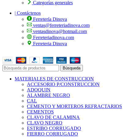
Categorías generales
| Contáctenos
Ferretería Dinova
ventas@ferreteriadinova.com
ventasdinova@hotmail.com
Ferreteriadinova.com
Ferreteria Dinova
© 2023 Ferreteria DINOVA
. Todos los derechos reservados.
Búsqueda
MATERIALES DE CONSTRUCCION
ACCESORIO P/CONSTRUCCION
ADOQUIN
ALAMBRE NEGRO
CAL
CEMENTO Y MORTEROS REFRACTARIOS
CEMENTOS
CLAVO DE CALAMINA
CLAVO NEGRO
ESTRIBO CORRUGADO
FIERRO CORRUGADO