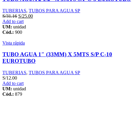
TUBERIAS
,
TUBOS PARA AGUA SP
S/
31.16
S/
25.00
Add to cart
UM:
unidad
Cód.:
900
Vista rápida
TUBO AGUA 1″ (33MM) X 5MTS S/P C-10
EUROTUBO
TUBERIAS
,
TUBOS PARA AGUA SP
S/
12.00
Add to cart
UM:
unidad
Cód.:
879