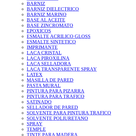
BARNIZ
BARNIZ DIELECTRICO
BARNIZ MARINO
BASE AL ACEITE
BASE ZINCROMATO
EPOXICOS
ESMALTE ACRILICO GLOSS
ESMALTE SINTETICO
IMPRIMANTE
LACA CRISTAL
LACA PIROXILINA
LACA SELLADORA
LACA TRANSPARENTE SPRAY
LATEX
MASILLA DE PARED
PASTA MURAL
PINTURA PARA PIZARRA
PINTURA PARA TRAFICO
SATINADO
SELLADOR DE PARED
SOLVENTE PARA PINTURA TRAFICO
SOLVENTE POLIURETANO
SPRAY
TEMPLE
TINTE PARA MADERA