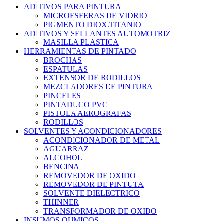
ADITIVOS PARA PINTURA
MICROESFERAS DE VIDRIO
PIGMENTO DIOX.TITANIO
ADITIVOS Y SELLANTES AUTOMOTRIZ
MASILLA PLASTICA
HERRAMIENTAS DE PINTADO
BROCHAS
ESPATULAS
EXTENSOR DE RODILLOS
MEZCLADORES DE PINTURA
PINCELES
PINTADUCO PVC
PISTOLA AEROGRAFAS
RODILLOS
SOLVENTES Y ACONDICIONADORES
ACONDICIONADOR DE METAL
AGUARRAZ
ALCOHOL
BENCINA
REMOVEDOR DE OXIDO
REMOVEDOR DE PINTUTA
SOLVENTE DIELECTRICO
THINNER
TRANSFORMADOR DE OXIDO
INSUMOS QUMICOS