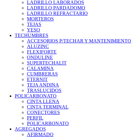
LADRILLO LABORADOS
LADRILLO PARDADOMO
LADRILLO REFRACTARIO
MORTEROS
TEJAS
YESO
TECHUMBRES
ACCESORIOS P/TECHAR Y MANTENIMIENTO
ALUZINC
FLEXIFORTE
ONDULINE
SUPERTECHALIT
CALAMINA
CUMBRERAS
ETERNIT
TEJA ANDINA
TRASLUCIDOS
POLICARBONATO
CINTA LLENA
CINTA TERMINAL
CONECTORES
PERFIL
POLICARBONATO
AGREGADOS
AFIRMADO