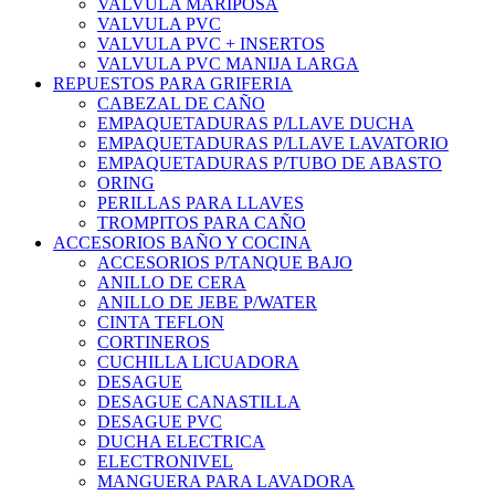
VALVULA MARIPOSA
VALVULA PVC
VALVULA PVC + INSERTOS
VALVULA PVC MANIJA LARGA
REPUESTOS PARA GRIFERIA
CABEZAL DE CAÑO
EMPAQUETADURAS P/LLAVE DUCHA
EMPAQUETADURAS P/LLAVE LAVATORIO
EMPAQUETADURAS P/TUBO DE ABASTO
ORING
PERILLAS PARA LLAVES
TROMPITOS PARA CAÑO
ACCESORIOS BAÑO Y COCINA
ACCESORIOS P/TANQUE BAJO
ANILLO DE CERA
ANILLO DE JEBE P/WATER
CINTA TEFLON
CORTINEROS
CUCHILLA LICUADORA
DESAGUE
DESAGUE CANASTILLA
DESAGUE PVC
DUCHA ELECTRICA
ELECTRONIVEL
MANGUERA PARA LAVADORA