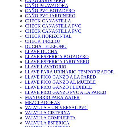
CAÑO JARDINERO
CAÑO P/LAVADORA
CAÑO PVC BOTADERO
CAÑO PVC JARDINERO
CHECK CANASTILLA
CHECK CANASTILLA PVC
CHECK CANASTILLA PVC
CHECK HORIZONTAL
CHECK T/RELOJ
DUCHA TELEFONO
LLAVE DUCHA
LLAVE ESFERICA BOTADERO
LLAVE ESFERICA JARDINERO
LLAVE LAVATORIO
LLAVE PARA URINARIO TEMPORIZADOR
LLAVE PICO GANZO A LA PARED
LLAVE PICO GANZO AL MUEBLE
LLAVE PICO GANZO FLEXIBLE
LLAVE PICO GANZO PVC A LA PARED
MANUBRIO PARA WATER
MEZCLADORAS
VALVULA + UNIVERSAL PVC
VALVULA CISTERNA
VALVULA COMPUERTA
VALVULA ESFERICA