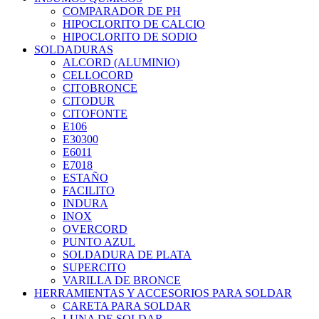
COMPARADOR DE PH
HIPOCLORITO DE CALCIO
HIPOCLORITO DE SODIO
SOLDADURAS
ALCORD (ALUMINIO)
CELLOCORD
CITOBRONCE
CITODUR
CITOFONTE
E106
E30300
E6011
E7018
ESTAÑO
FACILITO
INDURA
INOX
OVERCORD
PUNTO AZUL
SOLDADURA DE PLATA
SUPERCITO
VARILLA DE BRONCE
HERRAMIENTAS Y ACCESORIOS PARA SOLDAR
CARETA PARA SOLDAR
LUNA DE SOLDAR