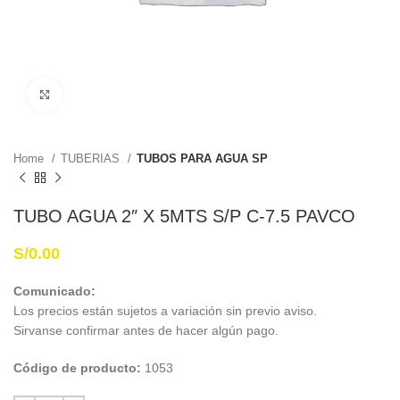
Haga Click para agrandar
Home
TUBERIAS
TUBOS PARA AGUA SP
TUBO AGUA 2″ X 5MTS S/P C-7.5 PAVCO
S/
0.00
Comunicado:
Los precios están sujetos a variación sin previo aviso.
Sirvanse confirmar antes de hacer algún pago.
Código de producto:
1053