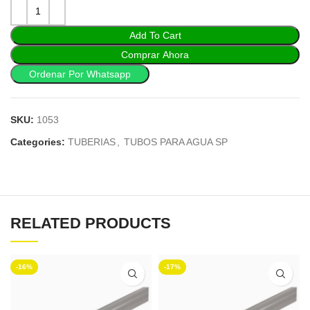
Add To Cart
Comprar Ahora
Ordenar Por Whatsapp
SKU:
1053
Categories:
TUBERIAS
,
TUBOS PARA AGUA SP
RELATED PRODUCTS
-16%
-17%