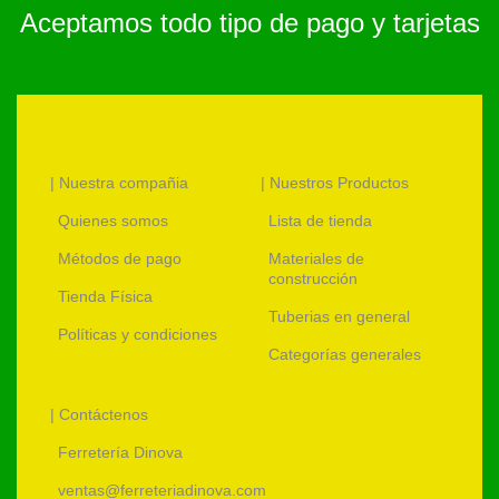
Aceptamos todo tipo de pago y tarjetas
| Nuestra compañia
| Nuestros Productos
Quienes somos
Lista de tienda
Métodos de pago
Materiales de
construcción
Tienda Física
Tuberias en general
Políticas y condiciones
Categorías generales
| Contáctenos
Ferretería Dinova
ventas@ferreteriadinova.com