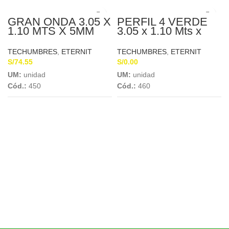
GRAN ONDA 3.05 X
PERFIL 4 VERDE
1.10 MTS X 5MM
3.05 x 1.10 Mts x
ETERNIT
4mm ETERNIT
TECHUMBRES
,
ETERNIT
TECHUMBRES
,
ETERNIT
S/
74.55
S/
0.00
UM:
unidad
UM:
unidad
Cód.:
450
Cód.:
460