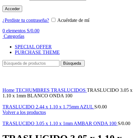
Acceder
¿Perdiste tu contraseña?
Acuérdate de mí
0
elementos
S/
0.00
Categorías
SPECIAL OFFER
PURCHASE THEME
Búsqueda
Haga Click para agrandar
Home
TECHUMBRES
TRASLUCIDOS
TRASLUCIDO 3.05 x
1.10 x 1mm BLANCO ONDA 100
TRASLUCIDO 2.44 x 1.10 x 1.75mm AZUL
S/
0.00
Volver a los productos
TRASLUCIDO 3.05 x 1.10 x 1mm AMBAR ONDA 100
S/
0.00