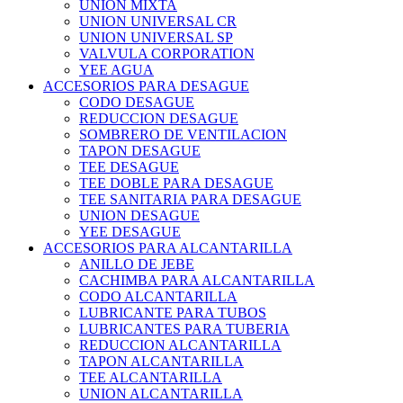
UNION MIXTA
UNION UNIVERSAL CR
UNION UNIVERSAL SP
VALVULA CORPORATION
YEE AGUA
ACCESORIOS PARA DESAGUE
CODO DESAGUE
REDUCCION DESAGUE
SOMBRERO DE VENTILACION
TAPON DESAGUE
TEE DESAGUE
TEE DOBLE PARA DESAGUE
TEE SANITARIA PARA DESAGUE
UNION DESAGUE
YEE DESAGUE
ACCESORIOS PARA ALCANTARILLA
ANILLO DE JEBE
CACHIMBA PARA ALCANTARILLA
CODO ALCANTARILLA
LUBRICANTE PARA TUBOS
LUBRICANTES PARA TUBERIA
REDUCCION ALCANTARILLA
TAPON ALCANTARILLA
TEE ALCANTARILLA
UNION ALCANTARILLA