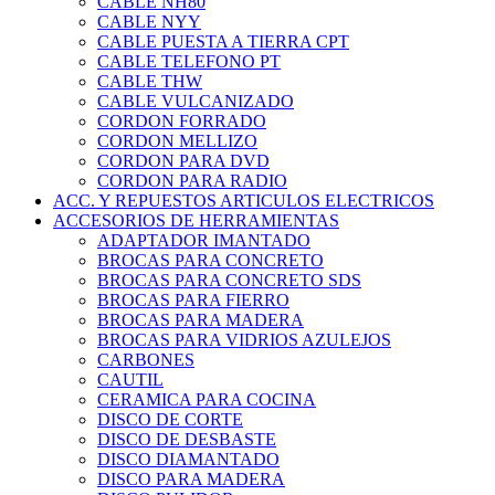
CABLE NH80
CABLE NYY
CABLE PUESTA A TIERRA CPT
CABLE TELEFONO PT
CABLE THW
CABLE VULCANIZADO
CORDON FORRADO
CORDON MELLIZO
CORDON PARA DVD
CORDON PARA RADIO
ACC. Y REPUESTOS ARTICULOS ELECTRICOS
ACCESORIOS DE HERRAMIENTAS
ADAPTADOR IMANTADO
BROCAS PARA CONCRETO
BROCAS PARA CONCRETO SDS
BROCAS PARA FIERRO
BROCAS PARA MADERA
BROCAS PARA VIDRIOS AZULEJOS
CARBONES
CAUTIL
CERAMICA PARA COCINA
DISCO DE CORTE
DISCO DE DESBASTE
DISCO DIAMANTADO
DISCO PARA MADERA