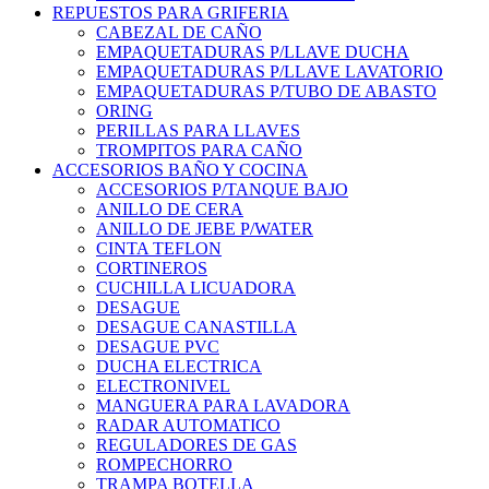
REPUESTOS PARA GRIFERIA
CABEZAL DE CAÑO
EMPAQUETADURAS P/LLAVE DUCHA
EMPAQUETADURAS P/LLAVE LAVATORIO
EMPAQUETADURAS P/TUBO DE ABASTO
ORING
PERILLAS PARA LLAVES
TROMPITOS PARA CAÑO
ACCESORIOS BAÑO Y COCINA
ACCESORIOS P/TANQUE BAJO
ANILLO DE CERA
ANILLO DE JEBE P/WATER
CINTA TEFLON
CORTINEROS
CUCHILLA LICUADORA
DESAGUE
DESAGUE CANASTILLA
DESAGUE PVC
DUCHA ELECTRICA
ELECTRONIVEL
MANGUERA PARA LAVADORA
RADAR AUTOMATICO
REGULADORES DE GAS
ROMPECHORRO
TRAMPA BOTELLA