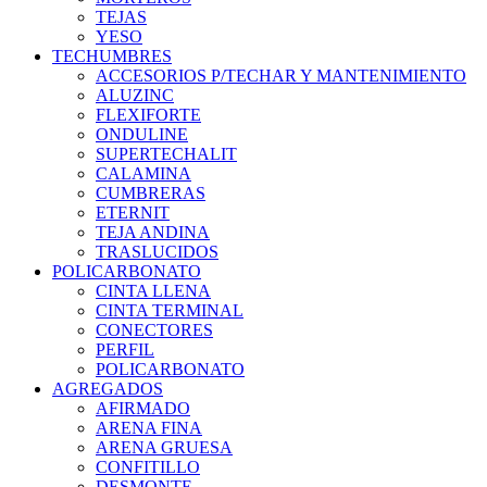
TEJAS
YESO
TECHUMBRES
ACCESORIOS P/TECHAR Y MANTENIMIENTO
ALUZINC
FLEXIFORTE
ONDULINE
SUPERTECHALIT
CALAMINA
CUMBRERAS
ETERNIT
TEJA ANDINA
TRASLUCIDOS
POLICARBONATO
CINTA LLENA
CINTA TERMINAL
CONECTORES
PERFIL
POLICARBONATO
AGREGADOS
AFIRMADO
ARENA FINA
ARENA GRUESA
CONFITILLO
DESMONTE