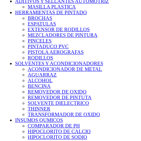
ADITIVOS Y SELLANTES AUTOMOTRIZ
MASILLA PLASTICA
HERRAMIENTAS DE PINTADO
BROCHAS
ESPATULAS
EXTENSOR DE RODILLOS
MEZCLADORES DE PINTURA
PINCELES
PINTADUCO PVC
PISTOLA AEROGRAFAS
RODILLOS
SOLVENTES Y ACONDICIONADORES
ACONDICIONADOR DE METAL
AGUARRAZ
ALCOHOL
BENCINA
REMOVEDOR DE OXIDO
REMOVEDOR DE PINTUTA
SOLVENTE DIELECTRICO
THINNER
TRANSFORMADOR DE OXIDO
INSUMOS QUMICOS
COMPARADOR DE PH
HIPOCLORITO DE CALCIO
HIPOCLORITO DE SODIO