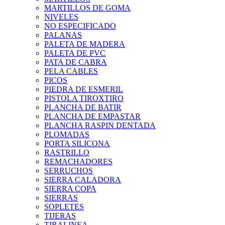
MARTILLOS DE GOMA
NIVELES
NO ESPECIFICADO
PALANAS
PALETA DE MADERA
PALETA DE PVC
PATA DE CABRA
PELA CABLES
PICOS
PIEDRA DE ESMERIL
PISTOLA TIROXTIRO
PLANCHA DE BATIR
PLANCHA DE EMPASTAR
PLANCHA RASPIN DENTADA
PLOMADAS
PORTA SILICONA
RASTRILLO
REMACHADORES
SERRUCHOS
SIERRA CALADORA
SIERRA COPA
SIERRAS
SOPLETES
TIJERAS
TIRALINEA