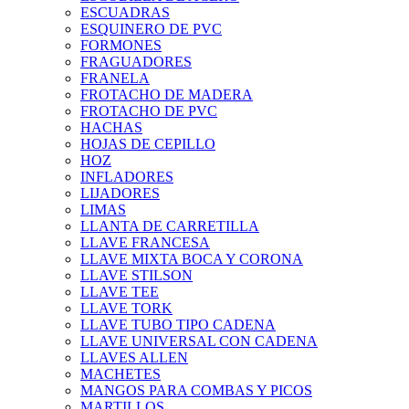
ESCUADRAS
ESQUINERO DE PVC
FORMONES
FRAGUADORES
FRANELA
FROTACHO DE MADERA
FROTACHO DE PVC
HACHAS
HOJAS DE CEPILLO
HOZ
INFLADORES
LIJADORES
LIMAS
LLANTA DE CARRETILLA
LLAVE FRANCESA
LLAVE MIXTA BOCA Y CORONA
LLAVE STILSON
LLAVE TEE
LLAVE TORK
LLAVE TUBO TIPO CADENA
LLAVE UNIVERSAL CON CADENA
LLAVES ALLEN
MACHETES
MANGOS PARA COMBAS Y PICOS
MARTILLOS