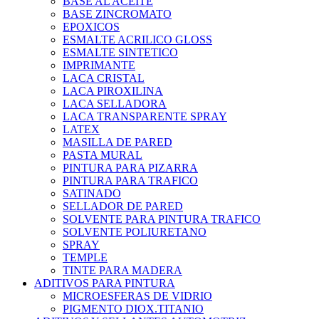
BASE AL ACEITE
BASE ZINCROMATO
EPOXICOS
ESMALTE ACRILICO GLOSS
ESMALTE SINTETICO
IMPRIMANTE
LACA CRISTAL
LACA PIROXILINA
LACA SELLADORA
LACA TRANSPARENTE SPRAY
LATEX
MASILLA DE PARED
PASTA MURAL
PINTURA PARA PIZARRA
PINTURA PARA TRAFICO
SATINADO
SELLADOR DE PARED
SOLVENTE PARA PINTURA TRAFICO
SOLVENTE POLIURETANO
SPRAY
TEMPLE
TINTE PARA MADERA
ADITIVOS PARA PINTURA
MICROESFERAS DE VIDRIO
PIGMENTO DIOX.TITANIO