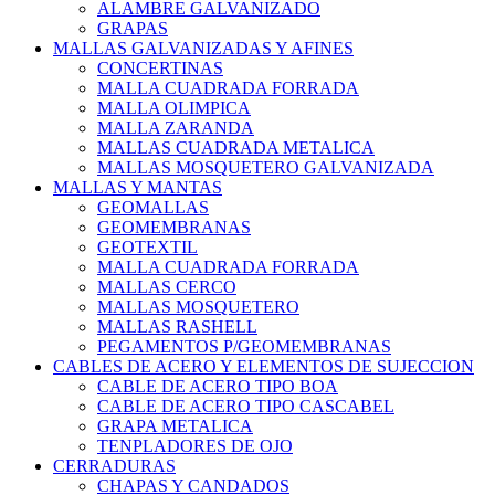
ALAMBRE GALVANIZADO
GRAPAS
MALLAS GALVANIZADAS Y AFINES
CONCERTINAS
MALLA CUADRADA FORRADA
MALLA OLIMPICA
MALLA ZARANDA
MALLAS CUADRADA METALICA
MALLAS MOSQUETERO GALVANIZADA
MALLAS Y MANTAS
GEOMALLAS
GEOMEMBRANAS
GEOTEXTIL
MALLA CUADRADA FORRADA
MALLAS CERCO
MALLAS MOSQUETERO
MALLAS RASHELL
PEGAMENTOS P/GEOMEMBRANAS
CABLES DE ACERO Y ELEMENTOS DE SUJECCION
CABLE DE ACERO TIPO BOA
CABLE DE ACERO TIPO CASCABEL
GRAPA METALICA
TENPLADORES DE OJO
CERRADURAS
CHAPAS Y CANDADOS