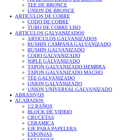
TEE DE BRONCE
UNION DE BRONCE
ARTICULOS DE COBRE
CODO DE COBRE
TUBO DE COBRE LISO
ARTICULOS GALVANIZADOS
ARTICULOS GALVANIZADOS
BUSHIN CAMPANA GALVANIZADO
BUSHIN GALVANIZADO
CODO GALVANIZADO
NIPLE GALVANIZADO
TAPON GALVANIZADO HEMBRA
TAPON GALVANIZADO MACHO
TEE GALVANIZADO
UNION GALVANIZADO
UNION UNIVERSAL GALVANIZADO
ABRASIVOS
ACABADOS
1/2 BAÑOS
BLOCK DE VIDRIO
CRUCETAS
CERAMICA
EJE PARA PAPELERA
ESPONJAS
ESTANQUE