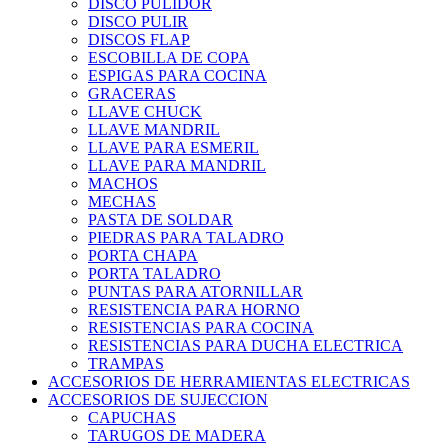
DISCO PULIDOR
DISCO PULIR
DISCOS FLAP
ESCOBILLA DE COPA
ESPIGAS PARA COCINA
GRACERAS
LLAVE CHUCK
LLAVE MANDRIL
LLAVE PARA ESMERIL
LLAVE PARA MANDRIL
MACHOS
MECHAS
PASTA DE SOLDAR
PIEDRAS PARA TALADRO
PORTA CHAPA
PORTA TALADRO
PUNTAS PARA ATORNILLAR
RESISTENCIA PARA HORNO
RESISTENCIAS PARA COCINA
RESISTENCIAS PARA DUCHA ELECTRICA
TRAMPAS
ACCESORIOS DE HERRAMIENTAS ELECTRICAS
ACCESORIOS DE SUJECCION
CAPUCHAS
TARUGOS DE MADERA