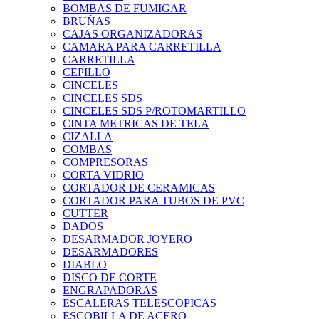
BOMBAS DE FUMIGAR
BRUÑAS
CAJAS ORGANIZADORAS
CAMARA PARA CARRETILLA
CARRETILLA
CEPILLO
CINCELES
CINCELES SDS
CINCELES SDS P/ROTOMARTILLO
CINTA METRICAS DE TELA
CIZALLA
COMBAS
COMPRESORAS
CORTA VIDRIO
CORTADOR DE CERAMICAS
CORTADOR PARA TUBOS DE PVC
CUTTER
DADOS
DESARMADOR JOYERO
DESARMADORES
DIABLO
DISCO DE CORTE
ENGRAPADORAS
ESCALERAS TELESCOPICAS
ESCOBILLA DE ACERO