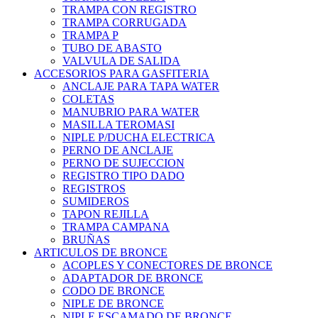
TRAMPA CON REGISTRO
TRAMPA CORRUGADA
TRAMPA P
TUBO DE ABASTO
VALVULA DE SALIDA
ACCESORIOS PARA GASFITERIA
ANCLAJE PARA TAPA WATER
COLETAS
MANUBRIO PARA WATER
MASILLA TEROMASI
NIPLE P/DUCHA ELECTRICA
PERNO DE ANCLAJE
PERNO DE SUJECCION
REGISTRO TIPO DADO
REGISTROS
SUMIDEROS
TAPON REJILLA
TRAMPA CAMPANA
BRUÑAS
ARTICULOS DE BRONCE
ACOPLES Y CONECTORES DE BRONCE
ADAPTADOR DE BRONCE
CODO DE BRONCE
NIPLE DE BRONCE
NIPLE ESCAMADO DE BRONCE