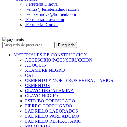
Ferretería Dinova
ventas@ferreteriadinova.com
ventasdinova@hotmail.com
Ferreteriadinova.com
Ferreteria Dinova
© 2023 Ferreteria DINOVA
. Todos los derechos reservados.
Búsqueda
MATERIALES DE CONSTRUCCION
ACCESORIO P/CONSTRUCCION
ADOQUIN
ALAMBRE NEGRO
CAL
CEMENTO Y MORTEROS REFRACTARIOS
CEMENTOS
CLAVO DE CALAMINA
CLAVO NEGRO
ESTRIBO CORRUGADO
FIERRO CORRUGADO
LADRILLO LABORADOS
LADRILLO PARDADOMO
LADRILLO REFRACTARIO
MORTEROS