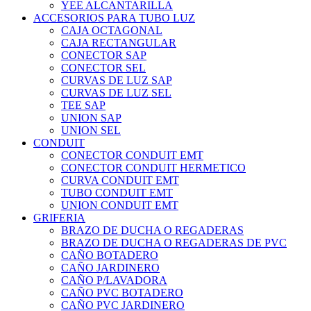
YEE ALCANTARILLA
ACCESORIOS PARA TUBO LUZ
CAJA OCTAGONAL
CAJA RECTANGULAR
CONECTOR SAP
CONECTOR SEL
CURVAS DE LUZ SAP
CURVAS DE LUZ SEL
TEE SAP
UNION SAP
UNION SEL
CONDUIT
CONECTOR CONDUIT EMT
CONECTOR CONDUIT HERMETICO
CURVA CONDUIT EMT
TUBO CONDUIT EMT
UNION CONDUIT EMT
GRIFERIA
BRAZO DE DUCHA O REGADERAS
BRAZO DE DUCHA O REGADERAS DE PVC
CAÑO BOTADERO
CAÑO JARDINERO
CAÑO P/LAVADORA
CAÑO PVC BOTADERO
CAÑO PVC JARDINERO