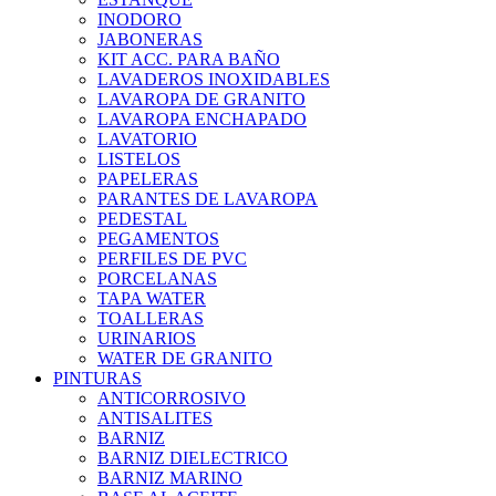
INODORO
JABONERAS
KIT ACC. PARA BAÑO
LAVADEROS INOXIDABLES
LAVAROPA DE GRANITO
LAVAROPA ENCHAPADO
LAVATORIO
LISTELOS
PAPELERAS
PARANTES DE LAVAROPA
PEDESTAL
PEGAMENTOS
PERFILES DE PVC
PORCELANAS
TAPA WATER
TOALLERAS
URINARIOS
WATER DE GRANITO
PINTURAS
ANTICORROSIVO
ANTISALITES
BARNIZ
BARNIZ DIELECTRICO
BARNIZ MARINO