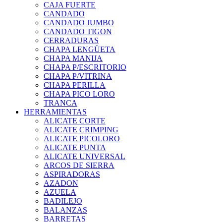
CAJA FUERTE
CANDADO
CANDADO JUMBO
CANDADO TIGON
CERRADURAS
CHAPA LENGÜETA
CHAPA MANIJA
CHAPA P/ESCRITORIO
CHAPA P/VITRINA
CHAPA PERILLA
CHAPA PICO LORO
TRANCA
HERRAMIENTAS
ALICATE CORTE
ALICATE CRIMPING
ALICATE PICOLORO
ALICATE PUNTA
ALICATE UNIVERSAL
ARCOS DE SIERRA
ASPIRADORAS
AZADON
AZUELA
BADILEJO
BALANZAS
BARRETAS