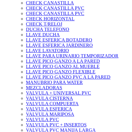
CHECK CANASTILLA
CHECK CANASTILLA PVC
CHECK CANASTILLA PVC
CHECK HORIZONTAL
CHECK T/RELOJ
DUCHA TELEFONO
LLAVE DUCHA
LLAVE ESFERICA BOTADERO
LLAVE ESFERICA JARDINERO
LLAVE LAVATORIO
LLAVE PARA URINARIO TEMPORIZADOR
LLAVE PICO GANZO A LA PARED
LLAVE PICO GANZO AL MUEBLE
LLAVE PICO GANZO FLEXIBLE
LLAVE PICO GANZO PVC A LA PARED
MANUBRIO PARA WATER
MEZCLADORAS
VALVULA + UNIVERSAL PVC
VALVULA CISTERNA
VALVULA COMPUERTA
VALVULA ESFERICA
VALVULA MARIPOSA
VALVULA PVC
VALVULA PVC + INSERTOS
VALVULA PVC MANIJA LARGA