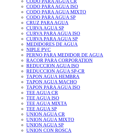
CODO PARA AGUA CR
CODO PARA AGUA ISO
CODO PARA AGUA MIXTO
CODO PARA AGUA SP
CRUZ PARA AGUA
CURVA AGUA SP
CURVA PARA AGUA ISO
CURVA PARA AGUA SP
MEDIDORES DE AGUA
NIPLE PVC
PERNO PARA MEDIDOR DE AGUA
RACOR PARA CORPORATION
REDUCCION AGUA ISO
REDUCCION AGUA SP-CR
TAPON AGUA HEMBRA
TAPON AGUA MACHO
TAPON PARA AGUA ISO
TEE AGUA CR
TEE AGUA ISO
TEE AGUA MIXTA
TEE AGUA SP
UNION AGUA CR
UNION AGUA MIXTO
UNION AGUA SP
UNION CON ROSCA