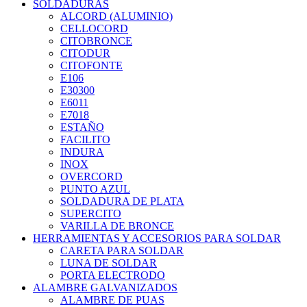
SOLDADURAS
ALCORD (ALUMINIO)
CELLOCORD
CITOBRONCE
CITODUR
CITOFONTE
E106
E30300
E6011
E7018
ESTAÑO
FACILITO
INDURA
INOX
OVERCORD
PUNTO AZUL
SOLDADURA DE PLATA
SUPERCITO
VARILLA DE BRONCE
HERRAMIENTAS Y ACCESORIOS PARA SOLDAR
CARETA PARA SOLDAR
LUNA DE SOLDAR
PORTA ELECTRODO
ALAMBRE GALVANIZADOS
ALAMBRE DE PUAS