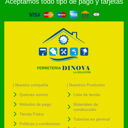
Aceptamos todo tipo de pago y tarjetas
| Nuestra compañia
| Nuestros Productos
Quienes somos
Lista de tienda
Métodos de pago
Materiales de
construcción
Tienda Física
Tuberias en general
Políticas y condiciones