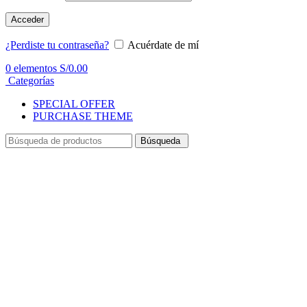
Acceder
¿Perdiste tu contraseña?
Acuérdate de mí
0
elementos
S/
0.00
Categorías
SPECIAL OFFER
PURCHASE THEME
Búsqueda