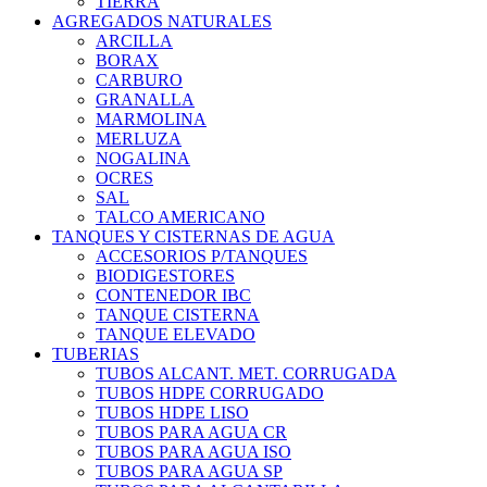
TIERRA
AGREGADOS NATURALES
ARCILLA
BORAX
CARBURO
GRANALLA
MARMOLINA
MERLUZA
NOGALINA
OCRES
SAL
TALCO AMERICANO
TANQUES Y CISTERNAS DE AGUA
ACCESORIOS P/TANQUES
BIODIGESTORES
CONTENEDOR IBC
TANQUE CISTERNA
TANQUE ELEVADO
TUBERIAS
TUBOS ALCANT. MET. CORRUGADA
TUBOS HDPE CORRUGADO
TUBOS HDPE LISO
TUBOS PARA AGUA CR
TUBOS PARA AGUA ISO
TUBOS PARA AGUA SP