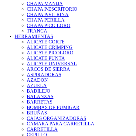
CHAPA MANIJA
CHAPA P/ESCRITORIO
CHAPA P/VITRINA
CHAPA PERILLA
CHAPA PICO LORO
TRANCA
HERRAMIENTAS
ALICATE CORTE
ALICATE CRIMPING
ALICATE PICOLORO
ALICATE PUNTA
ALICATE UNIVERSAL
ARCOS DE SIERRA
ASPIRADORAS
AZADON
AZUELA
BADILEJO
BALANZAS
BARRETAS
BOMBAS DE FUMIGAR
BRUÑAS
CAJAS ORGANIZADORAS
CAMARA PARA CARRETILLA
CARRETILLA
CEPILLO