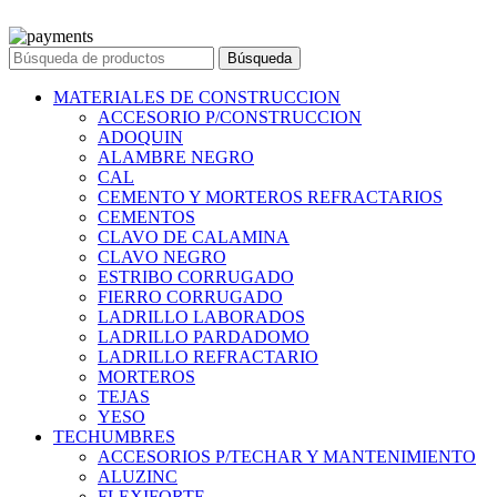
© 2023 Ferreteria DINOVA
. Todos los derechos reservados.
Búsqueda
MATERIALES DE CONSTRUCCION
ACCESORIO P/CONSTRUCCION
ADOQUIN
ALAMBRE NEGRO
CAL
CEMENTO Y MORTEROS REFRACTARIOS
CEMENTOS
CLAVO DE CALAMINA
CLAVO NEGRO
ESTRIBO CORRUGADO
FIERRO CORRUGADO
LADRILLO LABORADOS
LADRILLO PARDADOMO
LADRILLO REFRACTARIO
MORTEROS
TEJAS
YESO
TECHUMBRES
ACCESORIOS P/TECHAR Y MANTENIMIENTO
ALUZINC
FLEXIFORTE