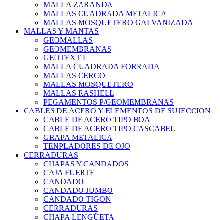
MALLA ZARANDA
MALLAS CUADRADA METALICA
MALLAS MOSQUETERO GALVANIZADA
MALLAS Y MANTAS
GEOMALLAS
GEOMEMBRANAS
GEOTEXTIL
MALLA CUADRADA FORRADA
MALLAS CERCO
MALLAS MOSQUETERO
MALLAS RASHELL
PEGAMENTOS P/GEOMEMBRANAS
CABLES DE ACERO Y ELEMENTOS DE SUJECCION
CABLE DE ACERO TIPO BOA
CABLE DE ACERO TIPO CASCABEL
GRAPA METALICA
TENPLADORES DE OJO
CERRADURAS
CHAPAS Y CANDADOS
CAJA FUERTE
CANDADO
CANDADO JUMBO
CANDADO TIGON
CERRADURAS
CHAPA LENGÜETA