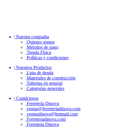
| Nuestra compañia
Quienes somos
Métodos de pago
Tienda Física
Políticas y condiciones
| Nuestros Productos
Lista de tienda
Materiales de construcción
Tuberias en general
Categorías generales
| Contáctenos
Ferretería Dinova
ventas@ferreteriadinova.com
ventasdinova@hotmail.com
Ferreteriadinova.com
Ferreteria Dinova