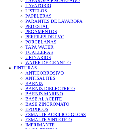
LAVAROPA ENCHAPADO
LAVATORIO
LISTELOS
PAPELERAS
PARANTES DE LAVAROPA
PEDESTAL
PEGAMENTOS
PERFILES DE PVC
PORCELANAS
TAPA WATER
TOALLERAS
URINARIOS
WATER DE GRANITO
PINTURAS
ANTICORROSIVO
ANTISALITES
BARNIZ
BARNIZ DIELECTRICO
BARNIZ MARINO
BASE AL ACEITE
BASE ZINCROMATO
EPOXICOS
ESMALTE ACRILICO GLOSS
ESMALTE SINTETICO
IMPRIMANTE