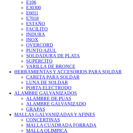
E106
E30300
E6011
E7018
ESTAÑO
FACILITO
INDURA
INOX
OVERCORD
PUNTO AZUL
SOLDADURA DE PLATA
SUPERCITO
VARILLA DE BRONCE
HERRAMIENTAS Y ACCESORIOS PARA SOLDAR
CARETA PARA SOLDAR
LUNA DE SOLDAR
PORTA ELECTRODO
ALAMBRE GALVANIZADOS
ALAMBRE DE PUAS
ALAMBRE GALVANIZADO
GRAPAS
MALLAS GALVANIZADAS Y AFINES
CONCERTINAS
MALLA CUADRADA FORRADA
MALLA OLIMPICA