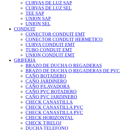
CURVAS DE LUZ SAP
CURVAS DE LUZ SEL
TEE SAP
UNION SAP
UNION SEL
CONDUIT
CONECTOR CONDUIT EMT
CONECTOR CONDUIT HERMETICO
CURVA CONDUIT EMT
TUBO CONDUIT EMT
UNION CONDUIT EMT
GRIFERIA
BRAZO DE DUCHA O REGADERAS
BRAZO DE DUCHA O REGADERAS DE PVC
CAÑO BOTADERO
CAÑO JARDINERO
CAÑO P/LAVADORA
CAÑO PVC BOTADERO
CAÑO PVC JARDINERO
CHECK CANASTILLA
CHECK CANASTILLA PVC
CHECK CANASTILLA PVC
CHECK HORIZONTAL
CHECK T/RELOJ
DUCHA TELEFONO