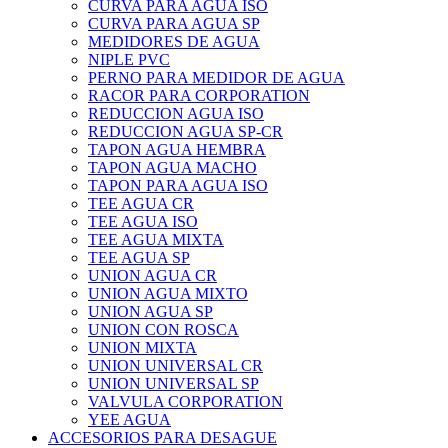
CURVA PARA AGUA ISO
CURVA PARA AGUA SP
MEDIDORES DE AGUA
NIPLE PVC
PERNO PARA MEDIDOR DE AGUA
RACOR PARA CORPORATION
REDUCCION AGUA ISO
REDUCCION AGUA SP-CR
TAPON AGUA HEMBRA
TAPON AGUA MACHO
TAPON PARA AGUA ISO
TEE AGUA CR
TEE AGUA ISO
TEE AGUA MIXTA
TEE AGUA SP
UNION AGUA CR
UNION AGUA MIXTO
UNION AGUA SP
UNION CON ROSCA
UNION MIXTA
UNION UNIVERSAL CR
UNION UNIVERSAL SP
VALVULA CORPORATION
YEE AGUA
ACCESORIOS PARA DESAGUE