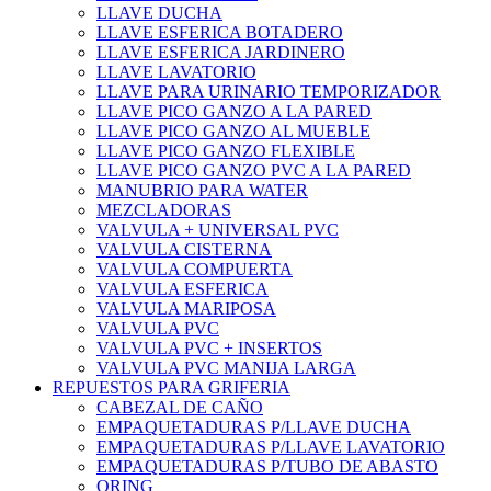
LLAVE DUCHA
LLAVE ESFERICA BOTADERO
LLAVE ESFERICA JARDINERO
LLAVE LAVATORIO
LLAVE PARA URINARIO TEMPORIZADOR
LLAVE PICO GANZO A LA PARED
LLAVE PICO GANZO AL MUEBLE
LLAVE PICO GANZO FLEXIBLE
LLAVE PICO GANZO PVC A LA PARED
MANUBRIO PARA WATER
MEZCLADORAS
VALVULA + UNIVERSAL PVC
VALVULA CISTERNA
VALVULA COMPUERTA
VALVULA ESFERICA
VALVULA MARIPOSA
VALVULA PVC
VALVULA PVC + INSERTOS
VALVULA PVC MANIJA LARGA
REPUESTOS PARA GRIFERIA
CABEZAL DE CAÑO
EMPAQUETADURAS P/LLAVE DUCHA
EMPAQUETADURAS P/LLAVE LAVATORIO
EMPAQUETADURAS P/TUBO DE ABASTO
ORING