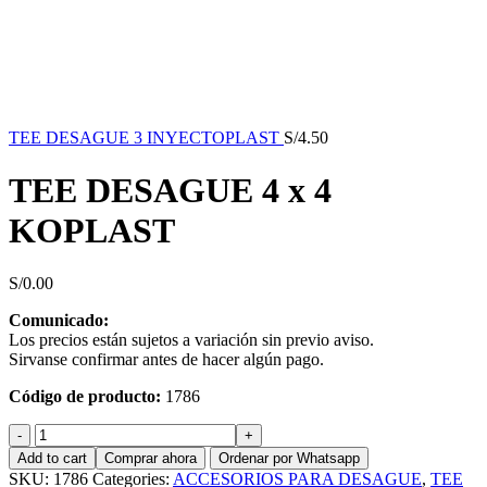
TEE DESAGUE 3 INYECTOPLAST
S/
4.50
TEE DESAGUE 4 x 4
KOPLAST
S/
0.00
Comunicado:
Los precios están sujetos a variación sin previo aviso.
Sirvanse confirmar antes de hacer algún pago.
Código de producto:
1786
TEE
DESAGUE
Add to cart
Comprar ahora
Ordenar por Whatsapp
4
SKU:
1786
Categories:
ACCESORIOS PARA DESAGUE
,
TEE