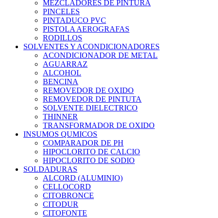
MEZCLADORES DE PINTURA
PINCELES
PINTADUCO PVC
PISTOLA AEROGRAFAS
RODILLOS
SOLVENTES Y ACONDICIONADORES
ACONDICIONADOR DE METAL
AGUARRAZ
ALCOHOL
BENCINA
REMOVEDOR DE OXIDO
REMOVEDOR DE PINTUTA
SOLVENTE DIELECTRICO
THINNER
TRANSFORMADOR DE OXIDO
INSUMOS QUMICOS
COMPARADOR DE PH
HIPOCLORITO DE CALCIO
HIPOCLORITO DE SODIO
SOLDADURAS
ALCORD (ALUMINIO)
CELLOCORD
CITOBRONCE
CITODUR
CITOFONTE