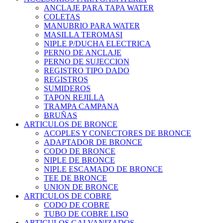
ANCLAJE PARA TAPA WATER
COLETAS
MANUBRIO PARA WATER
MASILLA TEROMASI
NIPLE P/DUCHA ELECTRICA
PERNO DE ANCLAJE
PERNO DE SUJECCION
REGISTRO TIPO DADO
REGISTROS
SUMIDEROS
TAPON REJILLA
TRAMPA CAMPANA
BRUÑAS
ARTICULOS DE BRONCE
ACOPLES Y CONECTORES DE BRONCE
ADAPTADOR DE BRONCE
CODO DE BRONCE
NIPLE DE BRONCE
NIPLE ESCAMADO DE BRONCE
TEE DE BRONCE
UNION DE BRONCE
ARTICULOS DE COBRE
CODO DE COBRE
TUBO DE COBRE LISO
ARTICULOS GALVANIZADOS