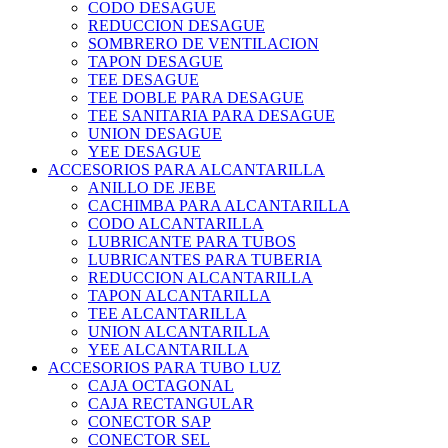
CODO DESAGUE
REDUCCION DESAGUE
SOMBRERO DE VENTILACION
TAPON DESAGUE
TEE DESAGUE
TEE DOBLE PARA DESAGUE
TEE SANITARIA PARA DESAGUE
UNION DESAGUE
YEE DESAGUE
ACCESORIOS PARA ALCANTARILLA
ANILLO DE JEBE
CACHIMBA PARA ALCANTARILLA
CODO ALCANTARILLA
LUBRICANTE PARA TUBOS
LUBRICANTES PARA TUBERIA
REDUCCION ALCANTARILLA
TAPON ALCANTARILLA
TEE ALCANTARILLA
UNION ALCANTARILLA
YEE ALCANTARILLA
ACCESORIOS PARA TUBO LUZ
CAJA OCTAGONAL
CAJA RECTANGULAR
CONECTOR SAP
CONECTOR SEL