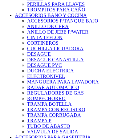
PERILLAS PARA LLAVES
TROMPITOS PARA CAÑO
ACCESORIOS BAÑO Y COCINA
ACCESORIOS P/TANQUE BAJO
ANILLO DE CERA
ANILLO DE JEBE P/WATER
CINTA TEFLON
CORTINEROS
CUCHILLA LICUADORA
DESAGUE
DESAGUE CANASTILLA
DESAGUE PVC
DUCHA ELECTRICA
ELECTRONIVEL
MANGUERA PARA LAVADORA
RADAR AUTOMATICO
REGULADORES DE GAS
ROMPECHORRO
TRAMPA BOTELLA
TRAMPA CON REGISTRO
TRAMPA CORRUGADA
TRAMPA P
TUBO DE ABASTO
VALVULA DE SALIDA
ACCESORIOS PARA GASFITERIA