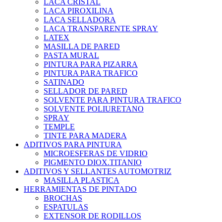
LACA CRISTAL
LACA PIROXILINA
LACA SELLADORA
LACA TRANSPARENTE SPRAY
LATEX
MASILLA DE PARED
PASTA MURAL
PINTURA PARA PIZARRA
PINTURA PARA TRAFICO
SATINADO
SELLADOR DE PARED
SOLVENTE PARA PINTURA TRAFICO
SOLVENTE POLIURETANO
SPRAY
TEMPLE
TINTE PARA MADERA
ADITIVOS PARA PINTURA
MICROESFERAS DE VIDRIO
PIGMENTO DIOX.TITANIO
ADITIVOS Y SELLANTES AUTOMOTRIZ
MASILLA PLASTICA
HERRAMIENTAS DE PINTADO
BROCHAS
ESPATULAS
EXTENSOR DE RODILLOS