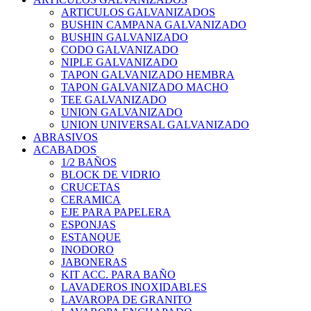
ARTICULOS GALVANIZADOS
BUSHIN CAMPANA GALVANIZADO
BUSHIN GALVANIZADO
CODO GALVANIZADO
NIPLE GALVANIZADO
TAPON GALVANIZADO HEMBRA
TAPON GALVANIZADO MACHO
TEE GALVANIZADO
UNION GALVANIZADO
UNION UNIVERSAL GALVANIZADO
ABRASIVOS
ACABADOS
1/2 BAÑOS
BLOCK DE VIDRIO
CRUCETAS
CERAMICA
EJE PARA PAPELERA
ESPONJAS
ESTANQUE
INODORO
JABONERAS
KIT ACC. PARA BAÑO
LAVADEROS INOXIDABLES
LAVAROPA DE GRANITO