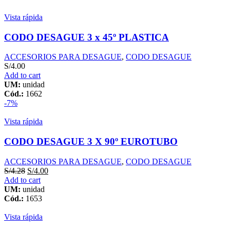
Vista rápida
CODO DESAGUE 3 x 45º PLASTICA
ACCESORIOS PARA DESAGUE
,
CODO DESAGUE
S/
4.00
Add to cart
UM:
unidad
Cód.:
1662
-7%
Vista rápida
CODO DESAGUE 3 X 90º EUROTUBO
ACCESORIOS PARA DESAGUE
,
CODO DESAGUE
S/
4.28
S/
4.00
Add to cart
UM:
unidad
Cód.:
1653
Vista rápida