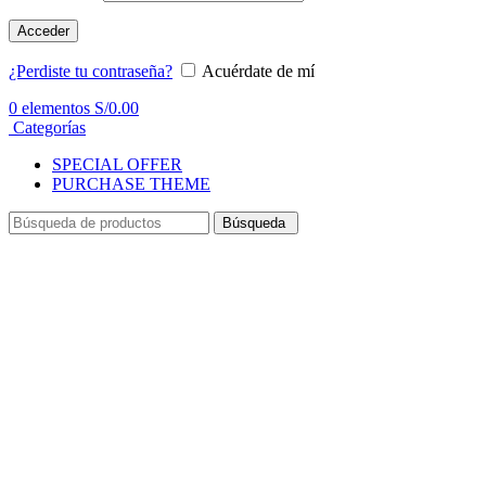
Acceder
¿Perdiste tu contraseña?
Acuérdate de mí
0
elementos
S/
0.00
Categorías
SPECIAL OFFER
PURCHASE THEME
Búsqueda