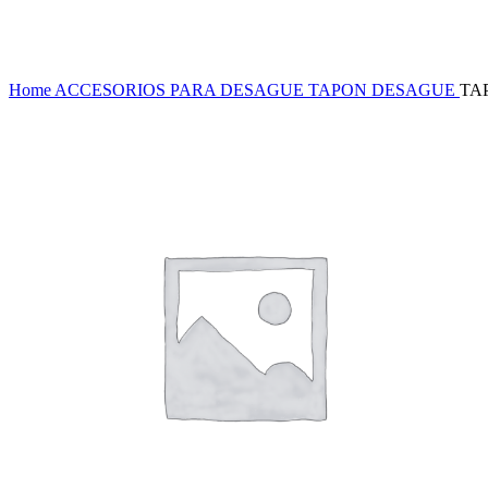
Haga Click para agrandar
Home
ACCESORIOS PARA DESAGUE
TAPON DESAGUE
TA