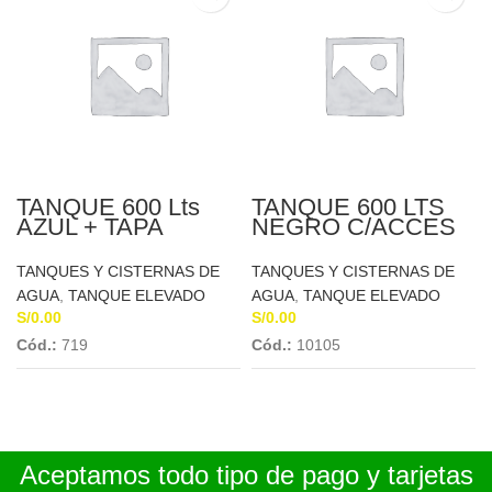
TANQUE 600 Lts
TANQUE 600 LTS
AZUL + TAPA
NEGRO C/ACCES
040019 ETERNIT
EQUIP EUROTUBO
TANQUES Y CISTERNAS DE
TANQUES Y CISTERNAS DE
AGUA
,
TANQUE ELEVADO
AGUA
,
TANQUE ELEVADO
S/
0.00
S/
0.00
Cód.:
719
Cód.:
10105
Aceptamos todo tipo de pago y tarjetas