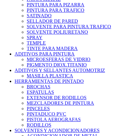
PINTURA PARA PIZARRA
PINTURA PARA TRAFICO
SATINADO
SELLADOR DE PARED
SOLVENTE PARA PINTURA TRAFICO
SOLVENTE POLIURETANO
SPRAY
TEMPLE
TINTE PARA MADERA
ADITIVOS PARA PINTURA
MICROESFERAS DE VIDRIO
PIGMENTO DIOX.TITANIO
ADITIVOS Y SELLANTES AUTOMOTRIZ
MASILLA PLASTICA
HERRAMIENTAS DE PINTADO
BROCHAS
ESPATULAS
EXTENSOR DE RODILLOS
MEZCLADORES DE PINTURA
PINCELES
PINTADUCO PVC
PISTOLA AEROGRAFAS
RODILLOS
SOLVENTES Y ACONDICIONADORES
ACONDICIONADOR DE METAL