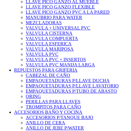
LLAVE PICO GANZO AL MUEBLE
LLAVE PICO GANZO FLEXIBLE
LLAVE PICO GANZO PVC A LA PARED
MANUBRIO PARA WATER
MEZCLADORAS
VALVULA + UNIVERSAL PVC
VALVULA CISTERNA
VALVULA COMPUERTA
VALVULA ESFERICA
VALVULA MARIPOSA
VALVULA PVC
VALVULA PVC + INSERTOS
VALVULA PVC MANIJA LARGA
REPUESTOS PARA GRIFERIA
CABEZAL DE CAÑO
EMPAQUETADURAS P/LLAVE DUCHA
EMPAQUETADURAS P/LLAVE LAVATORIO
EMPAQUETADURAS P/TUBO DE ABASTO
ORING
PERILLAS PARA LLAVES
TROMPITOS PARA CAÑO
ACCESORIOS BAÑO Y COCINA
ACCESORIOS P/TANQUE BAJO
ANILLO DE CERA
ANILLO DE JEBE P/WATER