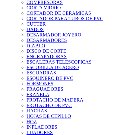
COMPRESORAS
CORTA VIDRIO
CORTADOR DE CERAMICAS
CORTADOR PARA TUBOS DE PVC
CUTTER
DADOS
DESARMADOR JOYERO
DESARMADORES
DIABLO
DISCO DE CORTE
ENGRAPADORAS
ESCALERAS TELESCOPICAS
ESCOBILLA DE ACERO
ESCUADRAS
ESQUINERO DE PVC
FORMONES
FRAGUADORES
FRANELA
FROTACHO DE MADERA
FROTACHO DE PVC
HACHAS
HOJAS DE CEPILLO
HOZ
INFLADORES
LIJADORES