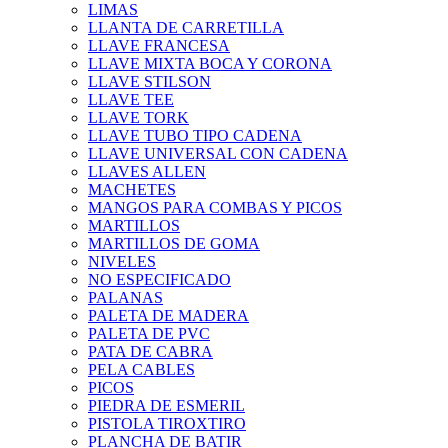
LIMAS
LLANTA DE CARRETILLA
LLAVE FRANCESA
LLAVE MIXTA BOCA Y CORONA
LLAVE STILSON
LLAVE TEE
LLAVE TORK
LLAVE TUBO TIPO CADENA
LLAVE UNIVERSAL CON CADENA
LLAVES ALLEN
MACHETES
MANGOS PARA COMBAS Y PICOS
MARTILLOS
MARTILLOS DE GOMA
NIVELES
NO ESPECIFICADO
PALANAS
PALETA DE MADERA
PALETA DE PVC
PATA DE CABRA
PELA CABLES
PICOS
PIEDRA DE ESMERIL
PISTOLA TIROXTIRO
PLANCHA DE BATIR