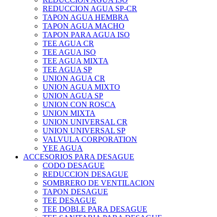
REDUCCION AGUA SP-CR
TAPON AGUA HEMBRA
TAPON AGUA MACHO
TAPON PARA AGUA ISO
TEE AGUA CR
TEE AGUA ISO
TEE AGUA MIXTA
TEE AGUA SP
UNION AGUA CR
UNION AGUA MIXTO
UNION AGUA SP
UNION CON ROSCA
UNION MIXTA
UNION UNIVERSAL CR
UNION UNIVERSAL SP
VALVULA CORPORATION
YEE AGUA
ACCESORIOS PARA DESAGUE
CODO DESAGUE
REDUCCION DESAGUE
SOMBRERO DE VENTILACION
TAPON DESAGUE
TEE DESAGUE
TEE DOBLE PARA DESAGUE