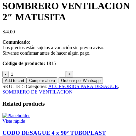
SOMBRERO VENTILACION
2″ MATUSITA
S/
4.00
Comunicado:
Los precios están sujetos a variación sin previo aviso.
Sirvanse confirmar antes de hacer algún pago.
Código de producto:
1815
SOMBRERO
VENTILACION
Add to cart
Comprar ahora
Ordenar por Whatsapp
2"
SKU:
1815
Categories:
ACCESORIOS PARA DESAGUE
,
MATUSITA
SOMBRERO DE VENTILACION
quantity
Related products
Vista rápida
CODO DESAGUE 4 x 90º TUBOPLAST