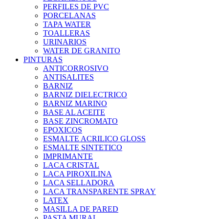
PERFILES DE PVC
PORCELANAS
TAPA WATER
TOALLERAS
URINARIOS
WATER DE GRANITO
PINTURAS
ANTICORROSIVO
ANTISALITES
BARNIZ
BARNIZ DIELECTRICO
BARNIZ MARINO
BASE AL ACEITE
BASE ZINCROMATO
EPOXICOS
ESMALTE ACRILICO GLOSS
ESMALTE SINTETICO
IMPRIMANTE
LACA CRISTAL
LACA PIROXILINA
LACA SELLADORA
LACA TRANSPARENTE SPRAY
LATEX
MASILLA DE PARED
PASTA MURAL