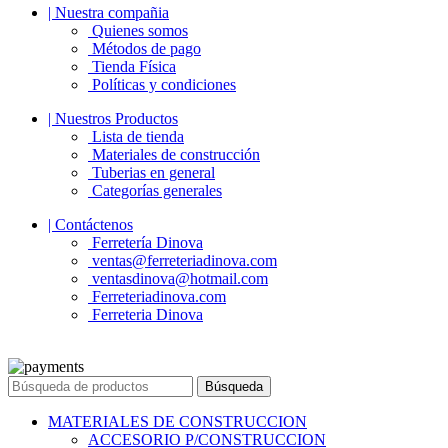
| Nuestra compañia
Quienes somos
Métodos de pago
Tienda Física
Políticas y condiciones
| Nuestros Productos
Lista de tienda
Materiales de construcción
Tuberias en general
Categorías generales
| Contáctenos
Ferretería Dinova
ventas@ferreteriadinova.com
ventasdinova@hotmail.com
Ferreteriadinova.com
Ferreteria Dinova
© 2023 Ferreteria DINOVA
. Todos los derechos reservados.
Búsqueda
MATERIALES DE CONSTRUCCION
ACCESORIO P/CONSTRUCCION