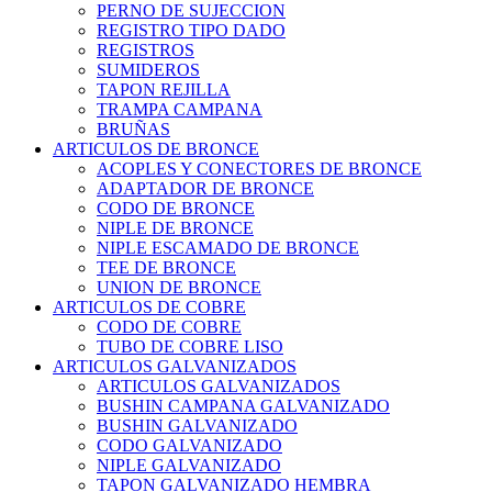
PERNO DE SUJECCION
REGISTRO TIPO DADO
REGISTROS
SUMIDEROS
TAPON REJILLA
TRAMPA CAMPANA
BRUÑAS
ARTICULOS DE BRONCE
ACOPLES Y CONECTORES DE BRONCE
ADAPTADOR DE BRONCE
CODO DE BRONCE
NIPLE DE BRONCE
NIPLE ESCAMADO DE BRONCE
TEE DE BRONCE
UNION DE BRONCE
ARTICULOS DE COBRE
CODO DE COBRE
TUBO DE COBRE LISO
ARTICULOS GALVANIZADOS
ARTICULOS GALVANIZADOS
BUSHIN CAMPANA GALVANIZADO
BUSHIN GALVANIZADO
CODO GALVANIZADO
NIPLE GALVANIZADO
TAPON GALVANIZADO HEMBRA