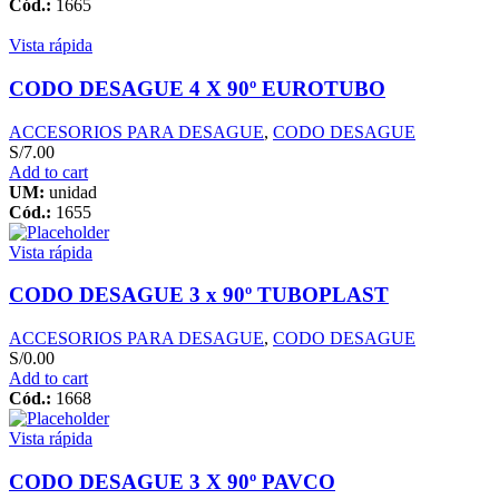
Cód.:
1665
Vista rápida
CODO DESAGUE 4 X 90º EUROTUBO
ACCESORIOS PARA DESAGUE
,
CODO DESAGUE
S/
7.00
Add to cart
UM:
unidad
Cód.:
1655
Vista rápida
CODO DESAGUE 3 x 90º TUBOPLAST
ACCESORIOS PARA DESAGUE
,
CODO DESAGUE
S/
0.00
Add to cart
Cód.:
1668
Vista rápida
CODO DESAGUE 3 X 90º PAVCO