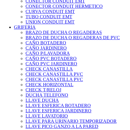
CONECTOR CONDUIT EMT
CONECTOR CONDUIT HERMETICO
CURVA CONDUIT EMT
TUBO CONDUIT EMT
UNION CONDUIT EMT
GRIFERIA
BRAZO DE DUCHA O REGADERAS
BRAZO DE DUCHA O REGADERAS DE PVC
CAÑO BOTADERO
CAÑO JARDINERO
CAÑO P/LAVADORA
CAÑO PVC BOTADERO
CAÑO PVC JARDINERO
CHECK CANASTILLA
CHECK CANASTILLA PVC
CHECK CANASTILLA PVC
CHECK HORIZONTAL
CHECK T/RELOJ
DUCHA TELEFONO
LLAVE DUCHA
LLAVE ESFERICA BOTADERO
LLAVE ESFERICA JARDINERO
LLAVE LAVATORIO
LLAVE PARA URINARIO TEMPORIZADOR
LLAVE PICO GANZO A LA PARED