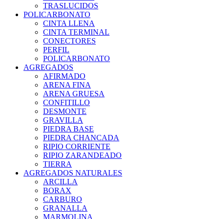
TRASLUCIDOS
POLICARBONATO
CINTA LLENA
CINTA TERMINAL
CONECTORES
PERFIL
POLICARBONATO
AGREGADOS
AFIRMADO
ARENA FINA
ARENA GRUESA
CONFITILLO
DESMONTE
GRAVILLA
PIEDRA BASE
PIEDRA CHANCADA
RIPIO CORRIENTE
RIPIO ZARANDEADO
TIERRA
AGREGADOS NATURALES
ARCILLA
BORAX
CARBURO
GRANALLA
MARMOLINA