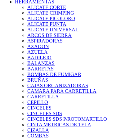
HERRAMIENTAS
ALICATE CORTE
ALICATE CRIMPING
ALICATE PICOLORO
ALICATE PUNTA
ALICATE UNIVERSAL
ARCOS DE SIERRA
ASPIRADORAS
AZADON
AZUELA
BADILEJO
BALANZAS
BARRETAS
BOMBAS DE FUMIGAR
BRUÑAS
CAJAS ORGANIZADORAS
CAMARA PARA CARRETILLA
CARRETILLA
CEPILLO
CINCELES
CINCELES SDS
CINCELES SDS P/ROTOMARTILLO
CINTA METRICAS DE TELA
CIZALLA
COMBAS