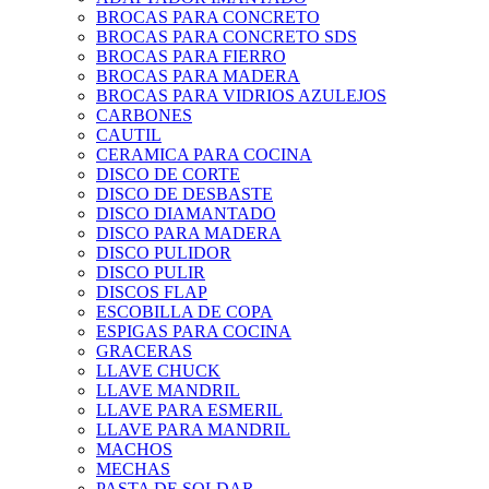
BROCAS PARA CONCRETO
BROCAS PARA CONCRETO SDS
BROCAS PARA FIERRO
BROCAS PARA MADERA
BROCAS PARA VIDRIOS AZULEJOS
CARBONES
CAUTIL
CERAMICA PARA COCINA
DISCO DE CORTE
DISCO DE DESBASTE
DISCO DIAMANTADO
DISCO PARA MADERA
DISCO PULIDOR
DISCO PULIR
DISCOS FLAP
ESCOBILLA DE COPA
ESPIGAS PARA COCINA
GRACERAS
LLAVE CHUCK
LLAVE MANDRIL
LLAVE PARA ESMERIL
LLAVE PARA MANDRIL
MACHOS
MECHAS
PASTA DE SOLDAR