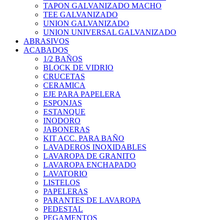
TAPON GALVANIZADO MACHO
TEE GALVANIZADO
UNION GALVANIZADO
UNION UNIVERSAL GALVANIZADO
ABRASIVOS
ACABADOS
1/2 BAÑOS
BLOCK DE VIDRIO
CRUCETAS
CERAMICA
EJE PARA PAPELERA
ESPONJAS
ESTANQUE
INODORO
JABONERAS
KIT ACC. PARA BAÑO
LAVADEROS INOXIDABLES
LAVAROPA DE GRANITO
LAVAROPA ENCHAPADO
LAVATORIO
LISTELOS
PAPELERAS
PARANTES DE LAVAROPA
PEDESTAL
PEGAMENTOS