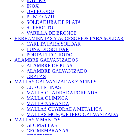
INDURA
INOX
OVERCORD
PUNTO AZUL
SOLDADURA DE PLATA
SUPERCITO
VARILLA DE BRONCE
HERRAMIENTAS Y ACCESORIOS PARA SOLDAR
CARETA PARA SOLDAR
LUNA DE SOLDAR
PORTA ELECTRODO
ALAMBRE GALVANIZADOS
ALAMBRE DE PUAS
ALAMBRE GALVANIZADO
GRAPAS
MALLAS GALVANIZADAS Y AFINES
CONCERTINAS
MALLA CUADRADA FORRADA
MALLA OLIMPICA
MALLA ZARANDA
MALLAS CUADRADA METALICA
MALLAS MOSQUETERO GALVANIZADA
MALLAS Y MANTAS
GEOMALLAS
GEOMEMBRANAS