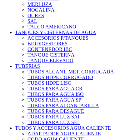
MERLUZA
NOGALINA
OCRES
SAL
TALCO AMERICANO
TANQUES Y CISTERNAS DE AGUA
ACCESORIOS P/TANQUES
BIODIGESTORES
CONTENEDOR IBC
TANQUE CISTERNA
TANQUE ELEVADO
TUBERIAS
TUBOS ALCANT. MET. CORRUGADA
TUBOS HDPE CORRUGADO
TUBOS HDPE LISO
TUBOS PARA AGUA CR
TUBOS PARA AGUA ISO
TUBOS PARA AGUA SP
TUBOS PARA ALCANTARILLA
TUBOS PARA DESAGUE
TUBOS PARA LUZ SAP
TUBOS PARA LUZ SEL
TUBOS Y ACCESORIOS AGUA CALIENTE
ADAPTADOR AGUA CALIENTE
CODO AGUA CALIENTE