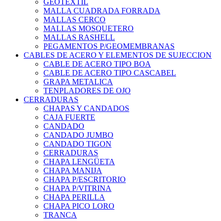
GEOTEXTIL
MALLA CUADRADA FORRADA
MALLAS CERCO
MALLAS MOSQUETERO
MALLAS RASHELL
PEGAMENTOS P/GEOMEMBRANAS
CABLES DE ACERO Y ELEMENTOS DE SUJECCION
CABLE DE ACERO TIPO BOA
CABLE DE ACERO TIPO CASCABEL
GRAPA METALICA
TENPLADORES DE OJO
CERRADURAS
CHAPAS Y CANDADOS
CAJA FUERTE
CANDADO
CANDADO JUMBO
CANDADO TIGON
CERRADURAS
CHAPA LENGÜETA
CHAPA MANIJA
CHAPA P/ESCRITORIO
CHAPA P/VITRINA
CHAPA PERILLA
CHAPA PICO LORO
TRANCA