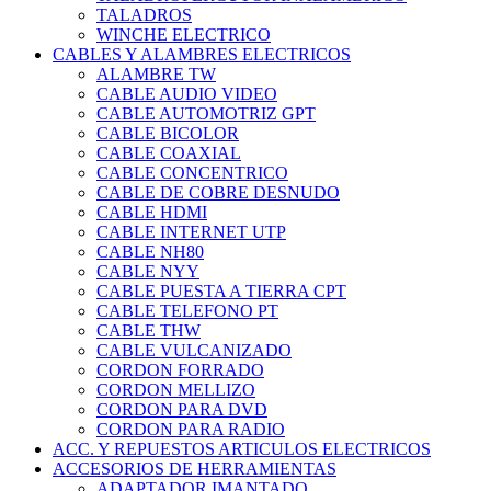
TALADROS
WINCHE ELECTRICO
CABLES Y ALAMBRES ELECTRICOS
ALAMBRE TW
CABLE AUDIO VIDEO
CABLE AUTOMOTRIZ GPT
CABLE BICOLOR
CABLE COAXIAL
CABLE CONCENTRICO
CABLE DE COBRE DESNUDO
CABLE HDMI
CABLE INTERNET UTP
CABLE NH80
CABLE NYY
CABLE PUESTA A TIERRA CPT
CABLE TELEFONO PT
CABLE THW
CABLE VULCANIZADO
CORDON FORRADO
CORDON MELLIZO
CORDON PARA DVD
CORDON PARA RADIO
ACC. Y REPUESTOS ARTICULOS ELECTRICOS
ACCESORIOS DE HERRAMIENTAS
ADAPTADOR IMANTADO