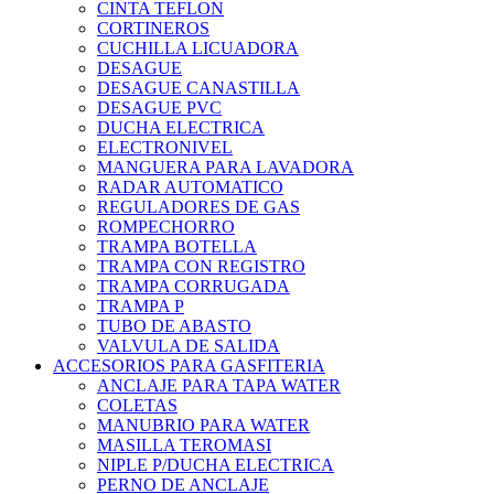
CINTA TEFLON
CORTINEROS
CUCHILLA LICUADORA
DESAGUE
DESAGUE CANASTILLA
DESAGUE PVC
DUCHA ELECTRICA
ELECTRONIVEL
MANGUERA PARA LAVADORA
RADAR AUTOMATICO
REGULADORES DE GAS
ROMPECHORRO
TRAMPA BOTELLA
TRAMPA CON REGISTRO
TRAMPA CORRUGADA
TRAMPA P
TUBO DE ABASTO
VALVULA DE SALIDA
ACCESORIOS PARA GASFITERIA
ANCLAJE PARA TAPA WATER
COLETAS
MANUBRIO PARA WATER
MASILLA TEROMASI
NIPLE P/DUCHA ELECTRICA
PERNO DE ANCLAJE