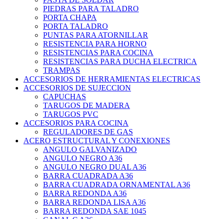
PIEDRAS PARA TALADRO
PORTA CHAPA
PORTA TALADRO
PUNTAS PARA ATORNILLAR
RESISTENCIA PARA HORNO
RESISTENCIAS PARA COCINA
RESISTENCIAS PARA DUCHA ELECTRICA
TRAMPAS
ACCESORIOS DE HERRAMIENTAS ELECTRICAS
ACCESORIOS DE SUJECCION
CAPUCHAS
TARUGOS DE MADERA
TARUGOS PVC
ACCESORIOS PARA COCINA
REGULADORES DE GAS
ACERO ESTRUCTURAL Y CONEXIONES
ANGULO GALVANIZADO
ANGULO NEGRO A36
ANGULO NEGRO DUAL A36
BARRA CUADRADA A36
BARRA CUADRADA ORNAMENTAL A36
BARRA REDONDA A36
BARRA REDONDA LISA A36
BARRA REDONDA SAE 1045