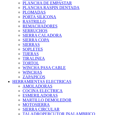
PLANCHA DE EMPASTAR
PLANCHA RASPIN DENTADA
PLOMADAS
PORTA SILICONA
RASTRILLO
REMACHADORES
SERRUCHOS
SIERRA CALADORA
SIERRA COPA
SIERRAS
SOPLETES
TIJERAS
TIRALINEA
TORTOL
WINCHA PASA CABLE
WINCHAS
ZAPAPICOS
HERRAMIENTAS ELECTRICAS
AMOLADORAS
COCINA ELECTRICA
ESMERILADORAS
MARTILLO DEMOLEDOR
MOTOSIERRA
SIERRA CIRCULAR
TALADROPERCUTOR INALAMBRICO