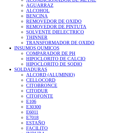
AGUARRAZ
ALCOHOL
BENCINA
REMOVEDOR DE OXIDO
REMOVEDOR DE PINTUTA
SOLVENTE DIELECTRICO
THINNER
TRANSFORMADOR DE OXIDO
INSUMOS QUMICOS
COMPARADOR DE PH
HIPOCLORITO DE CALCIO
HIPOCLORITO DE SODIO
SOLDADURAS
ALCORD (ALUMINIO)
CELLOCORD
CITOBRONCE
CITODUR
CITOFONTE
E106
E30300
E6011
E7018
ESTAÑO
FACILITO