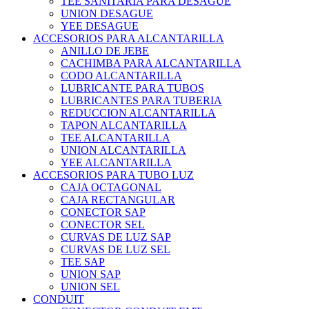
TEE SANITARIA PARA DESAGUE
UNION DESAGUE
YEE DESAGUE
ACCESORIOS PARA ALCANTARILLA
ANILLO DE JEBE
CACHIMBA PARA ALCANTARILLA
CODO ALCANTARILLA
LUBRICANTE PARA TUBOS
LUBRICANTES PARA TUBERIA
REDUCCION ALCANTARILLA
TAPON ALCANTARILLA
TEE ALCANTARILLA
UNION ALCANTARILLA
YEE ALCANTARILLA
ACCESORIOS PARA TUBO LUZ
CAJA OCTAGONAL
CAJA RECTANGULAR
CONECTOR SAP
CONECTOR SEL
CURVAS DE LUZ SAP
CURVAS DE LUZ SEL
TEE SAP
UNION SAP
UNION SEL
CONDUIT