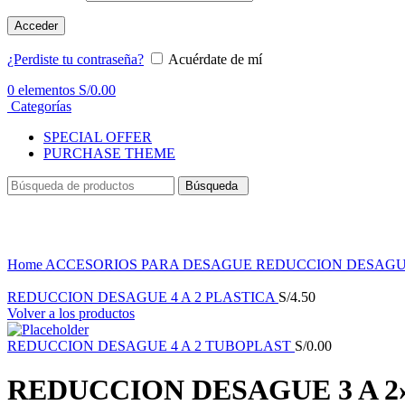
Acceder
¿Perdiste tu contraseña?
Acuérdate de mí
0
elementos
S/
0.00
Categorías
SPECIAL OFFER
PURCHASE THEME
Búsqueda
Haga Click para agrandar
Home
ACCESORIOS PARA DESAGUE
REDUCCION DESAG
REDUCCION DESAGUE 4 A 2 PLASTICA
S/
4.50
Volver a los productos
REDUCCION DESAGUE 4 A 2 TUBOPLAST
S/
0.00
REDUCCION DESAGUE 3 A 2