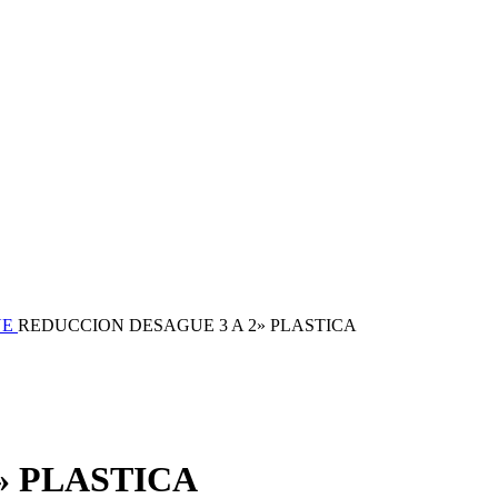
UE
REDUCCION DESAGUE 3 A 2» PLASTICA
» PLASTICA