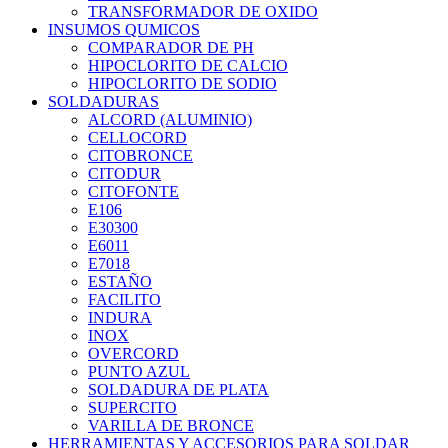
TRANSFORMADOR DE OXIDO
INSUMOS QUMICOS
COMPARADOR DE PH
HIPOCLORITO DE CALCIO
HIPOCLORITO DE SODIO
SOLDADURAS
ALCORD (ALUMINIO)
CELLOCORD
CITOBRONCE
CITODUR
CITOFONTE
E106
E30300
E6011
E7018
ESTAÑO
FACILITO
INDURA
INOX
OVERCORD
PUNTO AZUL
SOLDADURA DE PLATA
SUPERCITO
VARILLA DE BRONCE
HERRAMIENTAS Y ACCESORIOS PARA SOLDAR