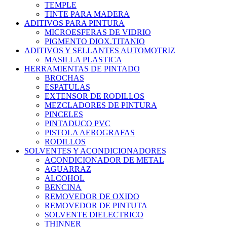
TEMPLE
TINTE PARA MADERA
ADITIVOS PARA PINTURA
MICROESFERAS DE VIDRIO
PIGMENTO DIOX.TITANIO
ADITIVOS Y SELLANTES AUTOMOTRIZ
MASILLA PLASTICA
HERRAMIENTAS DE PINTADO
BROCHAS
ESPATULAS
EXTENSOR DE RODILLOS
MEZCLADORES DE PINTURA
PINCELES
PINTADUCO PVC
PISTOLA AEROGRAFAS
RODILLOS
SOLVENTES Y ACONDICIONADORES
ACONDICIONADOR DE METAL
AGUARRAZ
ALCOHOL
BENCINA
REMOVEDOR DE OXIDO
REMOVEDOR DE PINTUTA
SOLVENTE DIELECTRICO
THINNER