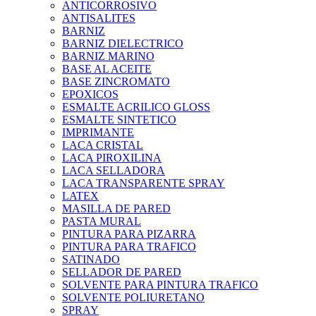
ANTICORROSIVO
ANTISALITES
BARNIZ
BARNIZ DIELECTRICO
BARNIZ MARINO
BASE AL ACEITE
BASE ZINCROMATO
EPOXICOS
ESMALTE ACRILICO GLOSS
ESMALTE SINTETICO
IMPRIMANTE
LACA CRISTAL
LACA PIROXILINA
LACA SELLADORA
LACA TRANSPARENTE SPRAY
LATEX
MASILLA DE PARED
PASTA MURAL
PINTURA PARA PIZARRA
PINTURA PARA TRAFICO
SATINADO
SELLADOR DE PARED
SOLVENTE PARA PINTURA TRAFICO
SOLVENTE POLIURETANO
SPRAY