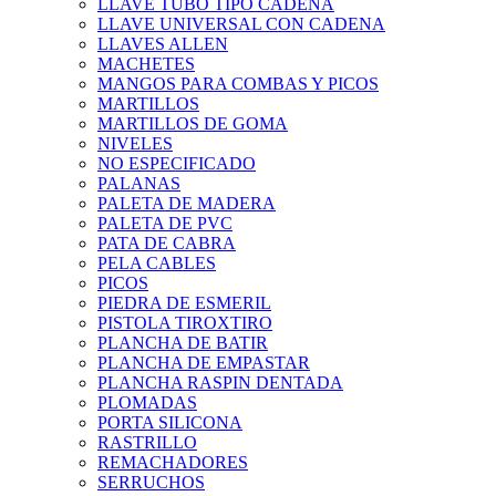
LLAVE TUBO TIPO CADENA
LLAVE UNIVERSAL CON CADENA
LLAVES ALLEN
MACHETES
MANGOS PARA COMBAS Y PICOS
MARTILLOS
MARTILLOS DE GOMA
NIVELES
NO ESPECIFICADO
PALANAS
PALETA DE MADERA
PALETA DE PVC
PATA DE CABRA
PELA CABLES
PICOS
PIEDRA DE ESMERIL
PISTOLA TIROXTIRO
PLANCHA DE BATIR
PLANCHA DE EMPASTAR
PLANCHA RASPIN DENTADA
PLOMADAS
PORTA SILICONA
RASTRILLO
REMACHADORES
SERRUCHOS