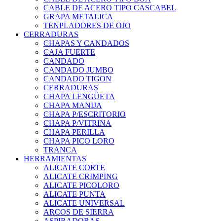
CABLE DE ACERO TIPO CASCABEL
GRAPA METALICA
TENPLADORES DE OJO
CERRADURAS
CHAPAS Y CANDADOS
CAJA FUERTE
CANDADO
CANDADO JUMBO
CANDADO TIGON
CERRADURAS
CHAPA LENGÜETA
CHAPA MANIJA
CHAPA P/ESCRITORIO
CHAPA P/VITRINA
CHAPA PERILLA
CHAPA PICO LORO
TRANCA
HERRAMIENTAS
ALICATE CORTE
ALICATE CRIMPING
ALICATE PICOLORO
ALICATE PUNTA
ALICATE UNIVERSAL
ARCOS DE SIERRA
ASPIRADORAS