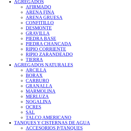
AGREGADOS
AFIRMADO
ARENA FINA
ARENA GRUESA
CONFITILLO
DESMONTE
GRAVILLA
PIEDRA BASE
PIEDRA CHANCADA
RIPIO CORRIENTE
RIPIO ZARANDEADO
TIERRA
AGREGADOS NATURALES
ARCILLA
BORAX
CARBURO
GRANALLA
MARMOLINA
MERLUZA
NOGALINA
OCRES
SAL
TALCO AMERICANO
TANQUES Y CISTERNAS DE AGUA
ACCESORIOS P/TANQUES