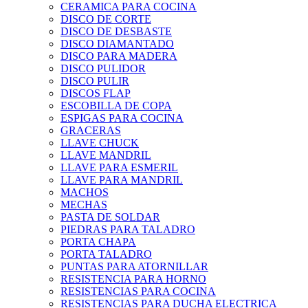
CERAMICA PARA COCINA
DISCO DE CORTE
DISCO DE DESBASTE
DISCO DIAMANTADO
DISCO PARA MADERA
DISCO PULIDOR
DISCO PULIR
DISCOS FLAP
ESCOBILLA DE COPA
ESPIGAS PARA COCINA
GRACERAS
LLAVE CHUCK
LLAVE MANDRIL
LLAVE PARA ESMERIL
LLAVE PARA MANDRIL
MACHOS
MECHAS
PASTA DE SOLDAR
PIEDRAS PARA TALADRO
PORTA CHAPA
PORTA TALADRO
PUNTAS PARA ATORNILLAR
RESISTENCIA PARA HORNO
RESISTENCIAS PARA COCINA
RESISTENCIAS PARA DUCHA ELECTRICA