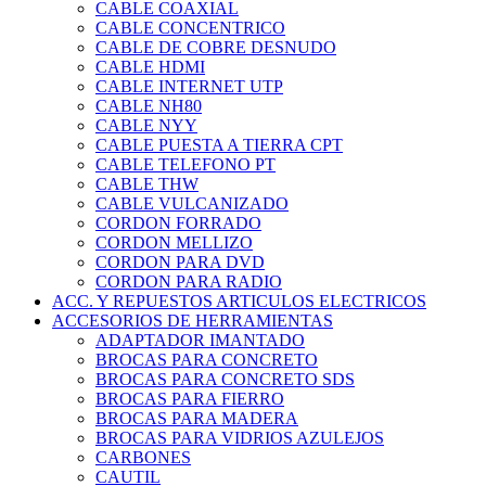
CABLE COAXIAL
CABLE CONCENTRICO
CABLE DE COBRE DESNUDO
CABLE HDMI
CABLE INTERNET UTP
CABLE NH80
CABLE NYY
CABLE PUESTA A TIERRA CPT
CABLE TELEFONO PT
CABLE THW
CABLE VULCANIZADO
CORDON FORRADO
CORDON MELLIZO
CORDON PARA DVD
CORDON PARA RADIO
ACC. Y REPUESTOS ARTICULOS ELECTRICOS
ACCESORIOS DE HERRAMIENTAS
ADAPTADOR IMANTADO
BROCAS PARA CONCRETO
BROCAS PARA CONCRETO SDS
BROCAS PARA FIERRO
BROCAS PARA MADERA
BROCAS PARA VIDRIOS AZULEJOS
CARBONES
CAUTIL