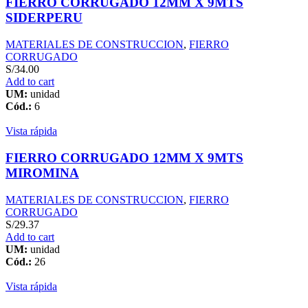
FIERRO CORRUGADO 12MM X 9MTS
SIDERPERU
MATERIALES DE CONSTRUCCION
,
FIERRO
CORRUGADO
S/
34.00
Add to cart
UM:
unidad
Cód.:
6
Vista rápida
FIERRO CORRUGADO 12MM X 9MTS
MIROMINA
MATERIALES DE CONSTRUCCION
,
FIERRO
CORRUGADO
S/
29.37
Add to cart
UM:
unidad
Cód.:
26
Vista rápida