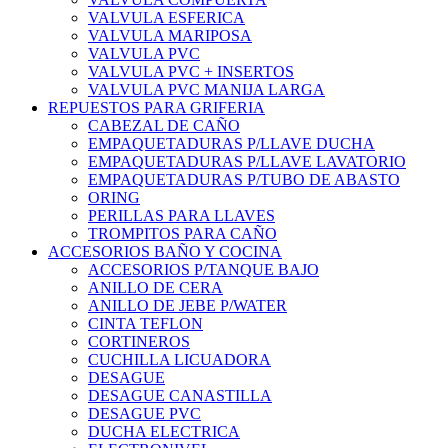
VALVULA ESFERICA
VALVULA MARIPOSA
VALVULA PVC
VALVULA PVC + INSERTOS
VALVULA PVC MANIJA LARGA
REPUESTOS PARA GRIFERIA
CABEZAL DE CAÑO
EMPAQUETADURAS P/LLAVE DUCHA
EMPAQUETADURAS P/LLAVE LAVATORIO
EMPAQUETADURAS P/TUBO DE ABASTO
ORING
PERILLAS PARA LLAVES
TROMPITOS PARA CAÑO
ACCESORIOS BAÑO Y COCINA
ACCESORIOS P/TANQUE BAJO
ANILLO DE CERA
ANILLO DE JEBE P/WATER
CINTA TEFLON
CORTINEROS
CUCHILLA LICUADORA
DESAGUE
DESAGUE CANASTILLA
DESAGUE PVC
DUCHA ELECTRICA