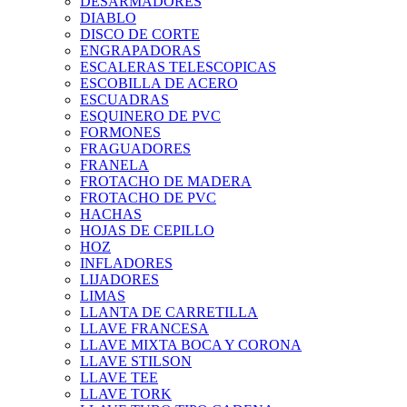
DESARMADORES
DIABLO
DISCO DE CORTE
ENGRAPADORAS
ESCALERAS TELESCOPICAS
ESCOBILLA DE ACERO
ESCUADRAS
ESQUINERO DE PVC
FORMONES
FRAGUADORES
FRANELA
FROTACHO DE MADERA
FROTACHO DE PVC
HACHAS
HOJAS DE CEPILLO
HOZ
INFLADORES
LIJADORES
LIMAS
LLANTA DE CARRETILLA
LLAVE FRANCESA
LLAVE MIXTA BOCA Y CORONA
LLAVE STILSON
LLAVE TEE
LLAVE TORK