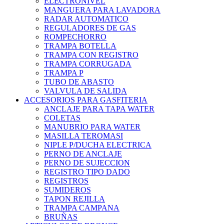
ELECTRONIVEL
MANGUERA PARA LAVADORA
RADAR AUTOMATICO
REGULADORES DE GAS
ROMPECHORRO
TRAMPA BOTELLA
TRAMPA CON REGISTRO
TRAMPA CORRUGADA
TRAMPA P
TUBO DE ABASTO
VALVULA DE SALIDA
ACCESORIOS PARA GASFITERIA
ANCLAJE PARA TAPA WATER
COLETAS
MANUBRIO PARA WATER
MASILLA TEROMASI
NIPLE P/DUCHA ELECTRICA
PERNO DE ANCLAJE
PERNO DE SUJECCION
REGISTRO TIPO DADO
REGISTROS
SUMIDEROS
TAPON REJILLA
TRAMPA CAMPANA
BRUÑAS