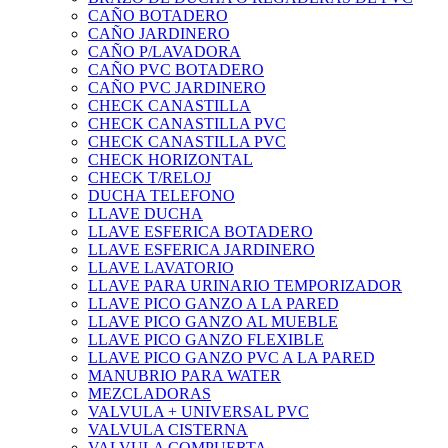
CAÑO BOTADERO
CAÑO JARDINERO
CAÑO P/LAVADORA
CAÑO PVC BOTADERO
CAÑO PVC JARDINERO
CHECK CANASTILLA
CHECK CANASTILLA PVC
CHECK CANASTILLA PVC
CHECK HORIZONTAL
CHECK T/RELOJ
DUCHA TELEFONO
LLAVE DUCHA
LLAVE ESFERICA BOTADERO
LLAVE ESFERICA JARDINERO
LLAVE LAVATORIO
LLAVE PARA URINARIO TEMPORIZADOR
LLAVE PICO GANZO A LA PARED
LLAVE PICO GANZO AL MUEBLE
LLAVE PICO GANZO FLEXIBLE
LLAVE PICO GANZO PVC A LA PARED
MANUBRIO PARA WATER
MEZCLADORAS
VALVULA + UNIVERSAL PVC
VALVULA CISTERNA
VALVULA COMPUERTA