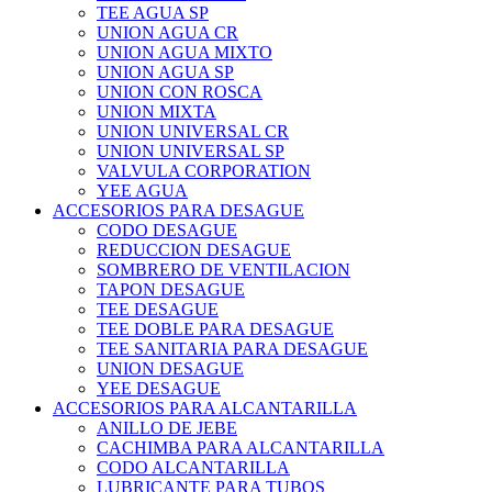
TEE AGUA SP
UNION AGUA CR
UNION AGUA MIXTO
UNION AGUA SP
UNION CON ROSCA
UNION MIXTA
UNION UNIVERSAL CR
UNION UNIVERSAL SP
VALVULA CORPORATION
YEE AGUA
ACCESORIOS PARA DESAGUE
CODO DESAGUE
REDUCCION DESAGUE
SOMBRERO DE VENTILACION
TAPON DESAGUE
TEE DESAGUE
TEE DOBLE PARA DESAGUE
TEE SANITARIA PARA DESAGUE
UNION DESAGUE
YEE DESAGUE
ACCESORIOS PARA ALCANTARILLA
ANILLO DE JEBE
CACHIMBA PARA ALCANTARILLA
CODO ALCANTARILLA
LUBRICANTE PARA TUBOS