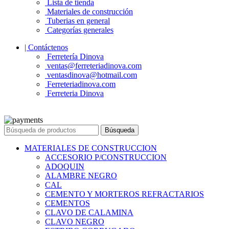
Lista de tienda
Materiales de construcción
Tuberias en general
Categorías generales
| Contáctenos
Ferretería Dinova
ventas@ferreteriadinova.com
ventasdinova@hotmail.com
Ferreteriadinova.com
Ferreteria Dinova
© 2023 Ferreteria DINOVA
. Todos los derechos reservados.
Búsqueda
MATERIALES DE CONSTRUCCION
ACCESORIO P/CONSTRUCCION
ADOQUIN
ALAMBRE NEGRO
CAL
CEMENTO Y MORTEROS REFRACTARIOS
CEMENTOS
CLAVO DE CALAMINA
CLAVO NEGRO