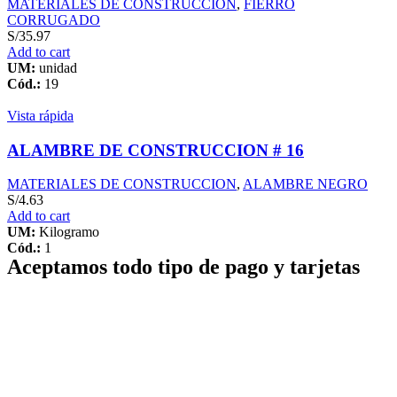
MATERIALES DE CONSTRUCCION
,
FIERRO
CORRUGADO
S/
35.97
Add to cart
UM:
unidad
Cód.:
19
Vista rápida
ALAMBRE DE CONSTRUCCION # 16
MATERIALES DE CONSTRUCCION
,
ALAMBRE NEGRO
S/
4.63
Add to cart
UM:
Kilogramo
Cód.:
1
Aceptamos todo tipo de pago y tarjetas