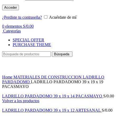
Acceder
¿Perdiste tu contraseña?
Acuérdate de mí
0
elementos
S/
0.00
Categorías
SPECIAL OFFER
PURCHASE THEME
Búsqueda
Haga Click para agrandar
Home
MATERIALES DE CONSTRUCCION
LADRILLO
PARDADOMO
LADRILLO PARDADOMO 39 x 19 x 19
PACASMAYO
LADRILLO PARDADOMO 39 x 19 x 14 PACASMAYO
S/
0.00
Volver a los productos
LADRILLO PARDADOMO 39 x 19 x 12 ARTESANAL
S/
0.00