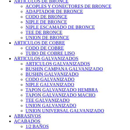
ARTICULOS DE BRONCE
ACOPLES Y CONECTORES DE BRONCE
ADAPTADOR DE BRONCE
CODO DE BRONCE
NIPLE DE BRONCE
NIPLE ESCAMADO DE BRONCE
TEE DE BRONCE
UNION DE BRONCE
ARTICULOS DE COBRE
CODO DE COBRE
TUBO DE COBRE LISO
ARTICULOS GALVANIZADOS
ARTICULOS GALVANIZADOS
BUSHIN CAMPANA GALVANIZADO
BUSHIN GALVANIZADO
CODO GALVANIZADO
NIPLE GALVANIZADO
TAPON GALVANIZADO HEMBRA
TAPON GALVANIZADO MACHO
TEE GALVANIZADO
UNION GALVANIZADO
UNION UNIVERSAL GALVANIZADO
ABRASIVOS
ACABADOS
1/2 BAÑOS