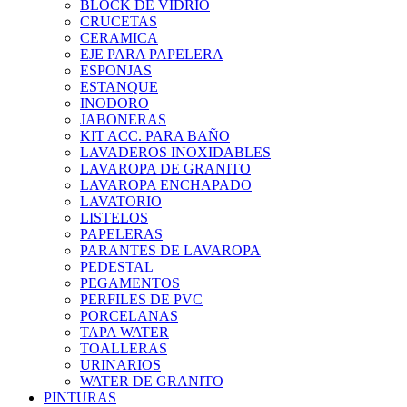
BLOCK DE VIDRIO
CRUCETAS
CERAMICA
EJE PARA PAPELERA
ESPONJAS
ESTANQUE
INODORO
JABONERAS
KIT ACC. PARA BAÑO
LAVADEROS INOXIDABLES
LAVAROPA DE GRANITO
LAVAROPA ENCHAPADO
LAVATORIO
LISTELOS
PAPELERAS
PARANTES DE LAVAROPA
PEDESTAL
PEGAMENTOS
PERFILES DE PVC
PORCELANAS
TAPA WATER
TOALLERAS
URINARIOS
WATER DE GRANITO
PINTURAS