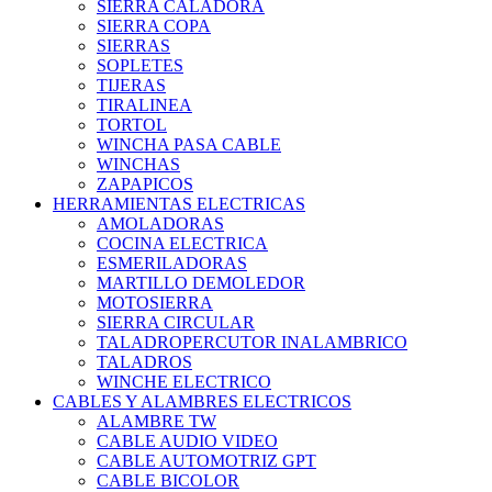
SIERRA CALADORA
SIERRA COPA
SIERRAS
SOPLETES
TIJERAS
TIRALINEA
TORTOL
WINCHA PASA CABLE
WINCHAS
ZAPAPICOS
HERRAMIENTAS ELECTRICAS
AMOLADORAS
COCINA ELECTRICA
ESMERILADORAS
MARTILLO DEMOLEDOR
MOTOSIERRA
SIERRA CIRCULAR
TALADROPERCUTOR INALAMBRICO
TALADROS
WINCHE ELECTRICO
CABLES Y ALAMBRES ELECTRICOS
ALAMBRE TW
CABLE AUDIO VIDEO
CABLE AUTOMOTRIZ GPT
CABLE BICOLOR