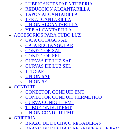
LUBRICANTES PARA TUBERIA
REDUCCION ALCANTARILLA
TAPON ALCANTARILLA
TEE ALCANTARILLA
UNION ALCANTARILLA
YEE ALCANTARILLA
ACCESORIOS PARA TUBO LUZ
CAJA OCTAGONAL
CAJA RECTANGULAR
CONECTOR SAP
CONECTOR SEL
CURVAS DE LUZ SAP
CURVAS DE LUZ SEL
TEE SAP
UNION SAP
UNION SEL
CONDUIT
CONECTOR CONDUIT EMT
CONECTOR CONDUIT HERMETICO
CURVA CONDUIT EMT
TUBO CONDUIT EMT
UNION CONDUIT EMT
GRIFERIA
BRAZO DE DUCHA O REGADERAS
BRAZO DE DUCHA O REGADERAS DE PVC