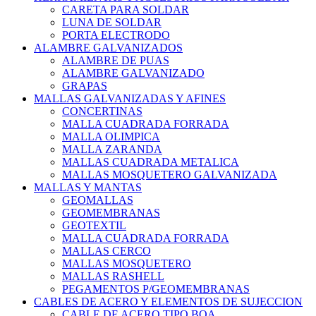
CARETA PARA SOLDAR
LUNA DE SOLDAR
PORTA ELECTRODO
ALAMBRE GALVANIZADOS
ALAMBRE DE PUAS
ALAMBRE GALVANIZADO
GRAPAS
MALLAS GALVANIZADAS Y AFINES
CONCERTINAS
MALLA CUADRADA FORRADA
MALLA OLIMPICA
MALLA ZARANDA
MALLAS CUADRADA METALICA
MALLAS MOSQUETERO GALVANIZADA
MALLAS Y MANTAS
GEOMALLAS
GEOMEMBRANAS
GEOTEXTIL
MALLA CUADRADA FORRADA
MALLAS CERCO
MALLAS MOSQUETERO
MALLAS RASHELL
PEGAMENTOS P/GEOMEMBRANAS
CABLES DE ACERO Y ELEMENTOS DE SUJECCION
CABLE DE ACERO TIPO BOA