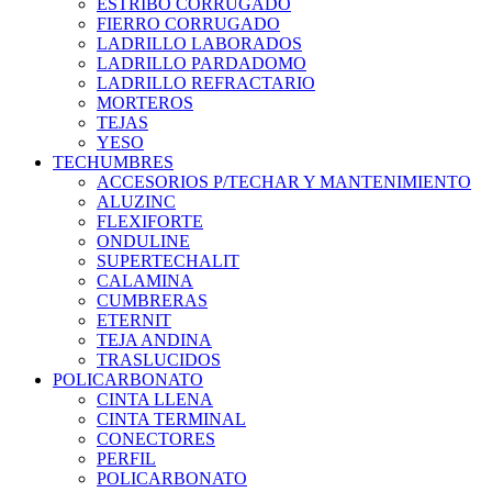
ESTRIBO CORRUGADO
FIERRO CORRUGADO
LADRILLO LABORADOS
LADRILLO PARDADOMO
LADRILLO REFRACTARIO
MORTEROS
TEJAS
YESO
TECHUMBRES
ACCESORIOS P/TECHAR Y MANTENIMIENTO
ALUZINC
FLEXIFORTE
ONDULINE
SUPERTECHALIT
CALAMINA
CUMBRERAS
ETERNIT
TEJA ANDINA
TRASLUCIDOS
POLICARBONATO
CINTA LLENA
CINTA TERMINAL
CONECTORES
PERFIL
POLICARBONATO