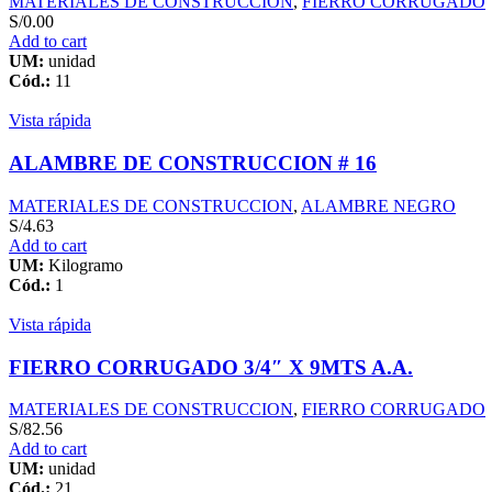
MATERIALES DE CONSTRUCCION
,
FIERRO CORRUGADO
S/
0.00
Add to cart
UM:
unidad
Cód.:
11
Vista rápida
ALAMBRE DE CONSTRUCCION # 16
MATERIALES DE CONSTRUCCION
,
ALAMBRE NEGRO
S/
4.63
Add to cart
UM:
Kilogramo
Cód.:
1
Vista rápida
FIERRO CORRUGADO 3/4″ X 9MTS A.A.
MATERIALES DE CONSTRUCCION
,
FIERRO CORRUGADO
S/
82.56
Add to cart
UM:
unidad
Cód.:
21