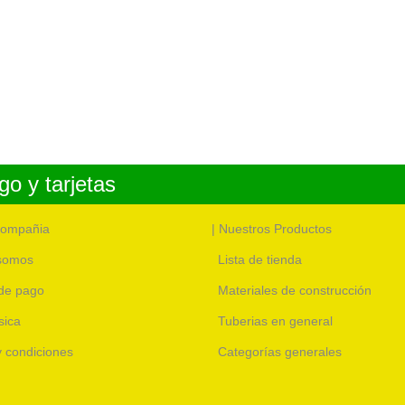
o y tarjetas
compañia
| Nuestros Productos
somos
Lista de tienda
de pago
Materiales de construcción
sica
Tuberias en general
 y condiciones
Categorías generales