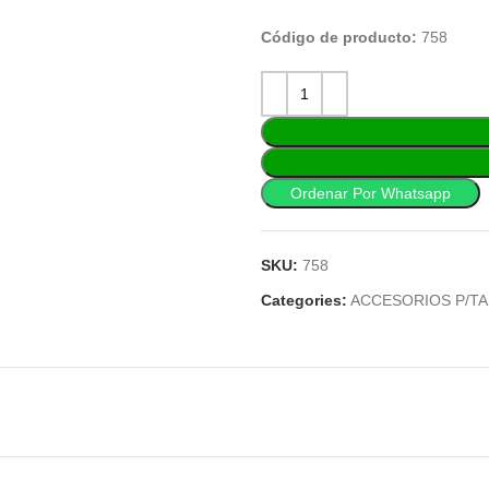
Código de producto:
758
Ordenar Por Whatsapp
SKU:
758
Categories:
ACCESORIOS P/T