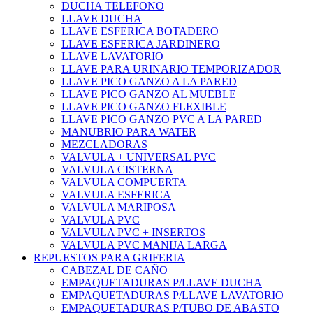
DUCHA TELEFONO
LLAVE DUCHA
LLAVE ESFERICA BOTADERO
LLAVE ESFERICA JARDINERO
LLAVE LAVATORIO
LLAVE PARA URINARIO TEMPORIZADOR
LLAVE PICO GANZO A LA PARED
LLAVE PICO GANZO AL MUEBLE
LLAVE PICO GANZO FLEXIBLE
LLAVE PICO GANZO PVC A LA PARED
MANUBRIO PARA WATER
MEZCLADORAS
VALVULA + UNIVERSAL PVC
VALVULA CISTERNA
VALVULA COMPUERTA
VALVULA ESFERICA
VALVULA MARIPOSA
VALVULA PVC
VALVULA PVC + INSERTOS
VALVULA PVC MANIJA LARGA
REPUESTOS PARA GRIFERIA
CABEZAL DE CAÑO
EMPAQUETADURAS P/LLAVE DUCHA
EMPAQUETADURAS P/LLAVE LAVATORIO
EMPAQUETADURAS P/TUBO DE ABASTO