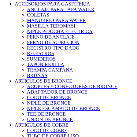
ACCESORIOS PARA GASFITERIA
ANCLAJE PARA TAPA WATER
COLETAS
MANUBRIO PARA WATER
MASILLA TEROMASI
NIPLE P/DUCHA ELECTRICA
PERNO DE ANCLAJE
PERNO DE SUJECCION
REGISTRO TIPO DADO
REGISTROS
SUMIDEROS
TAPON REJILLA
TRAMPA CAMPANA
BRUÑAS
ARTICULOS DE BRONCE
ACOPLES Y CONECTORES DE BRONCE
ADAPTADOR DE BRONCE
CODO DE BRONCE
NIPLE DE BRONCE
NIPLE ESCAMADO DE BRONCE
TEE DE BRONCE
UNION DE BRONCE
ARTICULOS DE COBRE
CODO DE COBRE
TUBO DE COBRE LISO