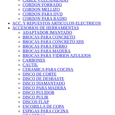
CABLE VULCANIZADO
CORDON FORRADO
CORDON MELLIZO
CORDON PARA DVD
CORDON PARA RADIO
ACC. Y REPUESTOS ARTICULOS ELECTRICOS
ACCESORIOS DE HERRAMIENTAS
ADAPTADOR IMANTADO
BROCAS PARA CONCRETO
BROCAS PARA CONCRETO SDS
BROCAS PARA FIERRO
BROCAS PARA MADERA
BROCAS PARA VIDRIOS AZULEJOS
CARBONES
CAUTIL
CERAMICA PARA COCINA
DISCO DE CORTE
DISCO DE DESBASTE
DISCO DIAMANTADO
DISCO PARA MADERA
DISCO PULIDOR
DISCO PULIR
DISCOS FLAP
ESCOBILLA DE COPA
ESPIGAS PARA COCINA