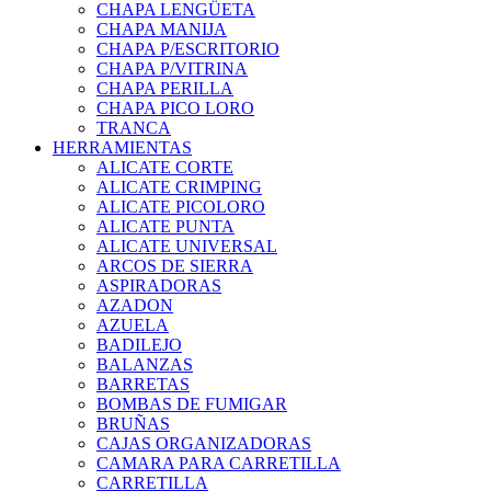
CHAPA LENGÜETA
CHAPA MANIJA
CHAPA P/ESCRITORIO
CHAPA P/VITRINA
CHAPA PERILLA
CHAPA PICO LORO
TRANCA
HERRAMIENTAS
ALICATE CORTE
ALICATE CRIMPING
ALICATE PICOLORO
ALICATE PUNTA
ALICATE UNIVERSAL
ARCOS DE SIERRA
ASPIRADORAS
AZADON
AZUELA
BADILEJO
BALANZAS
BARRETAS
BOMBAS DE FUMIGAR
BRUÑAS
CAJAS ORGANIZADORAS
CAMARA PARA CARRETILLA
CARRETILLA