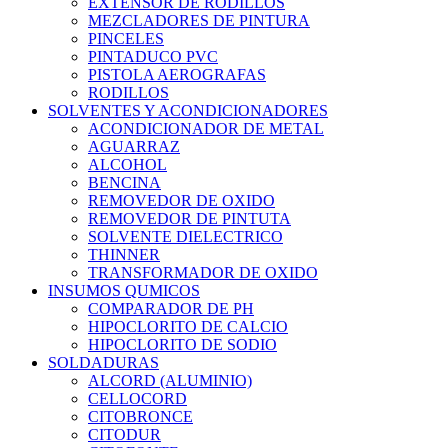
EXTENSOR DE RODILLOS
MEZCLADORES DE PINTURA
PINCELES
PINTADUCO PVC
PISTOLA AEROGRAFAS
RODILLOS
SOLVENTES Y ACONDICIONADORES
ACONDICIONADOR DE METAL
AGUARRAZ
ALCOHOL
BENCINA
REMOVEDOR DE OXIDO
REMOVEDOR DE PINTUTA
SOLVENTE DIELECTRICO
THINNER
TRANSFORMADOR DE OXIDO
INSUMOS QUMICOS
COMPARADOR DE PH
HIPOCLORITO DE CALCIO
HIPOCLORITO DE SODIO
SOLDADURAS
ALCORD (ALUMINIO)
CELLOCORD
CITOBRONCE
CITODUR