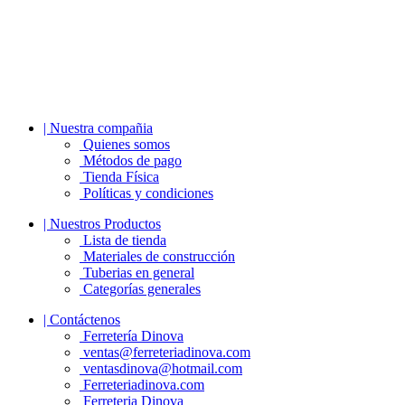
| Nuestra compañia
Quienes somos
Métodos de pago
Tienda Física
Políticas y condiciones
| Nuestros Productos
Lista de tienda
Materiales de construcción
Tuberias en general
Categorías generales
| Contáctenos
Ferretería Dinova
ventas@ferreteriadinova.com
ventasdinova@hotmail.com
Ferreteriadinova.com
Ferreteria Dinova