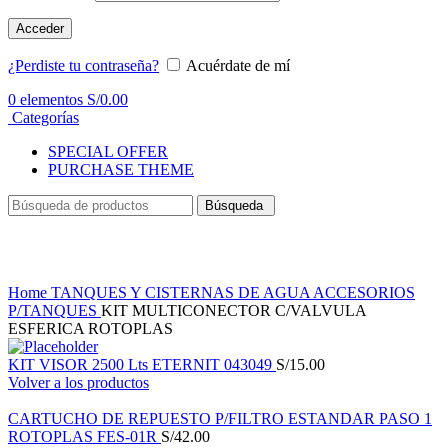
Acceder
¿Perdiste tu contraseña?
Acuérdate de mí
0
elementos
S/
0.00
Categorías
SPECIAL OFFER
PURCHASE THEME
Búsqueda
Haga Click para agrandar
Home
TANQUES Y CISTERNAS DE AGUA
ACCESORIOS
P/TANQUES
KIT MULTICONECTOR C/VALVULA
ESFERICA ROTOPLAS
KIT VISOR 2500 Lts ETERNIT 043049
S/
15.00
Volver a los productos
CARTUCHO DE REPUESTO P/FILTRO ESTANDAR PASO 1
ROTOPLAS FES-01R
S/
42.00