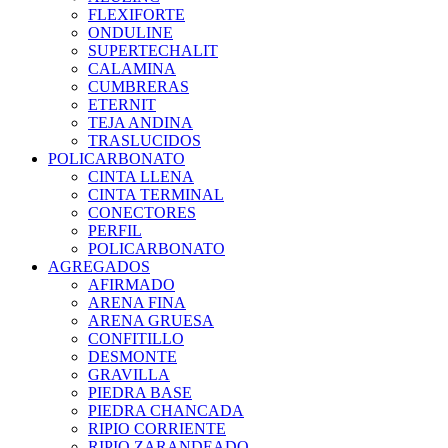
FLEXIFORTE
ONDULINE
SUPERTECHALIT
CALAMINA
CUMBRERAS
ETERNIT
TEJA ANDINA
TRASLUCIDOS
POLICARBONATO
CINTA LLENA
CINTA TERMINAL
CONECTORES
PERFIL
POLICARBONATO
AGREGADOS
AFIRMADO
ARENA FINA
ARENA GRUESA
CONFITILLO
DESMONTE
GRAVILLA
PIEDRA BASE
PIEDRA CHANCADA
RIPIO CORRIENTE
RIPIO ZARANDEADO