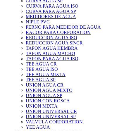
CURVA AGUA SP
CURVA PARA AGUA ISO
CURVA PARA AGUA SP
MEDIDORES DE AGUA
NIPLE PVC
PERNO PARA MEDIDOR DE AGUA
RACOR PARA CORPORATION
REDUCCION AGUA ISO
REDUCCION AGUA SP-CR
TAPON AGUA HEMBRA
TAPON AGUA MACHO
TAPON PARA AGUA ISO
TEE AGUA CR
TEE AGUA ISO
TEE AGUA MIXTA
TEE AGUA SP
UNION AGUA CR
UNION AGUA MIXTO
UNION AGUA SP
UNION CON ROSCA
UNION MIXTA
UNION UNIVERSAL CR
UNION UNIVERSAL SP
VALVULA CORPORATION
YEE AGUA