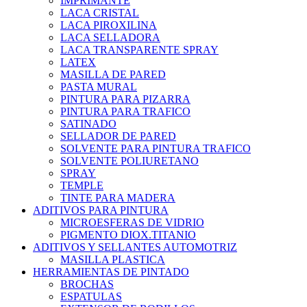
IMPRIMANTE
LACA CRISTAL
LACA PIROXILINA
LACA SELLADORA
LACA TRANSPARENTE SPRAY
LATEX
MASILLA DE PARED
PASTA MURAL
PINTURA PARA PIZARRA
PINTURA PARA TRAFICO
SATINADO
SELLADOR DE PARED
SOLVENTE PARA PINTURA TRAFICO
SOLVENTE POLIURETANO
SPRAY
TEMPLE
TINTE PARA MADERA
ADITIVOS PARA PINTURA
MICROESFERAS DE VIDRIO
PIGMENTO DIOX.TITANIO
ADITIVOS Y SELLANTES AUTOMOTRIZ
MASILLA PLASTICA
HERRAMIENTAS DE PINTADO
BROCHAS
ESPATULAS