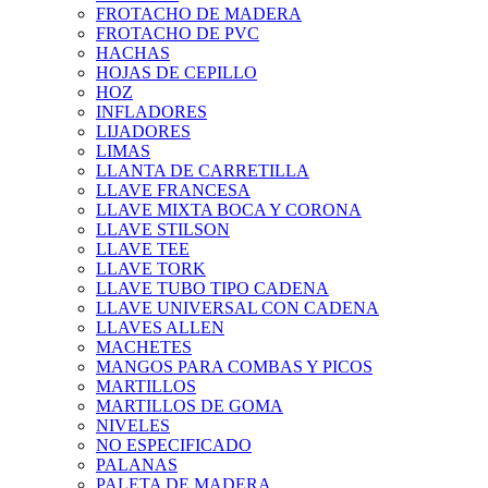
FROTACHO DE MADERA
FROTACHO DE PVC
HACHAS
HOJAS DE CEPILLO
HOZ
INFLADORES
LIJADORES
LIMAS
LLANTA DE CARRETILLA
LLAVE FRANCESA
LLAVE MIXTA BOCA Y CORONA
LLAVE STILSON
LLAVE TEE
LLAVE TORK
LLAVE TUBO TIPO CADENA
LLAVE UNIVERSAL CON CADENA
LLAVES ALLEN
MACHETES
MANGOS PARA COMBAS Y PICOS
MARTILLOS
MARTILLOS DE GOMA
NIVELES
NO ESPECIFICADO
PALANAS
PALETA DE MADERA