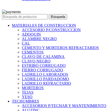
© 2023 Ferreteria DINOVA
. Todos los derechos reservados.
Búsqueda
MATERIALES DE CONSTRUCCION
ACCESORIO P/CONSTRUCCION
ADOQUIN
ALAMBRE NEGRO
CAL
CEMENTO Y MORTEROS REFRACTARIOS
CEMENTOS
CLAVO DE CALAMINA
CLAVO NEGRO
ESTRIBO CORRUGADO
FIERRO CORRUGADO
LADRILLO LABORADOS
LADRILLO PARDADOMO
LADRILLO REFRACTARIO
MORTEROS
TEJAS
YESO
TECHUMBRES
ACCESORIOS P/TECHAR Y MANTENIMIENTO
ALUZINC