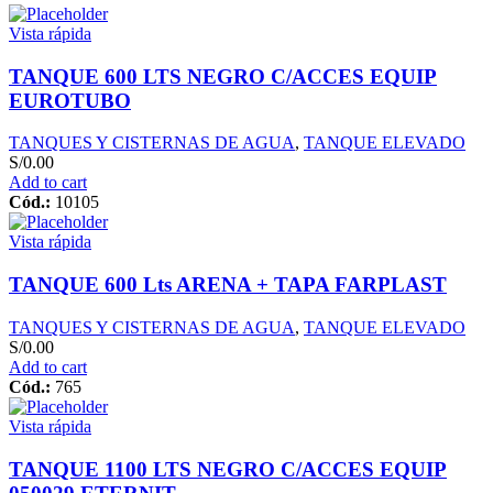
Vista rápida
TANQUE 600 LTS NEGRO C/ACCES EQUIP
EUROTUBO
TANQUES Y CISTERNAS DE AGUA
,
TANQUE ELEVADO
S/
0.00
Add to cart
Cód.:
10105
Vista rápida
TANQUE 600 Lts ARENA + TAPA FARPLAST
TANQUES Y CISTERNAS DE AGUA
,
TANQUE ELEVADO
S/
0.00
Add to cart
Cód.:
765
Vista rápida
TANQUE 1100 LTS NEGRO C/ACCES EQUIP