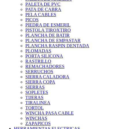
PALETA DE PVC
PATA DE CABRA
PELA CABLES
PICOS
PIEDRA DE ESMERIL
PISTOLA TIROXTIRO
PLANCHA DE BATIR
PLANCHA DE EMPASTAR
PLANCHA RASPIN DENTADA
PLOMADAS
PORTA SILICONA
RASTRILLO
REMACHADORES
SERRUCHOS
SIERRA CALADORA
SIERRA COPA
SIERRAS
SOPLETES
TIJERAS
TIRALINEA
TORTOL
WINCHA PASA CABLE
WINCHAS
ZAPAPICOS
HERRAMIENTAS ELECTRICAS