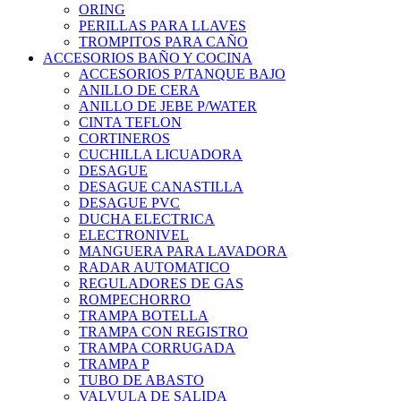
ORING
PERILLAS PARA LLAVES
TROMPITOS PARA CAÑO
ACCESORIOS BAÑO Y COCINA
ACCESORIOS P/TANQUE BAJO
ANILLO DE CERA
ANILLO DE JEBE P/WATER
CINTA TEFLON
CORTINEROS
CUCHILLA LICUADORA
DESAGUE
DESAGUE CANASTILLA
DESAGUE PVC
DUCHA ELECTRICA
ELECTRONIVEL
MANGUERA PARA LAVADORA
RADAR AUTOMATICO
REGULADORES DE GAS
ROMPECHORRO
TRAMPA BOTELLA
TRAMPA CON REGISTRO
TRAMPA CORRUGADA
TRAMPA P
TUBO DE ABASTO
VALVULA DE SALIDA