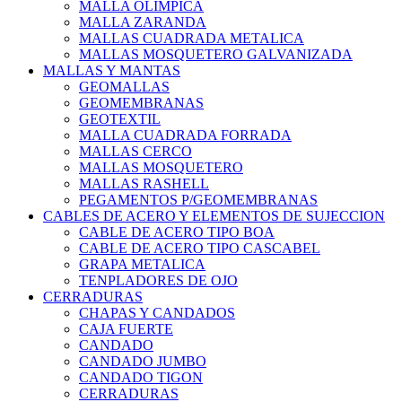
MALLA OLIMPICA
MALLA ZARANDA
MALLAS CUADRADA METALICA
MALLAS MOSQUETERO GALVANIZADA
MALLAS Y MANTAS
GEOMALLAS
GEOMEMBRANAS
GEOTEXTIL
MALLA CUADRADA FORRADA
MALLAS CERCO
MALLAS MOSQUETERO
MALLAS RASHELL
PEGAMENTOS P/GEOMEMBRANAS
CABLES DE ACERO Y ELEMENTOS DE SUJECCION
CABLE DE ACERO TIPO BOA
CABLE DE ACERO TIPO CASCABEL
GRAPA METALICA
TENPLADORES DE OJO
CERRADURAS
CHAPAS Y CANDADOS
CAJA FUERTE
CANDADO
CANDADO JUMBO
CANDADO TIGON
CERRADURAS