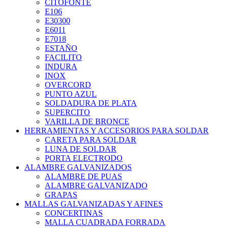
CITOFONTE
E106
E30300
E6011
E7018
ESTAÑO
FACILITO
INDURA
INOX
OVERCORD
PUNTO AZUL
SOLDADURA DE PLATA
SUPERCITO
VARILLA DE BRONCE
HERRAMIENTAS Y ACCESORIOS PARA SOLDAR
CARETA PARA SOLDAR
LUNA DE SOLDAR
PORTA ELECTRODO
ALAMBRE GALVANIZADOS
ALAMBRE DE PUAS
ALAMBRE GALVANIZADO
GRAPAS
MALLAS GALVANIZADAS Y AFINES
CONCERTINAS
MALLA CUADRADA FORRADA