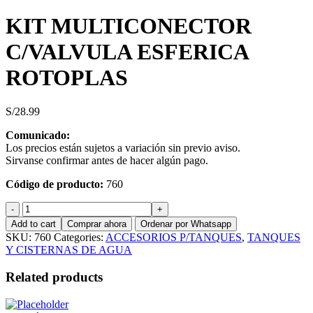
KIT MULTICONECTOR
C/VALVULA ESFERICA
ROTOPLAS
S/
28.99
Comunicado:
Los precios están sujetos a variación sin previo aviso.
Sirvanse confirmar antes de hacer algún pago.
Código de producto:
760
KIT
MULTICONECTOR
Add to cart
Comprar ahora
Ordenar por Whatsapp
C/VALVULA
SKU:
760
Categories:
ACCESORIOS P/TANQUES
,
TANQUES
ESFERICA
Y CISTERNAS DE AGUA
ROTOPLAS
quantity
Related products