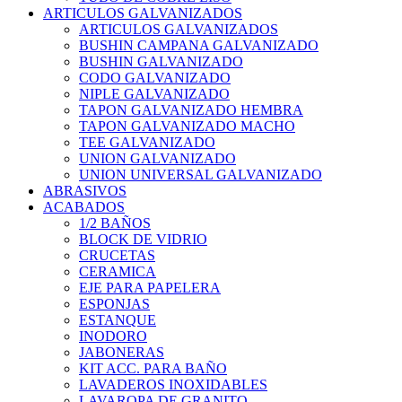
ARTICULOS GALVANIZADOS
ARTICULOS GALVANIZADOS
BUSHIN CAMPANA GALVANIZADO
BUSHIN GALVANIZADO
CODO GALVANIZADO
NIPLE GALVANIZADO
TAPON GALVANIZADO HEMBRA
TAPON GALVANIZADO MACHO
TEE GALVANIZADO
UNION GALVANIZADO
UNION UNIVERSAL GALVANIZADO
ABRASIVOS
ACABADOS
1/2 BAÑOS
BLOCK DE VIDRIO
CRUCETAS
CERAMICA
EJE PARA PAPELERA
ESPONJAS
ESTANQUE
INODORO
JABONERAS
KIT ACC. PARA BAÑO
LAVADEROS INOXIDABLES
LAVAROPA DE GRANITO