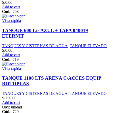
S/
0.00
Add to cart
Cód.:
768
Vista rápida
TANQUE 600 Lts AZUL + TAPA 040019
ETERNIT
TANQUES Y CISTERNAS DE AGUA
,
TANQUE ELEVADO
S/
0.00
Add to cart
Cód.:
719
Vista rápida
TANQUE 1100 LTS ARENA C/ACCES EQUIP
ROTOPLAS
TANQUES Y CISTERNAS DE AGUA
,
TANQUE ELEVADO
S/
750.00
Add to cart
UM:
unidad
Cód.:
729