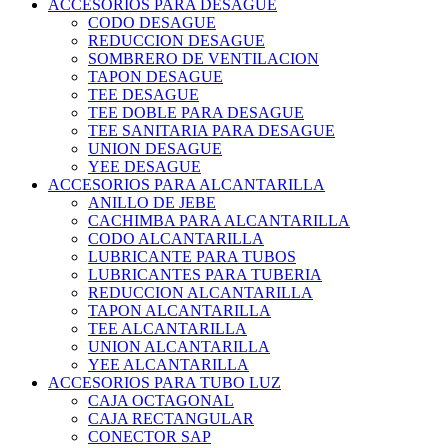
ACCESORIOS PARA DESAGUE
CODO DESAGUE
REDUCCION DESAGUE
SOMBRERO DE VENTILACION
TAPON DESAGUE
TEE DESAGUE
TEE DOBLE PARA DESAGUE
TEE SANITARIA PARA DESAGUE
UNION DESAGUE
YEE DESAGUE
ACCESORIOS PARA ALCANTARILLA
ANILLO DE JEBE
CACHIMBA PARA ALCANTARILLA
CODO ALCANTARILLA
LUBRICANTE PARA TUBOS
LUBRICANTES PARA TUBERIA
REDUCCION ALCANTARILLA
TAPON ALCANTARILLA
TEE ALCANTARILLA
UNION ALCANTARILLA
YEE ALCANTARILLA
ACCESORIOS PARA TUBO LUZ
CAJA OCTAGONAL
CAJA RECTANGULAR
CONECTOR SAP