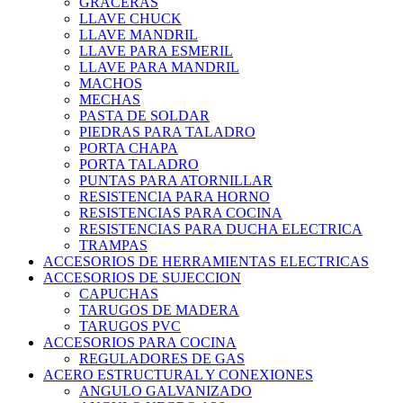
GRACERAS
LLAVE CHUCK
LLAVE MANDRIL
LLAVE PARA ESMERIL
LLAVE PARA MANDRIL
MACHOS
MECHAS
PASTA DE SOLDAR
PIEDRAS PARA TALADRO
PORTA CHAPA
PORTA TALADRO
PUNTAS PARA ATORNILLAR
RESISTENCIA PARA HORNO
RESISTENCIAS PARA COCINA
RESISTENCIAS PARA DUCHA ELECTRICA
TRAMPAS
ACCESORIOS DE HERRAMIENTAS ELECTRICAS
ACCESORIOS DE SUJECCION
CAPUCHAS
TARUGOS DE MADERA
TARUGOS PVC
ACCESORIOS PARA COCINA
REGULADORES DE GAS
ACERO ESTRUCTURAL Y CONEXIONES
ANGULO GALVANIZADO