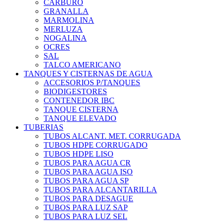
CARBURO
GRANALLA
MARMOLINA
MERLUZA
NOGALINA
OCRES
SAL
TALCO AMERICANO
TANQUES Y CISTERNAS DE AGUA
ACCESORIOS P/TANQUES
BIODIGESTORES
CONTENEDOR IBC
TANQUE CISTERNA
TANQUE ELEVADO
TUBERIAS
TUBOS ALCANT. MET. CORRUGADA
TUBOS HDPE CORRUGADO
TUBOS HDPE LISO
TUBOS PARA AGUA CR
TUBOS PARA AGUA ISO
TUBOS PARA AGUA SP
TUBOS PARA ALCANTARILLA
TUBOS PARA DESAGUE
TUBOS PARA LUZ SAP
TUBOS PARA LUZ SEL