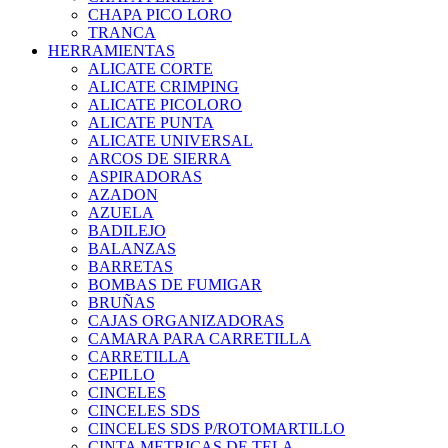
CHAPA PICO LORO
TRANCA
HERRAMIENTAS
ALICATE CORTE
ALICATE CRIMPING
ALICATE PICOLORO
ALICATE PUNTA
ALICATE UNIVERSAL
ARCOS DE SIERRA
ASPIRADORAS
AZADON
AZUELA
BADILEJO
BALANZAS
BARRETAS
BOMBAS DE FUMIGAR
BRUÑAS
CAJAS ORGANIZADORAS
CAMARA PARA CARRETILLA
CARRETILLA
CEPILLO
CINCELES
CINCELES SDS
CINCELES SDS P/ROTOMARTILLO
CINTA METRICAS DE TELA