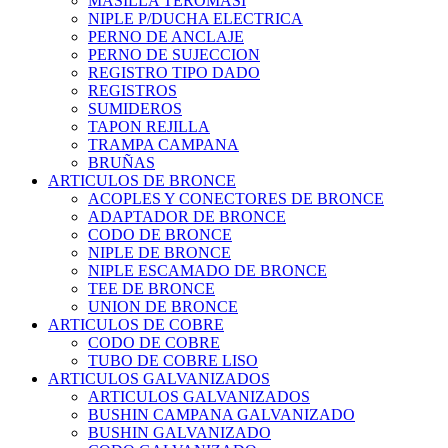
MASILLA TEROMASI
NIPLE P/DUCHA ELECTRICA
PERNO DE ANCLAJE
PERNO DE SUJECCION
REGISTRO TIPO DADO
REGISTROS
SUMIDEROS
TAPON REJILLA
TRAMPA CAMPANA
BRUÑAS
ARTICULOS DE BRONCE
ACOPLES Y CONECTORES DE BRONCE
ADAPTADOR DE BRONCE
CODO DE BRONCE
NIPLE DE BRONCE
NIPLE ESCAMADO DE BRONCE
TEE DE BRONCE
UNION DE BRONCE
ARTICULOS DE COBRE
CODO DE COBRE
TUBO DE COBRE LISO
ARTICULOS GALVANIZADOS
ARTICULOS GALVANIZADOS
BUSHIN CAMPANA GALVANIZADO
BUSHIN GALVANIZADO