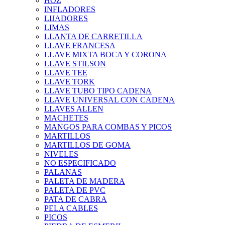
HOZ
INFLADORES
LIJADORES
LIMAS
LLANTA DE CARRETILLA
LLAVE FRANCESA
LLAVE MIXTA BOCA Y CORONA
LLAVE STILSON
LLAVE TEE
LLAVE TORK
LLAVE TUBO TIPO CADENA
LLAVE UNIVERSAL CON CADENA
LLAVES ALLEN
MACHETES
MANGOS PARA COMBAS Y PICOS
MARTILLOS
MARTILLOS DE GOMA
NIVELES
NO ESPECIFICADO
PALANAS
PALETA DE MADERA
PALETA DE PVC
PATA DE CABRA
PELA CABLES
PICOS