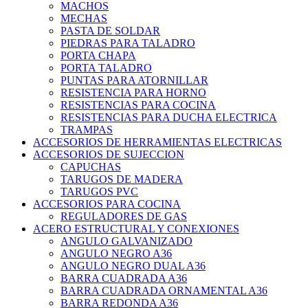
MACHOS
MECHAS
PASTA DE SOLDAR
PIEDRAS PARA TALADRO
PORTA CHAPA
PORTA TALADRO
PUNTAS PARA ATORNILLAR
RESISTENCIA PARA HORNO
RESISTENCIAS PARA COCINA
RESISTENCIAS PARA DUCHA ELECTRICA
TRAMPAS
ACCESORIOS DE HERRAMIENTAS ELECTRICAS
ACCESORIOS DE SUJECCION
CAPUCHAS
TARUGOS DE MADERA
TARUGOS PVC
ACCESORIOS PARA COCINA
REGULADORES DE GAS
ACERO ESTRUCTURAL Y CONEXIONES
ANGULO GALVANIZADO
ANGULO NEGRO A36
ANGULO NEGRO DUAL A36
BARRA CUADRADA A36
BARRA CUADRADA ORNAMENTAL A36
BARRA REDONDA A36