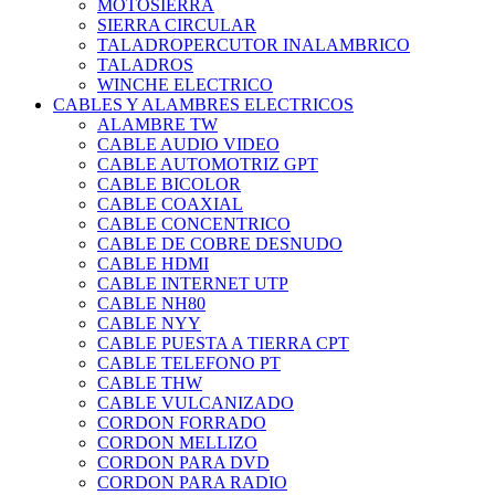
MOTOSIERRA
SIERRA CIRCULAR
TALADROPERCUTOR INALAMBRICO
TALADROS
WINCHE ELECTRICO
CABLES Y ALAMBRES ELECTRICOS
ALAMBRE TW
CABLE AUDIO VIDEO
CABLE AUTOMOTRIZ GPT
CABLE BICOLOR
CABLE COAXIAL
CABLE CONCENTRICO
CABLE DE COBRE DESNUDO
CABLE HDMI
CABLE INTERNET UTP
CABLE NH80
CABLE NYY
CABLE PUESTA A TIERRA CPT
CABLE TELEFONO PT
CABLE THW
CABLE VULCANIZADO
CORDON FORRADO
CORDON MELLIZO
CORDON PARA DVD
CORDON PARA RADIO