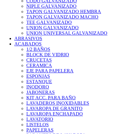
CODO GALVANIZADO
NIPLE GALVANIZADO
TAPON GALVANIZADO HEMBRA
TAPON GALVANIZADO MACHO
TEE GALVANIZADO
UNION GALVANIZADO
UNION UNIVERSAL GALVANIZADO
ABRASIVOS
ACABADOS
1/2 BAÑOS
BLOCK DE VIDRIO
CRUCETAS
CERAMICA
EJE PARA PAPELERA
ESPONJAS
ESTANQUE
INODORO
JABONERAS
KIT ACC. PARA BAÑO
LAVADEROS INOXIDABLES
LAVAROPA DE GRANITO
LAVAROPA ENCHAPADO
LAVATORIO
LISTELOS
PAPELERAS