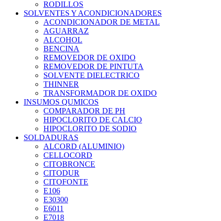
RODILLOS
SOLVENTES Y ACONDICIONADORES
ACONDICIONADOR DE METAL
AGUARRAZ
ALCOHOL
BENCINA
REMOVEDOR DE OXIDO
REMOVEDOR DE PINTUTA
SOLVENTE DIELECTRICO
THINNER
TRANSFORMADOR DE OXIDO
INSUMOS QUMICOS
COMPARADOR DE PH
HIPOCLORITO DE CALCIO
HIPOCLORITO DE SODIO
SOLDADURAS
ALCORD (ALUMINIO)
CELLOCORD
CITOBRONCE
CITODUR
CITOFONTE
E106
E30300
E6011
E7018