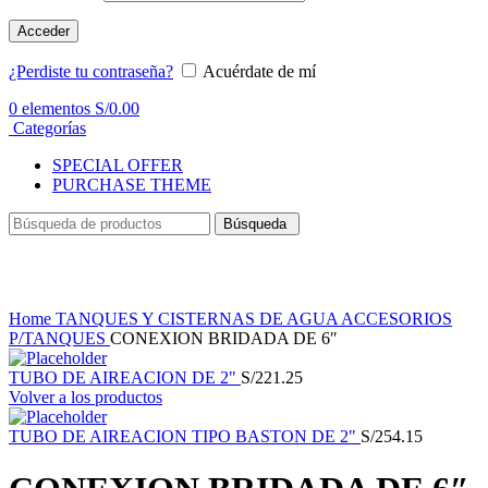
Acceder
¿Perdiste tu contraseña?
Acuérdate de mí
0
elementos
S/
0.00
Categorías
SPECIAL OFFER
PURCHASE THEME
Búsqueda
Haga Click para agrandar
Home
TANQUES Y CISTERNAS DE AGUA
ACCESORIOS
P/TANQUES
CONEXION BRIDADA DE 6″
TUBO DE AIREACION DE 2"
S/
221.25
Volver a los productos
TUBO DE AIREACION TIPO BASTON DE 2"
S/
254.15