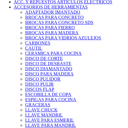
ACC. Y REPUESTOS ARTICULOS ELECTRICOS
ACCESORIOS DE HERRAMIENTAS
ADAPTADOR IMANTADO
BROCAS PARA CONCRETO
BROCAS PARA CONCRETO SDS
BROCAS PARA FIERRO
BROCAS PARA MADERA
BROCAS PARA VIDRIOS AZULEJOS
CARBONES
CAUTIL
CERAMICA PARA COCINA
DISCO DE CORTE
DISCO DE DESBASTE
DISCO DIAMANTADO
DISCO PARA MADERA
DISCO PULIDOR
DISCO PULIR
DISCOS FLAP
ESCOBILLA DE COPA
ESPIGAS PARA COCINA
GRACERAS
LLAVE CHUCK
LLAVE MANDRIL
LLAVE PARA ESMERIL
LLAVE PARA MANDRIL