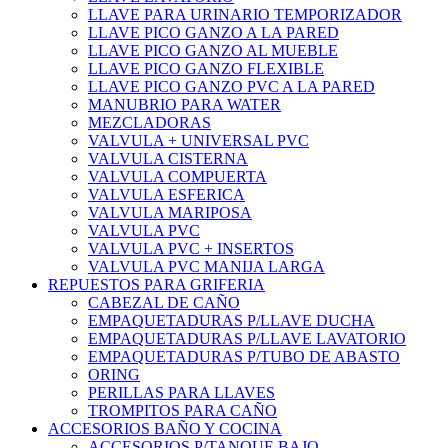
LLAVE PARA URINARIO TEMPORIZADOR
LLAVE PICO GANZO A LA PARED
LLAVE PICO GANZO AL MUEBLE
LLAVE PICO GANZO FLEXIBLE
LLAVE PICO GANZO PVC A LA PARED
MANUBRIO PARA WATER
MEZCLADORAS
VALVULA + UNIVERSAL PVC
VALVULA CISTERNA
VALVULA COMPUERTA
VALVULA ESFERICA
VALVULA MARIPOSA
VALVULA PVC
VALVULA PVC + INSERTOS
VALVULA PVC MANIJA LARGA
REPUESTOS PARA GRIFERIA
CABEZAL DE CAÑO
EMPAQUETADURAS P/LLAVE DUCHA
EMPAQUETADURAS P/LLAVE LAVATORIO
EMPAQUETADURAS P/TUBO DE ABASTO
ORING
PERILLAS PARA LLAVES
TROMPITOS PARA CAÑO
ACCESORIOS BAÑO Y COCINA
ACCESORIOS P/TANQUE BAJO