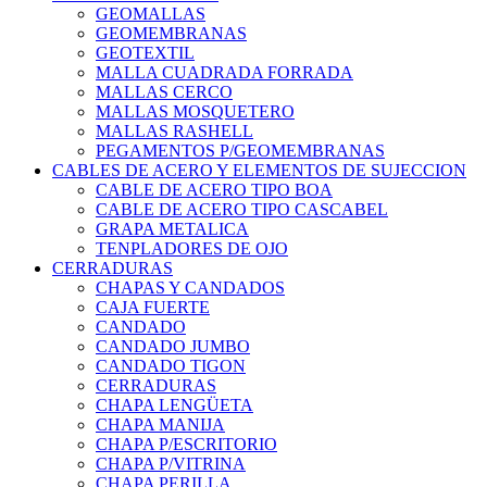
GEOMALLAS
GEOMEMBRANAS
GEOTEXTIL
MALLA CUADRADA FORRADA
MALLAS CERCO
MALLAS MOSQUETERO
MALLAS RASHELL
PEGAMENTOS P/GEOMEMBRANAS
CABLES DE ACERO Y ELEMENTOS DE SUJECCION
CABLE DE ACERO TIPO BOA
CABLE DE ACERO TIPO CASCABEL
GRAPA METALICA
TENPLADORES DE OJO
CERRADURAS
CHAPAS Y CANDADOS
CAJA FUERTE
CANDADO
CANDADO JUMBO
CANDADO TIGON
CERRADURAS
CHAPA LENGÜETA
CHAPA MANIJA
CHAPA P/ESCRITORIO
CHAPA P/VITRINA
CHAPA PERILLA