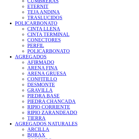
CUMBRERAS
ETERNIT
TEJA ANDINA
TRASLUCIDOS
POLICARBONATO
CINTA LLENA
CINTA TERMINAL
CONECTORES
PERFIL
POLICARBONATO
AGREGADOS
AFIRMADO
ARENA FINA
ARENA GRUESA
CONFITILLO
DESMONTE
GRAVILLA
PIEDRA BASE
PIEDRA CHANCADA
RIPIO CORRIENTE
RIPIO ZARANDEADO
TIERRA
AGREGADOS NATURALES
ARCILLA
BORAX