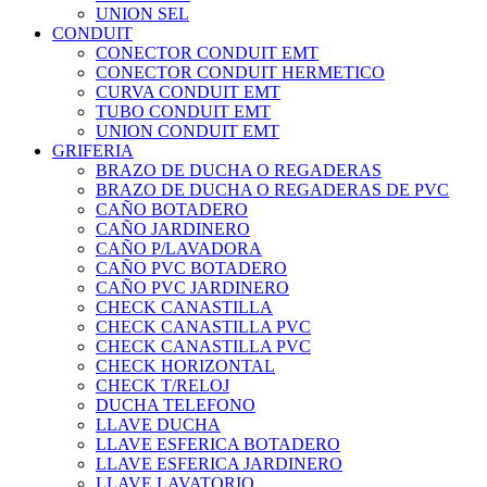
UNION SEL
CONDUIT
CONECTOR CONDUIT EMT
CONECTOR CONDUIT HERMETICO
CURVA CONDUIT EMT
TUBO CONDUIT EMT
UNION CONDUIT EMT
GRIFERIA
BRAZO DE DUCHA O REGADERAS
BRAZO DE DUCHA O REGADERAS DE PVC
CAÑO BOTADERO
CAÑO JARDINERO
CAÑO P/LAVADORA
CAÑO PVC BOTADERO
CAÑO PVC JARDINERO
CHECK CANASTILLA
CHECK CANASTILLA PVC
CHECK CANASTILLA PVC
CHECK HORIZONTAL
CHECK T/RELOJ
DUCHA TELEFONO
LLAVE DUCHA
LLAVE ESFERICA BOTADERO
LLAVE ESFERICA JARDINERO
LLAVE LAVATORIO