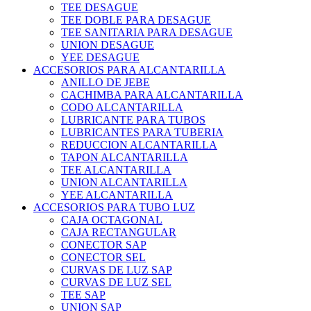
TEE DESAGUE
TEE DOBLE PARA DESAGUE
TEE SANITARIA PARA DESAGUE
UNION DESAGUE
YEE DESAGUE
ACCESORIOS PARA ALCANTARILLA
ANILLO DE JEBE
CACHIMBA PARA ALCANTARILLA
CODO ALCANTARILLA
LUBRICANTE PARA TUBOS
LUBRICANTES PARA TUBERIA
REDUCCION ALCANTARILLA
TAPON ALCANTARILLA
TEE ALCANTARILLA
UNION ALCANTARILLA
YEE ALCANTARILLA
ACCESORIOS PARA TUBO LUZ
CAJA OCTAGONAL
CAJA RECTANGULAR
CONECTOR SAP
CONECTOR SEL
CURVAS DE LUZ SAP
CURVAS DE LUZ SEL
TEE SAP
UNION SAP