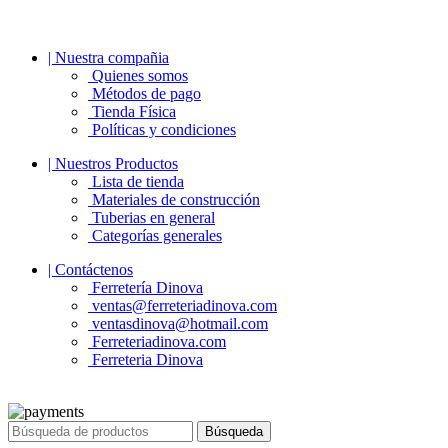
| Nuestra compañia
Quienes somos
Métodos de pago
Tienda Física
Políticas y condiciones
| Nuestros Productos
Lista de tienda
Materiales de construcción
Tuberias en general
Categorías generales
| Contáctenos
Ferretería Dinova
ventas@ferreteriadinova.com
ventasdinova@hotmail.com
Ferreteriadinova.com
Ferreteria Dinova
© 2023 Ferreteria DINOVA
. Todos los derechos reservados.
Búsqueda