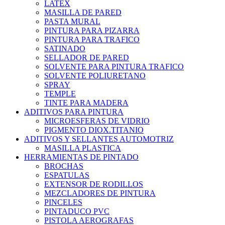
LATEX
MASILLA DE PARED
PASTA MURAL
PINTURA PARA PIZARRA
PINTURA PARA TRAFICO
SATINADO
SELLADOR DE PARED
SOLVENTE PARA PINTURA TRAFICO
SOLVENTE POLIURETANO
SPRAY
TEMPLE
TINTE PARA MADERA
ADITIVOS PARA PINTURA
MICROESFERAS DE VIDRIO
PIGMENTO DIOX.TITANIO
ADITIVOS Y SELLANTES AUTOMOTRIZ
MASILLA PLASTICA
HERRAMIENTAS DE PINTADO
BROCHAS
ESPATULAS
EXTENSOR DE RODILLOS
MEZCLADORES DE PINTURA
PINCELES
PINTADUCO PVC
PISTOLA AEROGRAFAS