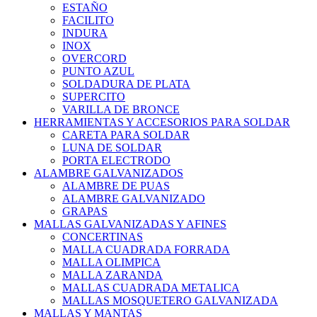
ESTAÑO
FACILITO
INDURA
INOX
OVERCORD
PUNTO AZUL
SOLDADURA DE PLATA
SUPERCITO
VARILLA DE BRONCE
HERRAMIENTAS Y ACCESORIOS PARA SOLDAR
CARETA PARA SOLDAR
LUNA DE SOLDAR
PORTA ELECTRODO
ALAMBRE GALVANIZADOS
ALAMBRE DE PUAS
ALAMBRE GALVANIZADO
GRAPAS
MALLAS GALVANIZADAS Y AFINES
CONCERTINAS
MALLA CUADRADA FORRADA
MALLA OLIMPICA
MALLA ZARANDA
MALLAS CUADRADA METALICA
MALLAS MOSQUETERO GALVANIZADA
MALLAS Y MANTAS