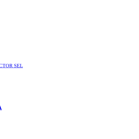
CTOR SEL
A