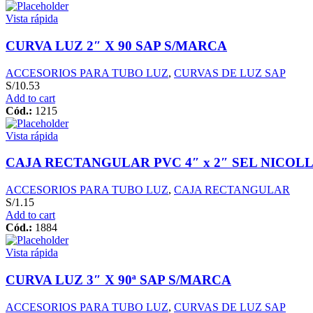
Vista rápida
CURVA LUZ 2″ X 90 SAP S/MARCA
ACCESORIOS PARA TUBO LUZ
,
CURVAS DE LUZ SAP
S/
10.53
Add to cart
Cód.:
1215
Vista rápida
CAJA RECTANGULAR PVC 4″ x 2″ SEL NICOL
ACCESORIOS PARA TUBO LUZ
,
CAJA RECTANGULAR
S/
1.15
Add to cart
Cód.:
1884
Vista rápida
CURVA LUZ 3″ X 90ª SAP S/MARCA
ACCESORIOS PARA TUBO LUZ
,
CURVAS DE LUZ SAP