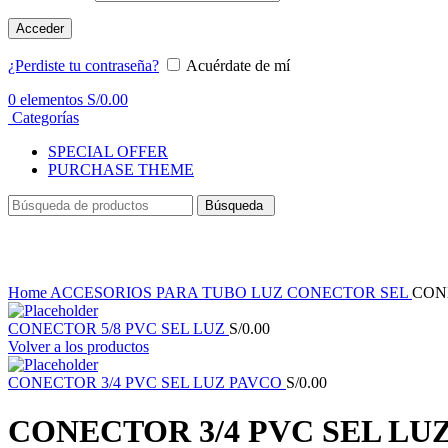
Acceder
¿Perdiste tu contraseña?
Acuérdate de mí
0
elementos
S/
0.00
Categorías
SPECIAL OFFER
PURCHASE THEME
Búsqueda
Haga Click para agrandar
Home
ACCESORIOS PARA TUBO LUZ
CONECTOR SEL
CON
CONECTOR 5/8 PVC SEL LUZ
S/
0.00
Volver a los productos
CONECTOR 3/4 PVC SEL LUZ PAVCO
S/
0.00
CONECTOR 3/4 PVC SEL LU