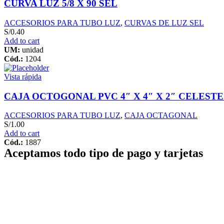
CURVA LUZ 5/8 X 90 SEL
ACCESORIOS PARA TUBO LUZ
,
CURVAS DE LUZ SEL
S/
0.40
Add to cart
UM:
unidad
Cód.:
1204
Vista rápida
CAJA OCTOGONAL PVC 4″ X 4″ X 2″ CELESTE
ACCESORIOS PARA TUBO LUZ
,
CAJA OCTAGONAL
S/
1.00
Add to cart
Cód.:
1887
Aceptamos todo tipo de pago y tarjetas