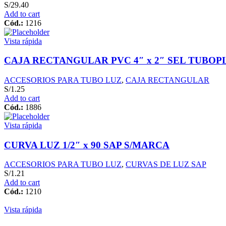
S/
29.40
Add to cart
Cód.:
1216
Vista rápida
CAJA RECTANGULAR PVC 4″ x 2″ SEL TUBOP
ACCESORIOS PARA TUBO LUZ
,
CAJA RECTANGULAR
S/
1.25
Add to cart
Cód.:
1886
Vista rápida
CURVA LUZ 1/2″ x 90 SAP S/MARCA
ACCESORIOS PARA TUBO LUZ
,
CURVAS DE LUZ SAP
S/
1.21
Add to cart
Cód.:
1210
Vista rápida