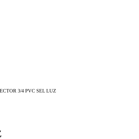
ECTOR 3/4 PVC SEL LUZ
Z