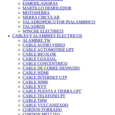
ESMERILADORAS
MARTILLO DEMOLEDOR
MOTOSIERRA
SIERRA CIRCULAR
TALADROPERCUTOR INALAMBRICO
TALADROS
WINCHE ELECTRICO
CABLES Y ALAMBRES ELECTRICOS
ALAMBRE TW
CABLE AUDIO VIDEO
CABLE AUTOMOTRIZ GPT
CABLE BICOLOR
CABLE COAXIAL
CABLE CONCENTRICO
CABLE DE COBRE DESNUDO
CABLE HDMI
CABLE INTERNET UTP
CABLE NH80
CABLE NYY
CABLE PUESTA A TIERRA CPT
CABLE TELEFONO PT
CABLE THW
CABLE VULCANIZADO
CORDON FORRADO
CORDON MELLIZO