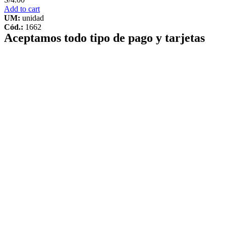
Add to cart
UM:
unidad
Cód.:
1662
Aceptamos todo tipo de pago y tarjetas