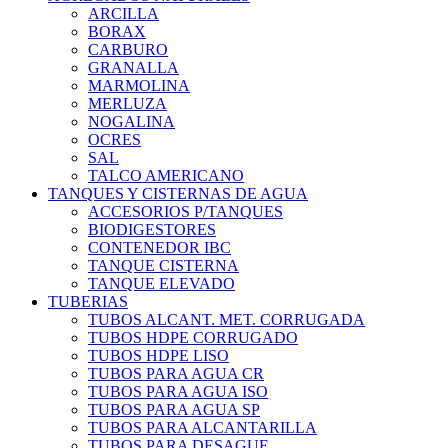
ARCILLA
BORAX
CARBURO
GRANALLA
MARMOLINA
MERLUZA
NOGALINA
OCRES
SAL
TALCO AMERICANO
TANQUES Y CISTERNAS DE AGUA
ACCESORIOS P/TANQUES
BIODIGESTORES
CONTENEDOR IBC
TANQUE CISTERNA
TANQUE ELEVADO
TUBERIAS
TUBOS ALCANT. MET. CORRUGADA
TUBOS HDPE CORRUGADO
TUBOS HDPE LISO
TUBOS PARA AGUA CR
TUBOS PARA AGUA ISO
TUBOS PARA AGUA SP
TUBOS PARA ALCANTARILLA
TUBOS PARA DESAGUE