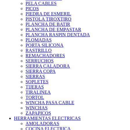
PELA CABLES
PICOS
PIEDRA DE ESMERIL
PISTOLA TIROXTIRO
PLANCHA DE BATIR
PLANCHA DE EMPASTAR
PLANCHA RASPIN DENTADA
PLOMADAS
PORTA SILICONA
RASTRILLO
REMACHADORES
SERRUCHOS
SIERRA CALADORA
SIERRA COPA
SIERRAS
SOPLETES
TIJERAS
TIRALINEA
TORTOL
WINCHA PASA CABLE
WINCHAS
ZAPAPICOS
HERRAMIENTAS ELECTRICAS
AMOLADORAS
COCINA ELECTRICA