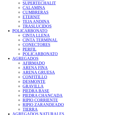
SUPERTECHALIT
CALAMINA
CUMBRERAS
ETERNIT
TEJA ANDINA
TRASLUCIDOS
POLICARBONATO
CINTA LLENA
CINTA TERMINAL
CONECTORES
PERFIL
POLICARBONATO
AGREGADOS
AFIRMADO
ARENA FINA
ARENA GRUESA
CONFITILLO
DESMONTE
GRAVILLA
PIEDRA BASE
PIEDRA CHANCADA
RIPIO CORRIENTE
RIPIO ZARANDEADO
TIERRA
AGREGADOS NATURALES