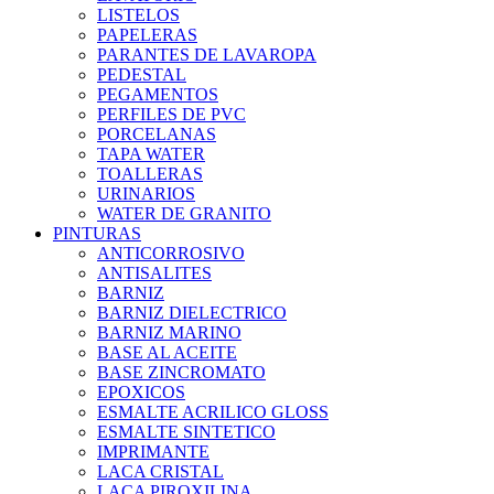
LISTELOS
PAPELERAS
PARANTES DE LAVAROPA
PEDESTAL
PEGAMENTOS
PERFILES DE PVC
PORCELANAS
TAPA WATER
TOALLERAS
URINARIOS
WATER DE GRANITO
PINTURAS
ANTICORROSIVO
ANTISALITES
BARNIZ
BARNIZ DIELECTRICO
BARNIZ MARINO
BASE AL ACEITE
BASE ZINCROMATO
EPOXICOS
ESMALTE ACRILICO GLOSS
ESMALTE SINTETICO
IMPRIMANTE
LACA CRISTAL
LACA PIROXILINA