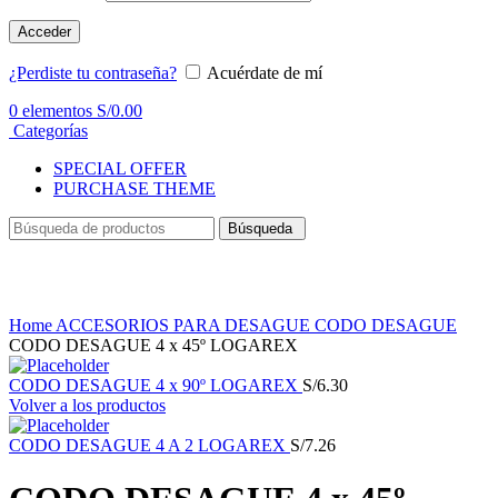
Acceder
¿Perdiste tu contraseña?
Acuérdate de mí
0
elementos
S/
0.00
Categorías
SPECIAL OFFER
PURCHASE THEME
Búsqueda
Haga Click para agrandar
Home
ACCESORIOS PARA DESAGUE
CODO DESAGUE
CODO DESAGUE 4 x 45º LOGAREX
CODO DESAGUE 4 x 90º LOGAREX
S/
6.30
Volver a los productos
CODO DESAGUE 4 A 2 LOGAREX
S/
7.26