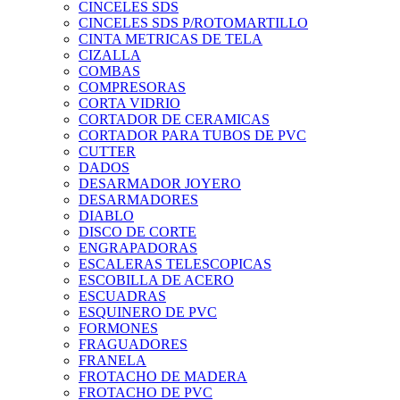
CINCELES SDS
CINCELES SDS P/ROTOMARTILLO
CINTA METRICAS DE TELA
CIZALLA
COMBAS
COMPRESORAS
CORTA VIDRIO
CORTADOR DE CERAMICAS
CORTADOR PARA TUBOS DE PVC
CUTTER
DADOS
DESARMADOR JOYERO
DESARMADORES
DIABLO
DISCO DE CORTE
ENGRAPADORAS
ESCALERAS TELESCOPICAS
ESCOBILLA DE ACERO
ESCUADRAS
ESQUINERO DE PVC
FORMONES
FRAGUADORES
FRANELA
FROTACHO DE MADERA
FROTACHO DE PVC