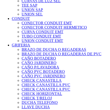
CURVAS DE LUZ SEL
TEE SAP
UNION SAP
UNION SEL
CONDUIT
CONECTOR CONDUIT EMT
CONECTOR CONDUIT HERMETICO
CURVA CONDUIT EMT
TUBO CONDUIT EMT
UNION CONDUIT EMT
GRIFERIA
BRAZO DE DUCHA O REGADERAS
BRAZO DE DUCHA O REGADERAS DE PVC
CAÑO BOTADERO
CAÑO JARDINERO
CAÑO P/LAVADORA
CAÑO PVC BOTADERO
CAÑO PVC JARDINERO
CHECK CANASTILLA
CHECK CANASTILLA PVC
CHECK CANASTILLA PVC
CHECK HORIZONTAL
CHECK T/RELOJ
DUCHA TELEFONO
LLAVE DUCHA