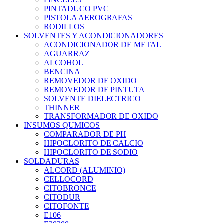
PINTADUCO PVC
PISTOLA AEROGRAFAS
RODILLOS
SOLVENTES Y ACONDICIONADORES
ACONDICIONADOR DE METAL
AGUARRAZ
ALCOHOL
BENCINA
REMOVEDOR DE OXIDO
REMOVEDOR DE PINTUTA
SOLVENTE DIELECTRICO
THINNER
TRANSFORMADOR DE OXIDO
INSUMOS QUMICOS
COMPARADOR DE PH
HIPOCLORITO DE CALCIO
HIPOCLORITO DE SODIO
SOLDADURAS
ALCORD (ALUMINIO)
CELLOCORD
CITOBRONCE
CITODUR
CITOFONTE
E106