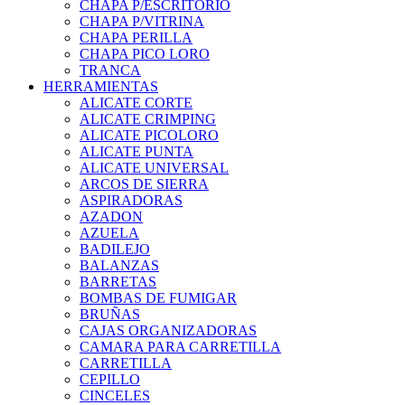
CHAPA P/ESCRITORIO
CHAPA P/VITRINA
CHAPA PERILLA
CHAPA PICO LORO
TRANCA
HERRAMIENTAS
ALICATE CORTE
ALICATE CRIMPING
ALICATE PICOLORO
ALICATE PUNTA
ALICATE UNIVERSAL
ARCOS DE SIERRA
ASPIRADORAS
AZADON
AZUELA
BADILEJO
BALANZAS
BARRETAS
BOMBAS DE FUMIGAR
BRUÑAS
CAJAS ORGANIZADORAS
CAMARA PARA CARRETILLA
CARRETILLA
CEPILLO
CINCELES