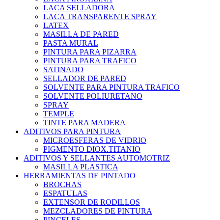
LACA SELLADORA
LACA TRANSPARENTE SPRAY
LATEX
MASILLA DE PARED
PASTA MURAL
PINTURA PARA PIZARRA
PINTURA PARA TRAFICO
SATINADO
SELLADOR DE PARED
SOLVENTE PARA PINTURA TRAFICO
SOLVENTE POLIURETANO
SPRAY
TEMPLE
TINTE PARA MADERA
ADITIVOS PARA PINTURA
MICROESFERAS DE VIDRIO
PIGMENTO DIOX.TITANIO
ADITIVOS Y SELLANTES AUTOMOTRIZ
MASILLA PLASTICA
HERRAMIENTAS DE PINTADO
BROCHAS
ESPATULAS
EXTENSOR DE RODILLOS
MEZCLADORES DE PINTURA
PINCELES