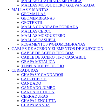
MALLAS CUADRADA METALICA
MALLAS MOSQUETERO GALVANIZADA
MALLAS Y MANTAS
GEOMALLAS
GEOMEMBRANAS
GEOTEXTIL
MALLA CUADRADA FORRADA
MALLAS CERCO
MALLAS MOSQUETERO
MALLAS RASHELL
PEGAMENTOS P/GEOMEMBRANAS
CABLES DE ACERO Y ELEMENTOS DE SUJECCION
CABLE DE ACERO TIPO BOA
CABLE DE ACERO TIPO CASCABEL
GRAPA METALICA
TENPLADORES DE OJO
CERRADURAS
CHAPAS Y CANDADOS
CAJA FUERTE
CANDADO
CANDADO JUMBO
CANDADO TIGON
CERRADURAS
CHAPA LENGÜETA
CHAPA MANIJA