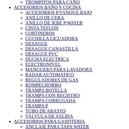
TROMPITOS PARA CAÑO
ACCESORIOS BAÑO Y COCINA
ACCESORIOS P/TANQUE BAJO
ANILLO DE CERA
ANILLO DE JEBE P/WATER
CINTA TEFLON
CORTINEROS
CUCHILLA LICUADORA
DESAGUE
DESAGUE CANASTILLA
DESAGUE PVC
DUCHA ELECTRICA
ELECTRONIVEL
MANGUERA PARA LAVADORA
RADAR AUTOMATICO
REGULADORES DE GAS
ROMPECHORRO
TRAMPA BOTELLA
TRAMPA CON REGISTRO
TRAMPA CORRUGADA
TRAMPA P
TUBO DE ABASTO
VALVULA DE SALIDA
ACCESORIOS PARA GASFITERIA
ANCLAJE PARA TAPA WATER