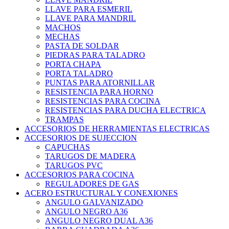
LLAVE PARA ESMERIL
LLAVE PARA MANDRIL
MACHOS
MECHAS
PASTA DE SOLDAR
PIEDRAS PARA TALADRO
PORTA CHAPA
PORTA TALADRO
PUNTAS PARA ATORNILLAR
RESISTENCIA PARA HORNO
RESISTENCIAS PARA COCINA
RESISTENCIAS PARA DUCHA ELECTRICA
TRAMPAS
ACCESORIOS DE HERRAMIENTAS ELECTRICAS
ACCESORIOS DE SUJECCION
CAPUCHAS
TARUGOS DE MADERA
TARUGOS PVC
ACCESORIOS PARA COCINA
REGULADORES DE GAS
ACERO ESTRUCTURAL Y CONEXIONES
ANGULO GALVANIZADO
ANGULO NEGRO A36
ANGULO NEGRO DUAL A36