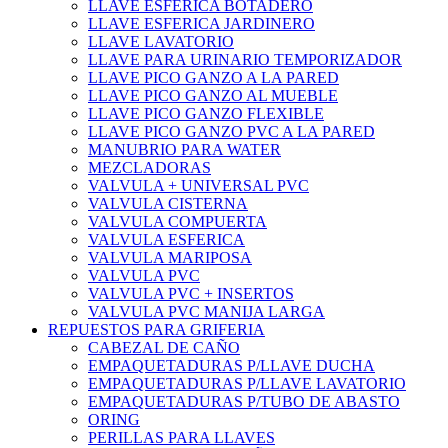
LLAVE ESFERICA BOTADERO
LLAVE ESFERICA JARDINERO
LLAVE LAVATORIO
LLAVE PARA URINARIO TEMPORIZADOR
LLAVE PICO GANZO A LA PARED
LLAVE PICO GANZO AL MUEBLE
LLAVE PICO GANZO FLEXIBLE
LLAVE PICO GANZO PVC A LA PARED
MANUBRIO PARA WATER
MEZCLADORAS
VALVULA + UNIVERSAL PVC
VALVULA CISTERNA
VALVULA COMPUERTA
VALVULA ESFERICA
VALVULA MARIPOSA
VALVULA PVC
VALVULA PVC + INSERTOS
VALVULA PVC MANIJA LARGA
REPUESTOS PARA GRIFERIA
CABEZAL DE CAÑO
EMPAQUETADURAS P/LLAVE DUCHA
EMPAQUETADURAS P/LLAVE LAVATORIO
EMPAQUETADURAS P/TUBO DE ABASTO
ORING
PERILLAS PARA LLAVES