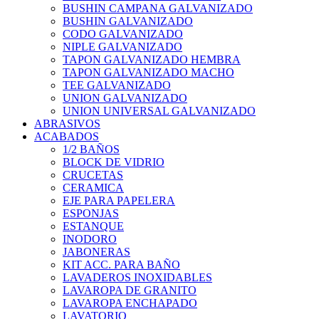
BUSHIN CAMPANA GALVANIZADO
BUSHIN GALVANIZADO
CODO GALVANIZADO
NIPLE GALVANIZADO
TAPON GALVANIZADO HEMBRA
TAPON GALVANIZADO MACHO
TEE GALVANIZADO
UNION GALVANIZADO
UNION UNIVERSAL GALVANIZADO
ABRASIVOS
ACABADOS
1/2 BAÑOS
BLOCK DE VIDRIO
CRUCETAS
CERAMICA
EJE PARA PAPELERA
ESPONJAS
ESTANQUE
INODORO
JABONERAS
KIT ACC. PARA BAÑO
LAVADEROS INOXIDABLES
LAVAROPA DE GRANITO
LAVAROPA ENCHAPADO
LAVATORIO