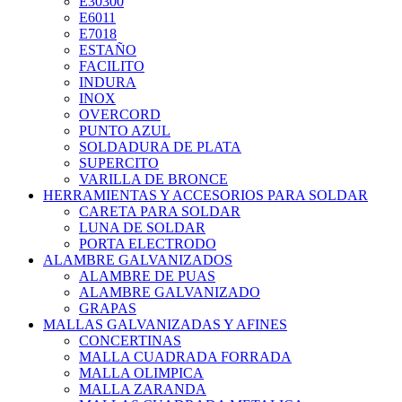
E30300
E6011
E7018
ESTAÑO
FACILITO
INDURA
INOX
OVERCORD
PUNTO AZUL
SOLDADURA DE PLATA
SUPERCITO
VARILLA DE BRONCE
HERRAMIENTAS Y ACCESORIOS PARA SOLDAR
CARETA PARA SOLDAR
LUNA DE SOLDAR
PORTA ELECTRODO
ALAMBRE GALVANIZADOS
ALAMBRE DE PUAS
ALAMBRE GALVANIZADO
GRAPAS
MALLAS GALVANIZADAS Y AFINES
CONCERTINAS
MALLA CUADRADA FORRADA
MALLA OLIMPICA
MALLA ZARANDA