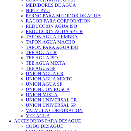
MEDIDORES DE AGUA
NIPLE PVC
PERNO PARA MEDIDOR DE AGUA
RACOR PARA CORPORATION
REDUCCION AGUA ISO
REDUCCION AGUA SP-CR
TAPON AGUA HEMBRA
TAPON AGUA MACHO
TAPON PARA AGUA ISO
TEE AGUA CR
TEE AGUA ISO
TEE AGUA MIXTA
TEE AGUA SP
UNION AGUA CR
UNION AGUA MIXTO
UNION AGUA SP
UNION CON ROSCA
UNION MIXTA
UNION UNIVERSAL CR
UNION UNIVERSAL SP
VALVULA CORPORATION
YEE AGUA
ACCESORIOS PARA DESAGUE
CODO DESAGUE