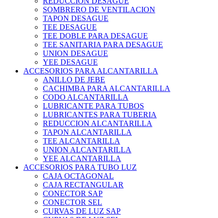
REDUCCION DESAGUE
SOMBRERO DE VENTILACION
TAPON DESAGUE
TEE DESAGUE
TEE DOBLE PARA DESAGUE
TEE SANITARIA PARA DESAGUE
UNION DESAGUE
YEE DESAGUE
ACCESORIOS PARA ALCANTARILLA
ANILLO DE JEBE
CACHIMBA PARA ALCANTARILLA
CODO ALCANTARILLA
LUBRICANTE PARA TUBOS
LUBRICANTES PARA TUBERIA
REDUCCION ALCANTARILLA
TAPON ALCANTARILLA
TEE ALCANTARILLA
UNION ALCANTARILLA
YEE ALCANTARILLA
ACCESORIOS PARA TUBO LUZ
CAJA OCTAGONAL
CAJA RECTANGULAR
CONECTOR SAP
CONECTOR SEL
CURVAS DE LUZ SAP