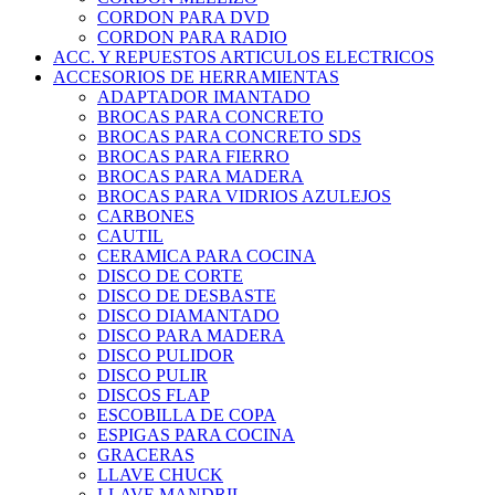
CORDON PARA DVD
CORDON PARA RADIO
ACC. Y REPUESTOS ARTICULOS ELECTRICOS
ACCESORIOS DE HERRAMIENTAS
ADAPTADOR IMANTADO
BROCAS PARA CONCRETO
BROCAS PARA CONCRETO SDS
BROCAS PARA FIERRO
BROCAS PARA MADERA
BROCAS PARA VIDRIOS AZULEJOS
CARBONES
CAUTIL
CERAMICA PARA COCINA
DISCO DE CORTE
DISCO DE DESBASTE
DISCO DIAMANTADO
DISCO PARA MADERA
DISCO PULIDOR
DISCO PULIR
DISCOS FLAP
ESCOBILLA DE COPA
ESPIGAS PARA COCINA
GRACERAS
LLAVE CHUCK
LLAVE MANDRIL